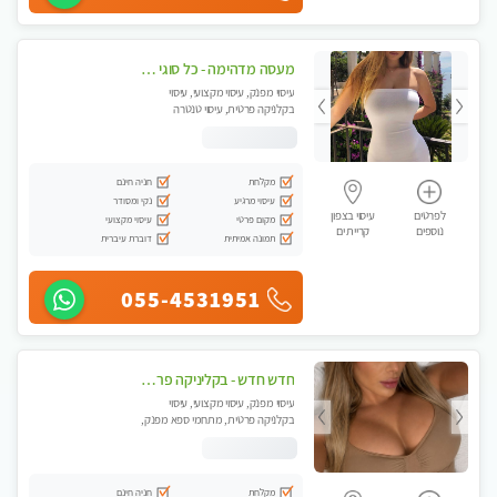
מעסה מדהימה - כל סוגי העיסויים מעסה מקצועית ואיכותית פרטי!!!חוויה בלתי נשכחת!
עיסוי מפנק, עיסוי מקצועי, עיסוי
בקלניקה פרטית, עיסוי טנטרה
מקלחת
חניה חינם
עיסוי מרגיע
נקי ומסודר
לפרטים
עיסוי בצפון
מקום פרטי
עיסוי מקצועי
נוספים
קריית ים
תמונה אמיתית
דוברת עיברית
055-4531951
חדש חדש - בקליניקה פרטית בחיפה עיסוי לחידוש אנרגיות עיסוי חלומי מומלץ מאוד !
עיסוי מפנק, עיסוי מקצועי, עיסוי
בקלניקה פרטית, מתחמי ספא מפנק,
עיסוי טנטרה
מקלחת
חניה חינם