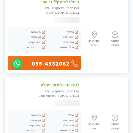
מומלץ לחלוטין!!!! כל סוגי העיסויים מעסה מקצועית ואיכותית פרטי!!!
עיסוי מפנק, עיסוי מקצועי, עיסוי
בקלניקה פרטית, עיסוי טנטרה
מקלחת
חניה חינם
עיסוי מרגיע
נקי ומסודר
לפרטים
עיסוי בצפון
מקום פרטי
עיסוי מקצועי
נוספים
נצרת
תמונה אמיתית
דוברת עיברית
055-4532082
לטיפולים אלטרנטיביים לעיסוי מרגיע ומפנק VIP-מומלץ לחלוטין! פרטי! ​​​​​​ Highly recommended-לקביעת תור נא להתקשר ....
עיסוי מפנק, עיסוי מקצועי, עיסוי
בקלניקה פרטית, מתחמי ספא מפנק,
מכוני עיסוי מפנק, עיסוי טנטרה
מקלחת
חניה חינם
עיסוי מרגיע
נקי ומסודר
לפרטים
עיסוי בצפון
מקום פרטי
עיסוי מקצועי
נוספים
חיפה
תמונה אמיתית
דוברת עיברית