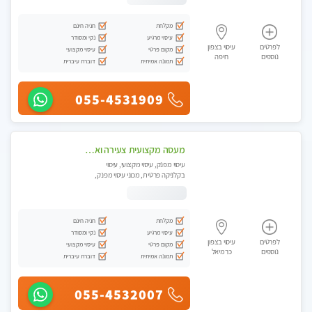
מקלחת
חניה חינם
עיסוי מרגיע
נקי ומסודר
לפרטים
עיסוי בצפון
מקום פרטי
עיסוי מקצועי
נוספים
חיפה
תמונה אמיתית
דוברת עיברית
055-4531909
מעסה מקצועית צעירה ואיכותית לעיסוי מרגיע ומפנק VIP-מומלץ לחלוטין! פרטי! ​​​​​​ Highly recommended
עיסוי מפנק, עיסוי מקצועי, עיסוי
בקלניקה פרטית, מכוני עיסוי מפנק,
עיסוי טנטרה
מקלחת
חניה חינם
עיסוי מרגיע
נקי ומסודר
לפרטים
עיסוי בצפון
מקום פרטי
עיסוי מקצועי
נוספים
כרמיאל
תמונה אמיתית
דוברת עיברית
055-4532007