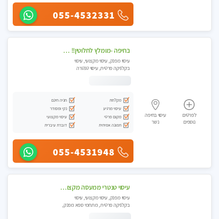
055-4532331
בחיפה -מומלץ לחלוטין!! מעסה יפה איכותית מקצועית ומפנקת מאוד פרטי מומלץ בחום.עיסוי מפנק מאוווד.
עיסוי מפנק, עיסוי מקצועי, עיסוי
בקלניקה פרטית, עיסוי טנטרה
מקלחת
חניה חינם
עיסוי מרגיע
נקי ומסודר
לפרטים
עיסוי בחיפה
מקום פרטי
עיסוי מקצועי
נוספים
נשר
תמונה אמיתית
דוברת עיברית
055-4531948
עיסוי טנטרי ממעסה מקצועית. חוויה מעולם אחר שכל אחד צריך לנסות. מעסה צעירה, אנרגיה נשית, ☺️❤️
עיסוי מפנק, עיסוי מקצועי, עיסוי
בקלניקה פרטית, מתחמי ספא מפנק,
עיסוי טנטרה