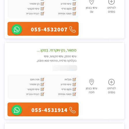
עיסוי מרגיע
נקי ומסודר
לפרטים
עיסוי בצפון
מקום פרטי
עיסוי מקצועי
נוספים
עכו
תמונה אמיתית
דוברת עיברית
055-4532007
מפואר, נקי ויוקרתי. במקום מבחר מעסות מנוסות לכל סוגי העיסויים.
עיסוי מפנק, עיסוי מקצועי, עיסוי
בקלניקה פרטית, מתחמי ספא מפנק,
עיסוי טנטרה
מקלחת
חניה חינם
עיסוי מרגיע
נקי ומסודר
לפרטים
עיסוי בצפון
מקום פרטי
עיסוי מקצועי
נוספים
חיפה
תמונה אמיתית
דוברת עיברית
055-4531914