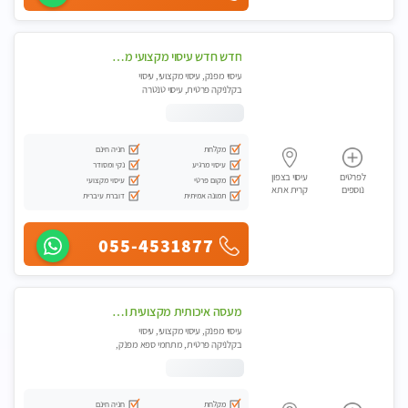
חדש חדש עיסוי מקצועי מפנק עיסוי עם אבנים חמות. מעסה עם תעודות. טיפול מרגיע משוחרר באווירה נעימה נקיה ומסודרת
עיסוי מפנק, עיסוי מקצועי, עיסוי
בקלניקה פרטית, עיסוי טנטרה
מקלחת
חניה חינם
עיסוי מרגיע
נקי ומסודר
לפרטים
עיסוי בצפון
מקום פרטי
עיסוי מקצועי
נוספים
קרית אתא
תמונה אמיתית
דוברת עיברית
055-4531877
מעסה איכותית מקצועית ומפנקת
עיסוי מפנק, עיסוי מקצועי, עיסוי
בקלניקה פרטית, מתחמי ספא מפנק,
עיסוי טנטרה
מקלחת
חניה חינם