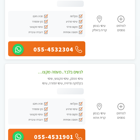
עיסוי טנטרה
מקלחת
חניה חינם
עיסוי מרגיע
נקי ומסודר
לפרטים
עיסוי בצפון
מקום פרטי
עיסוי מקצועי
נוספים
קרית ביאליק
תמונה אמיתית
דוברת עיברית
055-4532304
לנשים בלבד..מעסה מקצועי לנשים בלבד לעיסוי מרגיע ומפנק VIP-מומלץ לחלוטין! פרטי! ​​​​​​
עיסוי מפנק, עיסוי מקצועי, עיסוי
בקלניקה פרטית, עיסוי טנטרה, עיסוי
מגבר לאישה, עיסוי לנשים בלבד
מקלחת
חניה חינם
עיסוי מרגיע
נקי ומסודר
לפרטים
עיסוי בצפון
מקום פרטי
עיסוי מקצועי
נוספים
קרית אתא
תמונה אמיתית
דוברת עיברית
055-4531901