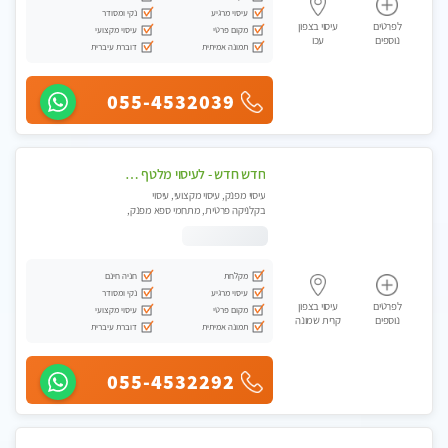
עיסוי מרגיע
נקי ומסודר
לפרטים
עיסוי בצפון
מקום פרטי
עיסוי מקצועי
נוספים
עכו
תמונה אמיתית
דוברת עיברית
055-4532039
חדש חדש - לעיסוי מלטף איכותי ומיוחד במינו..... באווירה ביתית לאור נרות !
עיסוי מפנק, עיסוי מקצועי, עיסוי
בקלניקה פרטית, מתחמי ספא מפנק,
עיסוי טנטרה
מקלחת
חניה חינם
עיסוי מרגיע
נקי ומסודר
לפרטים
עיסוי בצפון
מקום פרטי
עיסוי מקצועי
נוספים
קרית שמונה
תמונה אמיתית
דוברת עיברית
055-4532292