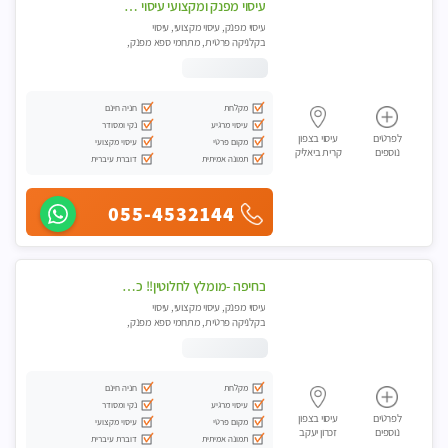
עיסוי מפנק ומקצועי עיסוי עם אבנים חמות. מעסה עם תעודות. טיפול מרגיע משחרר באווירה נעימה נקיה ומסודרת. יש חניה ומקלחת
עיסוי מפנק, עיסוי מקצועי, עיסוי
בקלניקה פרטית, מתחמי ספא מפנק,
עיסוי טנטרה
מקלחת
חניה חינם
עיסוי מרגיע
נקי ומסודר
לפרטים
עיסוי בצפון
מקום פרטי
עיסוי מקצועי
נוספים
קרית ביאליק
תמונה אמיתית
דוברת עיברית
055-4532144
בחיפה -מומלץ לחלוטין!! כל סוגי העיסויים מעסה מקצועית ואיכותית פרטי!!!
עיסוי מפנק, עיסוי מקצועי, עיסוי
בקלניקה פרטית, מתחמי ספא מפנק,
מכוני עיסוי מפנק, עיסוי עד הבית, עיסוי
טנטרה
מקלחת
חניה חינם
עיסוי מרגיע
נקי ומסודר
לפרטים
עיסוי בצפון
מקום פרטי
עיסוי מקצועי
נוספים
זכרון יעקב
תמונה אמיתית
דוברת עיברית