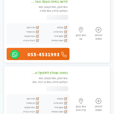
חדשה בחיפה מעסה צעירה איכותית וקלאסית מזמינה אותך לעיסוי נעים מפנק ומרגיעה+ אבנים חמות וכוסות רוח מומלץ מאוד . . . highly recommended..new in the ci
עיסוי מפנק, עיסוי מקצועי, עיסוי
בקלניקה פרטית, עיסוי טנטרה
מקלחת
חניה חינם
עיסוי מרגיע
נקי ומסודר
לפרטים
עיסוי בצפון
מקום פרטי
עיסוי מקצועי
נוספים
עכו
תמונה אמיתית
דוברת עיברית
055-4531993
בחיפה מומלץ לחלוטין!! מעסה יפה איכותית מקצועית ומפנקת מאוד פרטי מומלץ בחום.עיסוי מפנק מאוווד.
עיסוי מפנק, עיסוי מקצועי, עיסוי
בקלניקה פרטית, עיסוי עד הבית, עיסוי
טנטרה
מקלחת
חניה חינם
עיסוי מרגיע
נקי ומסודר
לפרטים
עיסוי בצפון
מקום פרטי
עיסוי מקצועי
נוספים
קרית אתא
תמונה אמיתית
דוברת עיברית