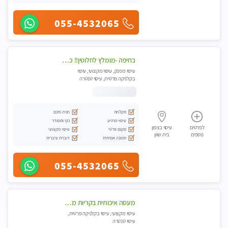
055-4532065
בחיפה -מומלץ לחלוטין!! כל סוגי העיסויים מעסה מקצועית ואיכותית פרטי!!!
עיסוי מפנק, עיסוי מקצועי, עיסוי
בקלניקה פרטית, עיסוי טנטרה
מקלחת
חניה חינם
עיסוי מרגיע
נקי ומסודר
לפרטים
עיסוי בצפון
מקום פרטי
עיסוי מקצועי
נוספים
בית שאן
תמונה אמיתית
דוברת עיברית
055-4532065
מעסה איכותית בקריות מקצועית ומפנקת
עיסוי מקצועי, עיסוי בקלניקה פרטית,
עיסוי טנטרה