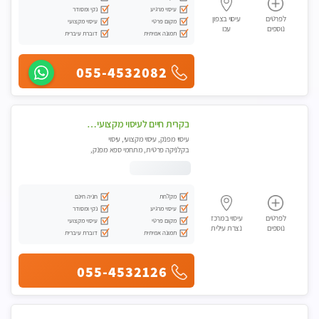
עיסוי מרגיע
נקי ומסודר
לפרטים
עיסוי בצפון
מקום פרטי
עיסוי מקצועי
נוספים
עכו
תמונה אמיתית
דוברת עיברית
055-4532082
בקרית חיים לעיסוי מקצועי ואיכותי מומלץ
עיסוי מפנק, עיסוי מקצועי, עיסוי
בקלניקה פרטית, מתחמי ספא מפנק,
עיסוי טנטרה
מקלחת
חניה חינם
עיסוי מרגיע
נקי ומסודר
לפרטים
עיסוי במרכז
מקום פרטי
עיסוי מקצועי
נוספים
נצרת עילית
תמונה אמיתית
דוברת עיברית
055-4532126