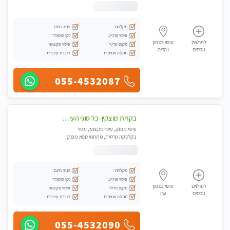
מכוני עיסוי מפנק, עיסוי טנטרה
מקלחת
חניה חינם
עיסוי מרגיע
נקי ומסודר
לפרטים
עיסוי בצפון
מקום פרטי
עיסוי מקצועי
נוספים
נהריה
תמונה אמיתית
דוברת עיברית
055-4532087
בקרית מוצקין- כל סוגי העיסויים מעסה מקצועית ואיכותית פרטי!!! -ללא מין !
עיסוי מפנק, עיסוי מקצועי, עיסוי
בקלניקה פרטית, מתחמי ספא מפנק,
מכוני עיסוי מפנק, עיסוי טנטרה
מקלחת
חניה חינם
עיסוי מרגיע
נקי ומסודר
לפרטים
עיסוי בצפון
מקום פרטי
עיסוי מקצועי
נוספים
עכו
תמונה אמיתית
דוברת עיברית
055-4532090