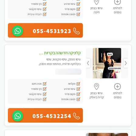
עיסוי מרגיע
נקי ומסודר
לפרטים
עיסוי בצפון
מקום פרטי
עיסוי מקצועי
נוספים
חיפה
תמונה אמיתית
דוברת עיברית
055-4531923
קליניקה חדשהה בקריות מעסה איכותית מפנקת ומקצועית מאוד+נשים +זוגות
עיסוי מפנק, עיסוי מקצועי, עיסוי
בקלניקה פרטית, מתחמי ספא מפנק,
מכוני עיסוי מפנק, עיסוי טנטרה, עיסוי
לנשים בלבד
מקלחת
חניה חינם
עיסוי מרגיע
נקי ומסודר
לפרטים
עיסוי בצפון
מקום פרטי
עיסוי מקצועי
נוספים
קרית ביאליק
תמונה אמיתית
דוברת עיברית
055-4532254