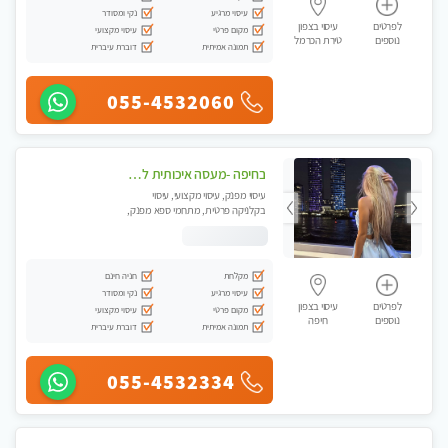
עיסוי מרגיע
נקי ומסודר
לפרטים
עיסוי בצפון
מקום פרטי
עיסוי מקצועי
נוספים
טירת הכרמל
תמונה אמיתית
דוברת עיברית
055-4532060
בחיפה -מעסה איכותית לעיסוי טנטרה מקצועי ומרגיעה - WHATSAPP ONLY
עיסוי מפנק, עיסוי מקצועי, עיסוי
בקלניקה פרטית, מתחמי ספא מפנק,
עיסוי טנטרה
מקלחת
חניה חינם
עיסוי מרגיע
נקי ומסודר
לפרטים
עיסוי בצפון
מקום פרטי
עיסוי מקצועי
נוספים
חיפה
תמונה אמיתית
דוברת עיברית
055-4532334