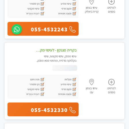
עיסוי מרגיע
נקי ומסודר
לפרטים
עיסוי בצפון
מקום פרטי
עיסוי מקצועי
נוספים
קרית ביאליק
תמונה אמיתית
דוברת עיברית
055-4532243
בקרית מוצקין - לעיסוי מקצועי ואיכותי מומלץ מאוד!! מעסה פרטית בוא ותבין מזה עיסוי … ❤️ ללא מין !!
עיסוי מפנק, עיסוי מקצועי, עיסוי
בקלניקה פרטית, מתחמי ספא מפנק,
מכוני עיסוי מפנק
מקלחת
חניה חינם
עיסוי מרגיע
נקי ומסודר
לפרטים
עיסוי בצפון
מקום פרטי
עיסוי מקצועי
נוספים
עכו
תמונה אמיתית
דוברת עיברית
055-4532330