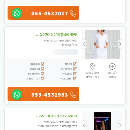
055-4532017
עיסוי מפנק מרגיע ושקט במקום מדהים עיסוי מושקע מאוד לכל שרירי הגוף...מומלץ!! פרטי !!+ לזוגות
עיסוי מפנק, עיסוי מקצועי, עיסוי
בקלניקה פרטית
מקלחת
חניה חינם
עיסוי מרגיע
נקי ומסודר
לפרטים
עיסוי במרכז
מקום פרטי
עיסוי מקצועי
נוספים
נצרת עילית
תמונה אמיתית
דוברת עיברית
055-4531983
מחפש עיסוי מפנק ומרגיע? בוא להכיר את הצוות המעסות החדשות שלנו. מקום מושלם !
עיסוי מפנק, עיסוי מקצועי, עיסוי
בקלניקה פרטית, מתחמי ספא מפנק,