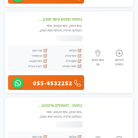
בחיפה מחפש עיסוי מפנק ומרגיע ? בוא להכיר
עיסוי מפנק, עיסוי מקצועי, עיסוי
בקלניקה פרטית, מתחמי ספא מפנק,
עיסוי טנטרה
מקלחת
חניה חינם
עיסוי מרגיע
נקי ומסודר
לפרטים
עיסוי בצפון
מקום פרטי
עיסוי מקצועי
נוספים
עכו
תמונה אמיתית
דוברת עיברית
055-4532252
בחיפה - לטיפולים אלטרנטיביים לעיסוי מרגיע ומפנק VIP-מומלץ לחלוטין! פרטי! ​​​​​​ Highly recommended-לקביעת תור נא להתקשר ....
עיסוי מפנק, עיסוי מקצועי, עיסוי
בקלניקה פרטית, מתחמי ספא מפנק,
עיסוי טנטרה
מקלחת
חניה חינם