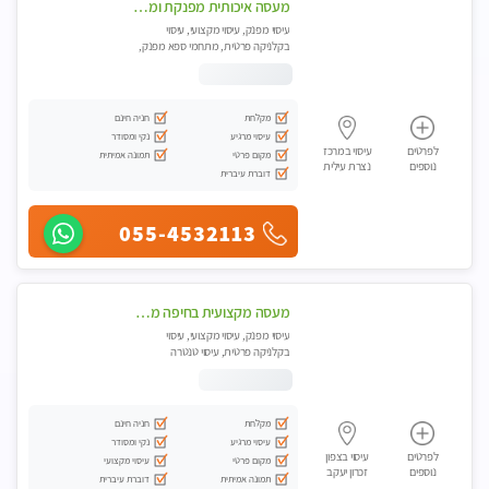
מעסה איכותית מפנקת ומקצועית מאוד-עיסוי מרגיע ושקט במקום מדהים עיסוי מושקע מאוד לכל שרירי הגוף...מומלץ!! פרטי !!
עיסוי מפנק, עיסוי מקצועי, עיסוי
בקלניקה פרטית, מתחמי ספא מפנק,
עיסוי טנטרה
מקלחת
חניה חינם
עיסוי מרגיע
נקי ומסודר
לפרטים
עיסוי במרכז
מקום פרטי
תמונה אמיתית
נוספים
נצרת עילית
דוברת עיברית
055-4532113
מעסה מקצועית בחיפה מעסה קלאסית ומפנקת להתקשר דרך -0505750417 WhatsApp מוזמן לחוויה בלתי נשכחת!!
עיסוי מפנק, עיסוי מקצועי, עיסוי
בקלניקה פרטית, עיסוי טנטרה
מקלחת
חניה חינם
עיסוי מרגיע
נקי ומסודר
לפרטים
עיסוי בצפון
מקום פרטי
עיסוי מקצועי
נוספים
זכרון יעקב
תמונה אמיתית
דוברת עיברית