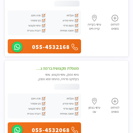
מקלחת
חניה חינם
עיסוי מרגיע
נקי ומסודר
לפרטים
עיסוי בקריות
מקום פרטי
עיסוי מקצועי
נוספים
קרית חיים
תמונה אמיתית
דוברת עיברית
055-4532168
מטפלת מקצועית ברמה גבוהה מומלץ מאוד !!! . . highly recommended -אין פרטים נוספים במקום -ללא מין !!
עיסוי מפנק, עיסוי מקצועי, עיסוי
בקלניקה פרטית, מתחמי ספא מפנק,
מכוני עיסוי מפנק, עיסוי טנטרה
מקלחת
חניה חינם
עיסוי מרגיע
נקי ומסודר
לפרטים
עיסוי בצפון
מקום פרטי
עיסוי מקצועי
נוספים
עכו
תמונה אמיתית
דוברת עיברית
055-4532068