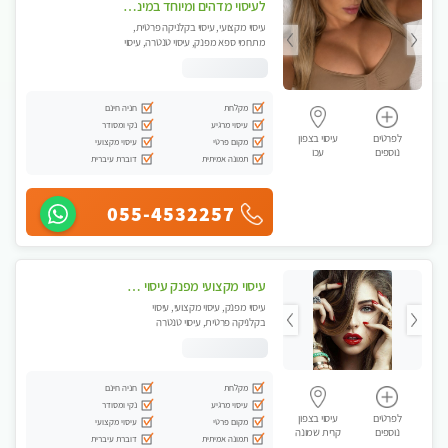
לעיסוי מדהים ומיוחד במינו !!מומלץ לחלוטין!!ללא מין !!
עיסוי מקצועי, עיסוי בקלניקה פרטית,
מתחמי ספא מפנק, עיסוי טנטרה, עיסוי
לנשים בלבד
מקלחת
חניה חינם
עיסוי מרגיע
נקי ומסודר
לפרטים
עיסוי בצפון
מקום פרטי
עיסוי מקצועי
נוספים
עכו
תמונה אמיתית
דוברת עיברית
055-4532257
עיסוי מקצועי מפנק עיסוי עם אבנים חמות. מעסה עם תעודות. טיפול מרגיע ומפנק באווירה נעימה ושקטה
עיסוי מפנק, עיסוי מקצועי, עיסוי
בקלניקה פרטית, עיסוי טנטרה
מקלחת
חניה חינם
עיסוי מרגיע
נקי ומסודר
לפרטים
עיסוי בצפון
מקום פרטי
עיסוי מקצועי
נוספים
קרית שמונה
תמונה אמיתית
דוברת עיברית