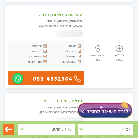
עיסוי מפנק, משחרר, מרגיע, טנטרה, עיסוי שבדי מקצועי ללא שירותי מין
עיסוי מפנק, עיסוי מקצועי, עיסוי
בקלניקה פרטית, מתחמי ספא מפנק,
עיסוי טנטרה
מקלחת
חניה חינם
עיסוי מרגיע
נקי ומסודר
לפרטים
עיסוי בחיפה
מקום פרטי
עיסוי מקצועי
נוספים
נשר
תמונה אמיתית
דוברת עיברית
055-4532364
חדש יוקרתי ופרטי בכרמל חיפה! פנקו את עצמכם ברוגע פינוק וחוויה בלתי נשכחת באווירה נעימה ...ללא מין !
עיסוי מפנק, עיסוי מקצועי, עיסוי
בקלניקה פרטית, מתחמי ספא מפנק,
עיסוי טנטרה
קצרין
כל הטיפולים
מקלחת
חניה חינם
עיסוי מרגיע
נקי ומסודר