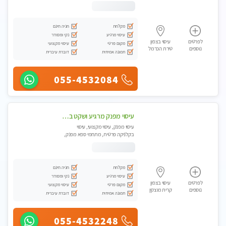
מכוני עיסוי מפנק, עיסוי טנטרה
מקלחת
חניה חינם
עיסוי מרגיע
נקי ומסודר
לפרטים
עיסוי בצפון
מקום פרטי
עיסוי מקצועי
נוספים
טירת הכרמל
תמונה אמיתית
דוברת עיברית
055-4532084
עיסוי מפנק מרגיע ושקט במקום מדהים עיסוי מושקע מאוד -טל-04-8704141
עיסוי מפנק, עיסוי מקצועי, עיסוי
בקלניקה פרטית, מתחמי ספא מפנק,
עיסוי טנטרה
מקלחת
חניה חינם
עיסוי מרגיע
נקי ומסודר
לפרטים
עיסוי בצפון
מקום פרטי
עיסוי מקצועי
נוספים
קרית מוצקין
תמונה אמיתית
דוברת עיברית
055-4532248