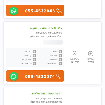
055-4532043
עיסוי טנטרה ממעסה מקצועית חוויה מעולם אחר שכל אחד צריך לנסות ללא מין !!!
עיסוי מפנק, עיסוי מקצועי, עיסוי
בקלניקה פרטית, מתחמי ספא מפנק,
עיסוי טנטרה
מקלחת
חניה חינם
עיסוי מרגיע
נקי ומסודר
לפרטים
עיסוי בצפון
מקום פרטי
עיסוי מקצועי
נוספים
קרית אתא
תמונה אמיתית
דוברת עיברית
055-4532274
חדשה -בטירת הכרמל מעסה איכותית מפנקת ומקצועית עיסוי חלומי ..... בקריות
עיסוי מפנק, עיסוי מקצועי, עיסוי
בקלניקה פרטית, מתחמי ספא מפנק,