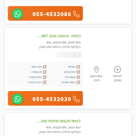
055-4532086
בחיפה -מזמינה אותך לחוויית עיסוי מפנקת בקליניקה פרטית מקצועי בלבד באווירה נעימה ושקטה- ללא מין !!!
עיסוי מפנק, עיסוי מקצועי, עיסוי
בקלניקה פרטית, מתחמי ספא מפנק,
מכוני עיסוי מפנק, עיסוי טנטרה
מקלחת
חניה חינם
עיסוי מרגיע
נקי ומסודר
לפרטים
עיסוי בצפון
מקום פרטי
עיסוי מקצועי
נוספים
חיפה
תמונה אמיתית
דוברת עיברית
055-4532030
לעיסוי מקצועי ואיכותי מומלץ מאוד!! ממתינה לך שתגיע לנהריה מעסה פרטית
עיסוי מפנק, עיסוי מקצועי, עיסוי
בקלניקה פרטית, מתחמי ספא מפנק,