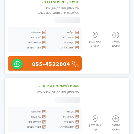
חדש יוקרתי ופרטי בכרמל – חיפה! פנקו את עצמכם ברוגע פינוק וחוויה בלתי נשכחת ללא מין !!
עיסוי מפנק, עיסוי מקצועי, עיסוי
בקלניקה פרטית, מתחמי ספא מפנק,
עיסוי טנטרה
מקלחת
חניה חינם
עיסוי מרגיע
נקי ומסודר
לפרטים
עיסוי בצפון
מקום פרטי
עיסוי מקצועי
נוספים
עתלית
תמונה אמיתית
דוברת עיברית
055-4532004
סטודיו לעיסוי מקצועי ומפנק - מעסה מקצועית אלופה .....
עיסוי מפנק, עיסוי מקצועי, עיסוי טנטרה
מקלחת
חניה חינם
עיסוי מרגיע
נקי ומסודר
מקום פרטי
עיסוי מקצועי
לפרטים
עיסוי בצפון
תמונה אמיתית
דוברת עיברית
נוספים
עכו