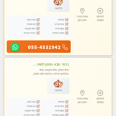
פלטינה
לפרטים
עיסוי במרכז
מקלחת
חניה חינם
נוספים
ראש העין
עיסוי מרגיע
נקי ומסודר
מקום פרטי
עיסוי מקצועי
תמונה אמיתית
דוברת עיברית
055-4531942
בכפר -סבא -מוזמן לחוויה בלתי נשכחת!!!עיסוי מפנק ביותר מומלץ לחלוטין!!!
עיסוי מפנק, עיסוי מקצועי, עיסוי
בקלניקה פרטית, מתחמי ספא מפנק,
מכוני עיסוי מפנק, עיסוי טנטרה
פלטינה
לפרטים
עיסוי במרכז
מקלחת
חניה חינם
נוספים
ראש העין
עיסוי מרגיע
נקי ומסודר
מקום פרטי
עיסוי מקצועי
תמונה אמיתית
דוברת עיברית