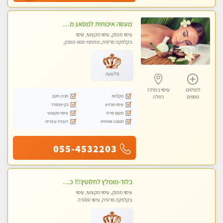
מעסה איכותית למסאג מפנק ומקצועי ביותר
עיסוי מפנק, עיסוי מקצועי, עיסוי
בקלניקה פרטית, מתחמי ספא מפנק,
מכוני עיסוי מפנק, עיסוי טנטרה
פלטינה
לפרטים
עיסוי במרכז
מקלחת
חניה חינם
נוספים
רמלה
עיסוי מרגיע
נקי ומסודר
מקום פרטי
עיסוי מקצועי
תמונה אמיתית
דוברת עיברית
055-4532203
בלוד-מומלץ לחלוטין!!!! כל סוגי העיסויים מעסה מקצועית ואיכותית פרטי!!!
עיסוי מפנק, עיסוי מקצועי, עיסוי
בקלניקה פרטית, עיסוי טנטרה