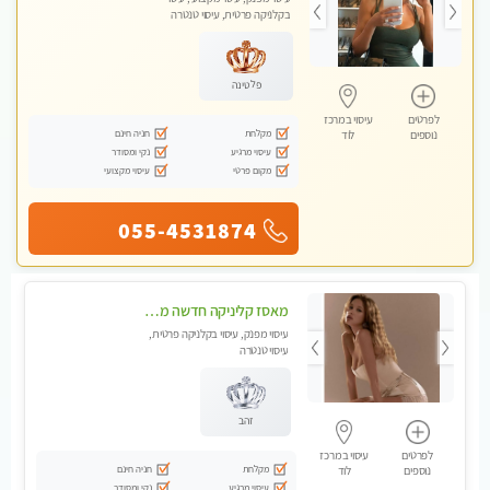
בקלניקה פרטית, עיסוי טנטרה
פלטינה
לפרטים
עיסוי במרכז
מקלחת
חניה חינם
נוספים
לוד
עיסוי מרגיע
נקי ומסודר
מקום פרטי
עיסוי מקצועי
055-4531874
מאסז קליניקה חדשה מעסה איכותית לעיסוי מרגיע ומפנק VIP-מומלץ לחלוטין! פרטי! ​​​​​​ Highly recommended ללא מין !!
עיסוי מפנק, עיסוי בקלניקה פרטית,
עיסוי טנטרה
זהב
לפרטים
עיסוי במרכז
מקלחת
חניה חינם
נוספים
לוד
עיסוי מרגיע
נקי ומסודר