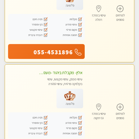
פלטינה
לפרטים
עיסוי במרכז
מקלחת
חניה חינם
נוספים
רמלה
עיסוי מרגיע
נקי ומסודר
מקום פרטי
עיסוי מקצועי
תמונה אמיתית
דוברת עיברית
055-4531896
אלין- מקבלת ביהוד -מעסה פרטית ואיכותית לבד ביהוד . עיסוי מפנק אצלי ביהוד
עיסוי מפנק, עיסוי מקצועי, עיסוי
בקלניקה פרטית, עיסוי טנטרה
פלטינה
לפרטים
עיסוי במרכז
מקלחת
חניה חינם
נוספים
גני תקוה
עיסוי מרגיע
נקי ומסודר
מקום פרטי
עיסוי מקצועי
תמונה אמיתית
דוברת עיברית