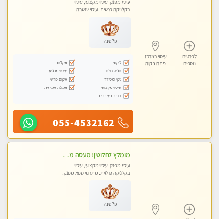
עיסוי מפנק, עיסוי מקצועי, עיסוי
בקלניקה פרטית, עיסוי טנטרה
פלטינה
לפרטים
עיסוי במרכז
ג'קוזי
מקלחת
נוספים
פתח-תקוה
חניה חינם
עיסוי מרגיע
נקי ומסודר
מקום פרטי
עיסוי מקצועי
תמונה אמיתית
דוברת עיברית
055-4532162
מומלץ לחלוטין! מעסה מקצועית ואיכותית פרטי!!!
עיסוי מפנק, עיסוי מקצועי, עיסוי
בקלניקה פרטית, מתחמי ספא מפנק,
מכוני עיסוי מפנק, עיסוי טנטרה
פלטינה