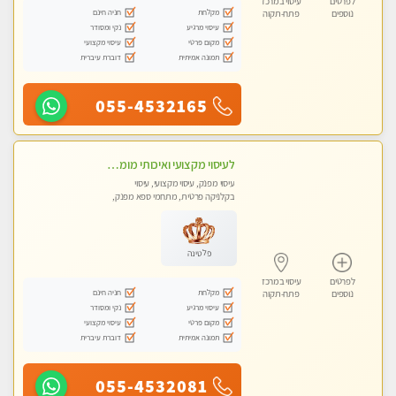
לפרטים
עיסוי במרכז
מקלחת
חניה חינם
נוספים
פתח-תקוה
עיסוי מרגיע
נקי ומסודר
מקום פרטי
עיסוי מקצועי
תמונה אמיתית
דוברת עיברית
055-4532165
לעיסוי מקצועי ואיכותי מומלץ מאוד!! ממתינה לך שתגיע , מעסה פרטית … ❤️
עיסוי מפנק, עיסוי מקצועי, עיסוי
בקלניקה פרטית, מתחמי ספא מפנק,
עיסוי טנטרה
פלטינה
לפרטים
עיסוי במרכז
מקלחת
חניה חינם
נוספים
פתח-תקוה
עיסוי מרגיע
נקי ומסודר
מקום פרטי
עיסוי מקצועי
תמונה אמיתית
דוברת עיברית
055-4532081