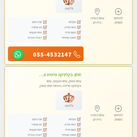
פלטינה
לפרטים
עיסוי במרכז
מקלחת
חניה חינם
נוספים
בית דגן
עיסוי מרגיע
נקי ומסודר
מקום פרטי
עיסוי מקצועי
תמונה אמיתית
דוברת עיברית
055-4532147
חולון -בקליניקה פרטית מפגש טיפולי !!! מקצועי בלבד - professional therapist ללא מין !!
עיסוי מפנק, עיסוי מקצועי, עיסוי
בקלניקה פרטית, מתחמי ספא מפנק,
עיסוי טנטרה
פלטינה
לפרטים
עיסוי במרכז
מקלחת
חניה חינם
נוספים
בית דגן
עיסוי מרגיע
נקי ומסודר
מקום פרטי
עיסוי מקצועי
תמונה אמיתית
דוברת עיברית