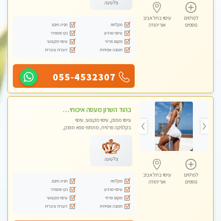
פלטינה
לפרטים
עיסוי בתל אביב
מקלחת
חניה חינם
נוספים
אור יהודה
עיסוי מרגיע
נקי ומסודר
מקום פרטי
עיסוי מקצועי
תמונה אמיתית
דוברת עיברית
055-4532307
בהוד השרון מעסה איכותית מקצועית ומפנקת מאוד
עיסוי מפנק, עיסוי מקצועי, עיסוי
בקלניקה פרטית, מתחמי ספא מפנק,
מכוני עיסוי מפנק, עיסוי טנטרה
פלטינה
לפרטים
עיסוי בתל אביב
מקלחת
חניה חינם
נוספים
אור יהודה
עיסוי מרגיע
נקי ומסודר
מקום פרטי
עיסוי מקצועי
תמונה אמיתית
דוברת עיברית