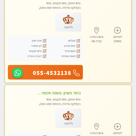
עיסוי מפנק, עיסוי מקצועי, עיסוי
בקלניקה פרטית, מתחמי ספא מפנק,
עיסוי טנטרה
פלטינה
לפרטים
עיסוי במרכז
מקלחת
חניה חינם
נוספים
קרית אונו
עיסוי מרגיע
נקי ומסודר
מקום פרטי
עיסוי מקצועי
תמונה אמיתית
דוברת עיברית
055-4532138
בהוד השרון -מעסה איכותית למאסז מקצועי ומפנק לכל שרירי הגוף
עיסוי מפנק, עיסוי מקצועי, עיסוי
בקלניקה פרטית, מתחמי ספא מפנק,
מכוני עיסוי מפנק, עיסוי טנטרה
פלטינה
לפרטים
עיסוי במרכז