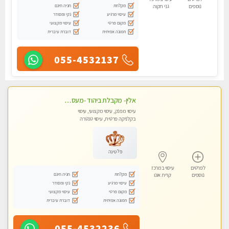
מקלחת
חניה חינם
נוספים
גני תקוה
עיסוי מרגיע
נקי ומסודר
מקום פרטי
עיסוי מקצועי
תמונה אמיתית
דוברת עיברית
055-4532137
אלין- מקבלת ביהוד -מעסה פרטית ואיכותית לבד ביהוד . עיסוי מפנק איכותי מקצועי אצלי ביהוד
עיסוי מפנק, עיסוי מקצועי, עיסוי
בקלניקה פרטית, עיסוי טנטרה
פלטינה
לפרטים
עיסוי במרכז
מקלחת
חניה חינם
נוספים
קרית אונו
עיסוי מרגיע
נקי ומסודר
מקום פרטי
עיסוי מקצועי
תמונה אמיתית
דוברת עיברית
055-4532236