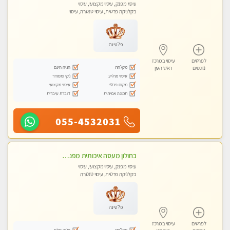
עיסוי מפנק, עיסוי מקצועי, עיסוי
בקלניקה פרטית, עיסוי טנטרה, עיסוי
לנשים בלבד
פלטינה
לפרטים
עיסוי במרכז
מקלחת
חניה חינם
נוספים
ראש העין
עיסוי מרגיע
נקי ומסודר
מקום פרטי
עיסוי מקצועי
תמונה אמיתית
דוברת עיברית
055-4532031
בחולון מעסה איכותית מפנקת ומקצועית
עיסוי מפנק, עיסוי מקצועי, עיסוי
בקלניקה פרטית, עיסוי טנטרה
פלטינה
לפרטים
עיסוי במרכז
מקלחת
חניה חינם