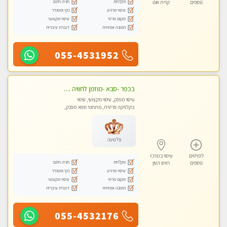
מקלחת
חניה חינם
נוספים
קרית אונו
עיסוי מרגיע
נקי ומסודר
מקום פרטי
עיסוי מקצועי
תמונה אמיתית
דוברת עיברית
055-4531952
בכפר -סבא -מוזמן לחוויה בלתי נשכחת!!!עיסוי מפנק ביותר מומלץ לחלוטין!!!
עיסוי מפנק, עיסוי מקצועי, עיסוי
בקלניקה פרטית, מתחמי ספא מפנק,
עיסוי טנטרה
פלטינה
לפרטים
עיסוי במרכז
מקלחת
חניה חינם
נוספים
ראש העין
עיסוי מרגיע
נקי ומסודר
מקום פרטי
עיסוי מקצועי
תמונה אמיתית
דוברת עיברית
055-4532176