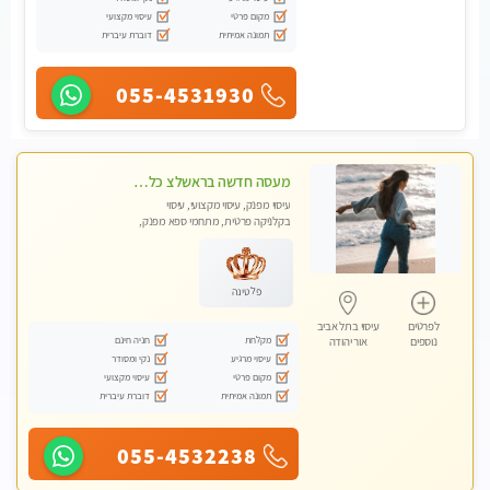
מקום פרטי
עיסוי מקצועי
תמונה אמיתית
דוברת עיברית
055-4531930
מעסה חדשה בראשלצ כל סוגי העיסויים מעסה מקצועית ואיכותית פרטי!!!
עיסוי מפנק, עיסוי מקצועי, עיסוי
בקלניקה פרטית, מתחמי ספא מפנק,
מכוני עיסוי מפנק, עיסוי טנטרה
פלטינה
לפרטים
עיסוי בתל אביב
מקלחת
חניה חינם
נוספים
אור יהודה
עיסוי מרגיע
נקי ומסודר
מקום פרטי
עיסוי מקצועי
תמונה אמיתית
דוברת עיברית
055-4532238