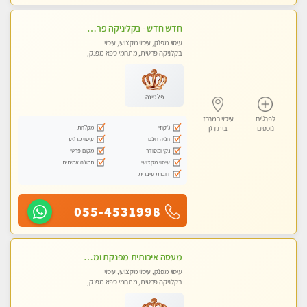
חדש חדש - בקליניקה פרטית בבת ים עיסוי לחידוש אנרגיות עיסוי מקצועי מומלץ מאוד ללא מין !!
עיסוי מפנק, עיסוי מקצועי, עיסוי
בקלניקה פרטית, מתחמי ספא מפנק,
מכוני עיסוי מפנק, עיסוי טנטרה
פלטינה
לפרטים
עיסוי במרכז
ג'קוזי
מקלחת
נוספים
בית דגן
חניה חינם
עיסוי מרגיע
נקי ומסודר
מקום פרטי
עיסוי מקצועי
תמונה אמיתית
דוברת עיברית
055-4531998
מעסה איכותית מפנקת ומקצועית מאוד- בחולון
עיסוי מפנק, עיסוי מקצועי, עיסוי
בקלניקה פרטית, מתחמי ספא מפנק,
עיסוי טנטרה