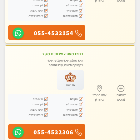
נוספים
בית דגן
עיסוי מרגיע
נקי ומסודר
מקום פרטי
עיסוי מקצועי
תמונה אמיתית
דוברת עיברית
055-4532154
בתים מעסה איכותית מקצועית ומפנקת מאוד חדשה בת-ים מעסה צעירה ואלופה לעיסוי מפנק מומלץ מאוד ....פרטי!!
עיסוי מפנק, עיסוי מקצועי, עיסוי
בקלניקה פרטית, עיסוי טנטרה
פלטינה
לפרטים
עיסוי במרכז
מקלחת
חניה חינם
נוספים
בית דגן
עיסוי מרגיע
נקי ומסודר
מקום פרטי
עיסוי מקצועי
תמונה אמיתית
דוברת עיברית
055-4532306