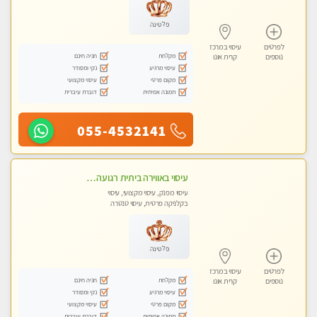
פלטינה
לפרטים
עיסוי במרכז
מקלחת
חניה חינם
נוספים
קרית אונו
עיסוי מרגיע
נקי ומסודר
מקום פרטי
עיסוי מקצועי
תמונה אמיתית
דוברת עיברית
055-4532141
עיסוי באווירה ביתית רגועה בהוד- השרון
עיסוי מפנק, עיסוי מקצועי, עיסוי
בקלניקה פרטית, עיסוי טנטרה
פלטינה
לפרטים
עיסוי במרכז
מקלחת
חניה חינם
נוספים
קרית אונו
עיסוי מרגיע
נקי ומסודר
מקום פרטי
עיסוי מקצועי
תמונה אמיתית
דוברת עיברית