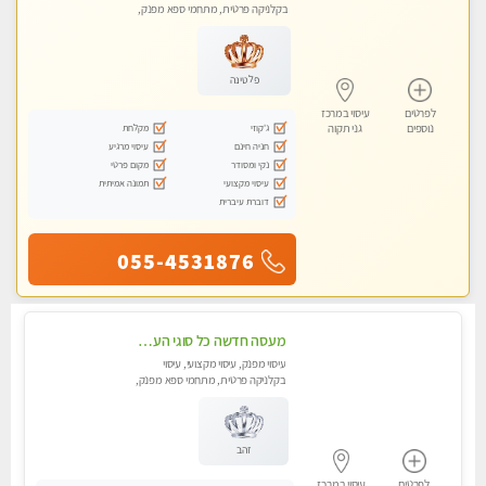
בקלניקה פרטית, מתחמי ספא מפנק,
עיסוי טנטרה
פלטינה
לפרטים
עיסוי במרכז
ג'קוזי
מקלחת
נוספים
גני תקוה
חניה חינם
עיסוי מרגיע
נקי ומסודר
מקום פרטי
עיסוי מקצועי
תמונה אמיתית
דוברת עיברית
055-4531876
מעסה חדשה כל סוגי העיסויים מעסה מקצועית ואיכותית פרטי!!!מומלץ לחלוטין!!
עיסוי מפנק, עיסוי מקצועי, עיסוי
בקלניקה פרטית, מתחמי ספא מפנק,
עיסוי טנטרה
זהב
לפרטים
עיסוי במרכז