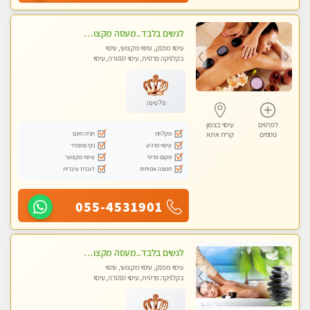
לנשים בלבד..מעסה מקצועי לנשים בלבד לעיסוי מרגיע ומפנק VIP-מומלץ לחלוטין! פרטי! ​​​​​​
עיסוי מפנק, עיסוי מקצועי, עיסוי
בקלניקה פרטית, עיסוי טנטרה, עיסוי
מגבר לאישה, עיסוי לנשים בלבד
פלטינה
לפרטים
עיסוי בצפון
מקלחת
חניה חינם
נוספים
קרית אתא
עיסוי מרגיע
נקי ומסודר
מקום פרטי
עיסוי מקצועי
תמונה אמיתית
דוברת עיברית
055-4531901
לנשים בלבד..מעסה מקצועי לנשים בלבד
עיסוי מפנק, עיסוי מקצועי, עיסוי
בקלניקה פרטית, עיסוי טנטרה, עיסוי
מגבר לאישה, עיסוי לנשים בלבד