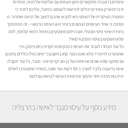
עיסויים ברעננה! מתקשרים המון פעמים עם עולמות של פנאי, מותרות
ודברים שרק עשירים יכולים להרשות לעצמם. בפועל, עליכם לזכור כי
המטרה העיקרית של העיסוי היא להביא אתכם למצב של רגיעה ושחרור. זו
הסיבה כי אחד העיסויים הנפוצים ביותר הוא העיסוי הרפואי – זה המתמקד
ביצירת שינוי פיסי ומנטלי. אם הייתם משקיעים בטיפול רפואי קלאסי, למה
שלא תשקיעו בעיסוי מפנק ורפואי?
כל עוד תבחרו לעבור את העיסוי במכון ספא יוקרתי ביום פינוק, הרי
שתצטרכו להיפרד מלא מעט כסף. קחו בחשבון כי ימים כאלו כוללים בתוכם
גם מתקני ספא שונים וארוחות ועל כן הם יקרים יותר. מנגד, כל עוד תקבלו
עיסוי ברעננה בלבד לאורך כ-45 דקות ועד שעה, המחיר שתצטרכו לשלם
יהיה נוח הרבה יותר ויהפוך את חווית העיסוי לנגישה גם לכם!
מידע נוסף על עיסוי מגבר לאישה בהרצליה