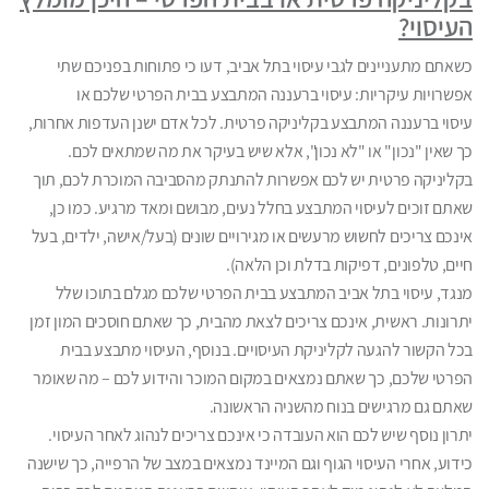
העיסוי?
כשאתם מתעניינים לגבי עיסוי בתל אביב, דעו כי פתוחות בפניכם שתי
אפשרויות עיקריות: עיסוי ברעננה המתבצע בבית הפרטי שלכם או
עיסוי ברעננה המתבצע בקליניקה פרטית. לכל אדם ישנן העדפות אחרות,
כך שאין "נכון" או "לא נכון", אלא שיש בעיקר את מה שמתאים לכם.
בקליניקה פרטית יש לכם אפשרות להתנתק מהסביבה המוכרת לכם, תוך
שאתם זוכים לעיסוי המתבצע בחלל נעים, מבושם ומאד מרגיע. כמו כן,
אינכם צריכים לחשוש מרעשים או מגירויים שונים (בעל/אישה, ילדים, בעל
חיים, טלפונים, דפיקות בדלת וכן הלאה).
מנגד, עיסוי בתל אביב המתבצע בבית הפרטי שלכם מגלם בתוכו שלל
יתרונות. ראשית, אינכם צריכים לצאת מהבית, כך שאתם חוסכים המון זמן
בכל הקשור להגעה לקליניקת העיסויים. בנוסף, העיסוי מתבצע בבית
הפרטי שלכם, כך שאתם נמצאים במקום המוכר והידוע לכם – מה שאומר
שאתם גם מרגישים בנוח מהשניה הראשונה.
יתרון נוסף שיש לכם הוא העובדה כי אינכם צריכים לנהוג לאחר העיסוי.
כידוע, אחרי העיסוי הגוף וגם המיינד נמצאים במצב של הרפייה, כך שישנה