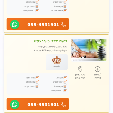
עיסוי מרגיע
נקי ומסודר
מקום פרטי
עיסוי מקצועי
תמונה אמיתית
דוברת עיברית
055-4531901
לנשים בלבד..מעסה מקצועי לנשים בלבד
עיסוי מפנק, עיסוי מקצועי, עיסוי
בקלניקה פרטית, עיסוי טנטרה, עיסוי
מגבר לאישה, עיסוי לנשים בלבד
פלטינה
לפרטים
עיסוי בצפון
מקלחת
חניה חינם
נוספים
קרית אתא
עיסוי מרגיע
נקי ומסודר
מקום פרטי
עיסוי מקצועי
דוברת עיברית
055-4531901