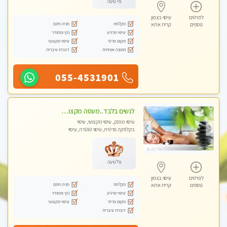
פלטינה
לפרטים
עיסוי בצפון
מקלחת
חניה חינם
נוספים
קרית אתא
עיסוי מרגיע
נקי ומסודר
מקום פרטי
עיסוי מקצועי
תמונה אמיתית
דוברת עיברית
055-4531901
לנשים בלבד..מעסה מקצועי לנשים בלבד
עיסוי מפנק, עיסוי מקצועי, עיסוי
בקלניקה פרטית, עיסוי טנטרה, עיסוי
מגבר לאישה, עיסוי לנשים בלבד
פלטינה
לפרטים
עיסוי בצפון
מקלחת
חניה חינם
נוספים
קרית אתא
עיסוי מרגיע
נקי ומסודר
מקום פרטי
עיסוי מקצועי
דוברת עיברית