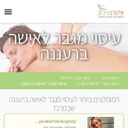
עיסוי מגבר לאישה
ברעננה
אלטרנטיבי
עיסוי מגבר לאישה
›
›
עיסוי מגבר לאישה במרכז
עיסוי מגבר לאישה ברעננה
›
המומלצים ביותר לעיסוי מגבר לאישה ברעננה
שבמרכז
קליניקה פרטית לעיסוי מקצועי ואלטרנטיבי ברמה גבוהה VIP תתקשר ..... highly recommended..new in the city
עיסוי מפנק, עיסוי מקצועי, עיסוי