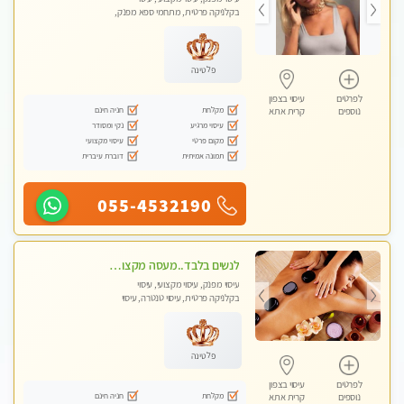
בקלניקה פרטית, מתחמי ספא מפנק,
מכוני עיסוי מפנק, עיסוי עד הבית, עיסוי
טנטרה, עיסוי מגבר לגבר, עיסוי מגבר
לאישה
פלטינה
לפרטים
עיסוי בצפון
מקלחת
חניה חינם
נוספים
קרית אתא
עיסוי מרגיע
נקי ומסודר
מקום פרטי
עיסוי מקצועי
תמונה אמיתית
דוברת עיברית
055-4532190
לנשים בלבד..מעסה מקצועי לנשים בלבד לעיסוי מרגיע ומפנק VIP-מומלץ לחלוטין! פרטי! ​​​​​​
עיסוי מפנק, עיסוי מקצועי, עיסוי
בקלניקה פרטית, עיסוי טנטרה, עיסוי
מגבר לאישה, עיסוי לנשים בלבד
פלטינה
לפרטים
עיסוי בצפון
מקלחת
חניה חינם
נוספים
קרית אתא