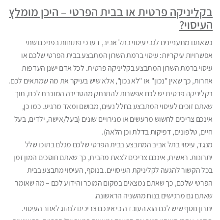
בקליניקה פרטית או בבית הפרטי – היכן מומלץ
העיסוי?
כשאתם מתעניינים לגבי עיסוי בתל אביב, דעו כי פתוחות בפניכם שתי
אפשרויות עיקריות: עיסוי ברמת השרון המתבצע בבית הפרטי שלכם או
עיסוי ברמת השרון המתבצע בקליניקה פרטית. לכל אדם ישנן העדפות
אחרות, כך שאין "נכון" או "לא נכון", אלא שיש בעיקר את מה שמתאים לכם.
בקליניקה פרטית יש לכם אפשרות להתנתק מהסביבה המוכרת לכם, תוך
שאתם זוכים לעיסוי המתבצע בחלל נעים, מבושם ומאד מרגיע. כמו כן,
אינכם צריכים לחשוש מרעשים או מגירויים שונים (בעל/אישה, ילדים, בעל
חיים, טלפונים, דפיקות בדלת וכן הלאה).
מנגד, עיסוי בתל אביב המתבצע בבית הפרטי שלכם מגלם בתוכו שלל
יתרונות. ראשית, אינכם צריכים לצאת מהבית, כך שאתם חוסכים המון זמן
בכל הקשור להגעה לקליניקת העיסויים. בנוסף, העיסוי מתבצע בבית
הפרטי שלכם, כך שאתם נמצאים במקום המוכר והידוע לכם – מה שאומר
שאתם גם מרגישים בנוח מהשניה הראשונה.
יתרון נוסף שיש לכם הוא העובדה כי אינכם צריכים לנהוג לאחר העיסוי.