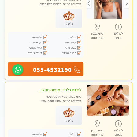
בקלניקה פרטית, מתחמי ספא מפנק,
מכוני עיסוי מפנק, עיסוי עד הבית, עיסוי
טנטרה, עיסוי מגבר לגבר, עיסוי מגבר
לאישה
פלטינה
לפרטים
עיסוי בצפון
מקלחת
חניה חינם
נוספים
קרית אתא
עיסוי מרגיע
נקי ומסודר
מקום פרטי
עיסוי מקצועי
תמונה אמיתית
דוברת עיברית
055-4532190
לנשים בלבד..מעסה מקצועי לנשים בלבד לעיסוי מרגיע ומפנק VIP-מומלץ לחלוטין! פרטי! ​​​​​​
עיסוי מפנק, עיסוי מקצועי, עיסוי
בקלניקה פרטית, עיסוי טנטרה, עיסוי
מגבר לאישה, עיסוי לנשים בלבד
פלטינה
לפרטים
עיסוי בצפון
מקלחת
חניה חינם
נוספים
קרית אתא