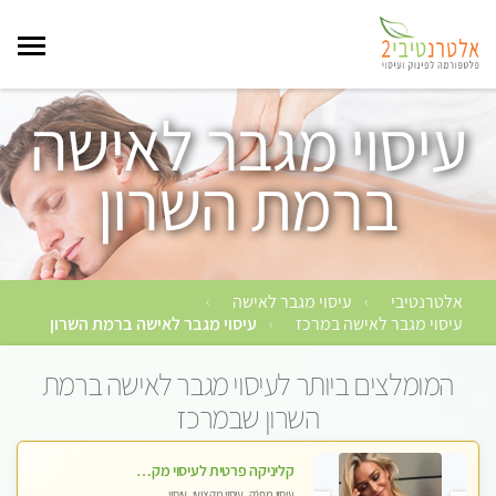
עיסוי מגבר לאישה
ברמת השרון
אלטרנטיבי
עיסוי מגבר לאישה
›
›
עיסוי מגבר לאישה במרכז
עיסוי מגבר לאישה ברמת השרון
›
המומלצים ביותר לעיסוי מגבר לאישה ברמת
השרון שבמרכז
קליניקה פרטית לעיסוי מקצועי ואלטרנטיבי ברמה גבוהה VIP תתקשר ..... highly recommended..new in the city
עיסוי מפנק, עיסוי מקצועי, עיסוי