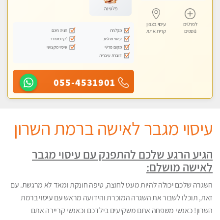
פלטינה
לפרטים
עיסוי בצפון
מקלחת
חניה חינם
נוספים
קרית אתא
עיסוי מרגיע
נקי ומסודר
מקום פרטי
עיסוי מקצועי
דוברת עיברית
055-4531901
עיסוי מגבר לאישה ברמת השרון
הגיע הרגע שלכם להתפנק עם עיסוי מגבר
לאישה מושלם:
השגרה שלכם יכולה להיות מעט לחוצה, טיפה חונקת ומאד לא מרגשת. עם
זאת, תוכלו לשבור את השגרה המוכרת והידועה מראש עם עיסוי ברמת
השרון! כאנשי משפחה אתם משקיעים בילדכם וכאנשי קריירה אתם