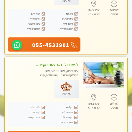
פלטינה
לפרטים
עיסוי בצפון
מקלחת
חניה חינם
נוספים
קרית אתא
עיסוי מרגיע
נקי ומסודר
מקום פרטי
עיסוי מקצועי
תמונה אמיתית
דוברת עיברית
055-4531901
לנשים בלבד..מעסה מקצועי לנשים בלבד
עיסוי מפנק, עיסוי מקצועי, עיסוי
בקלניקה פרטית, עיסוי טנטרה, עיסוי
מגבר לאישה, עיסוי לנשים בלבד
פלטינה
לפרטים
עיסוי בצפון
מקלחת
חניה חינם
נוספים
קרית אתא
עיסוי מרגיע
נקי ומסודר
מקום פרטי
עיסוי מקצועי
דוברת עיברית