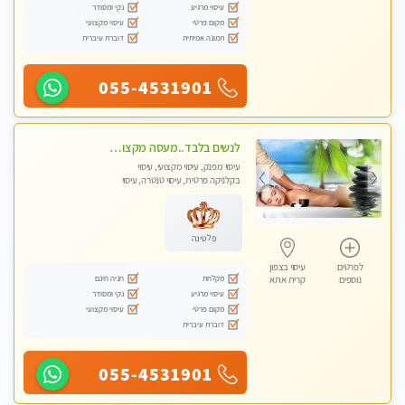
עיסוי מרגיע
נקי ומסודר
מקום פרטי
עיסוי מקצועי
תמונה אמיתית
דוברת עיברית
055-4531901
לנשים בלבד..מעסה מקצועי לנשים בלבד
עיסוי מפנק, עיסוי מקצועי, עיסוי
בקלניקה פרטית, עיסוי טנטרה, עיסוי
מגבר לאישה, עיסוי לנשים בלבד
פלטינה
לפרטים
עיסוי בצפון
מקלחת
חניה חינם
נוספים
קרית אתא
עיסוי מרגיע
נקי ומסודר
מקום פרטי
עיסוי מקצועי
דוברת עיברית
055-4531901