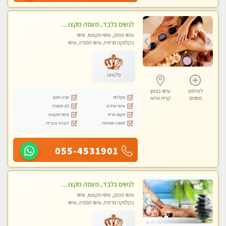
לנשים בלבד..מעסה מקצועי לנשים בלבד לעיסוי מרגיע ומפנק VIP-מומלץ לחלוטין! פרטי! ​​​​​​
עיסוי מפנק, עיסוי מקצועי, עיסוי
בקלניקה פרטית, עיסוי טנטרה, עיסוי
מגבר לאישה, עיסוי לנשים בלבד
פלטינה
לפרטים
עיסוי בצפון
מקלחת
חניה חינם
נוספים
קרית אתא
עיסוי מרגיע
נקי ומסודר
מקום פרטי
עיסוי מקצועי
תמונה אמיתית
דוברת עיברית
055-4531901
לנשים בלבד..מעסה מקצועי לנשים בלבד
עיסוי מפנק, עיסוי מקצועי, עיסוי
בקלניקה פרטית, עיסוי טנטרה, עיסוי
מגבר לאישה, עיסוי לנשים בלבד