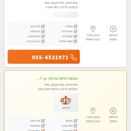
עיסוי מפנק, עיסוי מקצועי, עיסוי
בקלניקה פרטית, עיסוי טנטרה
מקלחת
חניה חינם
עיסוי מרגיע
נקי ומסודר
לפרטים
עיסוי במרכז
מקום פרטי
עיסוי מקצועי
נוספים
גבעת שמואל
תמונה אמיתית
דוברת עיברית
055-4531971
מעסה חדשה ברמת -גן -לעיסוי מיוחד ואיכותי מקום פרטי ואינטימי ושקט מומלץ לחלוטין!!
עיסוי מפנק, עיסוי מקצועי, עיסוי
בקלניקה פרטית, מתחמי ספא מפנק
פלטינה
לפרטים
עיסוי במרכז
מקלחת
חניה חינם
נוספים
גבעת שמואל
עיסוי מרגיע
נקי ומסודר
מקום פרטי
עיסוי מקצועי