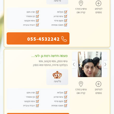
פלטינה
לפרטים
עיסוי במרכז
מקלחת
חניה חינם
נוספים
קרית אונו
עיסוי מרגיע
נקי ומסודר
מקום פרטי
עיסוי מקצועי
תמונה אמיתית
דוברת עיברית
055-4532242
מעסה חדשה רמת גן -לעיסוי מיוחד ואיכותי מקום פרטי ואינטימי ושקט מומלץ לחלוטין!!
עיסוי מפנק, עיסוי מקצועי, עיסוי
בקלניקה פרטית, מתחמי ספא מפנק
פלטינה
לפרטים
עיסוי במרכז
מקלחת
חניה חינם
נוספים
קרית אונו
עיסוי מרגיע
נקי ומסודר
מקום פרטי
עיסוי מקצועי
תמונה אמיתית
דוברת עיברית