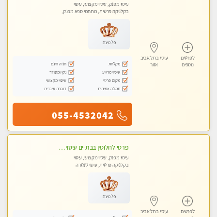
עיסוי מפנק, עיסוי מקצועי, עיסוי
בקלניקה פרטית, מתחמי ספא מפנק,
מכוני עיסוי מפנק, עיסוי טנטרה
פלטינה
לפרטים
עיסוי בתל אביב
מקלחת
חניה חינם
נוספים
אזור
עיסוי מרגיע
נקי ומסודר
מקום פרטי
עיסוי מקצועי
תמונה אמיתית
דוברת עיברית
055-4532042
פרטי לחלוטין בבת-ים עיסוי מפנק מקצועי מומלץ בחום למי שרוצה להירגע- מומלץ לחלוטין! פרטי! ​​​​​​ Highly recommended
עיסוי מפנק, עיסוי מקצועי, עיסוי
בקלניקה פרטית, עיסוי טנטרה
פלטינה
לפרטים
עיסוי בתל אביב