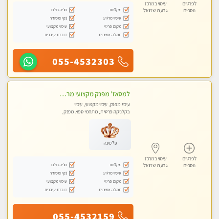
לפרטים
עיסוי במרכז
מקלחת
חניה חינם
נוספים
גבעת שמואל
עיסוי מרגיע
נקי ומסודר
מקום פרטי
עיסוי מקצועי
תמונה אמיתית
דוברת עיברית
055-4532303
למסאז' מפנק מקצועי מרגיע ומשחרר את כל הגוף! מומלץ מאוד -ללא מין! בהוד- השרון
עיסוי מפנק, עיסוי מקצועי, עיסוי
בקלניקה פרטית, מתחמי ספא מפנק,
עיסוי טנטרה
פלטינה
לפרטים
עיסוי במרכז
מקלחת
חניה חינם
נוספים
גבעת שמואל
עיסוי מרגיע
נקי ומסודר
מקום פרטי
עיסוי מקצועי
תמונה אמיתית
דוברת עיברית
055-4532159