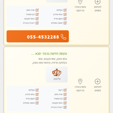
לפרטים
עיסוי במרכז
מקלחת
חניה חינם
נוספים
גני תקוה
עיסוי מרגיע
נקי ומסודר
מקום פרטי
עיסוי מקצועי
תמונה אמיתית
דוברת עיברית
055-4532288
מעסה חדשה בכפר- סבא מוזמן לחוויה בלתי נשכחת!!!עיסוי מפנק ומקצועי ביותר במקום פרטי לחלוטין!
עיסוי מפנק, עיסוי מקצועי, עיסוי
בקלניקה פרטית, מתחמי ספא מפנק,
עיסוי טנטרה
פלטינה
לפרטים
עיסוי במרכז
ג'קוזי
מקלחת
נוספים
גני תקוה
חניה חינם
עיסוי מרגיע
נקי ומסודר
מקום פרטי
עיסוי מקצועי
תמונה אמיתית
דוברת עיברית