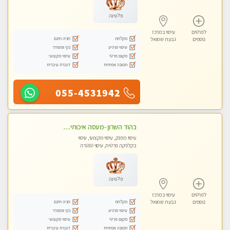
פלטינה
לפרטים
עיסוי במרכז
מקלחת
חניה חינם
נוספים
גבעת שמואל
עיסוי מרגיע
נקי ומסודר
מקום פרטי
עיסוי מקצועי
תמונה אמיתית
דוברת עיברית
055-4531942
בהוד השרון -מעסה איכותית למאסז מקצועי ומפנק לכל שרירי הגוף
עיסוי מפנק, עיסוי מקצועי, עיסוי
בקלניקה פרטית, עיסוי טנטרה
פלטינה
לפרטים
עיסוי במרכז
מקלחת
חניה חינם
נוספים
גבעת שמואל
עיסוי מרגיע
נקי ומסודר
מקום פרטי
עיסוי מקצועי
תמונה אמיתית
דוברת עיברית