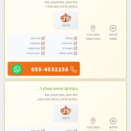
עיסוי מפנק, עיסוי מקצועי, עיסוי
בקלניקה פרטית, עיסוי טנטרה
פלטינה
לפרטים
עיסוי במרכז
מקלחת
חניה חינם
נוספים
גבעת שמואל
עיסוי מרגיע
נקי ומסודר
מקום פרטי
עיסוי מקצועי
תמונה אמיתית
דוברת עיברית
055-4532258
בקליניקה פרטית מומלץ לחלוטין! כל סוגי העיסויים מעסה מקצועית ואיכותית פרטי!!
עיסוי מפנק, עיסוי מקצועי, עיסוי
בקלניקה פרטית, מתחמי ספא מפנק,
עיסוי טנטרה
פלטינה
לפרטים
עיסוי במרכז
מקלחת
חניה חינם