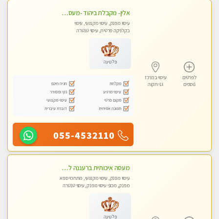
אלין- מקבלת ביהוד -מעסה פרטית ואיכותית לבד ביהוד . עיסוי מפנק אצלי ביהוד
עיסוי מפנק, עיסוי מקצועי, עיסוי
בקלניקה פרטית, עיסוי טנטרה
פלטינה
לפרטים
עיסוי במרכז
מקלחת
חניה חינם
נוספים
גני תקוה
עיסוי מרגיע
נקי ומסודר
מקום פרטי
עיסוי מקצועי
תמונה אמיתית
דוברת עיברית
055-4532110
מעסה איכותית ברעננה למאסז מקצועי ומפנק לכל שרירי הגוף
עיסוי מפנק, עיסוי מקצועי, מתחמי ספא
מפנק, מכוני עיסוי מפנק, עיסוי טנטרה
פלטינה