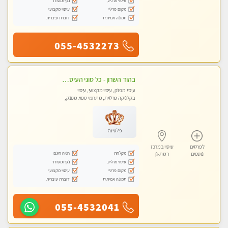
עיסוי מרגיע
נקי ומסודר
מקום פרטי
עיסוי מקצועי
תמונה אמיתית
דוברת עיברית
055-4532273
בהוד השרון - כל סוגי העיסויים מעסה מקצועית ואיכותית פרטי!!!
עיסוי מפנק, עיסוי מקצועי, עיסוי
בקלניקה פרטית, מתחמי ספא מפנק,
עיסוי טנטרה
פלטינה
לפרטים
עיסוי במרכז
מקלחת
חניה חינם
נוספים
רמת-גן
עיסוי מרגיע
נקי ומסודר
מקום פרטי
עיסוי מקצועי
תמונה אמיתית
דוברת עיברית
055-4532041