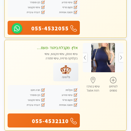
עיסוי מרגיע
נקי ומסודר
מקום פרטי
עיסוי מקצועי
תמונה אמיתית
דוברת עיברית
055-4532055
אלין- מקבלת ביהוד -מעסה פרטית ואיכותית לבד ביהוד . עיסוי מפנק אצלי ביהוד
עיסוי מפנק, עיסוי מקצועי, עיסוי
בקלניקה פרטית, עיסוי טנטרה
פלטינה
לפרטים
עיסוי במרכז
מקלחת
חניה חינם
נוספים
רמת אפעל
עיסוי מרגיע
נקי ומסודר
מקום פרטי
עיסוי מקצועי
תמונה אמיתית
דוברת עיברית
055-4532110