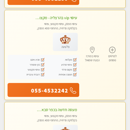
עיסוי vip בהרצליה - מקצועי ומפנק ומקצועי ומיוחד
עיסוי מפנק, עיסוי מקצועי, עיסוי
בקלניקה פרטית, מתחמי ספא מפנק,
עיסוי טנטרה
פלטינה
לפרטים
עיסוי במרכז
מקלחת
חניה חינם
נוספים
גבעת שמואל
עיסוי מרגיע
נקי ומסודר
מקום פרטי
עיסוי מקצועי
תמונה אמיתית
דוברת עיברית
055-4532242
מעסה חדשה בכפר סבא כל סוגי העיסויים מעסה מקצועית ואיכותית פרטי!!!מומלץ לחלוטין!! ללא מין !
עיסוי מפנק, עיסוי מקצועי, עיסוי
בקלניקה פרטית, מתחמי ספא מפנק,
עיסוי טנטרה