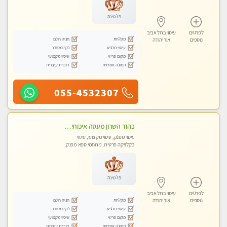
פלטינה
לפרטים
עיסוי בתל אביב
מקלחת
חניה חינם
נוספים
אור יהודה
עיסוי מרגיע
נקי ומסודר
מקום פרטי
עיסוי מקצועי
תמונה אמיתית
דוברת עיברית
055-4532307
בהוד השרון מעסה איכותית מקצועית ומפנקת מאוד
עיסוי מפנק, עיסוי מקצועי, עיסוי
בקלניקה פרטית, מתחמי ספא מפנק,
מכוני עיסוי מפנק, עיסוי טנטרה
פלטינה
לפרטים
עיסוי בתל אביב
מקלחת
חניה חינם
נוספים
אור יהודה
עיסוי מרגיע
נקי ומסודר
מקום פרטי
עיסוי מקצועי
תמונה אמיתית
דוברת עיברית