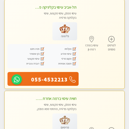
תל-אביב עיסוי בקליניקה פרטית לחוויה בלתי נשכחת- פרטי!!מומלץ לחלוטין!!
עיסוי מפנק, עיסוי מקצועי, עיסוי
בקלניקה פרטית
פלטינה
לפרטים
עיסוי במרכז
מקלחת
חניה חינם
נוספים
רמת-גן
עיסוי מרגיע
נקי ומסודר
מקום פרטי
עיסוי מקצועי
תמונה אמיתית
דוברת עיברית
055-4532213
חווית עיסוי ברמה אחרת ... כל סוגי העיסויים מעסה מקצועית ואיכותית פרטי!!!מומלץ לחלוטין!!!!ללא מין !
עיסוי מפנק, עיסוי מקצועי, עיסוי
בקלניקה פרטית, מתחמי ספא מפנק,
עיסוי טנטרה
פרימיום