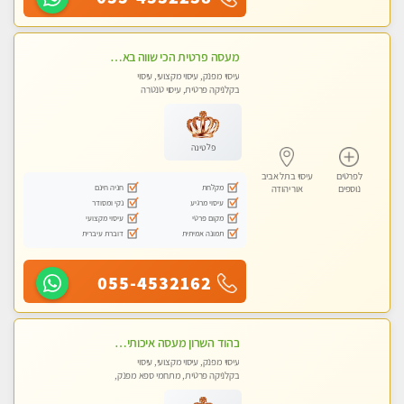
מעסה פרטית הכי שווה באזור המרכז!!!
עיסוי מפנק, עיסוי מקצועי, עיסוי
בקלניקה פרטית, עיסוי טנטרה
פלטינה
לפרטים
עיסוי בתל אביב
מקלחת
חניה חינם
נוספים
אור יהודה
עיסוי מרגיע
נקי ומסודר
מקום פרטי
עיסוי מקצועי
תמונה אמיתית
דוברת עיברית
055-4532162
בהוד השרון מעסה איכותית מקצועית ומפנקת חדשה מעסה צעירה ואלופה לעיסוי מפנק מומלץ מאוד ....פרטי!!
עיסוי מפנק, עיסוי מקצועי, עיסוי
בקלניקה פרטית, מתחמי ספא מפנק,
עיסוי טנטרה