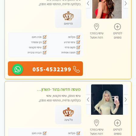
בקלניקה פרטית, מתחמי ספא מפנק,
עיסוי טנטרה
פרימיום
לפרטים
עיסוי במרכז
מקלחת
חניה חינם
נוספים
רמת אפעל
עיסוי מרגיע
נקי ומסודר
מקום פרטי
עיסוי מקצועי
תמונה אמיתית
דוברת עיברית
055-4532299
מעסה חדשה בהוד -השרון -כל סוגי העיסויים מעסה מקצועית ואיכותית פרטי!!!מומלץ לחלוטין!!
עיסוי מפנק, עיסוי מקצועי, עיסוי
בקלניקה פרטית, מתחמי ספא מפנק,
עיסוי טנטרה
פלטינה
לפרטים
עיסוי במרכז
מקלחת
חניה חינם
נוספים
רמת אפעל