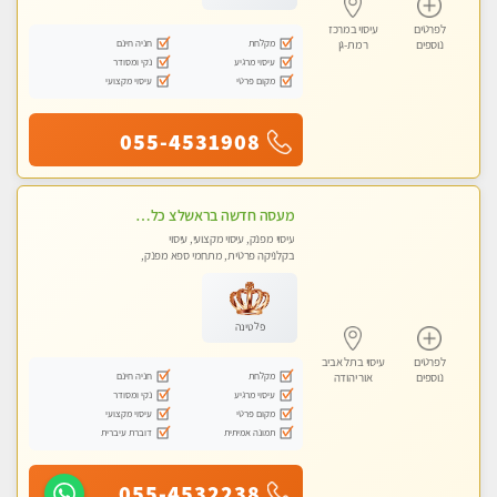
לפרטים
עיסוי במרכז
מקלחת
חניה חינם
נוספים
רמת-גן
עיסוי מרגיע
נקי ומסודר
מקום פרטי
עיסוי מקצועי
055-4531908
מעסה חדשה בראשלצ כל סוגי העיסויים מעסה מקצועית ואיכותית פרטי!!!
עיסוי מפנק, עיסוי מקצועי, עיסוי
בקלניקה פרטית, מתחמי ספא מפנק,
מכוני עיסוי מפנק, עיסוי טנטרה
פלטינה
לפרטים
עיסוי בתל אביב
מקלחת
חניה חינם
נוספים
אור יהודה
עיסוי מרגיע
נקי ומסודר
מקום פרטי
עיסוי מקצועי
תמונה אמיתית
דוברת עיברית
055-4532238