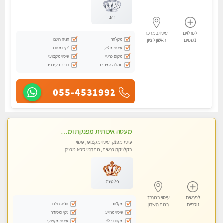
זהב
לפרטים
עיסוי במרכז
מקלחת
חניה חינם
נוספים
ראשון לציון
עיסוי מרגיע
נקי ומסודר
מקום פרטי
עיסוי מקצועי
תמונה אמיתית
דוברת עיברית
055-4531992
מעסה איכותית מפנקת ומקצועית לעיסוי חלומי ..... בהוד השרון
עיסוי מפנק, עיסוי מקצועי, עיסוי
בקלניקה פרטית, מתחמי ספא מפנק,
מכוני עיסוי מפנק, עיסוי טנטרה
פלטינה
לפרטים
עיסוי במרכז
מקלחת
חניה חינם
נוספים
רמת השרון
עיסוי מרגיע
נקי ומסודר
מקום פרטי
עיסוי מקצועי