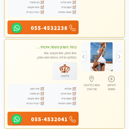
עיסוי מרגיע
נקי ומסודר
מקום פרטי
עיסוי מקצועי
תמונה אמיתית
דוברת עיברית
055-4532238
בהוד השרון מעסה איכותית מקצועית ומפנקת מאוד
עיסוי מפנק, עיסוי מקצועי, עיסוי
בקלניקה פרטית, מתחמי ספא מפנק,
מכוני עיסוי מפנק, עיסוי טנטרה
פלטינה
לפרטים
עיסוי בתל אביב
מקלחת
חניה חינם
נוספים
אור יהודה
עיסוי מרגיע
נקי ומסודר
מקום פרטי
עיסוי מקצועי
תמונה אמיתית
דוברת עיברית
055-4532041