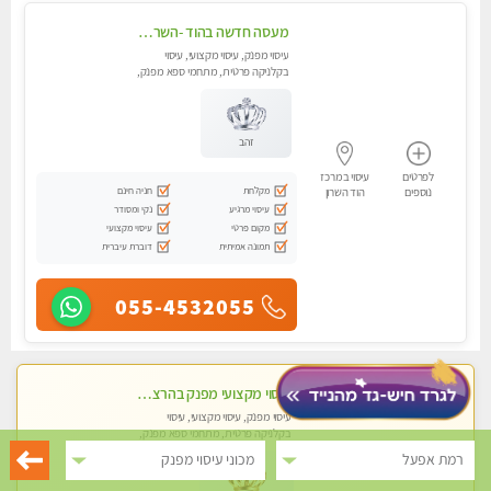
מעסה חדשה בהוד -השרון -כל סוגי העיסויים מעסה מקצועית ואיכותית פרטי!!!מומלץ לחלוטין!!
עיסוי מפנק, עיסוי מקצועי, עיסוי
בקלניקה פרטית, מתחמי ספא מפנק,
מכוני עיסוי מפנק, עיסוי טנטרה
זהב
לפרטים
עיסוי במרכז
מקלחת
חניה חינם
נוספים
הוד השרון
עיסוי מרגיע
נקי ומסודר
מקום פרטי
עיסוי מקצועי
תמונה אמיתית
דוברת עיברית
055-4532055
עיסוי מקצועי מפנק בהרצליה-מומלץ !!אירוח ברמה אחרת ...כולל שתיה חמה/קרה + בקבוק מים
עיסוי מפנק, עיסוי מקצועי, עיסוי
בקלניקה פרטית, מתחמי ספא מפנק,
מכוני עיסוי מפנק, עיסוי טנטרה
רמת אפעל
מכוני עיסוי מפנק