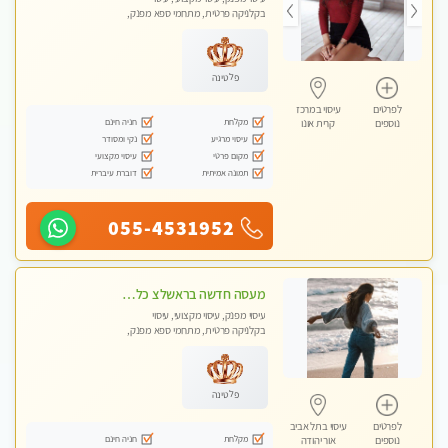
בקלניקה פרטית, מתחמי ספא מפנק,
מכוני עיסוי מפנק, עיסוי טנטרה
פלטינה
לפרטים
עיסוי במרכז
מקלחת
חניה חינם
נוספים
קרית אונו
עיסוי מרגיע
נקי ומסודר
מקום פרטי
עיסוי מקצועי
תמונה אמיתית
דוברת עיברית
055-4531952
מעסה חדשה בראשלצ כל סוגי העיסויים מעסה מקצועית ואיכותית פרטי!!!
עיסוי מפנק, עיסוי מקצועי, עיסוי
בקלניקה פרטית, מתחמי ספא מפנק,
מכוני עיסוי מפנק, עיסוי טנטרה
פלטינה
לפרטים
עיסוי בתל אביב
מקלחת
חניה חינם
נוספים
אור יהודה