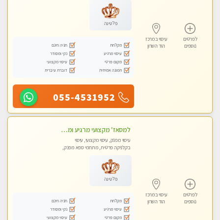
פלטינה
לפרטים
עיסוי במרכז
מקלחת
חניה חינם
נוספים
הוד השרון
עיסוי מרגיע
נקי ומסודר
מקום פרטי
עיסוי מקצועי
תמונה אמיתית
דוברת עיברית
055-4531952
למסאז' מקצועי מרגיע ומשחרר את כל הגוף! בקליניקה פרטית -מומלץ מאוד -ללא מין!
עיסוי מפנק, עיסוי מקצועי, עיסוי
בקלניקה פרטית, מתחמי ספא מפנק,
מכוני עיסוי מפנק, עיסוי טנטרה
פלטינה
לפרטים
עיסוי במרכז
מקלחת
חניה חינם
נוספים
הוד השרון
עיסוי מרגיע
נקי ומסודר
מקום פרטי
עיסוי מקצועי