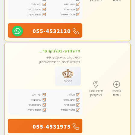
עיסוי מרגיע
נקי ומסודר
מקום פרטי
עיסוי מקצועי
תמונה אמיתית
דוברת עיברית
055-4532120
חדש חדש - בקליניקה פרטית בבת ים עיסוי לחידוש אנרגיות עיסוי מקצועי מומלץ מאוד ללא מין !!
עיסוי מפנק, עיסוי מקצועי, עיסוי
בקלניקה פרטית, מתחמי ספא מפנק,
מכוני עיסוי מפנק, עיסוי טנטרה
פרימיום
לפרטים
עיסוי במרכז
מקלחת
חניה חינם
נוספים
ראשון לציון
עיסוי מרגיע
נקי ומסודר
מקום פרטי
עיסוי מקצועי
תמונה אמיתית
דוברת עיברית
055-4531975