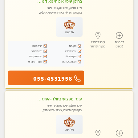
בחולון עיסוי איכותי מאוד מעסה מקצועית
עיסוי מפנק, עיסוי מקצועי, עיסוי
בקלניקה פרטית, מתחמי ספא מפנק,
מכוני עיסוי מפנק, עיסוי טנטרה
פלטינה
לפרטים
עיסוי במרכז
מקלחת
חניה חינם
נוספים
מקווה ישראל
עיסוי מרגיע
נקי ומסודר
מקום פרטי
עיסוי מקצועי
תמונה אמיתית
דוברת עיברית
055-4531958
עיסוי מקצועי בחולון -העיסוי הכי טוב בעיר אצלי רוצה לבוא ? תתקשר
עיסוי מפנק, עיסוי מקצועי, עיסוי
בקלניקה פרטית, מכוני עיסוי מפנק,
עיסוי טנטרה
פלטינה