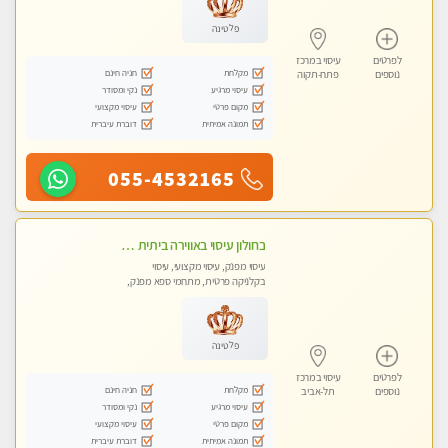
פלטינה
לפרטים
עיסוי במרכז
מקלחת
חניה חינם
נוספים
פתח-תקוה
עיסוי מרגיע
נקי ומסודר
מקום פרטי
עיסוי מקצועי
תמונה אמיתית
דוברת עיברית
055-4532165
בחולון עיסוי באווירה ביתית רגועה שקט , עיסוי ספורטיבי משחרר לכל הגוף. מעסה צעירה ואלופה לעיסוי מפנק מומלץ מאוד ....פרטי!! ללא מין !!
עיסוי מפנק, עיסוי מקצועי, עיסוי
בקלניקה פרטית, מתחמי ספא מפנק,
מכוני עיסוי מפנק, עיסוי טנטרה
פלטינה
לפרטים
עיסוי במרכז
מקלחת
חניה חינם
נוספים
תל-אביב
עיסוי מרגיע
נקי ומסודר
מקום פרטי
עיסוי מקצועי
תמונה אמיתית
דוברת עיברית