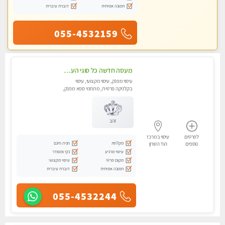
תמונה אמיתית
דוברת עיברית
055-4532159
מעסה חדשה כל סוגי העיסויים מעסה מקצועית ואיכותית פרטי!!!מומלץ לחלוטין!!
עיסוי מפנק, עיסוי מקצועי, עיסוי
בקלניקה פרטית, מתחמי ספא מפנק,
מכוני עיסוי מפנק, עיסוי טנטרה
זהב
לפרטים
עיסוי במרכז
מקלחת
חניה חינם
נוספים
הוד השרון
עיסוי מרגיע
נקי ומסודר
מקום פרטי
עיסוי מקצועי
תמונה אמיתית
דוברת עיברית
055-4532244