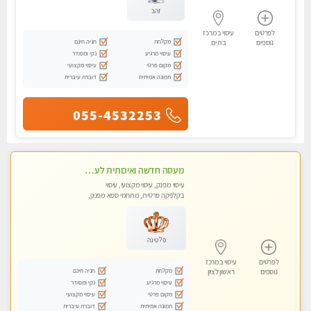
זהב
לפרטים
עיסוי במרכז
מקלחת
חניה חינם
נוספים
בת ים
עיסוי מרגיע
נקי ומסודר
מקום פרטי
עיסוי מקצועי
תמונה אמיתית
דוברת עיברית
055-4532253
מעסה חדשה ואיכותית לעיסוי מרגיע ומפנק VIP-מומלץ לחלוטין! פרטי! ​​​​​​ Highly recommended
עיסוי מפנק, עיסוי מקצועי, עיסוי
בקלניקה פרטית, מתחמי ספא מפנק,
מכוני עיסוי מפנק, עיסוי טנטרה
פלטינה
לפרטים
עיסוי במרכז
מקלחת
חניה חינם
נוספים
ראשון לציון
עיסוי מרגיע
נקי ומסודר
מקום פרטי
עיסוי מקצועי
תמונה אמיתית
דוברת עיברית