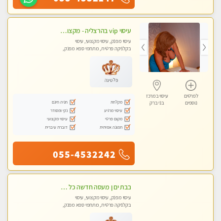
עיסוי vip בהרצליה - מקצועי ומפנק ומיוחד
עיסוי מפנק, עיסוי מקצועי, עיסוי
בקלניקה פרטית, מתחמי ספא מפנק,
מכוני עיסוי מפנק, עיסוי טנטרה
פלטינה
לפרטים
עיסוי במרכז
מקלחת
חניה חינם
נוספים
בני ברק
עיסוי מרגיע
נקי ומסודר
מקום פרטי
עיסוי מקצועי
תמונה אמיתית
דוברת עיברית
055-4532242
בבת ים ן מעסה חדשה כל סוגי העיסויים מעסה מקצועית ואיכותית פרטי!!!
עיסוי מפנק, עיסוי מקצועי, עיסוי
בקלניקה פרטית, מתחמי ספא מפנק,
מכוני עיסוי מפנק