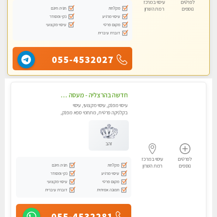
לפרטים
עיסוי במרכז
מקלחת
חניה חינם
נוספים
רמת השרון
עיסוי מרגיע
נקי ומסודר
מקום פרטי
עיסוי מקצועי
דוברת עיברית
055-4532027
חדשה בהרצליה - מעסה מקצועית ואיכותית פרטי!!!
עיסוי מפנק, עיסוי מקצועי, עיסוי
בקלניקה פרטית, מתחמי ספא מפנק,
מכוני עיסוי מפנק, עיסוי טנטרה
זהב
לפרטים
עיסוי במרכז
מקלחת
חניה חינם
נוספים
רמת השרון
עיסוי מרגיע
נקי ומסודר
מקום פרטי
עיסוי מקצועי
תמונה אמיתית
דוברת עיברית
055-4532281