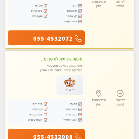
לפרטים
עיסוי במרכז
ג'קוזי
מקלחת
נוספים
חולון
חניה חינם
עיסוי מרגיע
נקי ומסודר
מקום פרטי
עיסוי מקצועי
055-4532072
מעסה איכותית למאסז מקצועי ומפנק לכל שרירי הגוף
עיסוי מפנק, עיסוי מקצועי, עיסוי
בקלניקה פרטית, מתחמי ספא מפנק,
מכוני עיסוי מפנק, עיסוי טנטרה
פלטינה
לפרטים
עיסוי במרכז
מקלחת
חניה חינם
נוספים
חולון
עיסוי מרגיע
נקי ומסודר
מקום פרטי
עיסוי מקצועי
תמונה אמיתית
דוברת עיברית
055-4532008