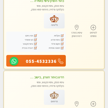
בהוד-השרון עיסוי באווירה ביתית רגועה
עיסוי מפנק, עיסוי מקצועי, עיסוי
בקלניקה פרטית, מתחמי ספא מפנק,
מכוני עיסוי מפנק, עיסוי טנטרה
פלטינה
לפרטים
עיסוי במרכז
מקלחת
חניה חינם
נוספים
רמת השרון
עיסוי מרגיע
נקי ומסודר
מקום פרטי
עיסוי מקצועי
תמונה אמיתית
דוברת עיברית
055-4532336
חדש באזור השרון , בישוב ניצני עוז ! נבחרת מטפלות ומטפלים
עיסוי מפנק, עיסוי מקצועי, עיסוי
בקלניקה פרטית, מתחמי ספא מפנק,
מכוני עיסוי מפנק, עיסוי טנטרה
פרימיום