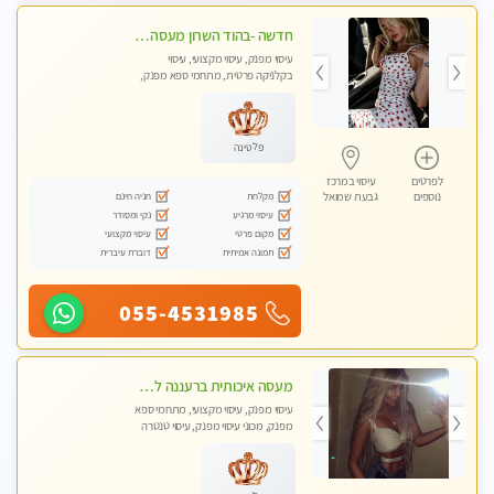
חדשה -בהוד השרון מעסה איכותית מפנקת ומקצועית לעיסוי חלומי .....
עיסוי מפנק, עיסוי מקצועי, עיסוי
בקלניקה פרטית, מתחמי ספא מפנק,
מכוני עיסוי מפנק, עיסוי טנטרה
פלטינה
לפרטים
עיסוי במרכז
מקלחת
חניה חינם
נוספים
גבעת שמואל
עיסוי מרגיע
נקי ומסודר
מקום פרטי
עיסוי מקצועי
תמונה אמיתית
דוברת עיברית
055-4531985
מעסה איכותית ברעננה למאסז מקצועי ומפנק לכל שרירי הגוף
עיסוי מפנק, עיסוי מקצועי, מתחמי ספא
מפנק, מכוני עיסוי מפנק, עיסוי טנטרה