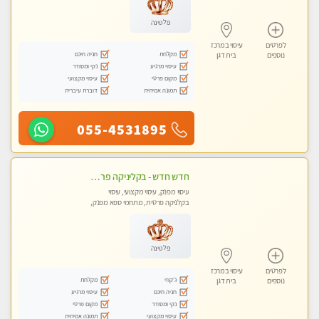
פלטינה
לפרטים
עיסוי במרכז
מקלחת
חניה חינם
נוספים
בית דגן
עיסוי מרגיע
נקי ומסודר
מקום פרטי
עיסוי מקצועי
תמונה אמיתית
דוברת עיברית
055-4531895
חדש חדש - בקליניקה פרטית בבת ים עיסוי לחידוש אנרגיות עיסוי מקצועי מומלץ מאוד ללא מין !!
עיסוי מפנק, עיסוי מקצועי, עיסוי
בקלניקה פרטית, מתחמי ספא מפנק,
מכוני עיסוי מפנק, עיסוי טנטרה
פלטינה
לפרטים
עיסוי במרכז
ג'קוזי
מקלחת
נוספים
בית דגן
חניה חינם
עיסוי מרגיע
נקי ומסודר
מקום פרטי
עיסוי מקצועי
תמונה אמיתית