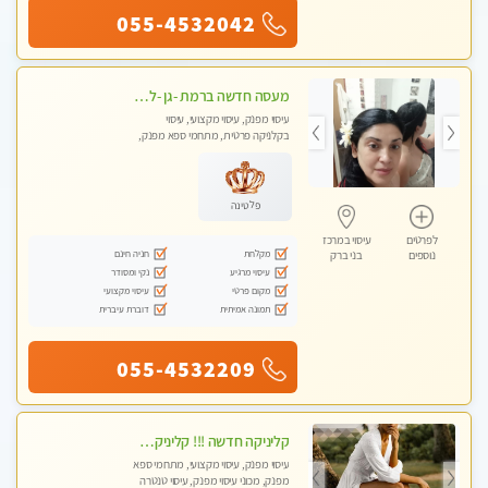
055-4532042
מעסה חדשה ברמת -גן -לעיסוי מיוחד ואיכותי מקום פרטי ואינטימי ושקט מומלץ לחלוטין!!
עיסוי מפנק, עיסוי מקצועי, עיסוי
בקלניקה פרטית, מתחמי ספא מפנק,
מכוני עיסוי מפנק
פלטינה
לפרטים
עיסוי במרכז
מקלחת
חניה חינם
נוספים
בני ברק
עיסוי מרגיע
נקי ומסודר
מקום פרטי
עיסוי מקצועי
תמונה אמיתית
דוברת עיברית
055-4532209
קליניקה חדשה !!! קליניקה פרטית ואיכותית במיוחד בהרצליה
עיסוי מפנק, עיסוי מקצועי, מתחמי ספא
מפנק, מכוני עיסוי מפנק, עיסוי טנטרה