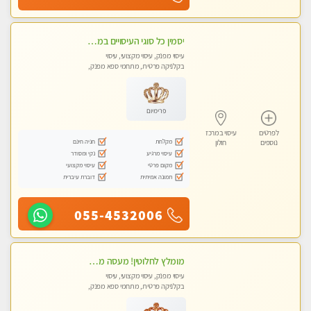
יסמין כל סוגי העיסויים במקום הכי מושלם בעיר בת ים . highly recommended..new in the city
עיסוי מפנק, עיסוי מקצועי, עיסוי
בקלניקה פרטית, מתחמי ספא מפנק,
מכוני עיסוי מפנק, עיסוי טנטרה
פרימיום
לפרטים
עיסוי במרכז
מקלחת
חניה חינם
נוספים
חולון
עיסוי מרגיע
נקי ומסודר
מקום פרטי
עיסוי מקצועי
תמונה אמיתית
דוברת עיברית
055-4532006
מומלץ לחלוטין! מעסה מקצועית ואיכותית פרטי!!!
עיסוי מפנק, עיסוי מקצועי, עיסוי
בקלניקה פרטית, מתחמי ספא מפנק,
מכוני עיסוי מפנק, עיסוי טנטרה