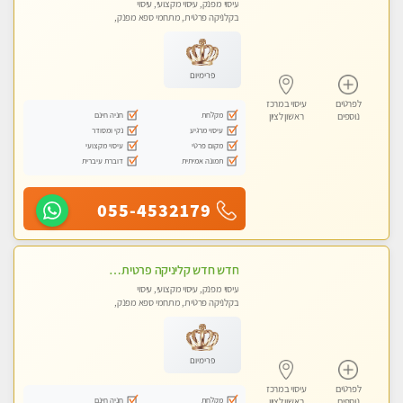
עיסוי מפנק, עיסוי מקצועי, עיסוי
בקלניקה פרטית, מתחמי ספא מפנק,
מכוני עיסוי מפנק, עיסוי טנטרה
פרימיום
לפרטים
עיסוי במרכז
מקלחת
חניה חינם
נוספים
ראשון לציון
עיסוי מרגיע
נקי ומסודר
מקום פרטי
עיסוי מקצועי
תמונה אמיתית
דוברת עיברית
055-4532179
חדש חדש קליניקה פרטית לבריאות הגוף לעיסוי מקצועי ומפנק -שעות עבודה -10:00-23:00- ללא מין !!
עיסוי מפנק, עיסוי מקצועי, עיסוי
בקלניקה פרטית, מתחמי ספא מפנק,
מכוני עיסוי מפנק, עיסוי טנטרה
פרימיום
לפרטים
עיסוי במרכז
מקלחת
חניה חינם
נוספים
ראשון לציון