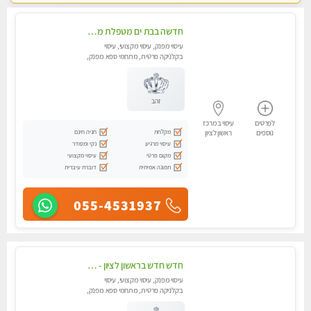
חדשה בבת ים מטפלת מקצוענית ידי זהב VIP-מומלץ לחלוטין! פרטי! ​​​​​​ Highly recommended
עיסוי מפנק, עיסוי מקצועי, עיסוי
בקלניקה פרטית, מתחמי ספא מפנק,
מכוני עיסוי מפנק, עיסוי טנטרה
זהב
לפרטים
עיסוי במרכז
מקלחת
חניה חינם
נוספים
ראשון לציון
עיסוי מרגיע
נקי ומסודר
מקום פרטי
עיסוי מקצועי
תמונה אמיתית
דוברת עיברית
055-4531937
חדש חדש בראשון לציון - כל סוגי העיסויים מעסה מקצועית ואיכותית פרטי!!!לא עונה לחסוי !
עיסוי מפנק, עיסוי מקצועי, עיסוי
בקלניקה פרטית, מתחמי ספא מפנק,
מכוני עיסוי מפנק, עיסוי טנטרה