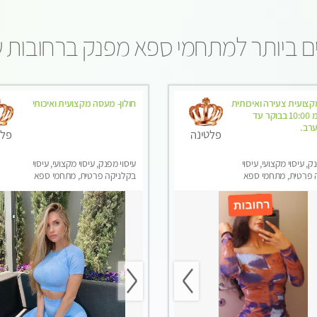
ם ביותר למתחמי ספא מפנק ברחובות 
צועית צעירה ואיכותית
חולון- מעסה מקצועית ואיכותי
פרטי!!! מ 10:00 בבוקר עד
פלטינה
פלט
ק, עיסוי מקצועי, עיסוי
עיסוי מפנק, עיסוי מקצועי, עיסוי
 פרטית, מתחמי ספא
בקלניקה פרטית, מתחמי ספא
סוי טנטרה
מפנק, עיסוי טנטרה