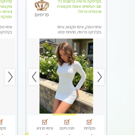
בקליניקה פרטית ברחובות כל
קליניקה
סוגי העיסויים מעסה מקצועית
ואיכותית פרטי!!
ונעימה מ
פרימיום
מפנקת מא
עיסוי מפנק, עיסוי מקצועי, עיסוי
עיסוי מפנ
בקלניקה פרטית, מתחמי ספא
בקלניקה
מפנק, עיסוי טנטרה
מפנק, עי
מקלחת
חניה חינם
עיסוי מרגיע
מקל