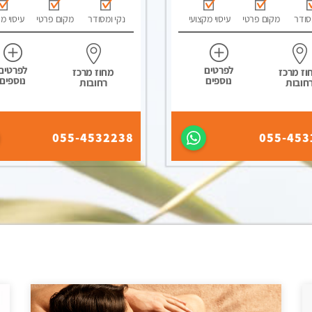
סודר
מקום פרטי
עיסוי מקצועי
נקי ומסודר
מקום פרטי
עיסוי מ
לפרטים
לפרטים
וז מרכז
מחוז מרכז
נוספים
נוספים
חובות
רחובות
055-4532238
055-453