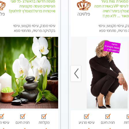
 מפוארת צוות צעיר
מעסה חדשה בראשלצ -כל סוגי
ומקצועי לעיסוי VIP באווירה חמה
העיסויים מעסה מקצועית
ומלץ ביותר! חוויה
ואיכותית פרטי!!!מומלץ לחלוטין!!
פלטינה
פלט
וד ... ללא מין !!
ק, עיסוי מקצועי, עיסוי
עיסוי מפנק, עיסוי מקצועי, עיסוי
 פרטית, מתחמי ספא
בקלניקה פרטית, מתחמי ספא
סוי טנטרה
מפנק, עיסוי טנטרה
חת
חניה חינם
עיסוי מרגיע
מקלחת
חניה חינם
עיסוי מ