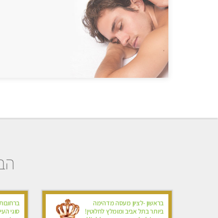
הבח
בראשון -לציון מעסה מדהימה
ברחובות 
ביותר בתל אביב ומומלץ לחלוטין!
סוגי העי