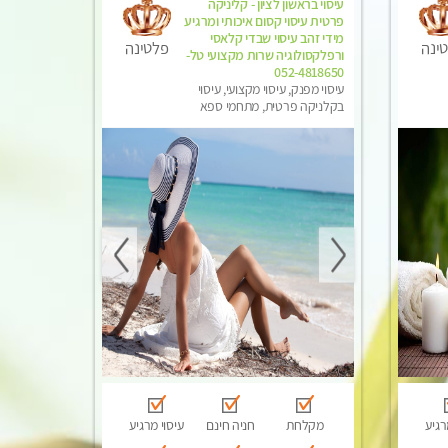
עיסוי בראשון לציון - קליניקה
פרטית עיסוי קסום איכותי ומרגיע
מידי זהב עיסוי שבדי קלאסי
ינה
פלטינה
ורפלקסולוגיה שרות מקצועי טל-
052-4818650
עיסוי מפנק, עיסוי מקצועי, עיסוי
בקלניקה פרטית, מתחמי ספא
מפנק, מכוני עיסוי מפנק
רגיע
מקלחת
חניה חינם
עיסוי מרגיע