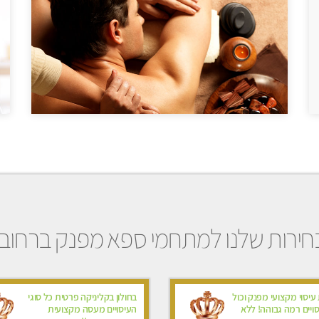
ירות שלנו למתחמי ספא מפנק ברחוב
עיסוי מקצועי מפנק וכול
בחולון בקליניקה פרטית כל סוגי
סויים רמה גבוהה! ללא
העיסויים מעסה מקצועית