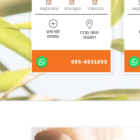
קצועי
נקי ומסודר
מקום פרטי
עיסוי מקצועי
לפרטים
מחוז מרכז
נוספים
רחובות
055-4531899