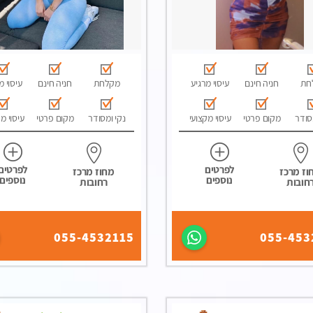
חת
חניה חינם
עיסוי מרגיע
מקלחת
חניה חינם
עיסוי מ
סודר
מקום פרטי
עיסוי מקצועי
נקי ומסודר
מקום פרטי
עיסוי מ
לפרטים
לפרטים
וז מרכז
מחוז מרכז
נוספים
נוספים
חובות
רחובות
055-4532115
055-453