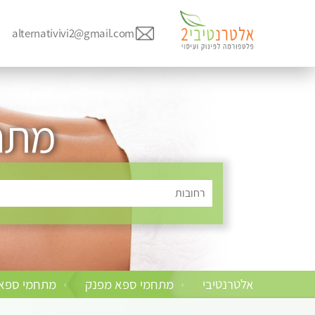
alternativivi2@gmail.com
מתח
רחובות
אלטרנטיבי
מתחמי ספא מפנק
מתחמי ספא 
›
›