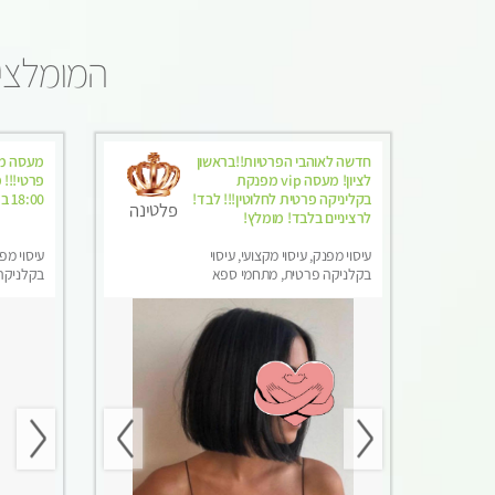
המומלצי
חדשה לאוהבי הפרטיות!!בראשון
מעסה מק
לציון! מעסה vip מפנקת
בקליניקה פרטית לחלוטין!!! לבד!
18:00 בערב.
פלטינה
לרציניים בלבד! מומלץ!
עיסוי מפנק, עיסוי מקצועי, עיסוי
עיסוי מפנ
בקלניקה פרטית, מתחמי ספא
בקלניקה
מפנק, עיסוי טנטרה
מפנק, עי