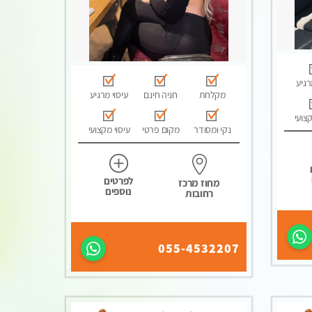
רגיע
מקלחת
חניה חינם
עיסוי מרגיע
קצועי
נקי ומסודר
מקום פרטי
עיסוי מקצועי
לפרטים
מחוז מרכז
נוספים
רחובות
055-4532207