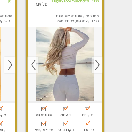
פרטי! ​​​​​​ Highly recommended
מין !
פלטינה
עיסוי מפנק, עיסוי מקצועי, עיסוי
עיסוי מפנ
בקלניקה פרטית, מתחמי ספא
בקלניקה
מפנק, עיסוי טנטרה
מפנק, מכו
טנטרה
מקלחת
חניה חינם
עיסוי מרגיע
מקל
נקי ומסודר
מקום פרטי
עיסוי מקצועי
נקי ומ