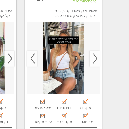
recommended
עיסוי מפנק, עיסוי מקצועי, עיסוי
עיסוי מפנ
בקלניקה פרטית, מתחמי ספא
בקלניקה
מפנק, מכוני עיסוי מפנק, עיסוי
מפנק, מכו
טנטרה
טנטרה
מקלחת
חניה חינם
עיסוי מרגיע
מקל
נקי ומסודר
מקום פרטי
עיסוי מקצועי
נקי ומ