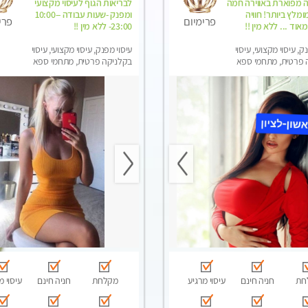
ה מפוארת באווירה חמה
לבריאות הגוף לעיסוי מקצועי
ומלץ ביותר! חוויה
ומפנק -שעות עבודה -10:00-
פרימיום
פרי
וד ... ללא מין !!
23:00- ללא מין !!
ק, עיסוי מקצועי, עיסוי
עיסוי מפנק, עיסוי מקצועי, עיסוי
 פרטית, מתחמי ספא
בקלניקה פרטית, מתחמי ספא
ני עיסוי מפנק, עיסוי
מפנק, מכוני עיסוי מפנק, עיסוי
טנטרה
חת
חניה חינם
עיסוי מרגיע
מקלחת
חניה חינם
עיסוי מ