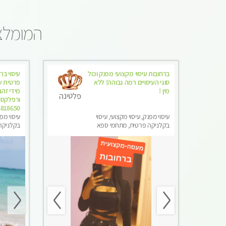
המומלצי
ברחובות עיסוי מקצועי מפנק וכול
עיסוי ברא
סוגי העיסויים רמה גבוהה! ללא
פרטית עי
מין !
מידי זהב
פלטינה
ורפלקסול
4818650
עיסוי מפנק, עיסוי מקצועי, עיסוי
עיסוי מפנ
בקלניקה פרטית, מתחמי ספא
בקלניקה
מפנק, מכוני עיסוי מפנק, עיסוי
מפנק, מכ
טנטרה