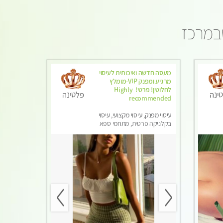
שבמרכז
מעסה חדשה ואיכותית לעיסוי
מרגיע ומפנק VIP-מומלץ
לחלוטין! פרטי! ​​​​​​ Highly
ינה
פלטינה
recommended
עיסוי מפנק, עיסוי מקצועי, עיסוי
בקלניקה פרטית, מתחמי ספא
מפנק, מכוני עיסוי מפנק, עיסוי
טנטרה