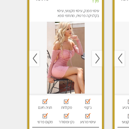
מין !!
עיסוי מפנק, עיסוי מקצועי, עיסוי
בקלניקה פרטית, מתחמי ספא
מפנק, מכוני עיסוי מפנק, עיסוי
טנטרה
רגיע
ג'קוזי
מקלחת
חניה חינם
קצועי
עיסוי מרגיע
נקי ומסודר
מקום פרטי