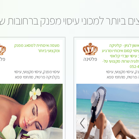
ם ביותר למכוני עיסוי מפנק ברחובות 
שון לציון - קליניקה
מעסה איכותית למסאג מפנק
סוי קסום איכותי ומרגיע
ומקצועי ביותר
 עיסוי שבדי קלאסי
פלטינה
פלט
וגיה שרות מקצועי טל-
052-
ק, עיסוי מקצועי, עיסוי
עיסוי מפנק, עיסוי מקצועי, עיסוי
 פרטית, מתחמי ספא
בקלניקה פרטית, מתחמי ספא
וני עיסוי מפנק
מפנק, מכוני עיסוי מפנק, עיסוי
טנטרה