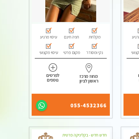
רגיע
מקלחת
חניה חינם
עיסוי מרגיע
קצועי
נקי ומסודר
מקום פרטי
עיסוי מקצועי
לפרטים
מחוז מרכז
נוספים
ראשון לציון
055-4532366
חדש חדש - בקליניקה פרטית