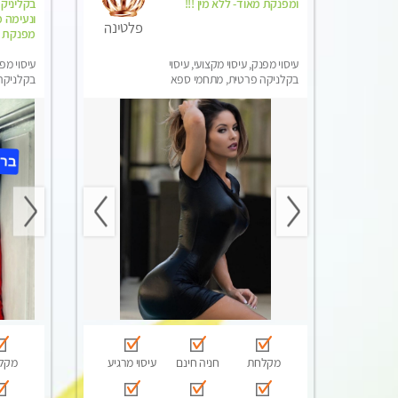
ומפנקת מאוד- ללא מין !!!
בקליניק
ונעימה מ
פלטינה
מפנקת מא
עיסוי מפנק, עיסוי מקצועי, עיסוי
עיסוי מפנ
בקלניקה פרטית, מתחמי ספא
בקלניקה
מפנק, מכוני עיסוי מפנק
מפנק, מכו
טנטרה
מקלחת
חניה חינם
עיסוי מרגיע
מקל