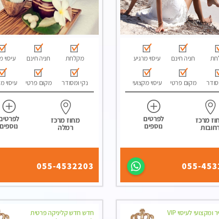
חת
חניה חינם
עיסוי מרגיע
מקלחת
חניה חינם
עיסוי מ
סודר
מקום פרטי
עיסוי מקצועי
נקי ומסודר
מקום פרטי
עיסוי מ
לפרטים
לפרטים
וז מרכז
מחוז מרכז
נוספים
נוספים
חובות
רמלה
055-4532203
055-453
צוות צעיר ומקצועי לעיסוי VIP
חדש חדש קליניקה פרטית