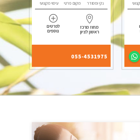
קצועי
נקי ומסודר
מקום פרטי
עיסוי מקצועי
לפרטים
מחוז מרכז
נוספים
ראשון לציון
055-4531975