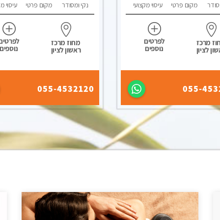
סודר
מקום פרטי
עיסוי מקצועי
נקי ומסודר
מקום פרטי
עיסוי מ
לפרטים
לפרטים
וז מרכז
מחוז מרכז
נוספים
נוספים
ון לציון
ראשון לציון
055-4532120
055-453