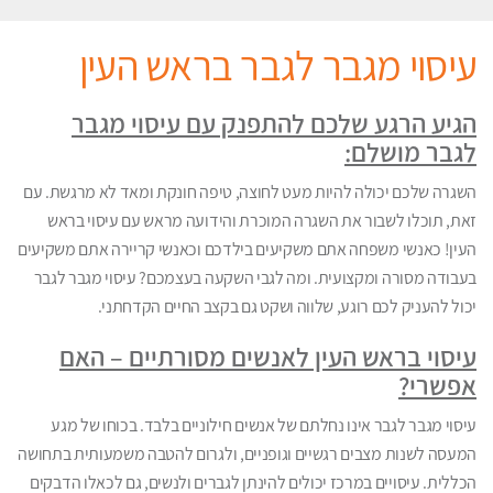
עיסוי מגבר לגבר בראש העין
הגיע הרגע שלכם להתפנק עם עיסוי מגבר
לגבר מושלם:
השגרה שלכם יכולה להיות מעט לחוצה, טיפה חונקת ומאד לא מרגשת. עם
זאת, תוכלו לשבור את השגרה המוכרת והידועה מראש עם עיסוי בראש
העין! כאנשי משפחה אתם משקיעים בילדכם וכאנשי קריירה אתם משקיעים
בעבודה מסורה ומקצועית. ומה לגבי השקעה בעצמכם? עיסוי מגבר לגבר
יכול להעניק לכם רוגע, שלווה ושקט גם בקצב החיים הקדחתני.
עיסוי בראש העין לאנשים מסורתיים – האם
אפשרי?
עיסוי מגבר לגבר אינו נחלתם של אנשים חילוניים בלבד. בכוחו של מגע
המעסה לשנות מצבים רגשיים וגופניים, ולגרום להטבה משמעותית בתחושה
הכללית. עיסויים במרכז יכולים להינתן לגברים ולנשים, גם לכאלו הדבקים