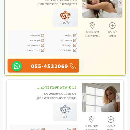
בקלניקה פרטית, מתחמי ספא מפנק,
עיסוי טנטרה, עיסוי מגבר לגבר, עיסוי
לנשים בלבד
פלטינה
לפרטים
עיסוי במרכז
מקלחת
חניה חינם
נוספים
גבעת שמואל
עיסוי מרגיע
נקי ומסודר
מקום פרטי
עיסוי מקצועי
תמונה אמיתית
דוברת עיברית
055-4532069
לעיסוי שלא תשכח בראשון לציון
עיסוי מפנק, עיסוי מקצועי, עיסוי
בקלניקה פרטית, מתחמי ספא מפנק,
עיסוי טנטרה, עיסוי מגבר לגבר
זהב
לפרטים
עיסוי במרכז
מקלחת
חניה חינם
נוספים
ראשון לציון