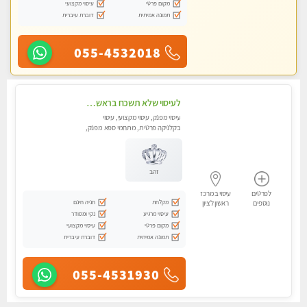
מקום פרטי
עיסוי מקצועי
תמונה אמיתית
דוברת עיברית
055-4532018
לעיסוי שלא תשכח בראשון לציון
עיסוי מפנק, עיסוי מקצועי, עיסוי
בקלניקה פרטית, מתחמי ספא מפנק,
עיסוי טנטרה, עיסוי מגבר לגבר
זהב
לפרטים
עיסוי במרכז
מקלחת
חניה חינם
נוספים
ראשון לציון
עיסוי מרגיע
נקי ומסודר
מקום פרטי
עיסוי מקצועי
תמונה אמיתית
דוברת עיברית
055-4531930