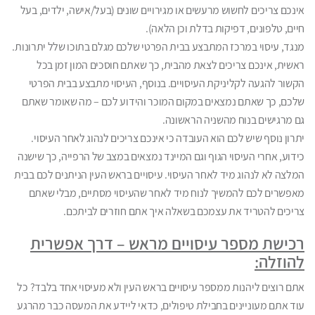
אינכם צריכים לחשוש מרעשים או מגירויים שונים (בעל/אישה, ילדים, בעל
חיים, טלפונים, דפיקות בדלת וכן הלאה).
מנגד, עיסוי במרכז המתבצע בבית הפרטי שלכם מגלם בתוכו שלל יתרונות.
ראשית, אינכם צריכים לצאת מהבית, כך שאתם חוסכים המון זמן בכל
הקשור להגעה לקליניקת העיסויים. בנוסף, העיסוי מתבצע בבית הפרטי
שלכם, כך שאתם נמצאים במקום המוכר והידוע לכם – מה שאומר שאתם
גם מרגישים בנוח מהשניה הראשונה.
יתרון נוסף שיש לכם הוא העובדה כי אינכם צריכים לנהוג לאחר העיסוי.
כידוע, אחרי העיסוי הגוף וגם המיינד נמצאים במצב של הרפייה, כך שישנה
המלצה לא לנהוג מיד לאחר העיסוי. עיסויים בראש העין הניתנים לכם בבית
מאפשרים לכם להמשיך לנוח מיד לאחר שהעיסוי מסתיים, מבלי שאתם
צריכים להטריד את עצמכם בשאלה איך אתם חוזרים לביתכם.
רכישת מספר עיסויים מראש – דרך אפשרית
להוזלה:
אתם רוצים ליהנות ממספר עיסויים בראש העין ולא מעיסוי אחד בלבד? כל
עוד אתם מעוניינים בחבילת טיפולים, כדאי ליידע את המעסה כבר מהרגע