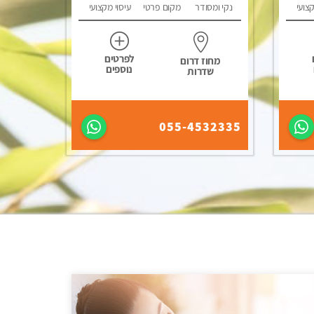
קצועי
נקי ומסודר
מקום פרטי
עיסוי מקצועי
לפרטים
מחוז דרום
נוספים
שדרות
055-4532335