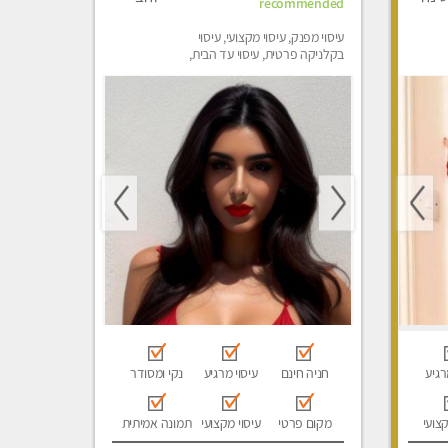
recommended
עיסוי מפנק, עיסוי מקצועי, עיסוי
בקלניקה פרטית, עיסוי עד הבית,
עיסוי טנטרה
רגיע
חניה חינם
עיסוי מרגיע
נקי ומסודר
קצועי
מקום פרטי
עיסוי מקצועי
תמונה אמיתית