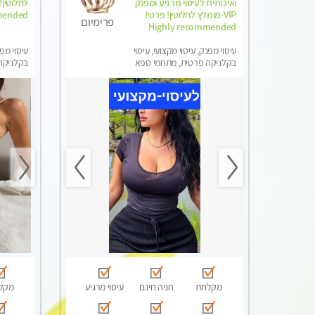
ואיכותית לעיסוי מרגיע ומפנק
VIP-מומלץ לחלוטין! פרטי! ​​​​​​
mended
פרימיום
Highly recommended
עיסוי מפנק, עיסוי מקצועי, עיסוי
עיסוי מפנ
בקלניקה פרטית, מתחמי ספא
בקלניקה
מפנק, מכוני עיסוי מפנק, עיסוי עד
מפנק, מכו
הבית, עיסוי טנטרה
הבית, עי
מקלחת
חניה חינם
עיסוי מרגיע
מקל