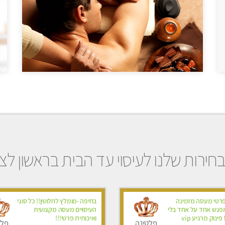
חירות שלנו לעיסוי עד הבית בראשון לציו
פרטי מעסה מזמינה
בחיפה -מומלץ לחלוטין!! כל סוגי
פגש אחד על אחד בלי
העיסויים מעסה מקצועית
ינוק מרגיע vip
ואיכותית פרטי!!!
פלטינה
פלט