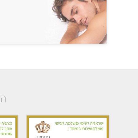
הב
ישראלית לעיסוי מושלמת לעיסוי
בנתניה 
מושלם ואיכותי במיוחד !
אותך למ
שותפות! פ
פרימיום