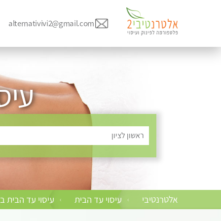
alternativivi2@gmail.com
עיסו
ראשון לציון
אלטרנטיבי
עיסוי עד הבית
עיסוי עד הבית ב
›
›