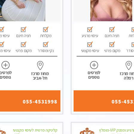
חת
חניה חינם
עיסוי מרגיע
מקלחת
חניה חינם
עיסוי מ
סודר
מקום פרטי
עיסוי מקצועי
נקי ומסודר
מקום פרטי
עיסוי מ
לפרטים
לפרטים
וז מרכז
מחוז מרכז
נוספים
נוספים
רמלה
תל-אביב
055-4531998
055-453
לעיסוי מרגיע ומפנק VIP-מומלץ
קליניקה פרטית לעיסוי מקצועי