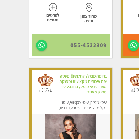
לפרטים
מחוז צפון
נוספים
חיפה
055-4532309
בחיפה מומלץ לחלוטין!! מעסה
יפה איכותית מקצועית ומפנקת
מאוד פרטי מומלץ בחום.עיסוי
ינה
פלטינה
מפנק מאוווד.
עיסוי מפנק, עיסוי מקצועי, עיסוי
בקלניקה פרטית, עיסוי עד הבית,
עיסוי טנטרה