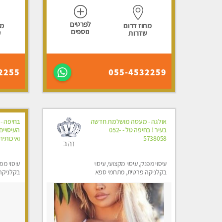
לפרטים
מחוז דרום
מח
נוספים
שדרות
ק
2255
055-4532259
אולגה - מעסה מושלמת חדשה
בחיפה -
בעיר ! בחיפה טל - 052-
העיסויי
5738058
ואיכותית
זהב
עיסוי מפנק, עיסוי מקצועי, עיסוי
עיסוי מפנ
בקלניקה פרטית, מתחמי ספא
בקלניקה 
מפנק, מכוני עיסוי מפנק, עיסוי עד
עיסוי טנ
הבית, עיסוי טנטרה