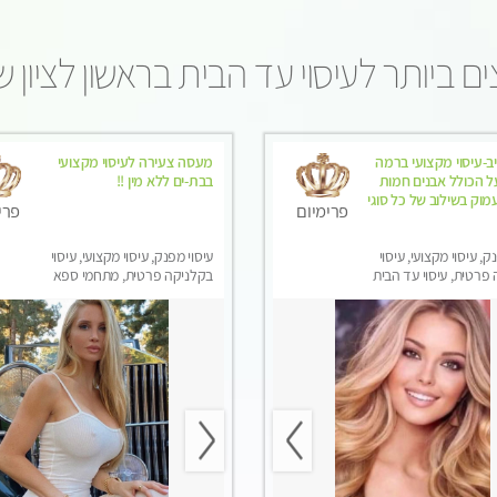
ם ביותר לעיסוי עד הבית בראשון לציון 
ב-עיסוי מקצועי ברמה
מעסה צעירה לעיסוי מקצועי
 הכולל אבנים חמות
בבת-ים ללא מין !!
וק בשילוב של כל סוגי
פרימיום
פרי
ק, עיסוי מקצועי, עיסוי
עיסוי מפנק, עיסוי מקצועי, עיסוי
פרטית, עיסוי עד הבית
בקלניקה פרטית, מתחמי ספא
מפנק, מכוני עיסוי מפנק, עיסוי עד
הבית, עיסוי טנטרה