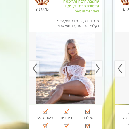
שחשבת הרבה יותר ממה
שדמיינת פרטי!!! Highly
ינה
פלטינה
recommended
עיסוי מפנק, עיסוי מקצועי, עיסוי
בקלניקה פרטית, מתחמי ספא
מפנק, מכוני עיסוי מפנק, עיסוי עד
הבית, עיסוי טנטרה
רגיע
מקלחת
חניה חינם
עיסוי מרגיע