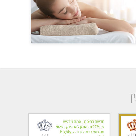
ן
חדשה בחיפה - אתה מרגיש
עייף??? זה הזמן להתפנק בעיסוי
מקצועי ברמה גבוהה- Highly
זהב
ינה