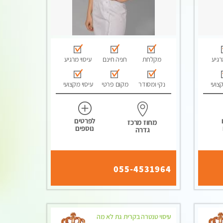
רגיע
מקלחת
חניה חינם
עיסוי מרגיע
קצועי
נקי ומסודר
מקום פרטי
עיסוי מקצועי
לפרטים
מחוז מרכז
נוספים
גדרה
055-4531964
עיסוי טנטרה בקרית גת לא מה