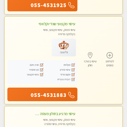
055-4531925
עיסוי מקצועי שוודי וקלאסי
עיסוי מפנק, עיסוי מקצועי, עיסוי
בקלניקה פרטית
פלטינה
לפרטים
עיסוי במרכז
מקלחת
חניה חינם
נוספים
חולון
עיסוי מרגיע
נקי ומסודר
מקום פרטי
עיסוי מקצועי
דוברת עיברית
055-4531883
עיסוי מרגיע בחולון מעסה מקצועית באנרגיה טובה עיסוי מדהים .... ללא מין !
עיסוי מפנק, עיסוי מקצועי, עיסוי
בקלניקה פרטית, עיסוי טנטרה