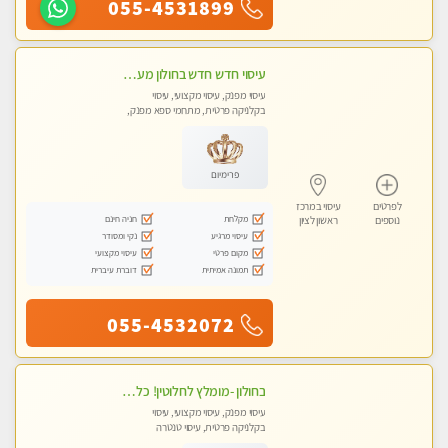
055-4531899
עיסוי חדש חדש בחולון מעסות חדשות ומקצועיות בקליניקה פרטית.
עיסוי מפנק, עיסוי מקצועי, עיסוי
בקלניקה פרטית, מתחמי ספא מפנק,
עיסוי טנטרה
פרימיום
לפרטים
עיסוי במרכז
מקלחת
חניה חינם
נוספים
ראשון לציון
עיסוי מרגיע
נקי ומסודר
מקום פרטי
עיסוי מקצועי
תמונה אמיתית
דוברת עיברית
055-4532072
בחולון -מומלץ לחלוטין! כל סוגי העיסויים מעסה מקצועית ואיכותית פרטי!!!
עיסוי מפנק, עיסוי מקצועי, עיסוי
בקלניקה פרטית, עיסוי טנטרה