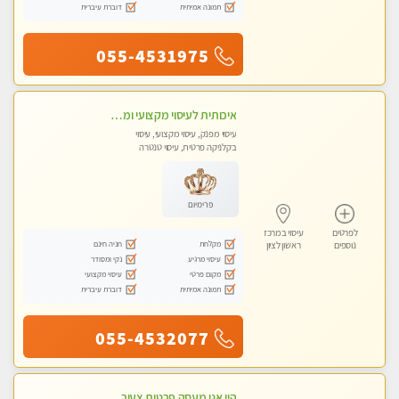
תמונה אמיתית
דוברת עיברית
055-4531975
איכותית לעיסוי מקצועי ומפנק בראשון לציון
עיסוי מפנק, עיסוי מקצועי, עיסוי
בקלניקה פרטית, עיסוי טנטרה
פרימיום
לפרטים
עיסוי במרכז
מקלחת
חניה חינם
נוספים
ראשון לציון
עיסוי מרגיע
נקי ומסודר
מקום פרטי
עיסוי מקצועי
תמונה אמיתית
דוברת עיברית
055-4532077
היי אני מעסה פרטית צעירה במרכז העיר בראשון לציון