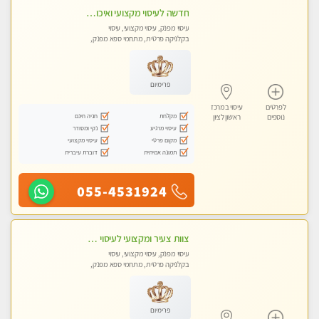
חדשה לעיסוי מקצועי ואיכותי מומלץ מאוד!! ממתינה לך שתגיע בוא ותבין מזה עיסוי מפנק …
עיסוי מפנק, עיסוי מקצועי, עיסוי
בקלניקה פרטית, מתחמי ספא מפנק,
עיסוי טנטרה
פרימיום
לפרטים
עיסוי במרכז
מקלחת
חניה חינם
נוספים
ראשון לציון
עיסוי מרגיע
נקי ומסודר
מקום פרטי
עיסוי מקצועי
תמונה אמיתית
דוברת עיברית
055-4531924
צוות צעיר ומקצועי לעיסוי VIP בקליניקה מפוארת באווירה חמה ונעימה מומלץ ביותר! חוויה מפנקת מאוד ... ללא מין !!
עיסוי מפנק, עיסוי מקצועי, עיסוי
בקלניקה פרטית, מתחמי ספא מפנק,
מכוני עיסוי מפנק, עיסוי טנטרה
פרימיום