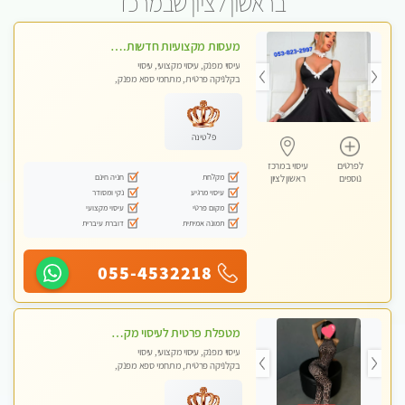
בראשון לציון שבמרכז
מעסות מקצועיות חדשות. גישה אישית לכל לקוח. אל תפספסו את ההזדמנות שלכם. פנקו את עצמכם וקבלו מקסימום הנאה ורוגע.
עיסוי מפנק, עיסוי מקצועי, עיסוי
בקלניקה פרטית, מתחמי ספא מפנק,
עיסוי טנטרה
פלטינה
לפרטים
עיסוי במרכז
מקלחת
חניה חינם
נוספים
ראשון לציון
עיסוי מרגיע
נקי ומסודר
מקום פרטי
עיסוי מקצועי
תמונה אמיתית
דוברת עיברית
055-4532218
מטפלת פרטית לעיסוי מקצועי מפנק פרטי מאוד ללא מין !!!
עיסוי מפנק, עיסוי מקצועי, עיסוי
בקלניקה פרטית, מתחמי ספא מפנק,
עיסוי טנטרה