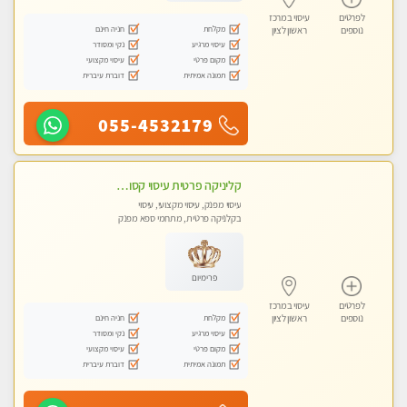
לפרטים
עיסוי במרכז
מקלחת
חניה חינם
נוספים
ראשון לציון
עיסוי מרגיע
נקי ומסודר
מקום פרטי
עיסוי מקצועי
תמונה אמיתית
דוברת עיברית
055-4532179
קליניקה פרטית עיסוי קסום איכותי ומרגיע מידי זהב עיסוי שבדי קלאסי ורפלקסולוגיה שרות מקצועי טל-052-4818650
עיסוי מפנק, עיסוי מקצועי, עיסוי
בקלניקה פרטית, מתחמי ספא מפנק
פרימיום
לפרטים
עיסוי במרכז
מקלחת
חניה חינם
נוספים
ראשון לציון
עיסוי מרגיע
נקי ומסודר
מקום פרטי
עיסוי מקצועי
תמונה אמיתית
דוברת עיברית