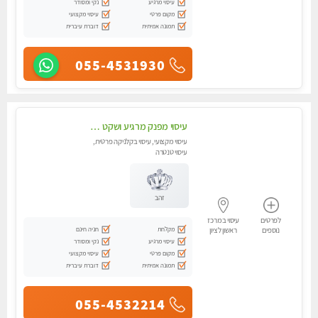
עיסוי מרגיע
נקי ומסודר
מקום פרטי
עיסוי מקצועי
תמונה אמיתית
דוברת עיברית
055-4531930
עיסוי מפנק מרגיע ושקט במקום מדהים עיסוי מושקע מאוד כל סוגי העיסויים מעסה מקצועית ואיכותית פרטי!!!
עיסוי מקצועי, עיסוי בקלניקה פרטית,
עיסוי טנטרה
זהב
לפרטים
עיסוי במרכז
מקלחת
חניה חינם
נוספים
ראשון לציון
עיסוי מרגיע
נקי ומסודר
מקום פרטי
עיסוי מקצועי
תמונה אמיתית
דוברת עיברית
055-4532214