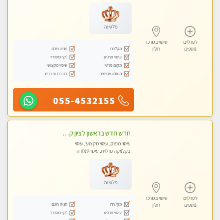
פלטינה
לפרטים
עיסוי במרכז
מקלחת
חניה חינם
נוספים
חולון
עיסוי מרגיע
נקי ומסודר
מקום פרטי
עיסוי מקצועי
תמונה אמיתית
דוברת עיברית
055-4532155
חדש חדש בראשון לציון קליניקה פרטית לבריאות הגוף לעיסוי מקצועי ומפנק -שעות עבודה -10:00-23:00
עיסוי מפנק, עיסוי מקצועי, עיסוי
בקלניקה פרטית, עיסוי טנטרה
פלטינה
לפרטים
עיסוי במרכז
מקלחת
חניה חינם
נוספים
חולון
עיסוי מרגיע
נקי ומסודר