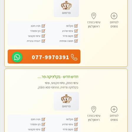
פרימיום
לפרטים
עיסוי במרכז
מקלחת
חניה חינם
נוספים
ראשון לציון
עיסוי מרגיע
נקי ומסודר
מקום פרטי
עיסוי מקצועי
תמונה אמיתית
דוברת עיברית
077-9970391
חדש חדש - בקליניקה פרטית בבת ים עיסוי לחידוש אנרגיות עיסוי מקצועי מומלץ מאוד ללא מין !!
עיסוי מפנק, עיסוי מקצועי, עיסוי
בקלניקה פרטית, מתחמי ספא מפנק,
מכוני עיסוי מפנק, עיסוי טנטרה
פרימיום
לפרטים
עיסוי במרכז
מקלחת
חניה חינם
נוספים
ראשון לציון
עיסוי מרגיע
נקי ומסודר
מקום פרטי
עיסוי מקצועי