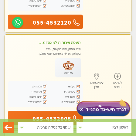
מקום פרטי
עיסוי מקצועי
תמונה אמיתית
דוברת עיברית
055-4532120
מעסה איכותית למאסז מקצועי ומפנק לכל שרירי הגוף
עיסוי מפנק, עיסוי מקצועי, עיסוי
בקלניקה פרטית, מתחמי ספא מפנק,
מכוני עיסוי מפנק, עיסוי טנטרה
פלטינה
לפרטים
עיסוי במרכז
מקלחת
חניה חינם
נוספים
חולון
עיסוי מרגיע
נקי ומסודר
מקום פרטי
עיסוי מקצועי
תמונה אמיתית
דוברת עיברית
055-4532008
ראשון לציון
עיסוי בקלניקה פרטית