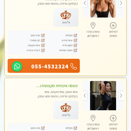
בקלניקה פרטית, מתחמי ספא מפנק,
עיסוי טנטרה
פלטינה
לפרטים
עיסוי במרכז
מקלחת
חניה חינם
נוספים
ראשון לציון
עיסוי מרגיע
נקי ומסודר
מקום פרטי
עיסוי מקצועי
תמונה אמיתית
דוברת עיברית
055-4532324
מעסה איכותית מקצועית ומפנקת מאוד- ללא מין !!!
עיסוי מפנק, עיסוי מקצועי, עיסוי
בקלניקה פרטית, מתחמי ספא מפנק,
מכוני עיסוי מפנק
פלטינה
לפרטים
עיסוי במרכז
מקלחת
חניה חינם
נוספים
ראשון לציון