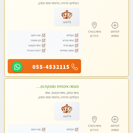
בקלניקה פרטית, מתחמי ספא מפנק,
עיסוי טנטרה
פלטינה
לפרטים
עיסוי במרכז
מקלחת
חניה חינם
נוספים
בית דגן
עיסוי מרגיע
נקי ומסודר
מקום פרטי
עיסוי מקצועי
תמונה אמיתית
דוברת עיברית
055-4532115
מעסה איכותית מפנקת ומקצועית מאוד- בחולון
עיסוי מפנק, עיסוי מקצועי, עיסוי
בקלניקה פרטית, מתחמי ספא מפנק,
עיסוי טנטרה
פלטינה
לפרטים
עיסוי במרכז
מקלחת
חניה חינם
נוספים
בית דגן