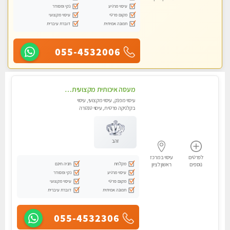
עיסוי מרגיע
נקי ומסודר
מקום פרטי
עיסוי מקצועי
תמונה אמיתית
דוברת עיברית
055-4532006
מעסה איכותית מקצועית ומפנקת מאוד מומלץ מאוד ....פרטי!!
עיסוי מפנק, עיסוי מקצועי, עיסוי
בקלניקה פרטית, עיסוי טנטרה
זהב
לפרטים
עיסוי במרכז
מקלחת
חניה חינם
נוספים
ראשון לציון
עיסוי מרגיע
נקי ומסודר
מקום פרטי
עיסוי מקצועי
תמונה אמיתית
דוברת עיברית
055-4532306