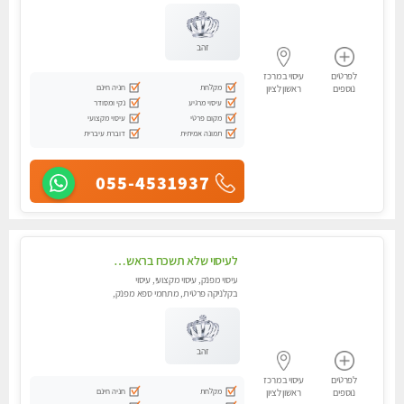
מכוני עיסוי מפנק, עיסוי טנטרה
זהב
לפרטים
עיסוי במרכז
מקלחת
חניה חינם
נוספים
ראשון לציון
עיסוי מרגיע
נקי ומסודר
מקום פרטי
עיסוי מקצועי
תמונה אמיתית
דוברת עיברית
055-4531937
לעיסוי שלא תשכח בראשון לציון
עיסוי מפנק, עיסוי מקצועי, עיסוי
בקלניקה פרטית, מתחמי ספא מפנק,
עיסוי טנטרה, עיסוי מגבר לגבר
זהב
לפרטים
עיסוי במרכז
מקלחת
חניה חינם
נוספים
ראשון לציון