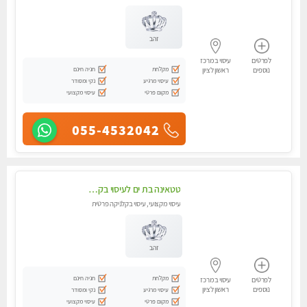
זהב
לפרטים
עיסוי במרכז
מקלחת
חניה חינם
נוספים
ראשון לציון
עיסוי מרגיע
נקי ומסודר
מקום פרטי
עיסוי מקצועי
055-4532042
טטאינה בת ים לעיסוי בקליניקה מפוארת פרטית מקצועי - עיסוי שוודי וספורטיבי 0543577687
עיסוי מקצועי, עיסוי בקלניקה פרטית
זהב
מקלחת
חניה חינם
לפרטים
עיסוי במרכז
נוספים
ראשון לציון
עיסוי מרגיע
נקי ומסודר
מקום פרטי
עיסוי מקצועי