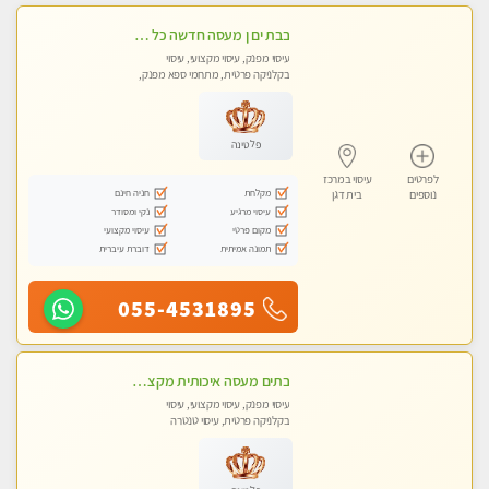
בבת ים ן מעסה חדשה כל סוגי העיסויים מעסה מקצועית ואיכותית פרטי!!!
עיסוי מפנק, עיסוי מקצועי, עיסוי
בקלניקה פרטית, מתחמי ספא מפנק,
מכוני עיסוי מפנק
פלטינה
לפרטים
עיסוי במרכז
מקלחת
חניה חינם
נוספים
בית דגן
עיסוי מרגיע
נקי ומסודר
מקום פרטי
עיסוי מקצועי
תמונה אמיתית
דוברת עיברית
055-4531895
בתים מעסה איכותית מקצועית ומפנקת מאוד חדשה בת-ים מעסה צעירה ואלופה לעיסוי מפנק מומלץ מאוד ....פרטי!!
עיסוי מפנק, עיסוי מקצועי, עיסוי
בקלניקה פרטית, עיסוי טנטרה