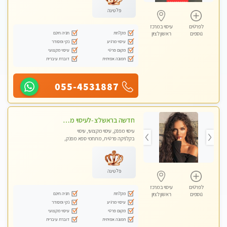
פלטינה
לפרטים
עיסוי במרכז
מקלחת
חניה חינם
נוספים
ראשון לציון
עיסוי מרגיע
נקי ומסודר
מקום פרטי
עיסוי מקצועי
תמונה אמיתית
דוברת עיברית
055-4531887
חדשה בראשלצ -לעיסוי מקצועי ואיכותי מומלץ מאוד!! ממתינה לך מעסה פרטית-ללא מין !!
עיסוי מפנק, עיסוי מקצועי, עיסוי
בקלניקה פרטית, מתחמי ספא מפנק,
עיסוי טנטרה
פלטינה
לפרטים
עיסוי במרכז
מקלחת
חניה חינם
נוספים
ראשון לציון
עיסוי מרגיע
נקי ומסודר
מקום פרטי
עיסוי מקצועי
תמונה אמיתית
דוברת עיברית