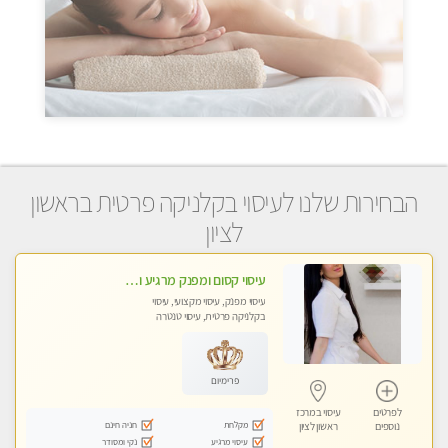
הבחירות שלנו לעיסוי בקלניקה פרטית בראשון
לציון
עיסוי קסום ומפנק מרגיע ואיכותי מידי זהב !
עיסוי מפנק, עיסוי מקצועי, עיסוי
בקלניקה פרטית, עיסוי טנטרה
פרימיום
לפרטים
עיסוי במרכז
מקלחת
חניה חינם
נוספים
ראשון לציון
עיסוי מרגיע
נקי ומסודר