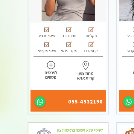
רגיע
מקלחת
חניה חינם
עיסוי מרגיע
קצועי
נקי ומסודר
מקום פרטי
עיסוי מקצועי
לפרטים
מחוז צפון
נוספים
קרית אתא
055-4532190
לעיסוי שלא תשכח בראשון לציון