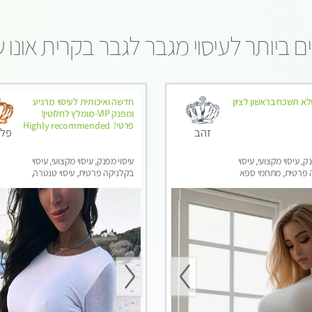
 ביותר לעיסוי מגבר לגבר בקרית אונו
לא תשכח בראשון לציון
חדשה ואיכותית לעיסוי מרגיע
ומפנק VIP-מומלץ לחלוטין!
פרטי! ​​​​​​ Highly recommended
זהב
פלט
ק, עיסוי מקצועי, עיסוי
עיסוי מפנק, עיסוי מקצועי, עיסוי
 פרטית, מתחמי ספא
בקלניקה פרטית, עיסוי טנטרה,
סוי טנטרה, עיסוי מגבר
עיסוי מגבר לגבר