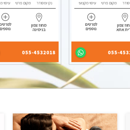
סודר
מקום פרטי
עיסוי מקצועי
נקי ומסודר
מקום פרטי
עיסוי מ
לפרטים
לפרטים
וז צפון
מחוז צפון
נוספים
נוספים
ית אתא
בנימינה
055-4532018
055-453