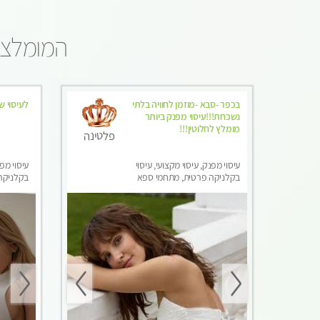
המומלצים
בכפר -סבא -מוזמן לחוויה בלתי
לעיסוי ש
נשכחת!!!עיסוי מפנק ביותר
מומלץ לחלוטין!!!
פלטינה
עיסוי מפנק, עיסוי מקצועי, עיסוי
עיסוי מפנ
בקלניקה פרטית, מתחמי ספא
בקלניקה
מפנק, עיסוי טנטרה, עיסוי מגבר
מפנק, עי
לגבר, עיסוי לנשים בלבד
לגבר