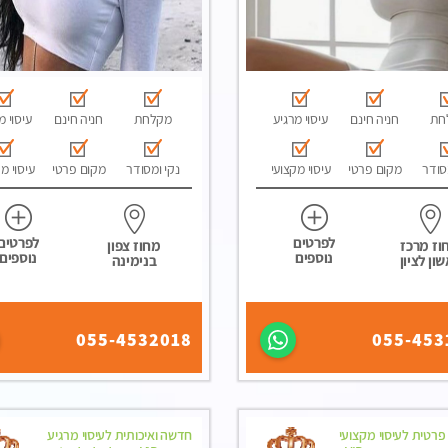
חת
חניה חינם
עיסוי מרגיע
מקלחת
חניה חינם
עיסוי מ
סודר
מקום פרטי
עיסוי מקצועי
נקי ומסודר
מקום פרטי
עיסוי מ
לפרטים
לפרטים
וז מרכז
מחוז צפון
נוספים
נוספים
ון לציון
בנימינה
055-4532018
055-453
פרטית לעיסוי מקצועי
חדשה ואיכותית לעיסוי מרגיע