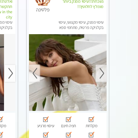
נשכחת!!!עיסוי מפנק ביותר
מומלץ לחלוטין!!!
פלטינה
 in the
city
עיסוי מפנק, עיסוי מקצועי, עיסוי
עיסוי מפנ
בקלניקה פרטית, מתחמי ספא
בקלניקה
מפנק, עיסוי טנטרה, עיסוי מגבר
מפנק, מכו
לגבר, עיסוי לנשים בלבד
הבית, עי
לגבר, עי
מקלחת
חניה חינם
עיסוי מרגיע
מקל