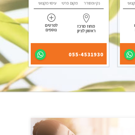
קצועי
נקי ומסודר
מקום פרטי
עיסוי מקצועי
לפרטים
מחוז מרכז
נוספים
ראשון לציון
055-4531930