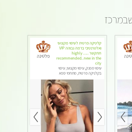
 שבמרכז
קליניקה פרטית לעיסוי מקצועי
ואלטרנטיבי ברמה גבוהה VIP
תתקשר ..... highly
ינה
פלטינה
recommended..new in the
city
עיסוי מפנק, עיסוי מקצועי, עיסוי
בקלניקה פרטית, מתחמי ספא
מפנק, מכוני עיסוי מפנק, עיסוי עד
הבית, עיסוי טנטרה, עיסוי מגבר
לגבר, עיסוי מגבר לאישה