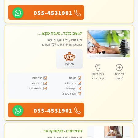
055-4531901
לנשים בלבד..מעסה מקצועי לנשים בלבד
עיסוי מפנק, עיסוי מקצועי, עיסוי
בקלניקה פרטית, עיסוי טנטרה, עיסוי
מגבר לאישה, עיסוי לנשים בלבד
פלטינה
לפרטים
עיסוי בצפון
מקלחת
חניה חינם
נוספים
קרית אתא
עיסוי מרגיע
נקי ומסודר
מקום פרטי
עיסוי מקצועי
דוברת עיברית
055-4531901
חדש חדש - בקליניקה פרטית בחיפה עיסוי לחידוש אנרגיות עיסוי חלומי מומלץ מאוד !
עיסוי מפנק, עיסוי מקצועי, עיסוי