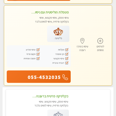
מטפלת הוליסטית עם ניסיון מעל עשור. עיסוי הוליסטי לגוף ולנשמה עם שמנים חמים מתאים: לגברים/נשים ונשים בהריון . ומקצועית ברמה גבוהה
עיסוי מפנק, עיסוי מקצועי, עיסוי
בקלניקה פרטית, עיסוי לנשים בלבד
פלטינה
לפרטים
עיסוי במרכז
מקלחת
עיסוי מרגיע
נוספים
רעננה
נקי ומסודר
מקום פרטי
עיסוי מקצועי
תמונה אמיתית
דוברת עיברית
055-4532035
בקליניקה פרטית ברעננה עיסוי לחידוש אנרגיות עיסוי מומלץ מאוד !
עיסוי מפנק, עיסוי מקצועי, עיסוי
בקלניקה פרטית, עיסוי לנשים בלבד