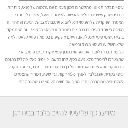
עיסויים בקרית אונו! מתקשרים המון פעמים עם עולמות של פנאי, מותרות
ודברים שרק עשירים יכולים להרשות לעצמם. בפועל, עליכם לזכור כי
המטרה העיקרית של העיסוי היא להביא אתכם למצב של רגיעה ושחרור. זו
הסיבה כי אחד העיסויים הנפוצים ביותר הוא העיסוי הרפואי – זה המתמקד
ביצירת שינוי פיסי ומנטלי. אם הייתם משקיעים בטיפול רפואי קלאסי, למה
שלא תשקיעו בעיסוי מפנק ורפואי?
כל עוד תבחרו לעבור את העיסוי במכון ספא יוקרתי ביום פינוק, הרי
שתצטרכו להיפרד מלא מעט כסף. קחו בחשבון כי ימים כאלו כוללים בתוכם
גם מתקני ספא שונים וארוחות ועל כן הם יקרים יותר. מנגד, כל עוד תקבלו
עיסוי בקרית אונו בלבד לאורך כ-45 דקות ועד שעה, המחיר שתצטרכו
לשלם יהיה נוח הרבה יותר ויהפוך את חווית העיסוי לנגישה גם לכם!
מידע נוסף על עיסוי לנשים בלבד בבית דגן