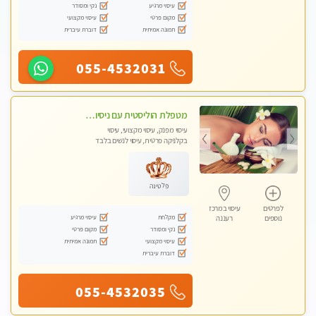
עיסוי מרגיע
נקי ומסודר
מקום פרטי
עיסוי מקצועי
תמונה אמיתית
דוברת עיברית
055-4532031
מטפלת הוליסטית עם ניסיון מעל עשור. עיסוי הוליסטי לגוף ולנשמה עם שמנים חמים מתאים: לגברים/נשים ונשים בהריון . ומקצועית ברמה גבוהה
עיסוי מפנק, עיסוי מקצועי, עיסוי
בקלניקה פרטית, עיסוי לנשים בלבד
פלטינה
לפרטים
עיסוי במרכז
מקלחת
עיסוי מרגיע
נוספים
רעננה
נקי ומסודר
מקום פרטי
עיסוי מקצועי
תמונה אמיתית
דוברת עיברית
055-4532035