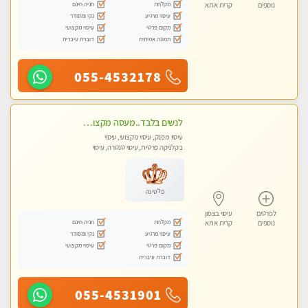
מקלחת
חניה חינם
נוספים
קרית אתא
עיסוי מרגיע
נקי ומסודר
מקום פרטי
עיסוי מקצועי
תמונה אמיתית
דוברת עיברית
055-4532178
לנשים בלבד..מעסה מקצועי לנשים בלבד
עיסוי מפנק, עיסוי מקצועי, עיסוי
בקלניקה פרטית, עיסוי טנטרה, עיסוי
מגבר לאישה, עיסוי לנשים בלבד
פלטינה
לפרטים
עיסוי בצפון
מקלחת
חניה חינם
נוספים
קרית אתא
עיסוי מרגיע
נקי ומסודר
מקום פרטי
עיסוי מקצועי
דוברת עיברית
055-4531901