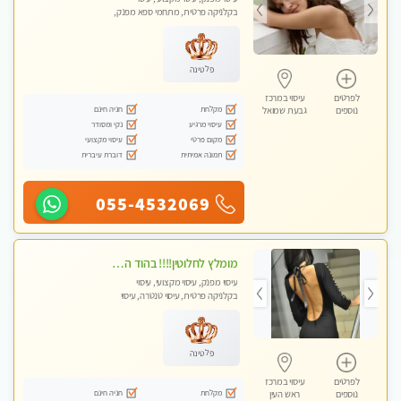
בקלניקה פרטית, מתחמי ספא מפנק,
עיסוי טנטרה, עיסוי מגבר לגבר, עיסוי
לנשים בלבד
פלטינה
לפרטים
עיסוי במרכז
מקלחת
חניה חינם
נוספים
גבעת שמואל
עיסוי מרגיע
נקי ומסודר
מקום פרטי
עיסוי מקצועי
תמונה אמיתית
דוברת עיברית
055-4532069
מומלץ לחלוטין!!!! בהוד השרון מעסה מקצועית לעיסוי ברמה גבוהה VIP תתקשר .....
עיסוי מפנק, עיסוי מקצועי, עיסוי
בקלניקה פרטית, עיסוי טנטרה, עיסוי
לנשים בלבד
פלטינה
לפרטים
עיסוי במרכז
מקלחת
חניה חינם
נוספים
ראש העין