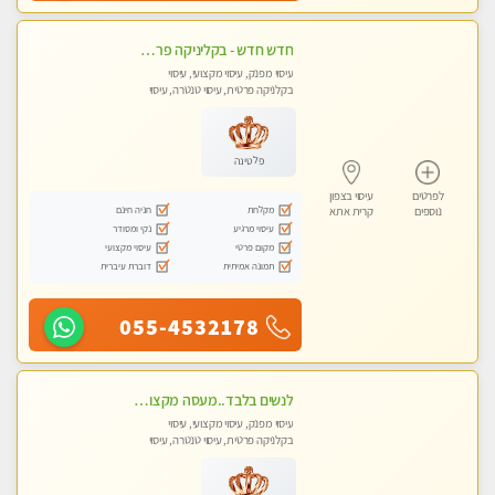
חדש חדש - בקליניקה פרטית בחיפה עיסוי לחידוש אנרגיות עיסוי חלומי מומלץ מאוד !
עיסוי מפנק, עיסוי מקצועי, עיסוי
בקלניקה פרטית, עיסוי טנטרה, עיסוי
לנשים בלבד
פלטינה
לפרטים
עיסוי בצפון
מקלחת
חניה חינם
נוספים
קרית אתא
עיסוי מרגיע
נקי ומסודר
מקום פרטי
עיסוי מקצועי
תמונה אמיתית
דוברת עיברית
055-4532178
לנשים בלבד..מעסה מקצועי לנשים בלבד
עיסוי מפנק, עיסוי מקצועי, עיסוי
בקלניקה פרטית, עיסוי טנטרה, עיסוי
מגבר לאישה, עיסוי לנשים בלבד