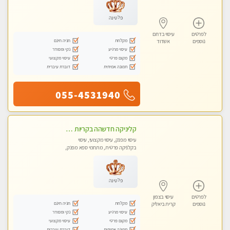
פלטינה
לפרטים
עיסוי בדרום
מקלחת
חניה חינם
נוספים
אשדוד
עיסוי מרגיע
נקי ומסודר
מקום פרטי
עיסוי מקצועי
תמונה אמיתית
דוברת עיברית
055-4531940
קליניקה חדשהה בקריות מעסה איכותית מפנקת ומקצועית מאוד+נשים +זוגות
עיסוי מפנק, עיסוי מקצועי, עיסוי
בקלניקה פרטית, מתחמי ספא מפנק,
מכוני עיסוי מפנק, עיסוי טנטרה, עיסוי
לנשים בלבד
פלטינה
לפרטים
עיסוי בצפון
מקלחת
חניה חינם
נוספים
קרית ביאליק
עיסוי מרגיע
נקי ומסודר
מקום פרטי
עיסוי מקצועי
תמונה אמיתית
דוברת עיברית