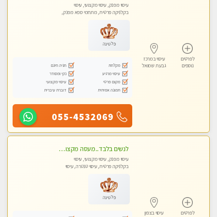
עיסוי מפנק, עיסוי מקצועי, עיסוי
בקלניקה פרטית, מתחמי ספא מפנק,
עיסוי טנטרה, עיסוי מגבר לגבר, עיסוי
לנשים בלבד
פלטינה
לפרטים
עיסוי במרכז
מקלחת
חניה חינם
נוספים
גבעת שמואל
עיסוי מרגיע
נקי ומסודר
מקום פרטי
עיסוי מקצועי
תמונה אמיתית
דוברת עיברית
055-4532069
לנשים בלבד..מעסה מקצועי לנשים בלבד לעיסוי מרגיע ומפנק VIP-מומלץ לחלוטין! פרטי! ​​​​​​
עיסוי מפנק, עיסוי מקצועי, עיסוי
בקלניקה פרטית, עיסוי טנטרה, עיסוי
מגבר לאישה, עיסוי לנשים בלבד
פלטינה
לפרטים
עיסוי בצפון