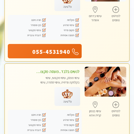
פלטינה
לפרטים
עיסוי בדרום
מקלחת
חניה חינם
נוספים
אשדוד
עיסוי מרגיע
נקי ומסודר
מקום פרטי
עיסוי מקצועי
תמונה אמיתית
דוברת עיברית
055-4531940
לנשים בלבד..מעסה מקצועי לנשים בלבד לעיסוי מרגיע ומפנק VIP-מומלץ לחלוטין! פרטי! ​​​​​​
עיסוי מפנק, עיסוי מקצועי, עיסוי
בקלניקה פרטית, עיסוי טנטרה, עיסוי
מגבר לאישה, עיסוי לנשים בלבד
פלטינה
לפרטים
עיסוי בצפון
מקלחת
חניה חינם
נוספים
קרית אתא
עיסוי מרגיע
נקי ומסודר
מקום פרטי
עיסוי מקצועי
תמונה אמיתית
דוברת עיברית