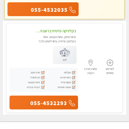
055-4532035
בקליניקה פרטית ברעננה עיסוי לחידוש אנרגיות עיסוי מומלץ מאוד !
עיסוי מפנק, עיסוי מקצועי, עיסוי
בקלניקה פרטית, עיסוי לנשים בלבד
זהב
לפרטים
עיסוי במרכז
מקלחת
חניה חינם
נוספים
רעננה
עיסוי מרגיע
נקי ומסודר
מקום פרטי
עיסוי מקצועי
תמונה אמיתית
דוברת עיברית
055-4532293