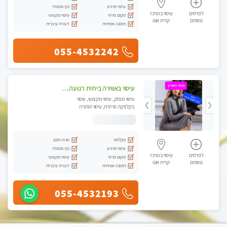
עיסוי מרגיע
נקי ומסודר
לפרטים
עיסוי במרכז
מקום פרטי
עיסוי מקצועי
נוספים
קרית אונו
תמונה אמיתית
דוברת עיברית
055-4532242
עיסוי באווירה ביתית רגועה בהוד- השרון
עיסוי מפנק, עיסוי מקצועי, עיסוי
בקלניקה פרטית, עיסוי טנטרה
מקלחת
חניה חינם
עיסוי מרגיע
נקי ומסודר
לפרטים
עיסוי במרכז
מקום פרטי
עיסוי מקצועי
נוספים
קרית אונו
תמונה אמיתית
דוברת עיברית
055-4532193