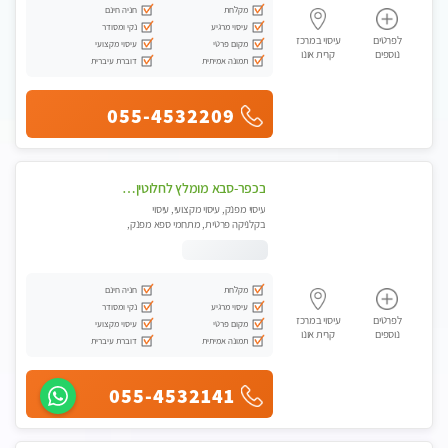
מקלחת
חניה חינם
עיסוי מרגיע
נקי ומסודר
לפרטים
עיסוי במרכז
מקום פרטי
עיסוי מקצועי
נוספים
קרית אונו
תמונה אמיתית
דוברת עיברית
055-4532209
בכפר-סבא מומלץ לחלוטין!!!! מעסה מקצועית לעיסוי ברמה גבוהה VIP תתקשר .....
עיסוי מפנק, עיסוי מקצועי, עיסוי
בקלניקה פרטית, מתחמי ספא מפנק,
עיסוי טנטרה
מקלחת
חניה חינם
עיסוי מרגיע
נקי ומסודר
לפרטים
עיסוי במרכז
מקום פרטי
עיסוי מקצועי
נוספים
קרית אונו
תמונה אמיתית
דוברת עיברית
055-4532141