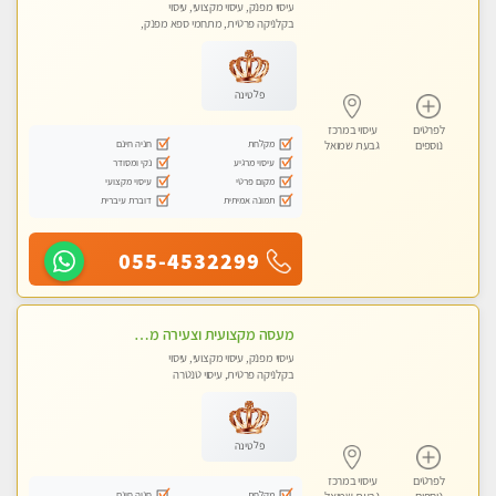
עיסוי מפנק, עיסוי מקצועי, עיסוי
בקלניקה פרטית, מתחמי ספא מפנק,
עיסוי טנטרה
פלטינה
לפרטים
עיסוי במרכז
מקלחת
חניה חינם
נוספים
גבעת שמואל
עיסוי מרגיע
נקי ומסודר
מקום פרטי
עיסוי מקצועי
תמונה אמיתית
דוברת עיברית
055-4532299
מעסה מקצועית וצעירה מוזמן לחוויה בלתי נשכחת! מומלץ לחלוטין! כל סוגי העיסויים מעסה מקצועית ואיכותית פרטי!!!
עיסוי מפנק, עיסוי מקצועי, עיסוי
בקלניקה פרטית, עיסוי טנטרה
פלטינה
לפרטים
עיסוי במרכז
מקלחת
חניה חינם