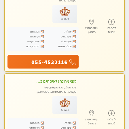
בקלניקה פרטית
פלטינה
לפרטים
עיסוי במרכז
מקלחת
חניה חינם
נוספים
רמת-גן
עיסוי מרגיע
נקי ומסודר
מקום פרטי
עיסוי מקצועי
תמונה אמיתית
דוברת עיברית
055-4532116
ספא נירוונה ! לאיכותיים בלבד! מומלץ לחלוטין!!!! כל סוגי העיסויים מעסה מקצועית ואיכותית פרטי!!!
עיסוי מפנק, עיסוי מקצועי, עיסוי
בקלניקה פרטית, מתחמי ספא מפנק,
עיסוי טנטרה
פלטינה
לפרטים
עיסוי במרכז
מקלחת
חניה חינם
נוספים
רמת-גן
עיסוי מרגיע
נקי ומסודר