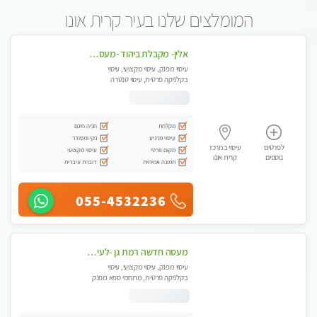
המומלצים שלנו בעיר קרית אונו
אלין- מקבלת ביהוד -מעסה פרטית ואיכותית לבד ביהוד . עיסוי מפנק איכותי מקצועי אצלי ביהוד
עיסוי מפנק, עיסוי מקצועי, עיסוי
בקלניקה פרטית, עיסוי טנטרה
מקלחת
חניה חינם
עיסוי מרגיע
נקי ומסודר
לפרטים
עיסוי במרכז
מקום פרטי
עיסוי מקצועי
נוספים
קרית אונו
תמונה אמיתית
דוברת עיברית
055-4532236
מעסה חדשה רמת גן -לעיסוי מיוחד ואיכותי מקום פרטי ואינטימי ושקט מומלץ לחלוטין!!
עיסוי מפנק, עיסוי מקצועי, עיסוי
בקלניקה פרטית, מתחמי ספא מפנק