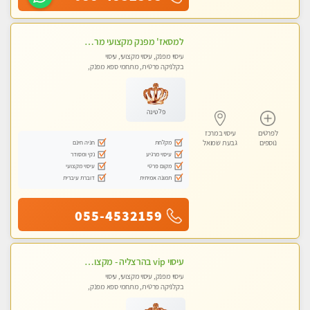
למסאז' מפנק מקצועי מרגיע ומשחרר את כל הגוף! מומלץ מאוד -ללא מין! בהוד- השרון
עיסוי מפנק, עיסוי מקצועי, עיסוי
בקלניקה פרטית, מתחמי ספא מפנק,
עיסוי טנטרה
פלטינה
לפרטים
עיסוי במרכז
מקלחת
חניה חינם
נוספים
גבעת שמואל
עיסוי מרגיע
נקי ומסודר
מקום פרטי
עיסוי מקצועי
תמונה אמיתית
דוברת עיברית
055-4532159
עיסוי vip בהרצליה - מקצועי ומפנק ומקצועי ומיוחד
עיסוי מפנק, עיסוי מקצועי, עיסוי
בקלניקה פרטית, מתחמי ספא מפנק,
עיסוי טנטרה