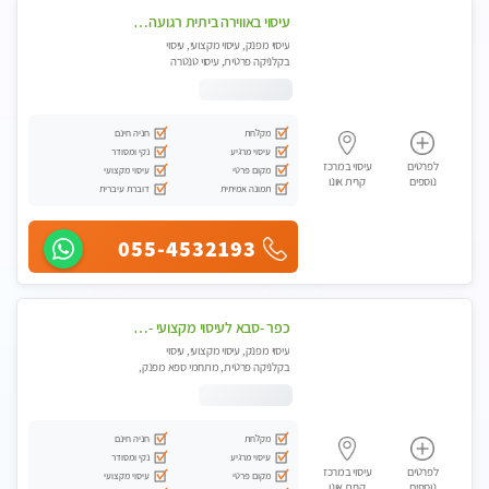
עיסוי באווירה ביתית רגועה בהוד- השרון
עיסוי מפנק, עיסוי מקצועי, עיסוי
בקלניקה פרטית, עיסוי טנטרה
מקלחת
חניה חינם
עיסוי מרגיע
נקי ומסודר
לפרטים
עיסוי במרכז
מקום פרטי
עיסוי מקצועי
נוספים
קרית אונו
תמונה אמיתית
דוברת עיברית
055-4532193
כפר -סבא לעיסוי מקצועי -באווירה שקטה ונעימה לחוויה של רוגע מומלץ מאוד מאוד- ללא מין !
עיסוי מפנק, עיסוי מקצועי, עיסוי
בקלניקה פרטית, מתחמי ספא מפנק,
עיסוי טנטרה
מקלחת
חניה חינם
עיסוי מרגיע
נקי ומסודר
לפרטים
עיסוי במרכז
מקום פרטי
עיסוי מקצועי
נוספים
קרית אונו