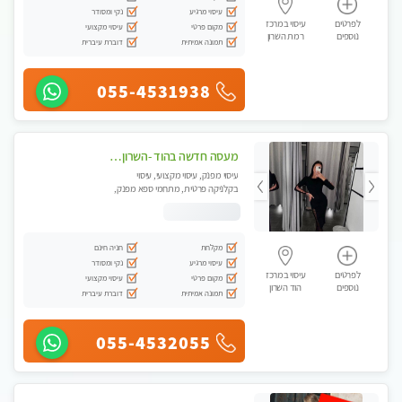
עיסוי מרגיע
נקי ומסודר
לפרטים
עיסוי במרכז
מקום פרטי
עיסוי מקצועי
נוספים
רמת השרון
תמונה אמיתית
דוברת עיברית
055-4531938
מעסה חדשה בהוד -השרון -כל סוגי העיסויים מעסה מקצועית ואיכותית פרטי!!!מומלץ לחלוטין!!
עיסוי מפנק, עיסוי מקצועי, עיסוי
בקלניקה פרטית, מתחמי ספא מפנק,
מכוני עיסוי מפנק, עיסוי טנטרה
מקלחת
חניה חינם
עיסוי מרגיע
נקי ומסודר
לפרטים
עיסוי במרכז
מקום פרטי
עיסוי מקצועי
נוספים
הוד השרון
תמונה אמיתית
דוברת עיברית
055-4532055