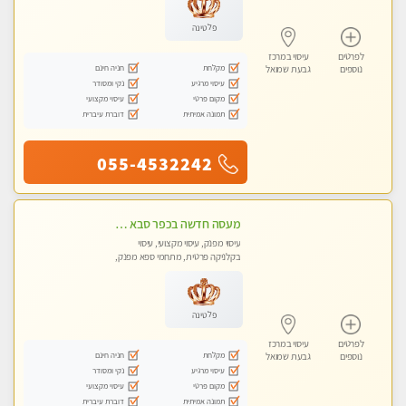
פלטינה
לפרטים
עיסוי במרכז
מקלחת
חניה חינם
נוספים
גבעת שמואל
עיסוי מרגיע
נקי ומסודר
מקום פרטי
עיסוי מקצועי
תמונה אמיתית
דוברת עיברית
055-4532242
מעסה חדשה בכפר סבא כל סוגי העיסויים מעסה מקצועית ואיכותית פרטי!!!מומלץ לחלוטין!! ללא מין !
עיסוי מפנק, עיסוי מקצועי, עיסוי
בקלניקה פרטית, מתחמי ספא מפנק,
עיסוי טנטרה
פלטינה
לפרטים
עיסוי במרכז
מקלחת
חניה חינם
נוספים
גבעת שמואל
עיסוי מרגיע
נקי ומסודר
מקום פרטי
עיסוי מקצועי
תמונה אמיתית
דוברת עיברית