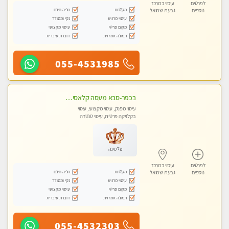
לפרטים
עיסוי במרכז
מקלחת
חניה חינם
נוספים
גבעת שמואל
עיסוי מרגיע
נקי ומסודר
מקום פרטי
עיסוי מקצועי
תמונה אמיתית
דוברת עיברית
055-4531985
בכפר-סבא מעסה קלאסית ומפנקת. . highly recommended..new in the city
עיסוי מפנק, עיסוי מקצועי, עיסוי
בקלניקה פרטית, עיסוי טנטרה
פלטינה
לפרטים
עיסוי במרכז
מקלחת
חניה חינם
נוספים
גבעת שמואל
עיסוי מרגיע
נקי ומסודר
מקום פרטי
עיסוי מקצועי
תמונה אמיתית
דוברת עיברית
055-4532303