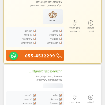
עיסוי מפנק, עיסוי מקצועי, עיסוי
בקלניקה פרטית, מתחמי ספא מפנק,
עיסוי טנטרה
פרימיום
לפרטים
עיסוי במרכז
מקלחת
חניה חינם
נוספים
רמת אפעל
עיסוי מרגיע
נקי ומסודר
מקום פרטי
עיסוי מקצועי
תמונה אמיתית
דוברת עיברית
055-4532299
הרצליה-מומלץ לחלוטין!!!! כל סוגי העיסויים מעסה מקצועית ואיכותית פרטי!! בנתניה
עיסוי מפנק, עיסוי מקצועי, עיסוי
בקלניקה פרטית, עיסוי טנטרה
מקלחת
חניה חינם
עיסוי מרגיע
נקי ומסודר
לפרטים
עיסוי במרכז
מקום פרטי
עיסוי מקצועי