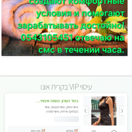
עיסוי VIP בקרית אונו
בהוד השרון -מעסה איכותית למאסז מקצועי ומפנק לכל שרירי הגוף
עיסוי מפנק, עיסוי מקצועי, עיסוי
בקלניקה פרטית, עיסוי טנטרה
מקלחת
חניה חינם