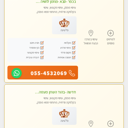
בכפר -סבא -מוזמן לחוויה בלתי נשכחת!!!עיסוי מפנק ביותר מומלץ לחלוטין!!!
עיסוי מפנק, עיסוי מקצועי, עיסוי
בקלניקה פרטית, מתחמי ספא מפנק,
עיסוי טנטרה, עיסוי מגבר לגבר, עיסוי
לנשים בלבד
פלטינה
לפרטים
עיסוי במרכז
מקלחת
חניה חינם
נוספים
גבעת שמואל
עיסוי מרגיע
נקי ומסודר
מקום פרטי
עיסוי מקצועי
תמונה אמיתית
דוברת עיברית
055-4532069
חדשה -בהוד השרון מעסה איכותית מפנקת ומקצועית לעיסוי חלומי .....
עיסוי מפנק, עיסוי מקצועי, עיסוי
בקלניקה פרטית, מתחמי ספא מפנק,
מכוני עיסוי מפנק, עיסוי טנטרה
פלטינה