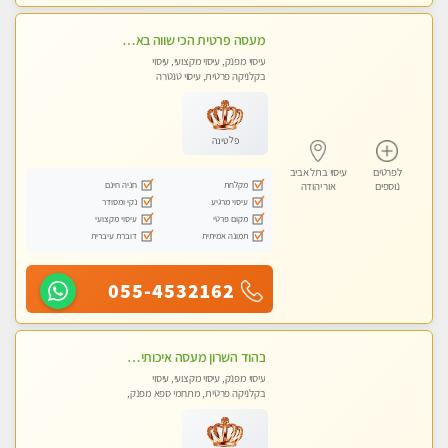
מעסה פרטית הכי שווה באזור המרכז!!!
עיסוי מפנק, עיסוי מקצועי, עיסוי
בקלניקה פרטית, עיסוי טנטרה
פלטינה
לפרטים
עיסוי בתל אביב
מקלחת
חניה חינם
נוספים
אור יהודה
עיסוי מרגיע
נקי ומסודר
מקום פרטי
עיסוי מקצועי
תמונה אמיתית
דוברת עיברית
055-4532162
בהוד השרון מעסה איכותית מקצועית ומפנקת חדשה מעסה צעירה ואלופה לעיסוי מפנק מומלץ מאוד ....פרטי!!
עיסוי מפנק, עיסוי מקצועי, עיסוי
בקלניקה פרטית, מתחמי ספא מפנק,
עיסוי טנטרה