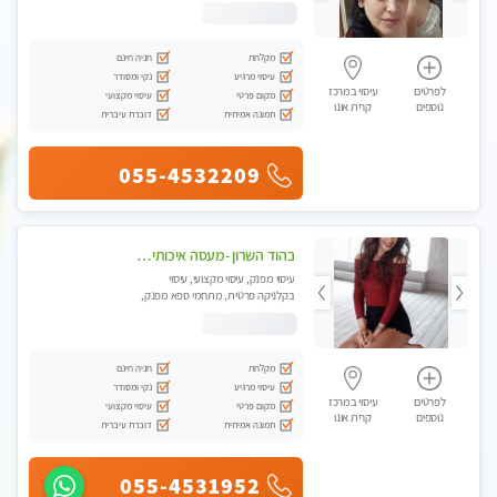
מקלחת
חניה חינם
עיסוי מרגיע
נקי ומסודר
לפרטים
עיסוי במרכז
מקום פרטי
עיסוי מקצועי
נוספים
קרית אונו
תמונה אמיתית
דוברת עיברית
055-4532209
בהוד השרון -מעסה איכותית למאסז מקצועי ומפנק לכל שרירי הגוף
עיסוי מפנק, עיסוי מקצועי, עיסוי
בקלניקה פרטית, מתחמי ספא מפנק,
מכוני עיסוי מפנק, עיסוי טנטרה
מקלחת
חניה חינם
עיסוי מרגיע
נקי ומסודר
לפרטים
עיסוי במרכז
מקום פרטי
עיסוי מקצועי
נוספים
קרית אונו
תמונה אמיתית
דוברת עיברית
055-4531952