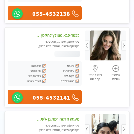
055-4532138
בכפר-סבא מומלץ לחלוטין!!!! מעסה מקצועית לעיסוי ברמה גבוהה VIP תתקשר .....
עיסוי מפנק, עיסוי מקצועי, עיסוי
בקלניקה פרטית, מתחמי ספא מפנק,
עיסוי טנטרה
מקלחת
חניה חינם
עיסוי מרגיע
נקי ומסודר
לפרטים
עיסוי במרכז
מקום פרטי
עיסוי מקצועי
נוספים
קרית אונו
תמונה אמיתית
דוברת עיברית
055-4532141
מעסה חדשה רמת גן -לעיסוי מיוחד ואיכותי מקום פרטי ואינטימי ושקט מומלץ לחלוטין!!
עיסוי מפנק, עיסוי מקצועי, עיסוי
בקלניקה פרטית, מתחמי ספא מפנק