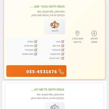
מעסה חדשה בכפר- סבא מוזמן לחוויה בלתי נשכחת!!!עיסוי מפנק ומקצועי ביותר במקום פרטי לחלוטין!
עיסוי מפנק, עיסוי מקצועי, עיסוי
בקלניקה פרטית, מתחמי ספא מפנק,
עיסוי טנטרה
פלטינה
לפרטים
עיסוי במרכז
ג'קוזי
מקלחת
נוספים
גני תקוה
חניה חינם
עיסוי מרגיע
נקי ומסודר
מקום פרטי
עיסוי מקצועי
תמונה אמיתית
דוברת עיברית
055-4531876
מעסה חדשה כל סוגי העיסויים מעסה מקצועית ואיכותית פרטי!!!מומלץ לחלוטין!!
עיסוי מפנק, עיסוי מקצועי, עיסוי
בקלניקה פרטית, מתחמי ספא מפנק,
עיסוי טנטרה