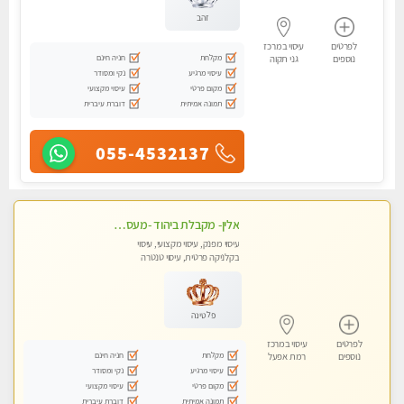
זהב
לפרטים
עיסוי במרכז
מקלחת
חניה חינם
נוספים
גני תקוה
עיסוי מרגיע
נקי ומסודר
מקום פרטי
עיסוי מקצועי
תמונה אמיתית
דוברת עיברית
055-4532137
אלין- מקבלת ביהוד -מעסה פרטית ואיכותית לבד ביהוד . עיסוי מפנק אצלי ביהוד
עיסוי מפנק, עיסוי מקצועי, עיסוי
בקלניקה פרטית, עיסוי טנטרה
פלטינה
לפרטים
עיסוי במרכז
מקלחת
חניה חינם
נוספים
רמת אפעל
עיסוי מרגיע
נקי ומסודר
מקום פרטי
עיסוי מקצועי
תמונה אמיתית
דוברת עיברית