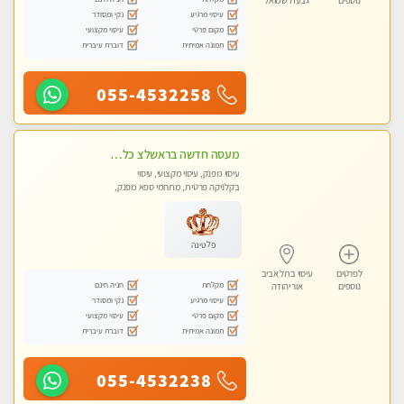
נוספים
גבעת שמואל
עיסוי מרגיע
נקי ומסודר
מקום פרטי
עיסוי מקצועי
תמונה אמיתית
דוברת עיברית
055-4532258
מעסה חדשה בראשלצ כל סוגי העיסויים מעסה מקצועית ואיכותית פרטי!!!
עיסוי מפנק, עיסוי מקצועי, עיסוי
בקלניקה פרטית, מתחמי ספא מפנק,
מכוני עיסוי מפנק, עיסוי טנטרה
פלטינה
לפרטים
עיסוי בתל אביב
מקלחת
חניה חינם
נוספים
אור יהודה
עיסוי מרגיע
נקי ומסודר
מקום פרטי
עיסוי מקצועי
תמונה אמיתית
דוברת עיברית
055-4532238