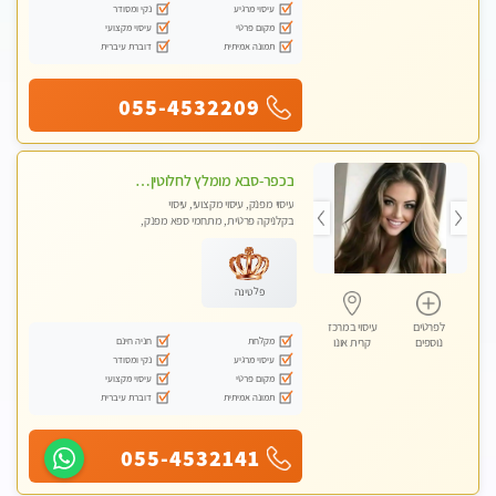
עיסוי מרגיע
נקי ומסודר
מקום פרטי
עיסוי מקצועי
תמונה אמיתית
דוברת עיברית
055-4532209
בכפר-סבא מומלץ לחלוטין!!!! מעסה מקצועית לעיסוי ברמה גבוהה VIP תתקשר .....
עיסוי מפנק, עיסוי מקצועי, עיסוי
בקלניקה פרטית, מתחמי ספא מפנק,
עיסוי טנטרה
פלטינה
לפרטים
עיסוי במרכז
מקלחת
חניה חינם
נוספים
קרית אונו
עיסוי מרגיע
נקי ומסודר
מקום פרטי
עיסוי מקצועי
תמונה אמיתית
דוברת עיברית
055-4532141