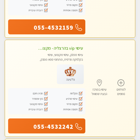
מקום פרטי
עיסוי מקצועי
תמונה אמיתית
דוברת עיברית
055-4532159
עיסוי vip בהרצליה - מקצועי ומפנק ומקצועי ומיוחד
עיסוי מפנק, עיסוי מקצועי, עיסוי
בקלניקה פרטית, מתחמי ספא מפנק,
עיסוי טנטרה
פלטינה
לפרטים
עיסוי במרכז
מקלחת
חניה חינם
נוספים
גבעת שמואל
עיסוי מרגיע
נקי ומסודר
מקום פרטי
עיסוי מקצועי
תמונה אמיתית
דוברת עיברית
055-4532242