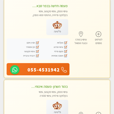
מעסה חדשה בכפר סבא כל סוגי העיסויים מעסה מקצועית ואיכותית פרטי!!!מומלץ לחלוטין!! ללא מין !
עיסוי מפנק, עיסוי מקצועי, עיסוי
בקלניקה פרטית, מתחמי ספא מפנק,
עיסוי טנטרה
פלטינה
לפרטים
עיסוי במרכז
מקלחת
חניה חינם
נוספים
גבעת שמואל
עיסוי מרגיע
נקי ומסודר
מקום פרטי
עיסוי מקצועי
תמונה אמיתית
דוברת עיברית
055-4531942
בהוד השרון -מעסה איכותית למאסז מקצועי ומפנק לכל שרירי הגוף
עיסוי מפנק, עיסוי מקצועי, עיסוי
בקלניקה פרטית, עיסוי טנטרה
פלטינה