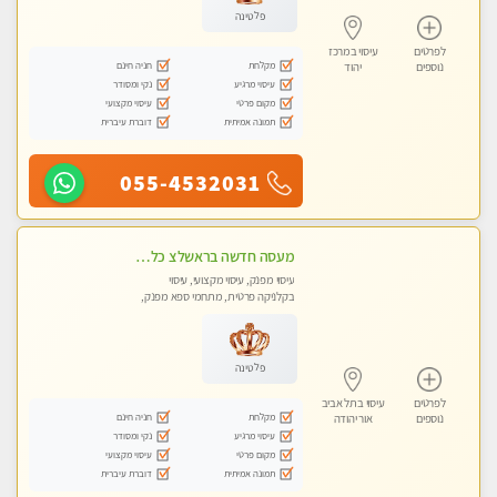
פלטינה
לפרטים
עיסוי במרכז
מקלחת
חניה חינם
נוספים
יהוד
עיסוי מרגיע
נקי ומסודר
מקום פרטי
עיסוי מקצועי
תמונה אמיתית
דוברת עיברית
055-4532031
מעסה חדשה בראשלצ כל סוגי העיסויים מעסה מקצועית ואיכותית פרטי!!!
עיסוי מפנק, עיסוי מקצועי, עיסוי
בקלניקה פרטית, מתחמי ספא מפנק,
מכוני עיסוי מפנק, עיסוי טנטרה
פלטינה
לפרטים
עיסוי בתל אביב
מקלחת
חניה חינם
נוספים
אור יהודה
עיסוי מרגיע
נקי ומסודר
מקום פרטי
עיסוי מקצועי
תמונה אמיתית
דוברת עיברית