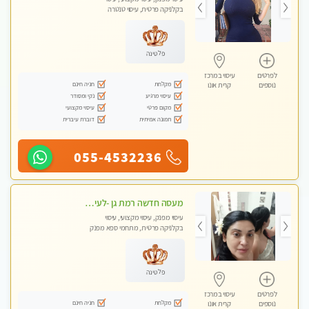
בקלניקה פרטית, עיסוי טנטרה
פלטינה
לפרטים
עיסוי במרכז
מקלחת
חניה חינם
נוספים
קרית אונו
עיסוי מרגיע
נקי ומסודר
מקום פרטי
עיסוי מקצועי
תמונה אמיתית
דוברת עיברית
055-4532236
מעסה חדשה רמת גן -לעיסוי מיוחד ואיכותי מקום פרטי ואינטימי ושקט מומלץ לחלוטין!!
עיסוי מפנק, עיסוי מקצועי, עיסוי
בקלניקה פרטית, מתחמי ספא מפנק
פלטינה
לפרטים
עיסוי במרכז
מקלחת
חניה חינם
נוספים
קרית אונו