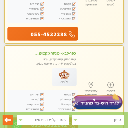
לפרטים
עיסוי במרכז
מקלחת
חניה חינם
נוספים
פתח-תקוה
עיסוי מרגיע
נקי ומסודר
מקום פרטי
עיסוי מקצועי
תמונה אמיתית
דוברת עיברית
055-4532288
כפר-סבא - מעסה מקצוענית אלופה-מומלץ לחלוטין!! מעסה מקצועית ואיכותית
עיסוי מפנק, עיסוי מקצועי, עיסוי
בקלניקה פרטית, מתחמי ספא מפנק,
עיסוי טנטרה
פלטינה
לפרטים
עיסוי במרכז
מקלחת
חניה חינם
נוספים
פתח-תקוה
עיסוי מרגיע
נקי ומסודר
מקום פרטי
עיסוי מקצועי
תמונה אמיתית
דוברת עיברית
סביון
עיסוי בקלניקה פרטית
055-4532141