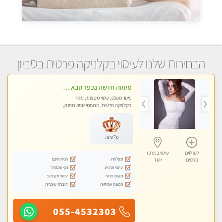
הבחירות שלנו לעיסוי בקלניקה פרטית בסביון
מעסה חדשה בכפר סבא איכותית מקצועית ומפנקת מאוד חדשה מעסה צעירה ואלופה לעיסוי מפנק מומלץ מאוד ....פרטי!!
עיסוי מפנק, עיסוי מקצועי, עיסוי
בקלניקה פרטית, מתחמי ספא מפנק,
עיסוי טנטרה
פלטינה
לפרטים
עיסוי במרכז
מקלחת
חניה חינם
נוספים
יהוד
עיסוי מרגיע
נקי ומסודר
מקום פרטי
עיסוי מקצועי
תמונה אמיתית
דוברת עיברית
055-4532303