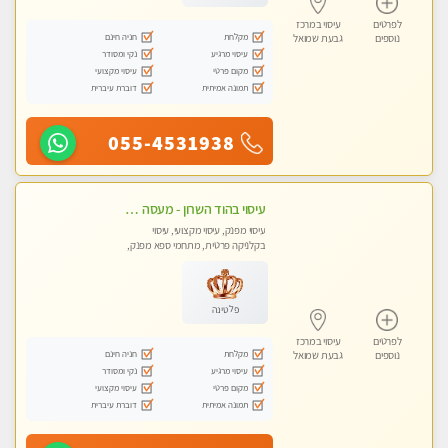
לפרטים
עיסוי במרכז
מקלחת
חניה חינם
נוספים
גבעת שמואל
עיסוי מרגיע
נקי ומסודר
מקום פרטי
עיסוי מקצועי
תמונה אמיתית
דוברת עיברית
055-4531938
עיסוי בהוד השרון - מעסה חדשה ואיכותית לעיסוי מרגיע ומפנק VIP-מומלץ לחלוטין! פרטי! ​​​​​​ Highly recommended
עיסוי מפנק, עיסוי מקצועי, עיסוי
בקלניקה פרטית, מתחמי ספא מפנק,
עיסוי טנטרה
פלטינה
לפרטים
עיסוי במרכז
מקלחת
חניה חינם
נוספים
גבעת שמואל
עיסוי מרגיע
נקי ומסודר
מקום פרטי
עיסוי מקצועי
תמונה אמיתית
דוברת עיברית