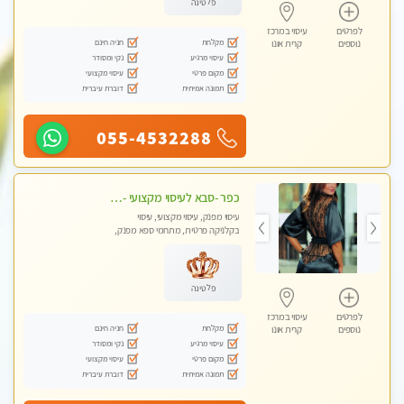
פלטינה
לפרטים
עיסוי במרכז
מקלחת
חניה חינם
נוספים
קרית אונו
עיסוי מרגיע
נקי ומסודר
מקום פרטי
עיסוי מקצועי
תמונה אמיתית
דוברת עיברית
055-4532288
כפר -סבא לעיסוי מקצועי -באווירה שקטה ונעימה לחוויה של רוגע מומלץ מאוד מאוד- ללא מין !
עיסוי מפנק, עיסוי מקצועי, עיסוי
בקלניקה פרטית, מתחמי ספא מפנק,
עיסוי טנטרה
פלטינה
לפרטים
עיסוי במרכז
מקלחת
חניה חינם
נוספים
קרית אונו
עיסוי מרגיע
נקי ומסודר
מקום פרטי
עיסוי מקצועי
תמונה אמיתית
דוברת עיברית