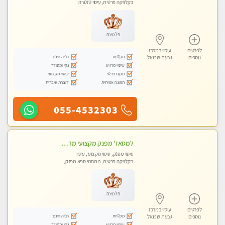
בקלניקה פרטית, עיסוי טנטרה
פלטינה
לפרטים
עיסוי במרכז
מקלחת
חניה חינם
נוספים
גבעת שמואל
עיסוי מרגיע
נקי ומסודר
מקום פרטי
עיסוי מקצועי
תמונה אמיתית
דוברת עיברית
055-4532303
למסאז' מפנק מקצועי מרגיע ומשחרר את כל הגוף! מומלץ מאוד -ללא מין! בהוד- השרון
עיסוי מפנק, עיסוי מקצועי, עיסוי
בקלניקה פרטית, מתחמי ספא מפנק,
עיסוי טנטרה
פלטינה
לפרטים
עיסוי במרכז
מקלחת
חניה חינם
נוספים
גבעת שמואל
עיסוי מרגיע
נקי ומסודר