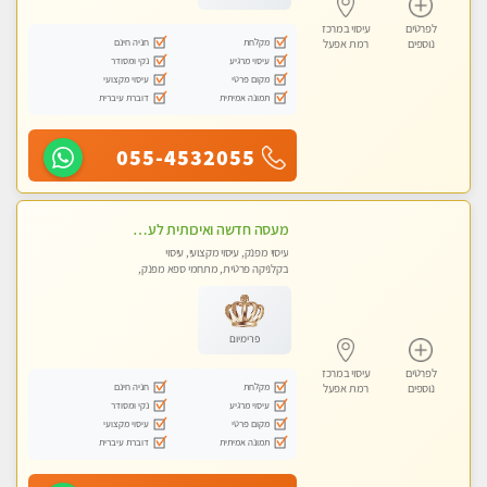
לפרטים
עיסוי במרכז
מקלחת
חניה חינם
נוספים
רמת אפעל
עיסוי מרגיע
נקי ומסודר
מקום פרטי
עיסוי מקצועי
תמונה אמיתית
דוברת עיברית
055-4532055
מעסה חדשה ואיכותית לעיסוי מרגיע ומפנק VIP-מומלץ לחלוטין! פרטי! ​​​​​​ Highly recommended
עיסוי מפנק, עיסוי מקצועי, עיסוי
בקלניקה פרטית, מתחמי ספא מפנק,
עיסוי טנטרה
פרימיום
לפרטים
עיסוי במרכז
מקלחת
חניה חינם
נוספים
רמת אפעל
עיסוי מרגיע
נקי ומסודר
מקום פרטי
עיסוי מקצועי
תמונה אמיתית
דוברת עיברית