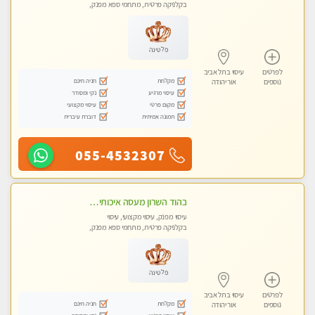
בקלניקה פרטית, מתחמי ספא מפנק,
עיסוי טנטרה
פלטינה
לפרטים
עיסוי בתל אביב
מקלחת
חניה חינם
נוספים
אור יהודה
עיסוי מרגיע
נקי ומסודר
מקום פרטי
עיסוי מקצועי
תמונה אמיתית
דוברת עיברית
055-4532307
בהוד השרון מעסה איכותית מקצועית ומפנקת מאוד
עיסוי מפנק, עיסוי מקצועי, עיסוי
בקלניקה פרטית, מתחמי ספא מפנק,
מכוני עיסוי מפנק, עיסוי טנטרה
פלטינה
לפרטים
עיסוי בתל אביב
מקלחת
חניה חינם
נוספים
אור יהודה