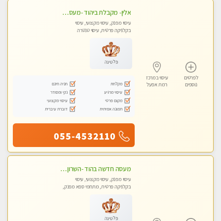
אלין- מקבלת ביהוד -מעסה פרטית ואיכותית לבד ביהוד . עיסוי מפנק אצלי ביהוד
עיסוי מפנק, עיסוי מקצועי, עיסוי
בקלניקה פרטית, עיסוי טנטרה
פלטינה
לפרטים
עיסוי במרכז
מקלחת
חניה חינם
נוספים
רמת אפעל
עיסוי מרגיע
נקי ומסודר
מקום פרטי
עיסוי מקצועי
תמונה אמיתית
דוברת עיברית
055-4532110
מעסה חדשה בהוד -השרון -כל סוגי העיסויים מעסה מקצועית ואיכותית פרטי!!!מומלץ לחלוטין!!
עיסוי מפנק, עיסוי מקצועי, עיסוי
בקלניקה פרטית, מתחמי ספא מפנק,
עיסוי טנטרה
פלטינה