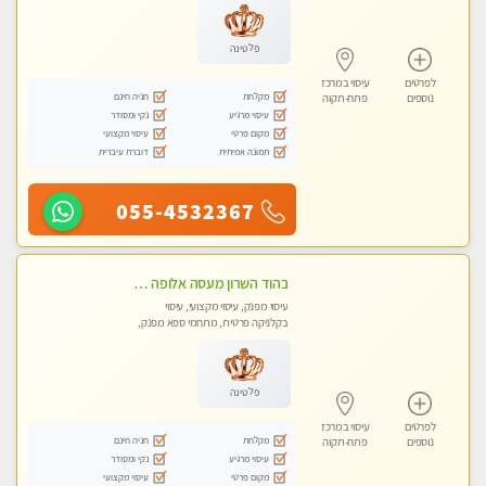
פלטינה
לפרטים
עיסוי במרכז
מקלחת
חניה חינם
נוספים
פתח-תקוה
עיסוי מרגיע
נקי ומסודר
מקום פרטי
עיסוי מקצועי
תמונה אמיתית
דוברת עיברית
055-4532367
בהוד השרון מעסה אלופה כל סוגי העיסויים מעסה מקצועית ואיכותית פרטי!!!
עיסוי מפנק, עיסוי מקצועי, עיסוי
בקלניקה פרטית, מתחמי ספא מפנק,
עיסוי טנטרה
פלטינה
לפרטים
עיסוי במרכז
מקלחת
חניה חינם
נוספים
פתח-תקוה
עיסוי מרגיע
נקי ומסודר
מקום פרטי
עיסוי מקצועי