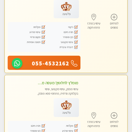
פלטינה
לפרטים
עיסוי במרכז
ג'קוזי
מקלחת
נוספים
פתח-תקוה
חניה חינם
עיסוי מרגיע
נקי ומסודר
מקום פרטי
עיסוי מקצועי
תמונה אמיתית
דוברת עיברית
055-4532162
מומלץ לחלוטין! מעסה מקצועית ואיכותית פרטי!!!
עיסוי מפנק, עיסוי מקצועי, עיסוי
בקלניקה פרטית, מתחמי ספא מפנק,
מכוני עיסוי מפנק, עיסוי טנטרה
פלטינה
לפרטים
עיסוי במרכז
מקלחת
חניה חינם
נוספים
פתח-תקוה
עיסוי מרגיע
נקי ומסודר