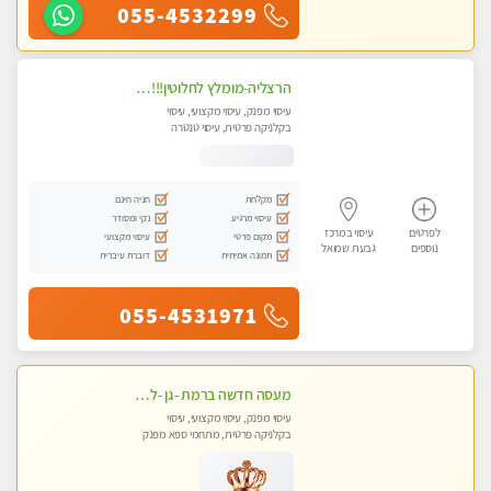
055-4532299
הרצליה-מומלץ לחלוטין!!!! כל סוגי העיסויים מעסה מקצועית ואיכותית פרטי!! בנתניה
עיסוי מפנק, עיסוי מקצועי, עיסוי
בקלניקה פרטית, עיסוי טנטרה
מקלחת
חניה חינם
עיסוי מרגיע
נקי ומסודר
לפרטים
עיסוי במרכז
מקום פרטי
עיסוי מקצועי
נוספים
גבעת שמואל
תמונה אמיתית
דוברת עיברית
055-4531971
מעסה חדשה ברמת -גן -לעיסוי מיוחד ואיכותי מקום פרטי ואינטימי ושקט מומלץ לחלוטין!!
עיסוי מפנק, עיסוי מקצועי, עיסוי
בקלניקה פרטית, מתחמי ספא מפנק