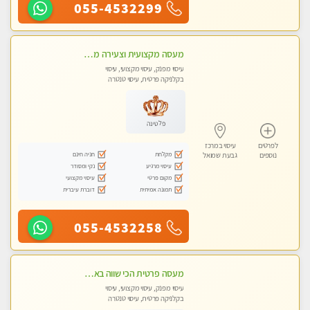
055-4532299
מעסה מקצועית וצעירה מוזמן לחוויה בלתי נשכחת! מומלץ לחלוטין! כל סוגי העיסויים מעסה מקצועית ואיכותית פרטי!!!
עיסוי מפנק, עיסוי מקצועי, עיסוי
בקלניקה פרטית, עיסוי טנטרה
פלטינה
לפרטים
עיסוי במרכז
מקלחת
חניה חינם
נוספים
גבעת שמואל
עיסוי מרגיע
נקי ומסודר
מקום פרטי
עיסוי מקצועי
תמונה אמיתית
דוברת עיברית
055-4532258
מעסה פרטית הכי שווה באזור המרכז!!!
עיסוי מפנק, עיסוי מקצועי, עיסוי
בקלניקה פרטית, עיסוי טנטרה