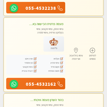
055-4532238
מעסה פרטית הכי שווה באזור המרכז!!!
עיסוי מפנק, עיסוי מקצועי, עיסוי
בקלניקה פרטית, עיסוי טנטרה
פלטינה
לפרטים
עיסוי בתל אביב
מקלחת
חניה חינם
נוספים
אור יהודה
עיסוי מרגיע
נקי ומסודר
מקום פרטי
עיסוי מקצועי
תמונה אמיתית
דוברת עיברית
055-4532162
בהוד השרון מעסה איכותית מקצועית ומפנקת חדשה מעסה צעירה ואלופה לעיסוי מפנק מומלץ מאוד ....פרטי!!
עיסוי מפנק, עיסוי מקצועי, עיסוי