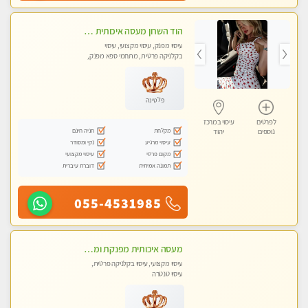
הוד השרון מעסה איכותית מפנקת ומקצועית לעיסוי חלומי .....
עיסוי מפנק, עיסוי מקצועי, עיסוי
בקלניקה פרטית, מתחמי ספא מפנק,
מכוני עיסוי מפנק, עיסוי טנטרה
פלטינה
לפרטים
עיסוי במרכז
מקלחת
חניה חינם
נוספים
יהוד
עיסוי מרגיע
נקי ומסודר
מקום פרטי
עיסוי מקצועי
תמונה אמיתית
דוברת עיברית
055-4531985
מעסה איכותית מפנקת ומקצועית מאוד בהוד השרון
עיסוי מקצועי, עיסוי בקלניקה פרטית,
עיסוי טנטרה