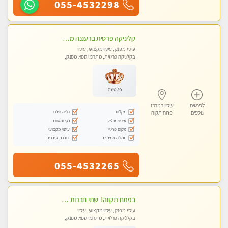
055-4532298
קליניקה פרטית ברעננה מעסה איכותית לעיסוי מקצועי ומפנק לכל שרירי הגוף...
עיסוי מפנק, עיסוי מקצועי, עיסוי
בקלניקה פרטית, מתחמי ספא מפנק,
עיסוי טנטרה
פלטינה
לפרטים
עיסוי במרכז
מקלחת
חניה חינם
נוספים
פתח-תקוה
עיסוי מרגיע
נקי ומסודר
מקום פרטי
עיסוי מקצועי
תמונה אמיתית
דוברת עיברית
055-4532265
‏בפתח תקווה! ‏ שתי חברות יפיפיות ‏לעיסוי מקצועי י ודיסקרטי מכבדים כרטיסי אשראי !! ללא מין 03-728-36-36
עיסוי מפנק, עיסוי מקצועי, עיסוי
בקלניקה פרטית, מתחמי ספא מפנק,
עיסוי טנטרה