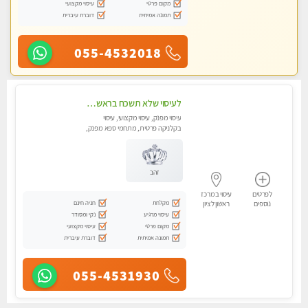
מקום פרטי
עיסוי מקצועי
תמונה אמיתית
דוברת עיברית
055-4532018
לעיסוי שלא תשכח בראשון לציון
עיסוי מפנק, עיסוי מקצועי, עיסוי
בקלניקה פרטית, מתחמי ספא מפנק,
עיסוי טנטרה, עיסוי מגבר לגבר
זהב
לפרטים
עיסוי במרכז
מקלחת
חניה חינם
נוספים
ראשון לציון
עיסוי מרגיע
נקי ומסודר
מקום פרטי
עיסוי מקצועי
תמונה אמיתית
דוברת עיברית
055-4531930