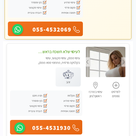
עיסוי מרגיע
נקי ומסודר
מקום פרטי
עיסוי מקצועי
תמונה אמיתית
דוברת עיברית
055-4532069
לעיסוי שלא תשכח בראשון לציון
עיסוי מפנק, עיסוי מקצועי, עיסוי
בקלניקה פרטית, מתחמי ספא מפנק,
עיסוי טנטרה, עיסוי מגבר לגבר
זהב
לפרטים
עיסוי במרכז
מקלחת
חניה חינם
נוספים
ראשון לציון
עיסוי מרגיע
נקי ומסודר
מקום פרטי
עיסוי מקצועי
תמונה אמיתית
דוברת עיברית
055-4531930