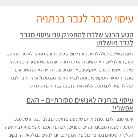
עיסוי מגבר לגבר בנתניה
הגיע הרגע שלכם להתפנק עם עיסוי מגבר
לגבר מושלם:
השגרה שלכם יכולה להיות מעט לחוצה, טיפה חונקת ומאד לא מרגשת. עם
זאת, תוכלו לשבור את השגרה המוכרת והידועה מראש עם עיסוי בנתניה!
כאנשי משפחה אתם משקיעים בילדכם וכאנשי קריירה אתם משקיעים
בעבודה מסורה ומקצועית. ומה לגבי השקעה בעצמכם? עיסוי מגבר לגבר
יכול להעניק לכם רוגע, שלווה ושקט גם בקצב החיים הקדחתני.
עיסוי בנתניה לאנשים מסורתיים – האם
אפשרי?
עיסוי מגבר לגבר אינו נחלתם של אנשים חילוניים בלבד. בכוחו של מגע
המעסה לשנות מצבים רגשיים וגופניים, ולגרום להטבה משמעותית בתחושה
הכללית. עיסויים במרכז יכולים להינתן לגברים ולנשים, גם לכאלו הדבקים