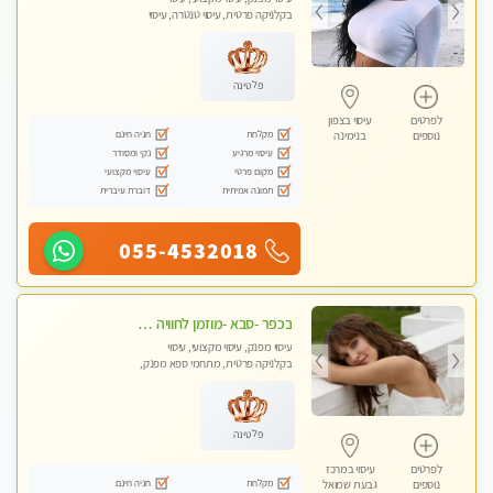
בקלניקה פרטית, עיסוי טנטרה, עיסוי
מגבר לגבר
פלטינה
לפרטים
עיסוי בצפון
מקלחת
חניה חינם
נוספים
בנימינה
עיסוי מרגיע
נקי ומסודר
מקום פרטי
עיסוי מקצועי
תמונה אמיתית
דוברת עיברית
055-4532018
בכפר -סבא -מוזמן לחוויה בלתי נשכחת!!!עיסוי מפנק ביותר מומלץ לחלוטין!!!
עיסוי מפנק, עיסוי מקצועי, עיסוי
בקלניקה פרטית, מתחמי ספא מפנק,
עיסוי טנטרה, עיסוי מגבר לגבר, עיסוי
לנשים בלבד
פלטינה
לפרטים
עיסוי במרכז
מקלחת
חניה חינם
נוספים
גבעת שמואל