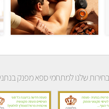
חירות שלנו למתחמי ספא מפנק בנתני
 פרטית בנתניה -מעסה
מעסה חדשה ברעננה כל סוגי
לעיסוי מקצועי ומפנק
העיסויים מעסה מקצועית
י הגוף...
ואיכותית פרטי!!!מומלץ לחלוטין!!
פלטינה
פלט