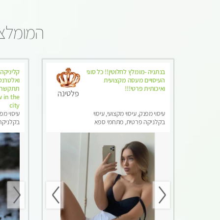
המומלצי
בנתניה -מומלץ לחלוטין!! כל סוגי
קליניקה 
העיסויים מעסה מקצועית
ואיכותית פרטי!!!
פלטינה
 in the
city
עיסוי מפנק, עיסוי מקצועי, עיסוי
עיסוי מפנ
בקלניקה פרטית, מתחמי ספא
בקלניקה
מפנק, מכוני עיסוי מפנק, עיסוי
מפנק, מכו
טנטרה
טנטרה