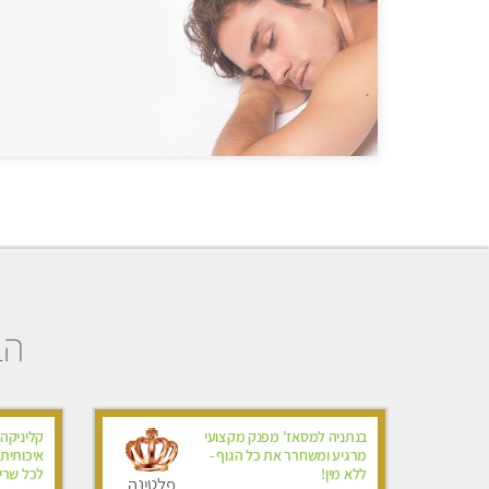
הב
בנתניה למסאז' מפנק מקצועי
קליניקה
מרגיע ומשחרר את כל הגוף -
איכותית 
ללא מין!
לכל שריר
פלטינה