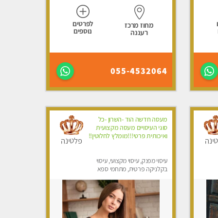
לפרטים
מחוז מרכז
נוספים
רעננה
055-4532064
מעסה חדשה הוד -השרון -כל
סוגי העיסויים מעסה מקצועית
ואיכותית פרטי!!!מומלץ לחלוטין!!
ינה
פלטינה
עיסוי מפנק, עיסוי מקצועי, עיסוי
בקלניקה פרטית, מתחמי ספא
מפנק, עיסוי טנטרה