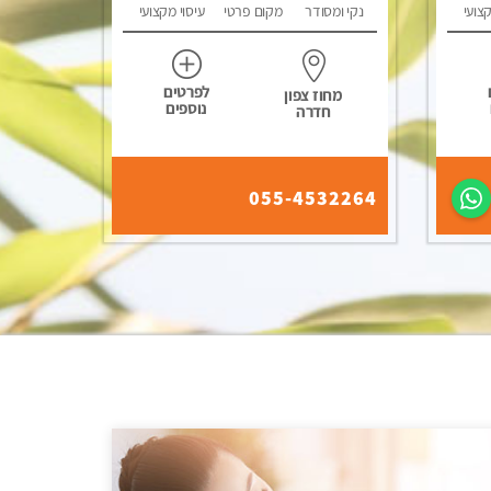
קצועי
נקי ומסודר
מקום פרטי
עיסוי מקצועי
לפרטים
מחוז צפון
נוספים
חדרה
055-4532264