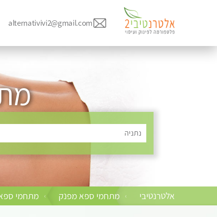
alternativivi2@gmail.com
מתח
נתניה
אלטרנטיבי
מתחמי ספא מפנק
מתחמי ספא 
›
›