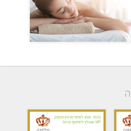
ה
בכפר -סבא לעיסוי מרגיע ומפנק
VIP-מומלץ לחלוטין! פרטי! ​​​​​​
ינה
פלטינה