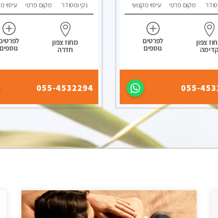
סודר
מקום פרטי
עיסוי מקצועי
נקי ומסודר
מקום פרטי
עיסוי מ
לפרטים
לפרטים
וז צפון
מחוז צפון
נוספים
נוספים
דימה
חדרה
055-4532294
055-453