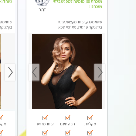
נשכחת !!!! מזמינה למפגש בלתי
מיוחד וא
נשכח !!!
זהב
עיסוי מפנק, עיסוי מקצועי, עיסוי
עיסוי מפנ
בקלניקה פרטית, מתחמי ספא
בקלניקה
מפנק, עיסוי טנטרה
מפנק, עי
מקלחת
חניה חינם
עיסוי מרגיע
מקל