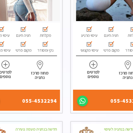
חת
חניה חינם
עיסוי מרגיע
מקלחת
חניה חינם
עיסוי מ
סודר
מקום פרטי
עיסוי מקצועי
נקי ומסודר
מקום פרטי
עיסוי מ
לפרטים
לפרטים
וז מרכז
מחוז מרכז
נוספים
נוספים
נתניה
נתניה
055-4532294
055-453
שה בנתניה לעיסוי
חדשה בנתניה מעסה צעירה