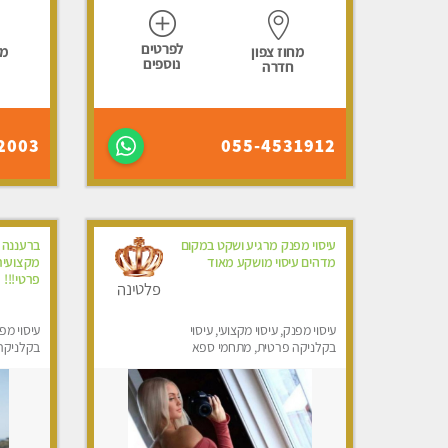
לפרטים
מחוז צפון
מח
נוספים
חדרה
2003
055-4531912
עיסוי מפנק מרגיע ושקט במקום
ברעננה 
מדהים עיסוי מושקע מאוד
מקצועית
פרטי!!!
פלטינה
עיסוי מפנק, עיסוי מקצועי, עיסוי
עיסוי מפנ
בקלניקה פרטית, מתחמי ספא
בקלניקה
מפנק, עיסוי טנטרה
מפנק, עי