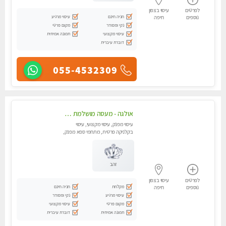
לפרטים
עיסוי בצפון
חניה חינם
עיסוי מרגיע
נוספים
חיפה
נקי ומסודר
מקום פרטי
עיסוי מקצועי
תמונה אמיתית
דוברת עיברית
055-4532309
אולגה - מעסה מושלמת חדשה בעיר ! בחיפה טל - 052-5738058
עיסוי מפנק, עיסוי מקצועי, עיסוי
בקלניקה פרטית, מתחמי ספא מפנק,
מכוני עיסוי מפנק, עיסוי עד הבית,
עיסוי טנטרה
זהב
לפרטים
עיסוי בצפון
מקלחת
חניה חינם
נוספים
חיפה
עיסוי מרגיע
נקי ומסודר
מקום פרטי
עיסוי מקצועי
תמונה אמיתית
דוברת עיברית