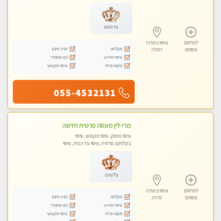
פרימיום
לפרטים
עיסוי במרכז
מקלחת
חניה חינם
נוספים
רמלה
עיסוי מרגיע
נקי ומסודר
מקום פרטי
עיסוי מקצועי
055-4532131
מרי-לין מעסה פרטית חדשה
עיסוי מפנק, עיסוי מקצועי, עיסוי
בקלניקה פרטית, עיסוי עד הבית, עיסוי
טנטרה
פלטינה
לפרטים
עיסוי במרכז
מקלחת
חניה חינם
נוספים
גדרה
עיסוי מרגיע
נקי ומסודר
מקום פרטי
עיסוי מקצועי