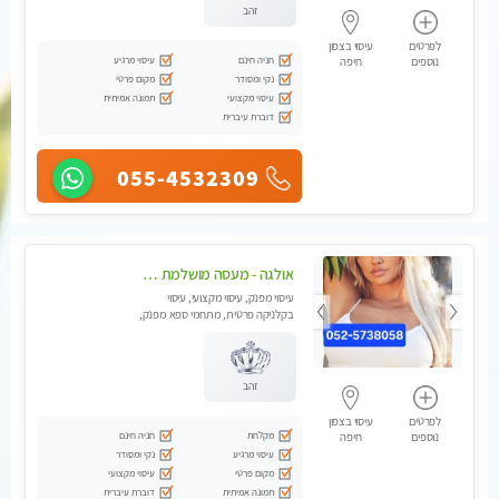
זהב
לפרטים
עיסוי בצפון
חניה חינם
עיסוי מרגיע
נוספים
חיפה
נקי ומסודר
מקום פרטי
עיסוי מקצועי
תמונה אמיתית
דוברת עיברית
055-4532309
אולגה - מעסה מושלמת חדשה בעיר ! בחיפה טל - 052-5738058
עיסוי מפנק, עיסוי מקצועי, עיסוי
בקלניקה פרטית, מתחמי ספא מפנק,
מכוני עיסוי מפנק, עיסוי עד הבית,
עיסוי טנטרה
זהב
לפרטים
עיסוי בצפון
מקלחת
חניה חינם
נוספים
חיפה
עיסוי מרגיע
נקי ומסודר
מקום פרטי
עיסוי מקצועי
תמונה אמיתית
דוברת עיברית