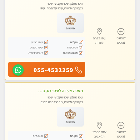
עיסוי מפנק, עיסוי מקצועי, עיסוי
בקלניקה פרטית, עיסוי עד הבית, עיסוי
טנטרה
פרימיום
לפרטים
עיסוי בדרום
מקלחת
עיסוי מרגיע
נוספים
שדרות
נקי ומסודר
עיסוי מקצועי
תמונה אמיתית
דוברת עיברית
055-4532259
מעסה צעירה לעיסוי מקצועי בבת-ים ללא מין !!
עיסוי מפנק, עיסוי מקצועי, עיסוי
בקלניקה פרטית, מתחמי ספא מפנק,
מכוני עיסוי מפנק, עיסוי עד הבית, עיסוי
טנטרה
פרימיום
לפרטים
עיסוי במרכז
מקלחת
חניה חינם
נוספים
תל-אביב