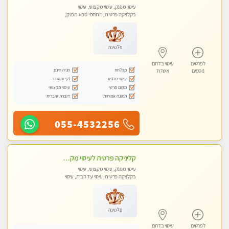
עיסוי מפנק, עיסוי מקצועי, עיסוי
בקלניקה פרטית, מתחמי ספא מפנק,
מכוני עיסוי מפנק, עיסוי עד הבית, עיסוי
טנטרה
פלטינה
לפרטים
עיסוי בדרום
מקלחת
חניה חינם
נוספים
אשדוד
עיסוי מרגיע
נקי ומסודר
מקום פרטי
עיסוי מקצועי
תמונה אמיתית
דוברת עיברית
055-4532256
קליניקה פרטית לעיסוי מקצועי ואלטרנטיבי ברמה גבוהה VIP תתקשר ..... highly recommended..new in the city
עיסוי מפנק, עיסוי מקצועי, עיסוי
בקלניקה פרטית, עיסוי עד הבית, עיסוי
טנטרה
פלטינה
לפרטים
עיסוי בדרום