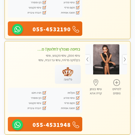
עיסוי מרגיע
נקי ומסודר
מקום פרטי
עיסוי מקצועי
תמונה אמיתית
דוברת עיברית
055-4532190
בחיפה מומלץ לחלוטין!! מעסה יפה איכותית מקצועית ומפנקת מאוד פרטי מומלץ בחום.עיסוי מפנק מאוווד.
עיסוי מפנק, עיסוי מקצועי, עיסוי
בקלניקה פרטית, עיסוי עד הבית, עיסוי
טנטרה
פלטינה
לפרטים
עיסוי בצפון
מקלחת
חניה חינם
נוספים
קרית אתא
עיסוי מרגיע
נקי ומסודר
מקום פרטי
עיסוי מקצועי
תמונה אמיתית
דוברת עיברית
055-4531948