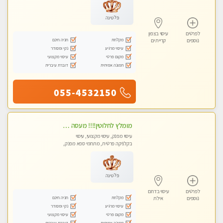
פלטינה
לפרטים
עיסוי בצפון
מקלחת
חניה חינם
נוספים
קריית ים
עיסוי מרגיע
נקי ומסודר
מקום פרטי
עיסוי מקצועי
תמונה אמיתית
דוברת עיברית
055-4532150
מומלץ לחלוטין!!!! מעסה מקצועית מהממת ואיכותית פרטי!!!לזוגות +לבית המלון - ללא מין !!
עיסוי מפנק, עיסוי מקצועי, עיסוי
בקלניקה פרטית, מתחמי ספא מפנק,
מכוני עיסוי מפנק, עיסוי עד הבית
פלטינה
לפרטים
עיסוי בדרום
מקלחת
חניה חינם
נוספים
אילת
עיסוי מרגיע
נקי ומסודר
מקום פרטי
עיסוי מקצועי
תמונה אמיתית
דוברת עיברית