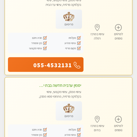
עיסוי מפנק, עיסוי מקצועי, עיסוי
בקלניקה פרטית, עיסוי עד הבית
פרימיום
לפרטים
עיסוי במרכז
מקלחת
חניה חינם
נוספים
רמלה
עיסוי מרגיע
נקי ומסודר
מקום פרטי
עיסוי מקצועי
055-4532131
יסמין ערביה חדשה בבת ים חדש חדש .כל סוגי העיסויים במקום הכי מושלם בעיר בת ים . highly recommended..new in the city
עיסוי מפנק, עיסוי מקצועי, עיסוי
בקלניקה פרטית, מתחמי ספא מפנק,
מכוני עיסוי מפנק, עיסוי עד הבית, עיסוי
טנטרה
פרימיום
לפרטים
עיסוי במרכז
מקלחת
חניה חינם
נוספים
בת ים
עיסוי מרגיע
נקי ומסודר