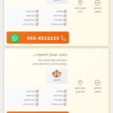
פלטינה
לפרטים
עיסוי בדרום
מקלחת
חניה חינם
נוספים
אילת
עיסוי מרגיע
נקי ומסודר
מקום פרטי
עיסוי מקצועי
תמונה אמיתית
דוברת עיברית
055-4532233
בחיפה -מומלץ לחלוטין!! כל סוגי העיסויים מעסה מקצועית ואיכותית פרטי!!!
עיסוי מפנק, עיסוי מקצועי, עיסוי
בקלניקה פרטית, מתחמי ספא מפנק,
מכוני עיסוי מפנק, עיסוי עד הבית, עיסוי
טנטרה
פלטינה
לפרטים
עיסוי בצפון
מקלחת
חניה חינם
נוספים
זכרון יעקב
עיסוי מרגיע
נקי ומסודר
מקום פרטי
עיסוי מקצועי
תמונה אמיתית
דוברת עיברית