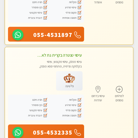
מקלחת
חניה חינם
נוספים
אשדוד
עיסוי מרגיע
נקי ומסודר
מקום פרטי
עיסוי מקצועי
תמונה אמיתית
דוברת עיברית
055-4531897
עיסוי טנטרה בקרית גת לא מה שחשבת הרבה יותר ממה שדמיינת פרטי!!! Highly recommended
עיסוי מפנק, עיסוי מקצועי, עיסוי
בקלניקה פרטית, מתחמי ספא מפנק,
מכוני עיסוי מפנק, עיסוי עד הבית, עיסוי
טנטרה
פלטינה
לפרטים
עיסוי בדרום
מקלחת
חניה חינם
נוספים
שדרות
עיסוי מרגיע
נקי ומסודר
מקום פרטי
עיסוי מקצועי
תמונה אמיתית
דוברת עיברית
055-4532335