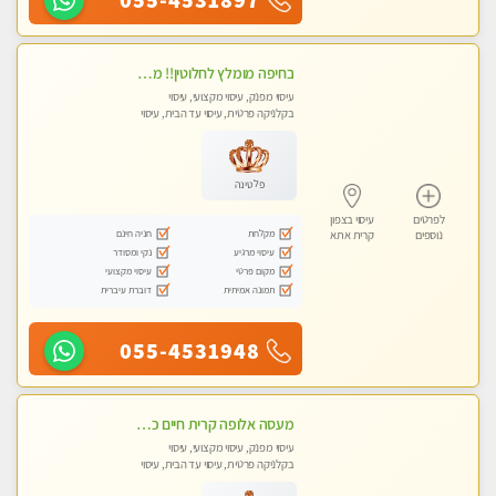
בחיפה מומלץ לחלוטין!! מעסה יפה איכותית מקצועית ומפנקת מאוד פרטי מומלץ בחום.עיסוי מפנק מאוווד.
עיסוי מפנק, עיסוי מקצועי, עיסוי
בקלניקה פרטית, עיסוי עד הבית, עיסוי
טנטרה
פלטינה
לפרטים
עיסוי בצפון
מקלחת
חניה חינם
נוספים
קרית אתא
עיסוי מרגיע
נקי ומסודר
מקום פרטי
עיסוי מקצועי
תמונה אמיתית
דוברת עיברית
055-4531948
מעסה אלופה קרית חיים כל סוגי העיסויים מעסה מקצועית ואיכותית פרטי!!
עיסוי מפנק, עיסוי מקצועי, עיסוי
בקלניקה פרטית, עיסוי עד הבית, עיסוי
טנטרה