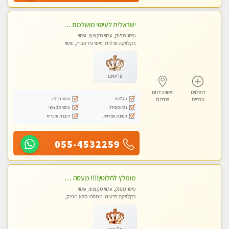
ישראלית לעיסוי מושלמת לעיסוי מושלם ואיכותי במיוחד !
עיסוי מפנק, עיסוי מקצועי, עיסוי
בקלניקה פרטית, עיסוי עד הבית, עיסוי
טנטרה
פרימיום
לפרטים
עיסוי בדרום
מקלחת
עיסוי מרגיע
נוספים
שדרות
נקי ומסודר
עיסוי מקצועי
תמונה אמיתית
דוברת עיברית
055-4532259
מומלץ לחלוטין!!!! מעסה מקצועית מהממת ואיכותית פרטי!!!לזוגות +לבית המלון - ללא מין !!
עיסוי מפנק, עיסוי מקצועי, עיסוי
בקלניקה פרטית, מתחמי ספא מפנק,
מכוני עיסוי מפנק, עיסוי עד הבית