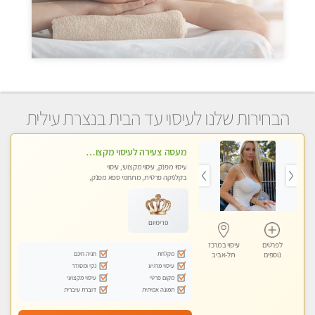
הבחירות שלנו לעיסוי עד הבית בנצרת עילית
מעסה צעירה לעיסוי מקצועי בבת-ים ללא מין !!
עיסוי מפנק, עיסוי מקצועי, עיסוי
בקלניקה פרטית, מתחמי ספא מפנק,
מכוני עיסוי מפנק, עיסוי עד הבית, עיסוי
טנטרה
פרימיום
לפרטים
עיסוי במרכז
מקלחת
חניה חינם
נוספים
תל-אביב
עיסוי מרגיע
נקי ומסודר
מקום פרטי
עיסוי מקצועי
תמונה אמיתית
דוברת עיברית