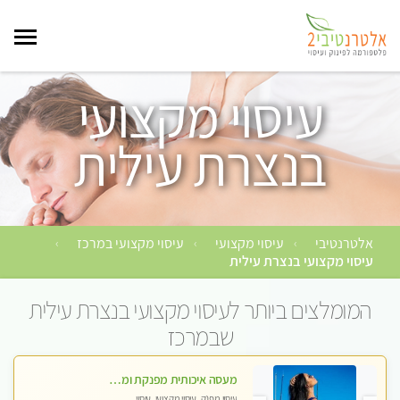
עיסוי מקצועי
בנצרת עילית
אלטרנטיבי
עיסוי מקצועי
עיסוי מקצועי במרכז
›
›
›
עיסוי מקצועי בנצרת עילית
המומלצים ביותר לעיסוי מקצועי בנצרת עילית
שבמרכז
מעסה איכותית מפנקת ומקצועית מאוד-עיסוי מרגיע ושקט במקום מדהים עיסוי מושקע מאוד לכל שרירי הגוף...מומלץ!! פרטי !!
עיסוי מפנק, עיסוי מקצועי, עיסוי