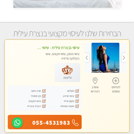
הבחירות שלנו לעיסוי מקצועי בנצרת עילית
עיסוי בנצרת עילית - עיסוי מפנק מרגיע ושקט במקום מדהים עיסוי מושקע מאוד
עיסוי מפנק, עיסוי מקצועי, עיסוי
בקלניקה פרטית
פלטינה
לפרטים
עיסוי ב
מקלחת
חניה חינם
נוספים
רמת ישי
עיסוי מרגיע
נקי ומסודר
מקום פרטי
עיסוי מקצועי
תמונה אמיתית
דוברת עיברית
055-4531983