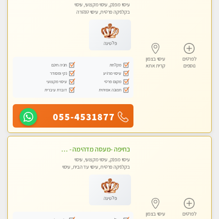
עיסוי מפנק, עיסוי מקצועי, עיסוי
בקלניקה פרטית, עיסוי טנטרה
פלטינה
לפרטים
עיסוי בצפון
מקלחת
חניה חינם
נוספים
קרית אתא
עיסוי מרגיע
נקי ומסודר
מקום פרטי
עיסוי מקצועי
תמונה אמיתית
דוברת עיברית
055-4531877
בחיפה -מעסה מדהימה - כל סוגי העיסויים מעסה מקצועית ואיכותית פרטי!!!
עיסוי מפנק, עיסוי מקצועי, עיסוי
בקלניקה פרטית, עיסוי עד הבית, עיסוי
טנטרה
פלטינה
לפרטים
עיסוי בצפון