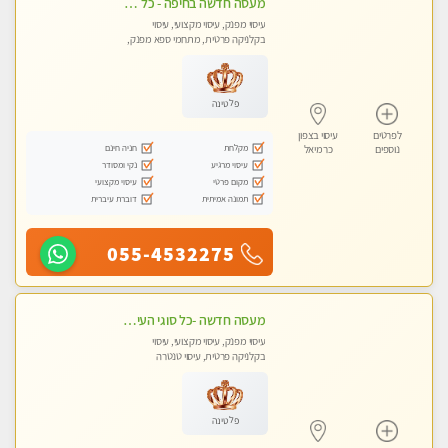
מעסה חדשה בחיפה - כל סוגי העיסויים מעסה מקצועית ואיכותית פרטי!!!
עיסוי מפנק, עיסוי מקצועי, עיסוי
בקלניקה פרטית, מתחמי ספא מפנק,
עיסוי טנטרה
פלטינה
לפרטים
עיסוי בצפון
מקלחת
חניה חינם
נוספים
כרמיאל
עיסוי מרגיע
נקי ומסודר
מקום פרטי
עיסוי מקצועי
תמונה אמיתית
דוברת עיברית
055-4532275
מעסה חדשה -כל סוגי העיסויים מעסה מקצועית ואיכותית פרטי!!!מומלץ לחלוטין!!
עיסוי מפנק, עיסוי מקצועי, עיסוי
בקלניקה פרטית, עיסוי טנטרה
פלטינה