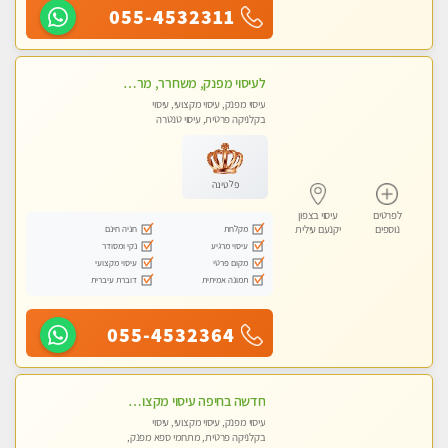
055-4532311
לעיסוי מפנק, משחרר, מרגיע, טנטרה, עיסוי שבדי מקצועי ללא שירותי מין
עיסוי מפנק, עיסוי מקצועי, עיסוי
בקלניקה פרטית, עיסוי טנטרה
פלטינה
לפרטים
עיסוי בצפון
מקלחת
חניה חינם
נוספים
יקנעם עילית
עיסוי מרגיע
נקי ומסודר
מקום פרטי
עיסוי מקצועי
תמונה אמיתית
דוברת עיברית
055-4532364
חדשה בחיפה עיסוי מקצועי מזמינה אותך למסאז' באווירה נעימה ומרגיע לנפש.+ אבנים חמות וכוסות רוח מומלץ מאוד
עיסוי מפנק, עיסוי מקצועי, עיסוי
בקלניקה פרטית, מתחמי ספא מפנק,