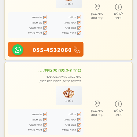
פלטינה
לפרטים
עיסוי בצפון
מקלחת
חניה חינם
נוספים
קרית אתא
עיסוי מרגיע
נקי ומסודר
מקום פרטי
עיסוי מקצועי
תמונה אמיתית
דוברת עיברית
055-4532060
בנהריה -מעסה מקצועית צעירה ואיכותית לעיסוי מרגיע ומפנק VIP-מומלץ לחלוטין! פרטי! ​​​​​​ Highly recommended
עיסוי מפנק, עיסוי מקצועי, עיסוי
בקלניקה פרטית, מתחמי ספא מפנק,
עיסוי טנטרה
פלטינה
לפרטים
עיסוי בצפון
מקלחת
חניה חינם
נוספים
קרית אתא
עיסוי מרגיע
נקי ומסודר
מקום פרטי
עיסוי מקצועי
תמונה אמיתית
דוברת עיברית