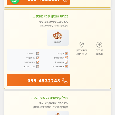
בקרית מוצקין עיסוי מפנק מרגיע ושקט במקום מדהים עיסוי מושקע מאוד-
עיסוי מפנק, עיסוי מקצועי, עיסוי
בקלניקה פרטית, עיסוי טנטרה
פלטינה
לפרטים
עיסוי בצפון
מקלחת
חניה חינם
נוספים
קרית אתא
עיסוי מרגיע
נקי ומסודר
מקום פרטי
עיסוי מקצועי
תמונה אמיתית
דוברת עיברית
055-4532248
ביאליק עיסויים כל סוגי העיסויים מעסה מקצועית ואיכותית פרטי!!!מומלץ לחלוטין!!
עיסוי מפנק, עיסוי מקצועי, עיסוי
בקלניקה פרטית, מתחמי ספא מפנק,
עיסוי טנטרה