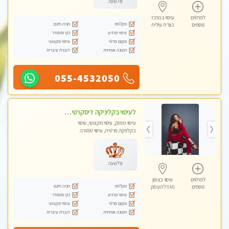
פלטינה
לפרטים
עיסוי במרכז
מקלחת
חניה חינם
נוספים
נצרת עילית
עיסוי מרגיע
נקי ומסודר
מקום פרטי
עיסוי מקצועי
תמונה אמיתית
דוברת עיברית
055-4532050
לעיסוי בקליניקה דיסקרטית -בחיפה
עיסוי מפנק, עיסוי מקצועי, עיסוי
בקלניקה פרטית, עיסוי טנטרה
פלטינה
לפרטים
עיסוי בצפון
מקלחת
חניה חינם
נוספים
מגדל העמק
עיסוי מרגיע
נקי ומסודר
מקום פרטי
עיסוי מקצועי
תמונה אמיתית
דוברת עיברית