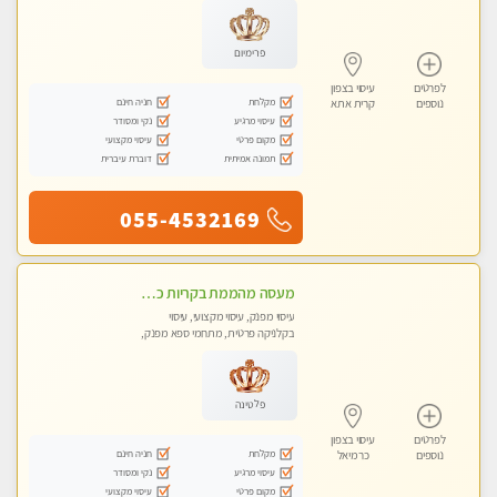
פרימיום
לפרטים
עיסוי בצפון
מקלחת
חניה חינם
נוספים
קרית אתא
עיסוי מרגיע
נקי ומסודר
מקום פרטי
עיסוי מקצועי
תמונה אמיתית
דוברת עיברית
055-4532169
מעסה מהממת בקריות כל סוגי העיסויים מעסה מקצועית ואיכותית פרטי!!!
עיסוי מפנק, עיסוי מקצועי, עיסוי
בקלניקה פרטית, מתחמי ספא מפנק,
מכוני עיסוי מפנק, עיסוי טנטרה
פלטינה
לפרטים
עיסוי בצפון
מקלחת
חניה חינם
נוספים
כרמיאל
עיסוי מרגיע
נקי ומסודר
מקום פרטי
עיסוי מקצועי