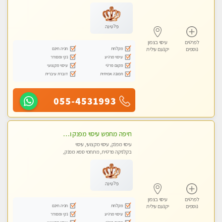
עיסוי טנטרה
פלטינה
לפרטים
עיסוי בצפון
מקלחת
חניה חינם
נוספים
יקנעם עילית
עיסוי מרגיע
נקי ומסודר
מקום פרטי
עיסוי מקצועי
תמונה אמיתית
דוברת עיברית
055-4531993
חיפה מחפש עיסוי מפנק ומרגיע ?
עיסוי מפנק, עיסוי מקצועי, עיסוי
בקלניקה פרטית, מתחמי ספא מפנק,
עיסוי טנטרה
פלטינה
לפרטים
עיסוי בצפון
מקלחת
חניה חינם
נוספים
יקנעם עילית
עיסוי מרגיע
נקי ומסודר