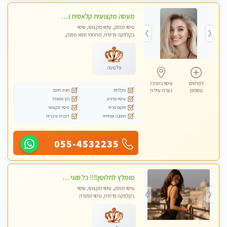
מעסה מקצועית קלאסית ומפנקת בחיפה
עיסוי מפנק, עיסוי מקצועי, עיסוי
בקלניקה פרטית, מתחמי ספא מפנק,
מכוני עיסוי מפנק, עיסוי טנטרה
פלטינה
לפרטים
עיסוי במרכז
מקלחת
חניה חינם
נוספים
נצרת עילית
עיסוי מרגיע
נקי ומסודר
מקום פרטי
עיסוי מקצועי
תמונה אמיתית
דוברת עיברית
055-4532235
מומלץ לחלוטין!!!! כל סוגי העיסויים מעסה מקצועית ואיכותית פרטי!!!
עיסוי מפנק, עיסוי מקצועי, עיסוי
בקלניקה פרטית, עיסוי טנטרה