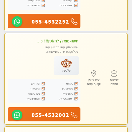
מקום פרטי
עיסוי מקצועי
תמונה אמיתית
דוברת עיברית
055-4532252
חיפה-מומלץ לחלוטין!!!! כל סוגי העיסויים מעסה ישראלית מהממת, מקצועית ואיכותית פרטי!!! לא עונה לחסוי- ללא מין !
עיסוי מפנק, עיסוי מקצועי, עיסוי
בקלניקה פרטית, עיסוי טנטרה
פלטינה
לפרטים
עיסוי בצפון
מקלחת
חניה חינם
נוספים
יקנעם עילית
עיסוי מרגיע
נקי ומסודר
מקום פרטי
עיסוי מקצועי
תמונה אמיתית
דוברת עיברית
055-4532002