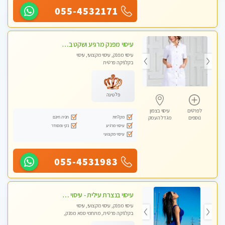
055-4532171
עיסוי מפנק מרגיע ושקט במקום מדהים עיסוי מושקע מאוד
עיסוי מפנק, עיסוי מקצועי, עיסוי
בקלניקה פרטית
פלטינה
לפרטים
עיסוי בצפון
מקלחת
חניה חינם
נוספים
מגדל העמק
עיסוי מרגיע
נקי ומסודר
עיסוי מקצועי
055-4531983
עיסוי בנצרת עילית - עיסוי מפנק ומקצועי ומרגיע ושקט במקום מדהים עיסוי מושקע מאוד
עיסוי מפנק, עיסוי מקצועי, עיסוי
בקלניקה פרטית, מתחמי ספא מפנק,
עיסוי טנטרה