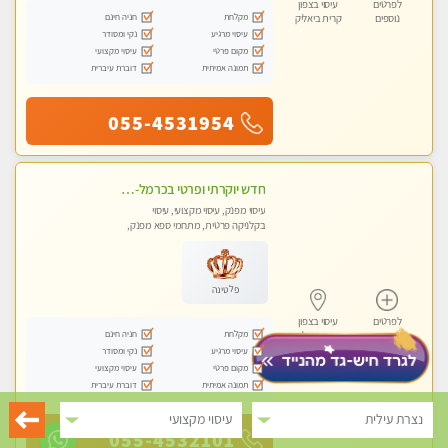
לפרטים
עיסוי בצפון
מקלחת
חניה חינם
נוספים
קרית ביאליק
עיסוי מרגיע
נקי ומסודר
מקום פרטי
עיסוי מקצועי
תמונה אמיתית
דוברת עיברית
055-4531954
חדש יוקרתי ופרטי בכרמל-חיפה פנקו את עצמכם ברוגע פינוק וחוויה בלתי נשכחת ללא מין !!
עיסוי מפנק, עיסוי מקצועי, עיסוי
בקלניקה פרטית, מתחמי ספא מפנק,
עיסוי טנטרה
פלטינה
לפרטים
עיסוי בצפון
מקלחת
חניה חינם
נוספים
קרית ביאליק
עיסוי מרגיע
נקי ומסודר
מקום פרטי
עיסוי מקצועי
תמונה אמיתית
דוברת עיברית
נצרת עילית
עיסוי מקצועי
055-4532101