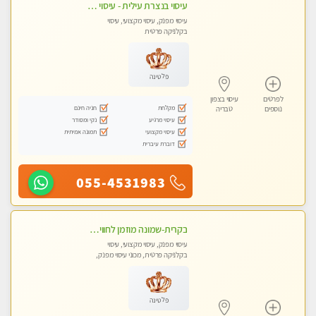
עיסוי בנצרת עילית - עיסוי מפנק מרגיע ושקט במקום מדהים עיסוי מושקע מאוד
עיסוי מפנק, עיסוי מקצועי, עיסוי
בקלניקה פרטית
פלטינה
לפרטים
עיסוי בצפון
מקלחת
חניה חינם
נוספים
טבריה
עיסוי מרגיע
נקי ומסודר
עיסוי מקצועי
תמונה אמיתית
דוברת עיברית
055-4531983
בקרית-שמונה מוזמן לחוויה בלתי נשכחת מעסה איכותית מקצועית ומפנקת- ללא מין !!
עיסוי מפנק, עיסוי מקצועי, עיסוי
בקלניקה פרטית, מכוני עיסוי מפנק,
עיסוי טנטרה
פלטינה