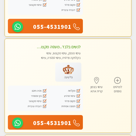
מקום פרטי
עיסוי מקצועי
דוברת עיברית
055-4531901
לנשים בלבד..מעסה מקצועי לנשים בלבד לעיסוי מרגיע ומפנק VIP-מומלץ לחלוטין! פרטי! ​​​​​​
עיסוי מפנק, עיסוי מקצועי, עיסוי
בקלניקה פרטית, עיסוי טנטרה, עיסוי
מגבר לאישה, עיסוי לנשים בלבד
פלטינה
לפרטים
עיסוי בצפון
מקלחת
חניה חינם
נוספים
קרית אתא
עיסוי מרגיע
נקי ומסודר
מקום פרטי
עיסוי מקצועי
תמונה אמיתית
דוברת עיברית
055-4531901