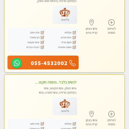
בקלניקה פרטית, מתחמי ספא מפנק,
עיסוי טנטרה
פלטינה
לפרטים
עיסוי בצפון
מקלחת
חניה חינם
נוספים
קרית אתא
עיסוי מרגיע
נקי ומסודר
מקום פרטי
עיסוי מקצועי
תמונה אמיתית
דוברת עיברית
055-4532002
לנשים בלבד..מעסה מקצועי לנשים בלבד
עיסוי מפנק, עיסוי מקצועי, עיסוי
בקלניקה פרטית, עיסוי טנטרה, עיסוי
מגבר לאישה, עיסוי לנשים בלבד
פלטינה
לפרטים
עיסוי בצפון
מקלחת
חניה חינם
נוספים
קרית אתא
עיסוי מרגיע
נקי ומסודר