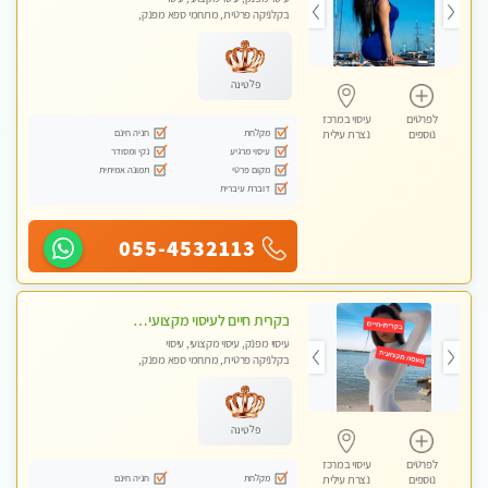
בקלניקה פרטית, מתחמי ספא מפנק,
עיסוי טנטרה
פלטינה
לפרטים
עיסוי במרכז
מקלחת
חניה חינם
נוספים
נצרת עילית
עיסוי מרגיע
נקי ומסודר
מקום פרטי
תמונה אמיתית
דוברת עיברית
055-4532113
בקרית חיים לעיסוי מקצועי ואיכותי מומלץ
עיסוי מפנק, עיסוי מקצועי, עיסוי
בקלניקה פרטית, מתחמי ספא מפנק,
עיסוי טנטרה
פלטינה
לפרטים
עיסוי במרכז
מקלחת
חניה חינם
נוספים
נצרת עילית