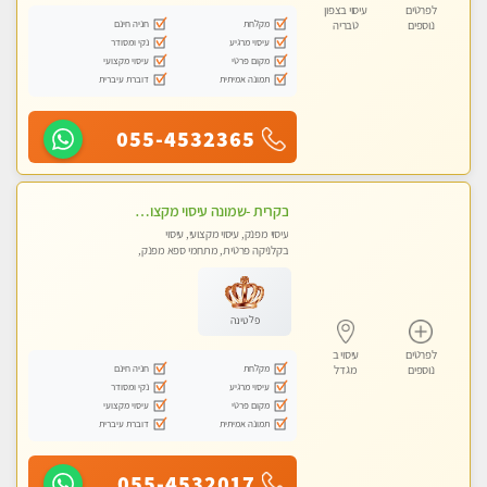
לפרטים
עיסוי בצפון
מקלחת
חניה חינם
נוספים
טבריה
עיסוי מרגיע
נקי ומסודר
מקום פרטי
עיסוי מקצועי
תמונה אמיתית
דוברת עיברית
055-4532365
בקרית -שמונה עיסוי מקצועי מפנק עיסוי עם אבנים חמות. מעסה עם תעודות. טיפול מרגיע ומפנק באווירה נעימה ושקטה
עיסוי מפנק, עיסוי מקצועי, עיסוי
בקלניקה פרטית, מתחמי ספא מפנק,
עיסוי טנטרה
פלטינה
לפרטים
עיסוי ב
מקלחת
חניה חינם
נוספים
מגדל
עיסוי מרגיע
נקי ומסודר
מקום פרטי
עיסוי מקצועי
תמונה אמיתית
דוברת עיברית
055-4532017