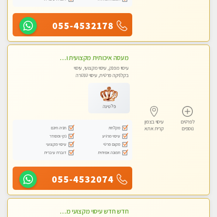
055-4532178
מעסה איכותית מקצועית ומפנקת. מומלץ !!אבנים חמות
עיסוי מפנק, עיסוי מקצועי, עיסוי
בקלניקה פרטית, עיסוי טנטרה
פלטינה
לפרטים
עיסוי בצפון
מקלחת
חניה חינם
נוספים
קרית אתא
עיסוי מרגיע
נקי ומסודר
מקום פרטי
עיסוי מקצועי
תמונה אמיתית
דוברת עיברית
055-4532074
חדש חדש עיסוי מקצועי מפנק עיסוי עם אבנים חמות. מעסה עם תעודות. טיפול מרגיע משוחרר באווירה נעימה נקיה ומסודרת