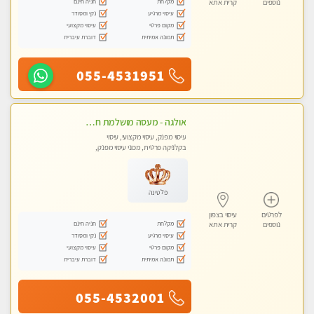
מקלחת
חניה חינם
נוספים
קרית אתא
עיסוי מרגיע
נקי ומסודר
מקום פרטי
עיסוי מקצועי
תמונה אמיתית
דוברת עיברית
055-4531951
אולגה - מעסה מושלמת חדשה בעיר ! בחיפה- טל 052-5738058
עיסוי מפנק, עיסוי מקצועי, עיסוי
בקלניקה פרטית, מכוני עיסוי מפנק,
עיסוי טנטרה
פלטינה
לפרטים
עיסוי בצפון
מקלחת
חניה חינם
נוספים
קרית אתא
עיסוי מרגיע
נקי ומסודר
מקום פרטי
עיסוי מקצועי
תמונה אמיתית
דוברת עיברית
055-4532001