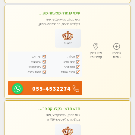
עיסוי טנטרה ממעסה מקצועית חוויה מעולם אחר שכל אחד צריך לנסות ללא מין !!!
עיסוי מפנק, עיסוי מקצועי, עיסוי
בקלניקה פרטית, מתחמי ספא מפנק,
עיסוי טנטרה
פלטינה
לפרטים
עיסוי בצפון
מקלחת
חניה חינם
נוספים
קרית אתא
עיסוי מרגיע
נקי ומסודר
מקום פרטי
עיסוי מקצועי
תמונה אמיתית
דוברת עיברית
055-4532274
חדש חדש - בקליניקה פרטית עיסוי לחידוש אנרגיות עיסוי חלומי מומלץ מאוד !
עיסוי מפנק, עיסוי מקצועי, עיסוי
בקלניקה פרטית, עיסוי טנטרה