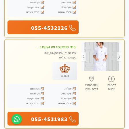
עיסוי מרגיע
נקי ומסודר
מקום פרטי
עיסוי מקצועי
תמונה אמיתית
דוברת עיברית
055-4532126
עיסוי מפנק מרגיע ושקט במקום מדהים עיסוי מושקע מאוד לכל שרירי הגוף...מומלץ!! פרטי !!+ לזוגות
עיסוי מפנק, עיסוי מקצועי, עיסוי
בקלניקה פרטית
פלטינה
לפרטים
עיסוי במרכז
מקלחת
חניה חינם
נוספים
נצרת עילית
עיסוי מרגיע
נקי ומסודר
מקום פרטי
עיסוי מקצועי
תמונה אמיתית
דוברת עיברית
055-4531983