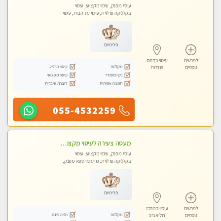
עיסוי מפנק, עיסוי מקצועי, עיסוי
בקלניקה פרטית, עיסוי עד הבית, עיסוי
טנטרה
פרימיום
לפרטים
עיסוי בדרום
מקלחת
עיסוי מרגיע
נוספים
שדרות
נקי ומסודר
עיסוי מקצועי
תמונה אמיתית
דוברת עיברית
055-4532259
מעסה צעירה לעיסוי מקצועי בבת-ים ללא מין !!
עיסוי מפנק, עיסוי מקצועי, עיסוי
בקלניקה פרטית, מתחמי ספא מפנק,
מכוני עיסוי מפנק, עיסוי עד הבית, עיסוי
טנטרה
פרימיום
לפרטים
עיסוי במרכז
מקלחת
חניה חינם
נוספים
תל-אביב