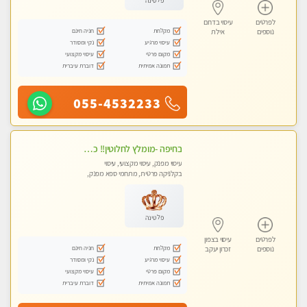
פלטינה
לפרטים
עיסוי בדרום
מקלחת
חניה חינם
נוספים
אילת
עיסוי מרגיע
נקי ומסודר
מקום פרטי
עיסוי מקצועי
תמונה אמיתית
דוברת עיברית
055-4532233
בחיפה -מומלץ לחלוטין!! כל סוגי העיסויים מעסה מקצועית ואיכותית פרטי!!!
עיסוי מפנק, עיסוי מקצועי, עיסוי
בקלניקה פרטית, מתחמי ספא מפנק,
מכוני עיסוי מפנק, עיסוי עד הבית, עיסוי
טנטרה
פלטינה
לפרטים
עיסוי בצפון
מקלחת
חניה חינם
נוספים
זכרון יעקב
עיסוי מרגיע
נקי ומסודר
מקום פרטי
עיסוי מקצועי
תמונה אמיתית
דוברת עיברית