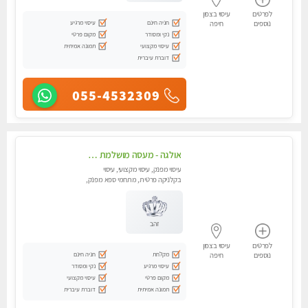
לפרטים
עיסוי בצפון
חניה חינם
עיסוי מרגיע
נוספים
חיפה
נקי ומסודר
מקום פרטי
עיסוי מקצועי
תמונה אמיתית
דוברת עיברית
055-4532309
אולגה - מעסה מושלמת חדשה בעיר ! בחיפה טל - 052-5738058
עיסוי מפנק, עיסוי מקצועי, עיסוי
בקלניקה פרטית, מתחמי ספא מפנק,
מכוני עיסוי מפנק, עיסוי עד הבית,
עיסוי טנטרה
זהב
לפרטים
עיסוי בצפון
מקלחת
חניה חינם
נוספים
חיפה
עיסוי מרגיע
נקי ומסודר
מקום פרטי
עיסוי מקצועי
תמונה אמיתית
דוברת עיברית