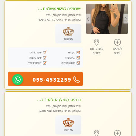
ישראלית לעיסוי מושלמת לעיסוי מושלם ואיכותי במיוחד !
עיסוי מפנק, עיסוי מקצועי, עיסוי
בקלניקה פרטית, עיסוי עד הבית, עיסוי
טנטרה
פרימיום
לפרטים
עיסוי בדרום
מקלחת
עיסוי מרגיע
נוספים
שדרות
נקי ומסודר
עיסוי מקצועי
תמונה אמיתית
דוברת עיברית
055-4532259
בחיפה -מומלץ לחלוטין!! כל סוגי העיסויים מעסה מקצועית ואיכותית פרטי!!!
עיסוי מפנק, עיסוי מקצועי, עיסוי
בקלניקה פרטית, מתחמי ספא מפנק,
מכוני עיסוי מפנק, עיסוי עד הבית, עיסוי
טנטרה
פלטינה