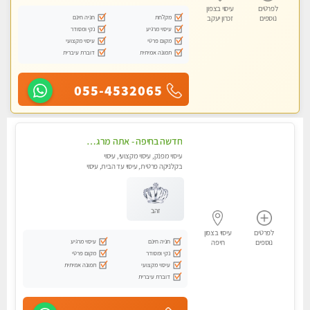
לפרטים
עיסוי בצפון
מקלחת
חניה חינם
נוספים
זכרון יעקב
עיסוי מרגיע
נקי ומסודר
מקום פרטי
עיסוי מקצועי
תמונה אמיתית
דוברת עיברית
055-4532065
חדשה בחיפה - אתה מרגיש עייף??? זה הזמן להתפנק בעיסוי מקצועי ברמה גבוהה- Highly recommended
עיסוי מפנק, עיסוי מקצועי, עיסוי
בקלניקה פרטית, עיסוי עד הבית, עיסוי
טנטרה
זהב
לפרטים
עיסוי בצפון
חניה חינם
עיסוי מרגיע
נוספים
חיפה
נקי ומסודר
מקום פרטי
עיסוי מקצועי
תמונה אמיתית
דוברת עיברית