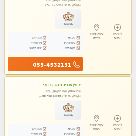
עיסוי מפנק, עיסוי מקצועי, עיסוי
בקלניקה פרטית, עיסוי עד הבית
פרימיום
לפרטים
עיסוי במרכז
מקלחת
חניה חינם
נוספים
רמלה
עיסוי מרגיע
נקי ומסודר
מקום פרטי
עיסוי מקצועי
055-4532131
יסמין ערביה חדשה בבת ים חדש חדש .כל סוגי העיסויים במקום הכי מושלם בעיר בת ים . highly recommended..new in the city
עיסוי מפנק, עיסוי מקצועי, עיסוי
בקלניקה פרטית, מתחמי ספא מפנק,
מכוני עיסוי מפנק, עיסוי עד הבית, עיסוי
טנטרה
פרימיום
לפרטים
עיסוי במרכז
מקלחת
חניה חינם
נוספים
בת ים
עיסוי מרגיע
נקי ומסודר