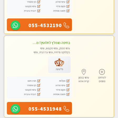
עיסוי מרגיע
נקי ומסודר
מקום פרטי
עיסוי מקצועי
תמונה אמיתית
דוברת עיברית
055-4532190
בחיפה מומלץ לחלוטין!! מעסה יפה איכותית מקצועית ומפנקת מאוד פרטי מומלץ בחום.עיסוי מפנק מאוווד.
עיסוי מפנק, עיסוי מקצועי, עיסוי
בקלניקה פרטית, עיסוי עד הבית, עיסוי
טנטרה
פלטינה
לפרטים
עיסוי בצפון
מקלחת
חניה חינם
נוספים
קרית אתא
עיסוי מרגיע
נקי ומסודר
מקום פרטי
עיסוי מקצועי
תמונה אמיתית
דוברת עיברית
055-4531948