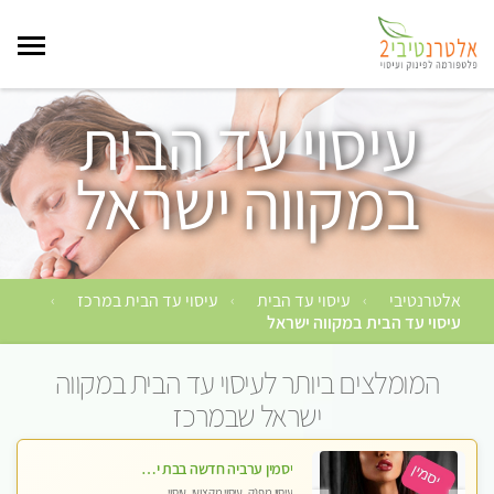
עיסוי עד הבית
במקווה ישראל
אלטרנטיבי
עיסוי עד הבית
עיסוי עד הבית במרכז
›
›
›
עיסוי עד הבית במקווה ישראל
המומלצים ביותר לעיסוי עד הבית במקווה
ישראל שבמרכז
יסמין ערביה חדשה בבת ים חדש חדש .כל סוגי העיסויים במקום הכי מושלם בעיר בת ים . highly recommended..new in the city
עיסוי מפנק, עיסוי מקצועי, עיסוי