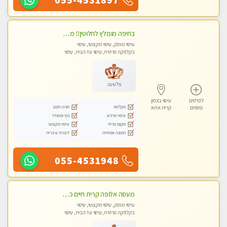
בחיפה מומלץ לחלוטין!! מעסה יפה איכותית מקצועית ומפנקת מאוד פרטי מומלץ בחום.עיסוי מפנק מאוווד.
עיסוי מפנק, עיסוי מקצועי, עיסוי
בקלניקה פרטית, עיסוי עד הבית, עיסוי
טנטרה
פלטינה
לפרטים
עיסוי בצפון
מקלחת
חניה חינם
נוספים
קרית אתא
עיסוי מרגיע
נקי ומסודר
מקום פרטי
עיסוי מקצועי
תמונה אמיתית
דוברת עיברית
055-4531948
מעסה אלופה קרית חיים כל סוגי העיסויים מעסה מקצועית ואיכותית פרטי!!
עיסוי מפנק, עיסוי מקצועי, עיסוי
בקלניקה פרטית, עיסוי עד הבית, עיסוי
טנטרה