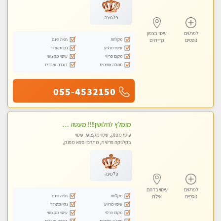
פלטינה
לפרטים
עיסוי בצפון
מקלחת
חניה חינם
נוספים
קריית ים
עיסוי מרגיע
נקי ומסודר
מקום פרטי
עיסוי מקצועי
תמונה אמיתית
דוברת עיברית
055-4532150
מומלץ לחלוטין!!!! מעסה מקצועית מהממת ואיכותית פרטי!!!לזוגות +לבית המלון - ללא מין !!
עיסוי מפנק, עיסוי מקצועי, עיסוי
בקלניקה פרטית, מתחמי ספא מפנק,
מכוני עיסוי מפנק, עיסוי עד הבית
פלטינה
לפרטים
עיסוי בדרום
מקלחת
חניה חינם
נוספים
אילת
עיסוי מרגיע
נקי ומסודר
מקום פרטי
עיסוי מקצועי
תמונה אמיתית
דוברת עיברית