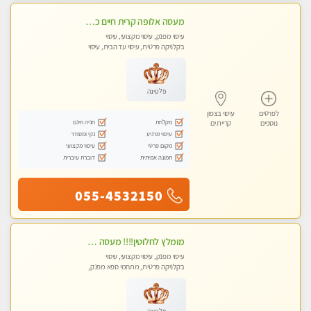
מעסה אלופה קרית חיים כל סוגי העיסויים מעסה מקצועית ואיכותית פרטי!!
עיסוי מפנק, עיסוי מקצועי, עיסוי
בקלניקה פרטית, עיסוי עד הבית, עיסוי
טנטרה
פלטינה
לפרטים
עיסוי בצפון
מקלחת
חניה חינם
נוספים
קריית ים
עיסוי מרגיע
נקי ומסודר
מקום פרטי
עיסוי מקצועי
תמונה אמיתית
דוברת עיברית
055-4532150
מומלץ לחלוטין!!!! מעסה מקצועית מהממת ואיכותית פרטי!!!לזוגות +לבית המלון - ללא מין !!
עיסוי מפנק, עיסוי מקצועי, עיסוי
בקלניקה פרטית, מתחמי ספא מפנק,
מכוני עיסוי מפנק, עיסוי עד הבית