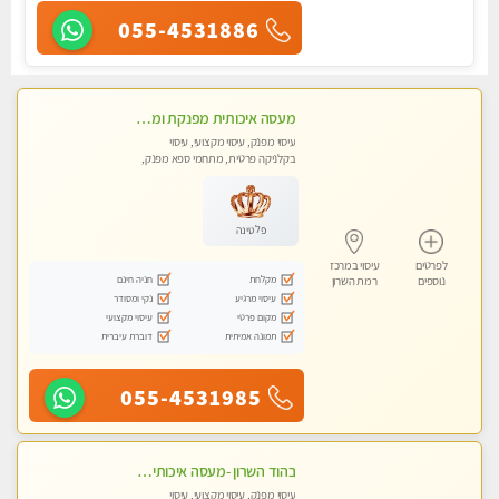
055-4531886
מעסה איכותית מפנקת ומקצועית לעיסוי חלומי ..... בהוד השרון
עיסוי מפנק, עיסוי מקצועי, עיסוי
בקלניקה פרטית, מתחמי ספא מפנק,
מכוני עיסוי מפנק, עיסוי טנטרה
פלטינה
לפרטים
עיסוי במרכז
מקלחת
חניה חינם
נוספים
רמת השרון
עיסוי מרגיע
נקי ומסודר
מקום פרטי
עיסוי מקצועי
תמונה אמיתית
דוברת עיברית
055-4531985
בהוד השרון -מעסה איכותית למאסז מקצועי ומפנק לכל שרירי הגוף
עיסוי מפנק, עיסוי מקצועי, עיסוי