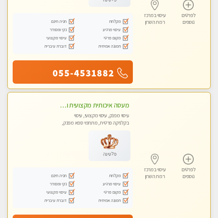
לפרטים
עיסוי במרכז
מקלחת
חניה חינם
נוספים
רמת השרון
עיסוי מרגיע
נקי ומסודר
מקום פרטי
עיסוי מקצועי
תמונה אמיתית
דוברת עיברית
055-4531882
מעסה איכותית מקצועית ומפנקת מאוד חדשה בכפר-סבא מעסה צעירה ואלופה לעיסוי מפנק מומלץ מאוד ....פרטי!!
עיסוי מפנק, עיסוי מקצועי, עיסוי
בקלניקה פרטית, מתחמי ספא מפנק,
עיסוי טנטרה
פלטינה
לפרטים
עיסוי במרכז
מקלחת
חניה חינם
נוספים
רמת השרון
עיסוי מרגיע
נקי ומסודר
מקום פרטי
עיסוי מקצועי
תמונה אמיתית
דוברת עיברית