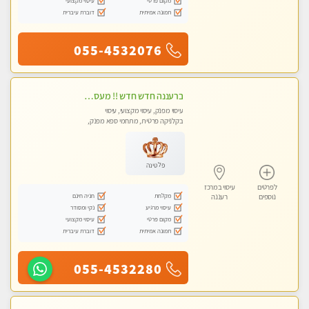
מקום פרטי
עיסוי מקצועי
תמונה אמיתית
דוברת עיברית
055-4532076
ברעננה חדש חדש !! מעסה מקצועית צעירה ואיכותית פרטי!!!
עיסוי מפנק, עיסוי מקצועי, עיסוי
בקלניקה פרטית, מתחמי ספא מפנק,
עיסוי טנטרה
פלטינה
לפרטים
עיסוי במרכז
מקלחת
חניה חינם
נוספים
רעננה
עיסוי מרגיע
נקי ומסודר
מקום פרטי
עיסוי מקצועי
תמונה אמיתית
דוברת עיברית
055-4532280