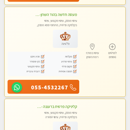
מעסה חדשה בהוד השרון-מוזמן לחוויה בלתי נשכחת!!!עיסוי מפנק ביותר במקום פרטי לחלוטין
עיסוי מפנק, עיסוי מקצועי, עיסוי
בקלניקה פרטית, מתחמי ספא מפנק,
עיסוי טנטרה
פלטינה
לפרטים
עיסוי במרכז
מקלחת
חניה חינם
נוספים
רמת השרון
עיסוי מרגיע
נקי ומסודר
מקום פרטי
עיסוי מקצועי
תמונה אמיתית
דוברת עיברית
055-4532267
קליניקה פרטית ברעננה -מעסה איכותית לעיסוי מקצועי לכל שרירי הגוף...ללא מין !!
עיסוי מפנק, עיסוי מקצועי, עיסוי
בקלניקה פרטית, עיסוי טנטרה