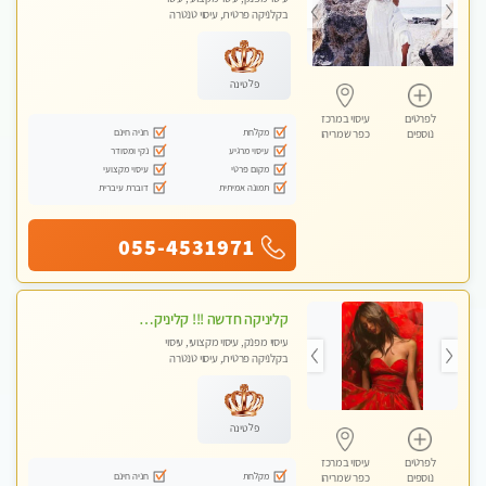
בקלניקה פרטית, עיסוי טנטרה
פלטינה
לפרטים
עיסוי במרכז
מקלחת
חניה חינם
נוספים
כפר שמריהו
עיסוי מרגיע
נקי ומסודר
מקום פרטי
עיסוי מקצועי
תמונה אמיתית
דוברת עיברית
055-4531971
קליניקה חדשה !!! קליניקה פרטית ואיכותית במיוחד בהרצליה
עיסוי מפנק, עיסוי מקצועי, עיסוי
בקלניקה פרטית, עיסוי טנטרה
פלטינה
לפרטים
עיסוי במרכז
מקלחת
חניה חינם
נוספים
כפר שמריהו