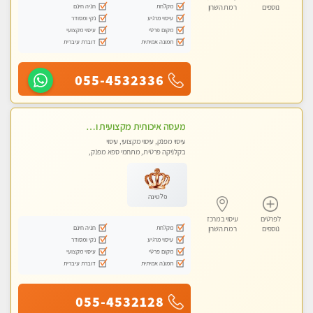
מקלחת
חניה חינם
נוספים
רמת השרון
עיסוי מרגיע
נקי ומסודר
מקום פרטי
עיסוי מקצועי
תמונה אמיתית
דוברת עיברית
055-4532336
מעסה איכותית מקצועית ומפנקת מאוד במרכז הרצליה
עיסוי מפנק, עיסוי מקצועי, עיסוי
בקלניקה פרטית, מתחמי ספא מפנק,
עיסוי טנטרה
פלטינה
לפרטים
עיסוי במרכז
מקלחת
חניה חינם
נוספים
רמת השרון
עיסוי מרגיע
נקי ומסודר
מקום פרטי
עיסוי מקצועי
תמונה אמיתית
דוברת עיברית
055-4532128