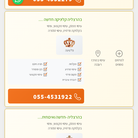
בהרצליה קליניקה חדשה פרטית ואיכותית לעיסוי מקצועי ומפנק
עיסוי מפנק, עיסוי מקצועי, עיסוי
בקלניקה פרטית, עיסוי טנטרה
פלטינה
לפרטים
עיסוי במרכז
מקלחת
חניה חינם
נוספים
רעננה
עיסוי מרגיע
נקי ומסודר
מקום פרטי
עיסוי מקצועי
דוברת עיברית
055-4531922
בהרצליה -חדשה ואיכותית במקום נקי ומסודר מומלץ מאוד! מומלץ !!אירוח ברמה אחרת ...כולל שתיה חמה/קרה + בקבוק מים
עיסוי מפנק, עיסוי מקצועי, עיסוי
בקלניקה פרטית, עיסוי טנטרה