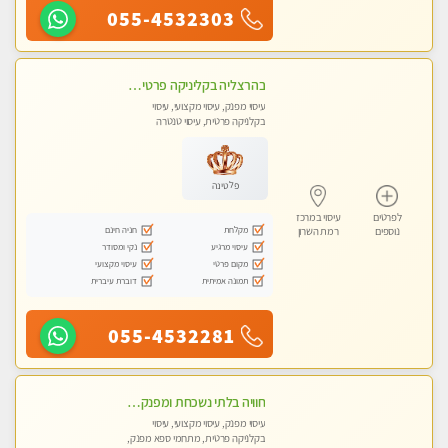
055-4532303
בהרצליה בקליניקה פרטית כל סוגי העיסויים מעסה מקצועית ואיכותית פרטי!!
עיסוי מפנק, עיסוי מקצועי, עיסוי
בקלניקה פרטית, עיסוי טנטרה
פלטינה
לפרטים
עיסוי במרכז
מקלחת
חניה חינם
נוספים
רמת השרון
עיסוי מרגיע
נקי ומסודר
מקום פרטי
עיסוי מקצועי
תמונה אמיתית
דוברת עיברית
055-4532281
חוויה בלתי נשכחת ומפנקת במיוחד
עיסוי מפנק, עיסוי מקצועי, עיסוי
בקלניקה פרטית, מתחמי ספא מפנק,