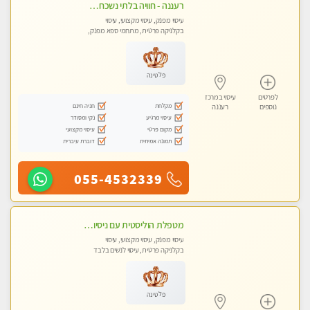
רעננה - חוויה בלתי נשכחת ומפנקת במיוחד
עיסוי מפנק, עיסוי מקצועי, עיסוי
בקלניקה פרטית, מתחמי ספא מפנק,
עיסוי טנטרה
פלטינה
לפרטים
עיסוי במרכז
מקלחת
חניה חינם
נוספים
רעננה
עיסוי מרגיע
נקי ומסודר
מקום פרטי
עיסוי מקצועי
תמונה אמיתית
דוברת עיברית
055-4532339
מטפלת הוליסטית עם ניסיון מעל עשור. עיסוי הוליסטי לגוף ולנשמה עם שמנים חמים מתאים: לגברים/נשים ונשים בהריון . ומקצועית ברמה גבוהה
עיסוי מפנק, עיסוי מקצועי, עיסוי
בקלניקה פרטית, עיסוי לנשים בלבד
פלטינה