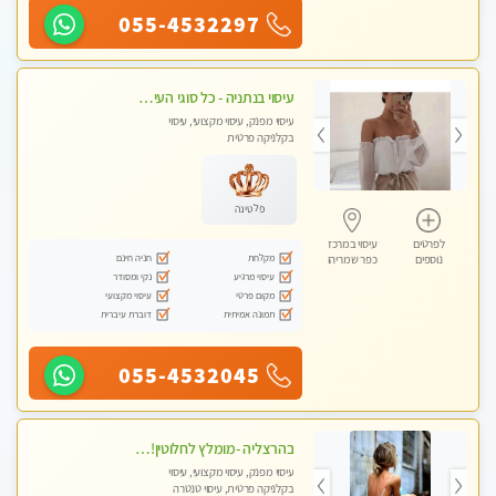
055-4532297
עיסוי בנתניה - כל סוגי העיסויים מעסה מקצועית ואיכותית פרטי!!!מומלץ לחלוטין!!!!
עיסוי מפנק, עיסוי מקצועי, עיסוי
בקלניקה פרטית
פלטינה
לפרטים
עיסוי במרכז
מקלחת
חניה חינם
נוספים
כפר שמריהו
עיסוי מרגיע
נקי ומסודר
מקום פרטי
עיסוי מקצועי
תמונה אמיתית
דוברת עיברית
055-4532045
בהרצליה -מומלץ לחלוטין!!כל סוגי העיסויים מעסה מקצועית ואיכותית פרטי!! אירוח ברמה אחרת ...כולל שתיה חמה/קרה + בקבוק מים
עיסוי מפנק, עיסוי מקצועי, עיסוי
בקלניקה פרטית, עיסוי טנטרה