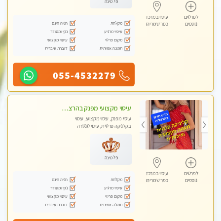
פלטינה
לפרטים
עיסוי במרכז
מקלחת
חניה חינם
נוספים
כפר שמריהו
עיסוי מרגיע
נקי ומסודר
מקום פרטי
עיסוי מקצועי
תמונה אמיתית
דוברת עיברית
055-4532279
עיסוי מקצועי מפנק בהרצליה-מומלץ !!אירוח ברמה אחרת ...כולל שתיה חמה/קרה + בקבוק מים
עיסוי מפנק, עיסוי מקצועי, עיסוי
בקלניקה פרטית, עיסוי טנטרה
פלטינה
לפרטים
עיסוי במרכז
מקלחת
חניה חינם
נוספים
כפר שמריהו
עיסוי מרגיע
נקי ומסודר
מקום פרטי
עיסוי מקצועי
תמונה אמיתית
דוברת עיברית