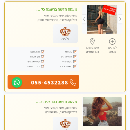
מעסה חדשה ברעננה כל סוגי העיסויים מעסה מקצועית ואיכותית פרטי!!!מומלץ לחלוטין!!
עיסוי מפנק, עיסוי מקצועי, עיסוי
בקלניקה פרטית, מתחמי ספא מפנק,
מכוני עיסוי מפנק, עיסוי טנטרה
פלטינה
לפרטים
עיסוי במרכז
מקלחת
חניה חינם
נוספים
כפר שמריהו
עיסוי מרגיע
נקי ומסודר
מקום פרטי
עיסוי מקצועי
תמונה אמיתית
דוברת עיברית
055-4532288
מעסה חדשה בהרצליה -כל סוגי העיסויים מעסה מקצועית ואיכותית פרטי!!!מומלץ לחלוטין!! אירוח ברמה אחרת ...כולל שתיה חמה/קרה + בקבוק מים
עיסוי מפנק, עיסוי מקצועי, עיסוי
בקלניקה פרטית, עיסוי טנטרה