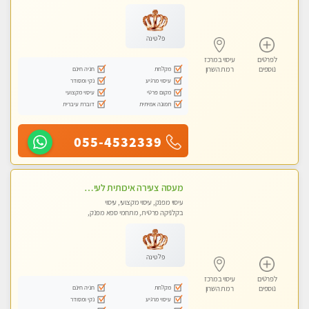
עיסוי טנטרה
פלטינה
לפרטים
עיסוי במרכז
מקלחת
חניה חינם
נוספים
רמת השרון
עיסוי מרגיע
נקי ומסודר
מקום פרטי
עיסוי מקצועי
תמונה אמיתית
דוברת עיברית
055-4532339
מעסה צעירה איכותית לעיסוי מפנק ומקצועי - לאנשים איכותיים ורציניים בלבד.....VIP.
עיסוי מפנק, עיסוי מקצועי, עיסוי
בקלניקה פרטית, מתחמי ספא מפנק,
עיסוי טנטרה
פלטינה
לפרטים
עיסוי במרכז
מקלחת
חניה חינם
נוספים
רמת השרון
עיסוי מרגיע
נקי ומסודר