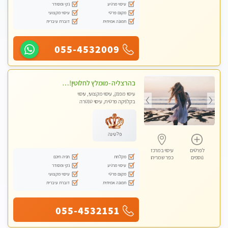
עיסוי מרגיע
נקי ומסודר
מקום פרטי
עיסוי מקצועי
תמונה אמיתית
דוברת עיברית
055-4532009
בהרצליה -מומלץ לחלוטין!!!! כל סוגי העיסויים מעסה מקצועית ואיכותית פרטי!!!
עיסוי מפנק, עיסוי מקצועי, עיסוי
בקלניקה פרטית, עיסוי טנטרה
פלטינה
לפרטים
עיסוי במרכז
מקלחת
חניה חינם
נוספים
כפר שמריהו
עיסוי מרגיע
נקי ומסודר
מקום פרטי
עיסוי מקצועי
תמונה אמיתית
דוברת עיברית
055-4532151