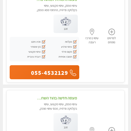
עיסוי מפנק, עיסוי מקצועי, עיסוי
בקלניקה פרטית, מתחמי ספא מפנק,
עיסוי טנטרה
זהב
לפרטים
עיסוי במרכז
מקלחת
חניה חינם
נוספים
רעננה
עיסוי מרגיע
נקי ומסודר
מקום פרטי
עיסוי מקצועי
תמונה אמיתית
דוברת עיברית
055-4532129
מעסה חדשה בהוד השרון-מוזמן לחוויה בלתי נשכחת!!!עיסוי מפנק ביותר במקום פרטי לחלוטין!!
עיסוי מפנק, עיסוי מקצועי, עיסוי
בקלניקה פרטית, מכוני עיסוי מפנק,
עיסוי טנטרה
זהב