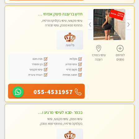
חדש ברעננה פינוק אמיתי ומרגיע באווירה רומנטית
עיסוי מקצועי, עיסוי בקלניקה פרטית,
מתחמי ספא מפנק, עיסוי טנטרה
פלטינה
לפרטים
עיסוי במרכז
מקלחת
חניה חינם
נוספים
רעננה
עיסוי מרגיע
נקי ומסודר
מקום פרטי
עיסוי מקצועי
תמונה אמיתית
דוברת עיברית
055-4531957
בכפר -סבא לעיסוי מרגיע ומפנק VIP-מומלץ לחלוטין! פרטי! ​​​​​​
עיסוי מפנק, עיסוי מקצועי, עיסוי
בקלניקה פרטית, מתחמי ספא מפנק,
מכוני עיסוי מפנק, עיסוי טנטרה