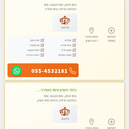
עיסוי מפנק, עיסוי מקצועי, עיסוי
בקלניקה פרטית, עיסוי טנטרה
פלטינה
לפרטים
עיסוי במרכז
מקלחת
חניה חינם
נוספים
רמת השרון
עיסוי מרגיע
נקי ומסודר
מקום פרטי
עיסוי מקצועי
תמונה אמיתית
דוברת עיברית
055-4532181
בהוד-השרון עיסוי באווירה ביתית רגועה
עיסוי מפנק, עיסוי מקצועי, עיסוי
בקלניקה פרטית, מתחמי ספא מפנק,
מכוני עיסוי מפנק, עיסוי טנטרה
פלטינה
לפרטים
עיסוי במרכז