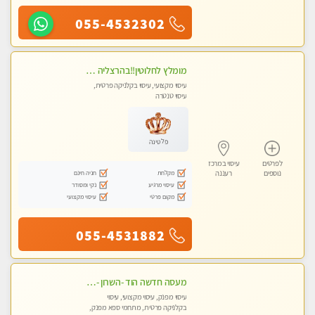
055-4532302
מומלץ לחלוטין!!בהרצליה - כל סוגי העיסויים מעסה מקצועית ואיכותית פרטי!!!
עיסוי מקצועי, עיסוי בקלניקה פרטית,
עיסוי טנטרה
פלטינה
לפרטים
עיסוי במרכז
מקלחת
חניה חינם
נוספים
רעננה
עיסוי מרגיע
נקי ומסודר
מקום פרטי
עיסוי מקצועי
055-4531882
מעסה חדשה הוד -השרון -כל סוגי העיסויים מעסה מקצועית ואיכותית פרטי!!!מומלץ לחלוטין!!
עיסוי מפנק, עיסוי מקצועי, עיסוי
בקלניקה פרטית, מתחמי ספא מפנק,