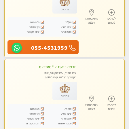
פרימיום
לפרטים
עיסוי במרכז
מקלחת
חניה חינם
נוספים
רעננה
עיסוי מרגיע
נקי ומסודר
מקום פרטי
עיסוי מקצועי
055-4531959
חדשה ברעננה!!! מעסה מקצועית ו סבלנית עם ידיים זהב, מזמינה אותך ל עיסוי שוודי מקצועי ללא מין ....
עיסוי מפנק, עיסוי מקצועי, עיסוי
בקלניקה פרטית, עיסוי טנטרה
פרימיום
לפרטים
עיסוי במרכז
מקלחת
חניה חינם
נוספים
רעננה
עיסוי מרגיע
נקי ומסודר
מקום פרטי
עיסוי מקצועי
תמונה אמיתית
דוברת עיברית