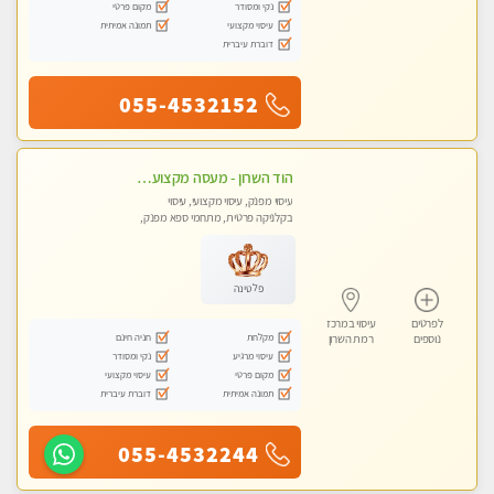
נקי ומסודר
מקום פרטי
עיסוי מקצועי
תמונה אמיתית
דוברת עיברית
055-4532152
הוד השרון - מעסה מקצוענית אלופה-מומלץ לחלוטין!! מעסה מקצועית ואיכותית
עיסוי מפנק, עיסוי מקצועי, עיסוי
בקלניקה פרטית, מתחמי ספא מפנק,
עיסוי טנטרה
פלטינה
לפרטים
עיסוי במרכז
מקלחת
חניה חינם
נוספים
רמת השרון
עיסוי מרגיע
נקי ומסודר
מקום פרטי
עיסוי מקצועי
תמונה אמיתית
דוברת עיברית
055-4532244