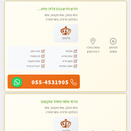
חדש חדש-בהרצליה פיתוח כל סוגי העיסויים מעסה מקצועית ואיכותית פרטי!!!
עיסוי מפנק, עיסוי מקצועי, עיסוי
בקלניקה פרטית, עיסוי טנטרה
פלטינה
לפרטים
עיסוי במרכז
מקלחת
חניה חינם
נוספים
רמת השרון
עיסוי מרגיע
נקי ומסודר
מקום פרטי
עיסוי מקצועי
תמונה אמיתית
דוברת עיברית
055-4531905
פרטי עיסוי מיוחד ומקצועי
עיסוי מפנק, עיסוי מקצועי, עיסוי
בקלניקה פרטית, עיסוי טנטרה
פלטינה