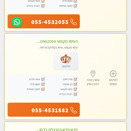
מקום פרטי
עיסוי מקצועי
תמונה אמיתית
דוברת עיברית
055-4532055
העיסוי מקצועי מפנק ואיכותי בפרטיות.
עיסוי מקצועי, עיסוי בקלניקה פרטית
פלטינה
חניה חינם
עיסוי מרגיע
לפרטים
עיסוי במרכז
נוספים
רמת השרון
נקי ומסודר
מקום פרטי
עיסוי מקצועי
תמונה אמיתית
דוברת עיברית
055-4531882
חדש חדש-בהרצליה כל סוגי העיסויים מעסה מקצועית ואיכותית פרטי!!!מומלץ !!אירוח ברמה אחרת ...כולל שתיה חמה/קרה + בקבוק מים