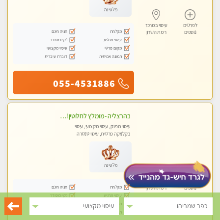
פלטינה
לפרטים
עיסוי במרכז
מקלחת
חניה חינם
נוספים
רמת השרון
עיסוי מרגיע
נקי ומסודר
מקום פרטי
עיסוי מקצועי
תמונה אמיתית
דוברת עיברית
055-4531886
בהרצליה -מומלץ לחלוטין!! כל סוגי העיסויים מעסה מקצועית ואיכותית פרטי!!אירוח ברמה אחרת ...כולל שתיה חמה/קרה + בקבוק מים
עיסוי מפנק, עיסוי מקצועי, עיסוי
בקלניקה פרטית, עיסוי טנטרה
פלטינה
לפרטים
עיסוי במרכז
מקלחת
חניה חינם
נוספים
רמת השרון
עיסוי מרגיע
נקי ומסודר
מקום פרטי
עיסוי מקצועי
כפר שמריהו
עיסוי מקצועי
תמונה אמיתית
דוברת עיברית