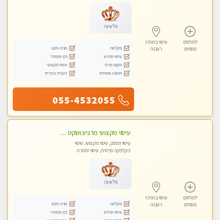
עיסוי טנטרה
פלטינה
לפרטים
עיסוי במרכז
מקלחת
חניה חינם
נוספים
רעננה
עיסוי מרגיע
נקי ומסודר
מקום פרטי
עיסוי מקצועי
תמונה אמיתית
דוברת עיברית
055-4532055
עיסוי מקצועי מרגיע ושקט במקום מדהים עיסוי מושקע מאוד
עיסוי מפנק, עיסוי מקצועי, עיסוי
בקלניקה פרטית, עיסוי טנטרה
פלטינה
לפרטים
עיסוי במרכז
מקלחת
חניה חינם
נוספים
רעננה
עיסוי מרגיע
נקי ומסודר