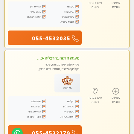
לפרטים
עיסוי במרכז
מקלחת
עיסוי מרגיע
נוספים
רעננה
נקי ומסודר
מקום פרטי
עיסוי מקצועי
תמונה אמיתית
דוברת עיברית
055-4532035
מעסה חדשה בהרצליה -כל סוגי העיסויים מעסה מקצועית ואיכותית פרטי!!!מומלץ לחלוטין!! אירוח ברמה אחרת ...כולל שתיה חמה/קרה + בקבוק מים
עיסוי מפנק, עיסוי מקצועי, עיסוי
בקלניקה פרטית, מתחמי ספא מפנק,
עיסוי טנטרה
פלטינה
לפרטים
עיסוי במרכז
מקלחת
חניה חינם
נוספים
רעננה
עיסוי מרגיע
נקי ומסודר
מקום פרטי
עיסוי מקצועי
תמונה אמיתית
דוברת עיברית
055-4532279