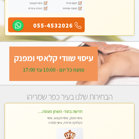
מקום פרטי
עיסוי מקצועי
תמונה אמיתית
דוברת עיברית
055-4532026
עיסוי שוודי קלאסי ומפנק
פתוח כל יום - 10:00 עד 17:00
הבחירות שלנו בעיר כפר שמריהו
חדשה בהוד- השרון מעסה איכותית ומקצועית
עיסוי מפנק, עיסוי מקצועי, עיסוי
בקלניקה פרטית, עיסוי טנטרה