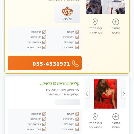
פלטינה
לפרטים
עיסוי במרכז
מקלחת
חניה חינם
נוספים
כפר שמריהו
עיסוי מרגיע
נקי ומסודר
מקום פרטי
עיסוי מקצועי
תמונה אמיתית
דוברת עיברית
055-4531971
קליניקה חדשה !!! קליניקה פרטית ואיכותית במיוחד בהרצליה
עיסוי מפנק, עיסוי מקצועי, עיסוי
בקלניקה פרטית, עיסוי טנטרה
מקלחת
חניה חינם
עיסוי מרגיע
נקי ומסודר
לפרטים
עיסוי במרכז
מקום פרטי
עיסוי מקצועי
נוספים
כפר שמריהו
תמונה אמיתית
דוברת עיברית