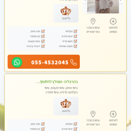
פלטינה
לפרטים
עיסוי במרכז
מקלחת
חניה חינם
נוספים
כפר שמריהו
עיסוי מרגיע
נקי ומסודר
מקום פרטי
עיסוי מקצועי
תמונה אמיתית
דוברת עיברית
055-4532045
בהרצליה -מומלץ לחלוטין!!כל סוגי העיסויים מעסה מקצועית ואיכותית פרטי!! אירוח ברמה אחרת ...כולל שתיה חמה/קרה + בקבוק מים
עיסוי מפנק, עיסוי מקצועי, עיסוי
בקלניקה פרטית, עיסוי טנטרה
פלטינה
לפרטים
עיסוי במרכז
מקלחת
חניה חינם
נוספים
כפר שמריהו
עיסוי מרגיע
נקי ומסודר