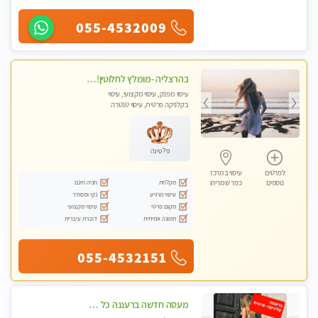
055-4532009
בהרצליה -מומלץ לחלוטין!!!! כל סוגי העיסויים מעסה מקצועית ואיכותית פרטי!!!
עיסוי מפנק, עיסוי מקצועי, עיסוי
בקלניקה פרטית, עיסוי טנטרה
פלטינה
לפרטים
עיסוי במרכז
מקלחת
חניה חינם
נוספים
כפר שמריהו
עיסוי מרגיע
נקי ומסודר
מקום פרטי
עיסוי מקצועי
תמונה אמיתית
דוברת עיברית
055-4532151
מעסה חדשה ברעננה כל סוגי העיסויים מעסה מקצועית ואיכותית פרטי!!!מומלץ לחלוטין!!