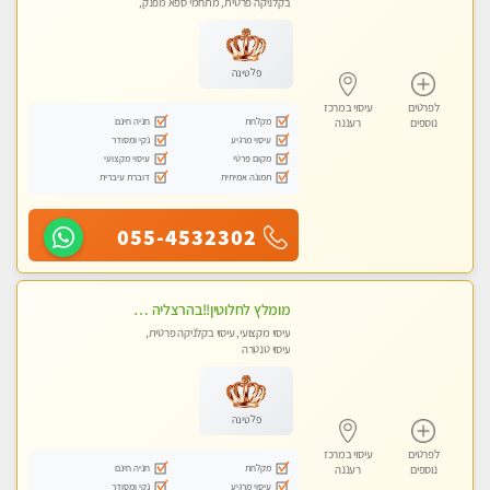
בקלניקה פרטית, מתחמי ספא מפנק,
עיסוי טנטרה
פלטינה
לפרטים
עיסוי במרכז
מקלחת
חניה חינם
נוספים
רעננה
עיסוי מרגיע
נקי ומסודר
מקום פרטי
עיסוי מקצועי
תמונה אמיתית
דוברת עיברית
055-4532302
מומלץ לחלוטין!!בהרצליה - כל סוגי העיסויים מעסה מקצועית ואיכותית פרטי!!!
עיסוי מקצועי, עיסוי בקלניקה פרטית,
עיסוי טנטרה
פלטינה
לפרטים
עיסוי במרכז
מקלחת
חניה חינם
נוספים
רעננה
עיסוי מרגיע
נקי ומסודר