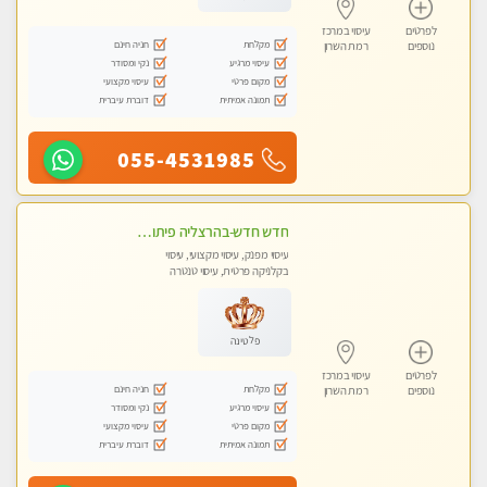
לפרטים
עיסוי במרכז
מקלחת
חניה חינם
נוספים
רמת השרון
עיסוי מרגיע
נקי ומסודר
מקום פרטי
עיסוי מקצועי
תמונה אמיתית
דוברת עיברית
055-4531985
חדש חדש-בהרצליה פיתוח כל סוגי העיסויים מעסה מקצועית ואיכותית פרטי!!!
עיסוי מפנק, עיסוי מקצועי, עיסוי
בקלניקה פרטית, עיסוי טנטרה
פלטינה
לפרטים
עיסוי במרכז
מקלחת
חניה חינם
נוספים
רמת השרון
עיסוי מרגיע
נקי ומסודר
מקום פרטי
עיסוי מקצועי
תמונה אמיתית
דוברת עיברית