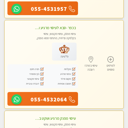
055-4531957
בכפר -סבא לעיסוי מרגיע ומפנק VIP-מומלץ לחלוטין! פרטי! ​​​​​​
עיסוי מפנק, עיסוי מקצועי, עיסוי
בקלניקה פרטית, מתחמי ספא מפנק,
מכוני עיסוי מפנק, עיסוי טנטרה
פלטינה
לפרטים
עיסוי במרכז
מקלחת
חניה חינם
נוספים
רעננה
עיסוי מרגיע
נקי ומסודר
מקום פרטי
עיסוי מקצועי
תמונה אמיתית
דוברת עיברית
055-4532064
עיסוי מפנק מרגיע ושקט במקום מדהים עיסוי מושקע מאוד
עיסוי מפנק, עיסוי מקצועי, עיסוי