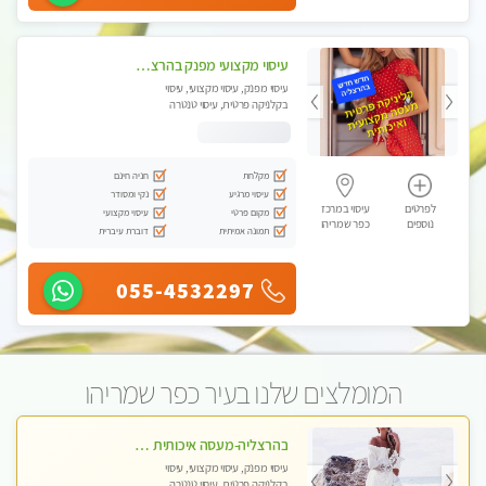
עיסוי מקצועי מפנק בהרצליה-מומלץ !!אירוח ברמה אחרת ...כולל שתיה חמה/קרה + בקבוק מים
עיסוי מפנק, עיסוי מקצועי, עיסוי
בקלניקה פרטית, עיסוי טנטרה
מקלחת
חניה חינם
עיסוי מרגיע
נקי ומסודר
לפרטים
עיסוי במרכז
מקום פרטי
עיסוי מקצועי
נוספים
כפר שמריהו
תמונה אמיתית
דוברת עיברית
055-4532297
המומלצים שלנו בעיר כפר שמריהו
בהרצליה-מעסה איכותית מקצועית ומפנקת
עיסוי מפנק, עיסוי מקצועי, עיסוי
בקלניקה פרטית, עיסוי טנטרה