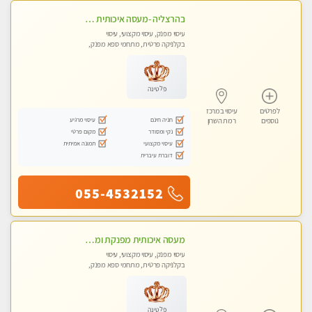
בהרצליה -מעסה איכותית מקצועית ומפנקת. פרטי לחלוטין !טל-053-6214433
עיסוי מפנק, עיסוי מקצועי, עיסוי
בקלניקה פרטית, מתחמי ספא מפנק,
מכוני עיסוי מפנק, עיסוי טנטרה
פלטינה
לפרטים
עיסוי במרכז
חניה חינם
עיסוי מרגיע
נוספים
רמת השרון
נקי ומסודר
מקום פרטי
עיסוי מקצועי
תמונה אמיתית
דוברת עיברית
055-4532152
מעסה איכותית מפנקת ומקצועית לעיסוי חלומי ..... בהוד השרון
עיסוי מפנק, עיסוי מקצועי, עיסוי
בקלניקה פרטית, מתחמי ספא מפנק,
מכוני עיסוי מפנק, עיסוי טנטרה
פלטינה