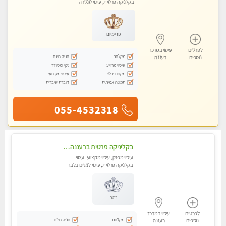
בקלניקה פרטית, עיסוי טנטרה
פרימיום
לפרטים
עיסוי במרכז
מקלחת
חניה חינם
נוספים
רעננה
עיסוי מרגיע
נקי ומסודר
מקום פרטי
עיסוי מקצועי
תמונה אמיתית
דוברת עיברית
055-4532318
בקליניקה פרטית ברעננה עיסוי לחידוש אנרגיות עיסוי מומלץ מאוד !
עיסוי מפנק, עיסוי מקצועי, עיסוי
בקלניקה פרטית, עיסוי לנשים בלבד
זהב
לפרטים
עיסוי במרכז
מקלחת
חניה חינם
נוספים
רעננה