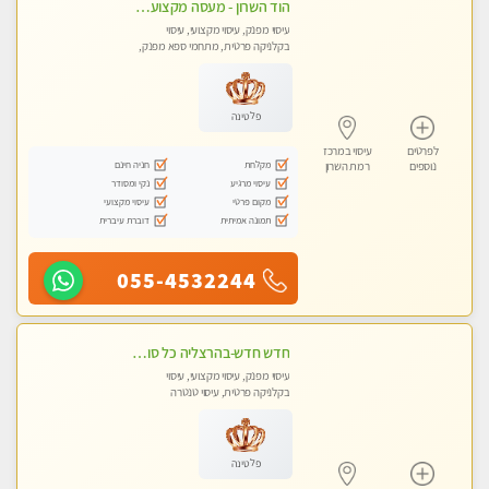
הוד השרון - מעסה מקצוענית אלופה-מומלץ לחלוטין!! מעסה מקצועית ואיכותית
עיסוי מפנק, עיסוי מקצועי, עיסוי
בקלניקה פרטית, מתחמי ספא מפנק,
עיסוי טנטרה
פלטינה
לפרטים
עיסוי במרכז
מקלחת
חניה חינם
נוספים
רמת השרון
עיסוי מרגיע
נקי ומסודר
מקום פרטי
עיסוי מקצועי
תמונה אמיתית
דוברת עיברית
055-4532244
חדש חדש-בהרצליה כל סוגי העיסויים מעסה מקצועית ואיכותית פרטי!!!מומלץ !!אירוח ברמה אחרת ...כולל שתיה חמה/קרה + בקבוק מים
עיסוי מפנק, עיסוי מקצועי, עיסוי
בקלניקה פרטית, עיסוי טנטרה
פלטינה