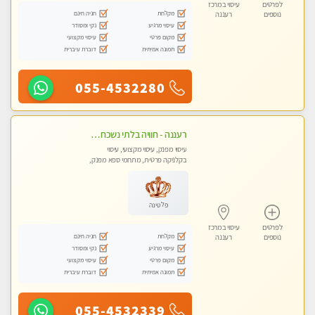
לפרטים
עיסוי במרכז
מקלחת
חניה חינם
נוספים
רעננה
עיסוי מרגיע
נקי ומסודר
מקום פרטי
עיסוי מקצועי
תמונה אמיתית
דוברת עיברית
055-4532280
רעננה - חוויה בלתי נשכחת ומפנקת במיוחד
עיסוי מפנק, עיסוי מקצועי, עיסוי
בקלניקה פרטית, מתחמי ספא מפנק,
עיסוי טנטרה
פלטינה
לפרטים
עיסוי במרכז
מקלחת
חניה חינם
נוספים
רעננה
עיסוי מרגיע
נקי ומסודר
מקום פרטי
עיסוי מקצועי
תמונה אמיתית
דוברת עיברית
055-4532339