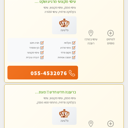
עיסוי מקצועי מרגיע ושקט במקום מדהים עיסוי מושקע מאוד
עיסוי מפנק, עיסוי מקצועי, עיסוי
בקלניקה פרטית, עיסוי טנטרה
פלטינה
לפרטים
עיסוי במרכז
מקלחת
חניה חינם
נוספים
רעננה
עיסוי מרגיע
נקי ומסודר
מקום פרטי
עיסוי מקצועי
תמונה אמיתית
דוברת עיברית
055-4532076
ברעננה חדש חדש !! מעסה מקצועית צעירה ואיכותית פרטי!!!
עיסוי מפנק, עיסוי מקצועי, עיסוי
בקלניקה פרטית, מתחמי ספא מפנק,
עיסוי טנטרה
פלטינה