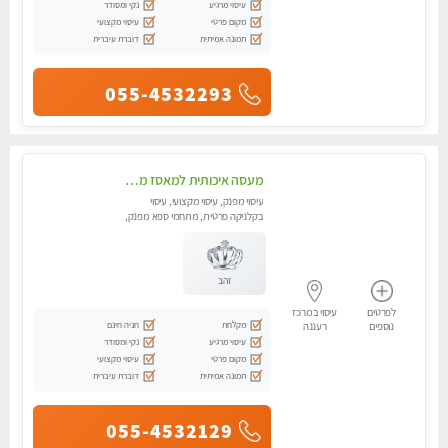
עיסוי מרגיע
נקי ומסודר
מקום פרטי
עיסוי מקצועי
תמונה אמיתית
דוברת עיברית
055-4532293
מעסה איכותית למאסז מקצועי ומפנק לכל שרירי הגוף עיסוי מקצועי עיסוי לכל הגוף מכף רגל עד הראש . ללא מין
עיסוי מפנק, עיסוי מקצועי, עיסוי
בקלניקה פרטית, מתחמי ספא מפנק,
עיסוי טנטרה
זהב
לפרטים
עיסוי במרכז
מקלחת
חניה חינם
נוספים
רעננה
עיסוי מרגיע
נקי ומסודר
מקום פרטי
עיסוי מקצועי
תמונה אמיתית
דוברת עיברית
055-4532129