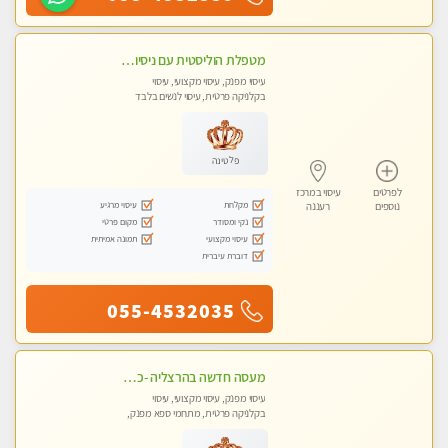
מטפלת הוליסטית עם ניסיון מעל עשור. עיסוי הוליסטי לגוף ולנשמה עם שמנים חמים מתאים: לגברים/נשים ונשים בהריון . ומקצועית ברמה גבוהה
עיסוי מפנק, עיסוי מקצועי, עיסוי
בקלניקה פרטית, עיסוי לנשים בלבד
פלטינה
לפרטים
עיסוי במרכז
מקלחת
עיסוי מרגיע
נוספים
רעננה
נקי ומסודר
מקום פרטי
עיסוי מקצועי
תמונה אמיתית
דוברת עיברית
055-4532035
מעסה חדשה בהרצליה -כל סוגי העיסויים מעסה מקצועית ואיכותית פרטי!!!מומלץ לחלוטין!! אירוח ברמה אחרת ...כולל שתיה חמה/קרה + בקבוק מים
עיסוי מפנק, עיסוי מקצועי, עיסוי
בקלניקה פרטית, מתחמי ספא מפנק,
עיסוי טנטרה