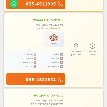
055-4531905
פרטי עיסוי מיוחד ומקצועי
עיסוי מפנק, עיסוי מקצועי, עיסוי
בקלניקה פרטית, עיסוי טנטרה
פלטינה
לפרטים
עיסוי במרכז
מקלחת
חניה חינם
נוספים
רמת השרון
עיסוי מרגיע
נקי ומסודר
מקום פרטי
עיסוי מקצועי
תמונה אמיתית
דוברת עיברית
055-4531882
מעסה איכותית מקצועית ומפנקת מאוד חדשה בכפר-סבא מעסה צעירה ואלופה לעיסוי מפנק מומלץ מאוד ....פרטי!!
עיסוי מפנק, עיסוי מקצועי, עיסוי
בקלניקה פרטית, מתחמי ספא מפנק,