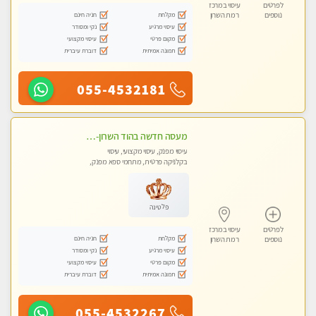
לפרטים
עיסוי במרכז
מקלחת
חניה חינם
נוספים
רמת השרון
עיסוי מרגיע
נקי ומסודר
מקום פרטי
עיסוי מקצועי
תמונה אמיתית
דוברת עיברית
055-4532181
מעסה חדשה בהוד השרון-מוזמן לחוויה בלתי נשכחת!!!עיסוי מפנק ביותר במקום פרטי לחלוטין
עיסוי מפנק, עיסוי מקצועי, עיסוי
בקלניקה פרטית, מתחמי ספא מפנק,
עיסוי טנטרה
פלטינה
לפרטים
עיסוי במרכז
מקלחת
חניה חינם
נוספים
רמת השרון
עיסוי מרגיע
נקי ומסודר
מקום פרטי
עיסוי מקצועי
תמונה אמיתית
דוברת עיברית
055-4532267