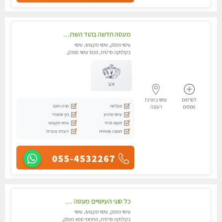
מעסה חדשה בהוד השרון-מוזמן לחוויה בלתי נשכחת!!!עיסוי מפנק ביותר במקום פרטי לחלוטין!!
עיסוי מפנק, עיסוי מקצועי, עיסוי
בקלניקה פרטית, מכוני עיסוי מפנק,
עיסוי טנטרה
זהב
לפרטים
עיסוי במרכז
מקלחת
חניה חינם
נוספים
רעננה
עיסוי מרגיע
נקי ומסודר
מקום פרטי
עיסוי מקצועי
תמונה אמיתית
דוברת עיברית
055-4532267
כל סוגי העיסויים מעסה מקצועית ואיכותית פרטי!!!
עיסוי מפנק, עיסוי מקצועי, עיסוי
בקלניקה פרטית, מתחמי ספא מפנק,