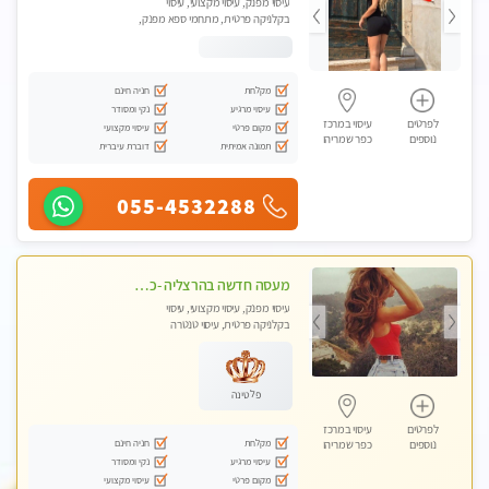
עיסוי מפנק, עיסוי מקצועי, עיסוי
בקלניקה פרטית, מתחמי ספא מפנק,
מכוני עיסוי מפנק, עיסוי טנטרה
מקלחת
חניה חינם
עיסוי מרגיע
נקי ומסודר
לפרטים
עיסוי במרכז
מקום פרטי
עיסוי מקצועי
נוספים
כפר שמריהו
תמונה אמיתית
דוברת עיברית
055-4532288
מעסה חדשה בהרצליה -כל סוגי העיסויים מעסה מקצועית ואיכותית פרטי!!!מומלץ לחלוטין!! אירוח ברמה אחרת ...כולל שתיה חמה/קרה + בקבוק מים
עיסוי מפנק, עיסוי מקצועי, עיסוי
בקלניקה פרטית, עיסוי טנטרה
פלטינה
לפרטים
עיסוי במרכז
מקלחת
חניה חינם
נוספים
כפר שמריהו
עיסוי מרגיע
נקי ומסודר
מקום פרטי
עיסוי מקצועי