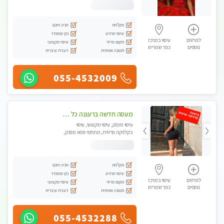
מקלחת
חניה חינם
עיסוי מרגיע
נקי ומסודר
לפרטים
עיסוי במרכז
מקום פרטי
עיסוי מקצועי
נוספים
כפר שמריהו
תמונה אמיתית
דוברת עיברית
055-4532009
מעסה חדשה ברעננה כל סוגי העיסויים מעסה מקצועית ואיכותית פרטי!!!מומלץ לחלוטין!!
עיסוי מפנק, עיסוי מקצועי, עיסוי
בקלניקה פרטית, מתחמי ספא מפנק,
מכוני עיסוי מפנק, עיסוי טנטרה
מקלחת
חניה חינם
עיסוי מרגיע
נקי ומסודר
לפרטים
עיסוי במרכז
מקום פרטי
עיסוי מקצועי
נוספים
כפר שמריהו
תמונה אמיתית
דוברת עיברית
055-4532288