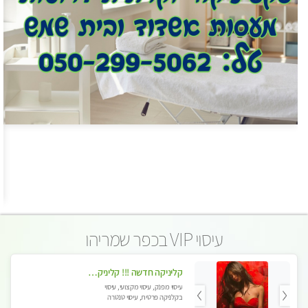
עיסוי VIP בכפר שמריהו
קליניקה חדשה !!! קליניקה פרטית ואיכותית במיוחד בהרצליה
עיסוי מפנק, עיסוי מקצועי, עיסוי
בקלניקה פרטית, עיסוי טנטרה