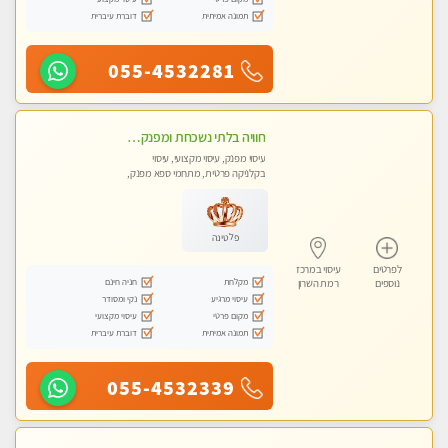
תמונה אמיתית
דוברת עיברית
055-4532281
חוויה בלתי נשכחת ומפנקת במיוחד
עיסוי מפנק, עיסוי מקצועי, עיסוי
בקלניקה פרטית, מתחמי ספא מפנק,
עיסוי טנטרה
פלטינה
לפרטים
עיסוי במרכז
מקלחת
חניה חינם
נוספים
רמת השרון
עיסוי מרגיע
נקי ומסודר
מקום פרטי
עיסוי מקצועי
תמונה אמיתית
דוברת עיברית
055-4532339