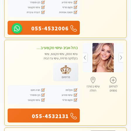
עיסוי מרגיע
נקי ומסודר
מקום פרטי
עיסוי מקצועי
תמונה אמיתית
דוברת עיברית
055-4532006
בתל-אביב-עיסוי מקצועי ברמה אחת מעל הכולל אבנים חמות רקמות עמוק בשילוב של כל סוגי העיסוי.
עיסוי מפנק, עיסוי מקצועי, עיסוי
בקלניקה פרטית, עיסוי עד הבית
פרימיום
לפרטים
עיסוי במרכז
מקלחת
חניה חינם
נוספים
רמלה
עיסוי מרגיע
נקי ומסודר
מקום פרטי
עיסוי מקצועי
055-4532131