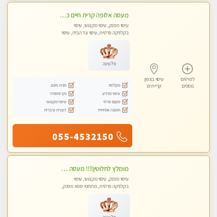
מעסה אלופה קרית חיים כל סוגי העיסויים מעסה מקצועית ואיכותית פרטי!!
עיסוי מפנק, עיסוי מקצועי, עיסוי
בקלניקה פרטית, עיסוי עד הבית, עיסוי
טנטרה
פלטינה
לפרטים
עיסוי בצפון
מקלחת
חניה חינם
נוספים
קריית ים
עיסוי מרגיע
נקי ומסודר
מקום פרטי
עיסוי מקצועי
תמונה אמיתית
דוברת עיברית
055-4532150
מומלץ לחלוטין!!!! מעסה מקצועית מהממת ואיכותית פרטי!!!לזוגות +לבית המלון - ללא מין !!
עיסוי מפנק, עיסוי מקצועי, עיסוי
בקלניקה פרטית, מתחמי ספא מפנק,
מכוני עיסוי מפנק, עיסוי עד הבית