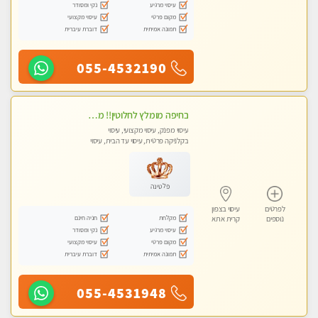
עיסוי מרגיע
נקי ומסודר
מקום פרטי
עיסוי מקצועי
תמונה אמיתית
דוברת עיברית
055-4532190
בחיפה מומלץ לחלוטין!! מעסה יפה איכותית מקצועית ומפנקת מאוד פרטי מומלץ בחום.עיסוי מפנק מאוווד.
עיסוי מפנק, עיסוי מקצועי, עיסוי
בקלניקה פרטית, עיסוי עד הבית, עיסוי
טנטרה
פלטינה
לפרטים
עיסוי בצפון
מקלחת
חניה חינם
נוספים
קרית אתא
עיסוי מרגיע
נקי ומסודר
מקום פרטי
עיסוי מקצועי
תמונה אמיתית
דוברת עיברית
055-4531948