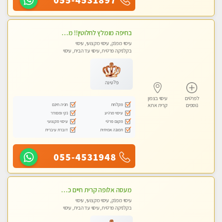
בחיפה מומלץ לחלוטין!! מעסה יפה איכותית מקצועית ומפנקת מאוד פרטי מומלץ בחום.עיסוי מפנק מאוווד.
עיסוי מפנק, עיסוי מקצועי, עיסוי
בקלניקה פרטית, עיסוי עד הבית, עיסוי
טנטרה
פלטינה
לפרטים
עיסוי בצפון
מקלחת
חניה חינם
נוספים
קרית אתא
עיסוי מרגיע
נקי ומסודר
מקום פרטי
עיסוי מקצועי
תמונה אמיתית
דוברת עיברית
055-4531948
מעסה אלופה קרית חיים כל סוגי העיסויים מעסה מקצועית ואיכותית פרטי!!
עיסוי מפנק, עיסוי מקצועי, עיסוי
בקלניקה פרטית, עיסוי עד הבית, עיסוי
טנטרה