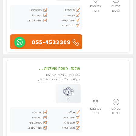
לפרטים
עיסוי בצפון
חניה חינם
עיסוי מרגיע
נוספים
חיפה
נקי ומסודר
מקום פרטי
עיסוי מקצועי
תמונה אמיתית
דוברת עיברית
055-4532309
אולגה - מעסה מושלמת חדשה בעיר ! בחיפה טל - 052-5738058
עיסוי מפנק, עיסוי מקצועי, עיסוי
בקלניקה פרטית, מתחמי ספא מפנק,
מכוני עיסוי מפנק, עיסוי עד הבית,
עיסוי טנטרה
זהב
לפרטים
עיסוי בצפון
מקלחת
חניה חינם
נוספים
חיפה
עיסוי מרגיע
נקי ומסודר
מקום פרטי
עיסוי מקצועי
תמונה אמיתית
דוברת עיברית