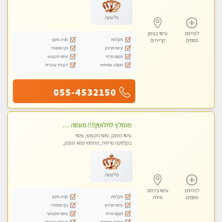
פלטינה
לפרטים
עיסוי בצפון
מקלחת
חניה חינם
נוספים
קריית ים
עיסוי מרגיע
נקי ומסודר
מקום פרטי
עיסוי מקצועי
תמונה אמיתית
דוברת עיברית
055-4532150
מומלץ לחלוטין!!!! מעסה מקצועית מהממת ואיכותית פרטי!!!לזוגות +לבית המלון - ללא מין !!
עיסוי מפנק, עיסוי מקצועי, עיסוי
בקלניקה פרטית, מתחמי ספא מפנק,
מכוני עיסוי מפנק, עיסוי עד הבית
פלטינה
לפרטים
עיסוי בדרום
מקלחת
חניה חינם
נוספים
אילת
עיסוי מרגיע
נקי ומסודר
מקום פרטי
עיסוי מקצועי
תמונה אמיתית
דוברת עיברית