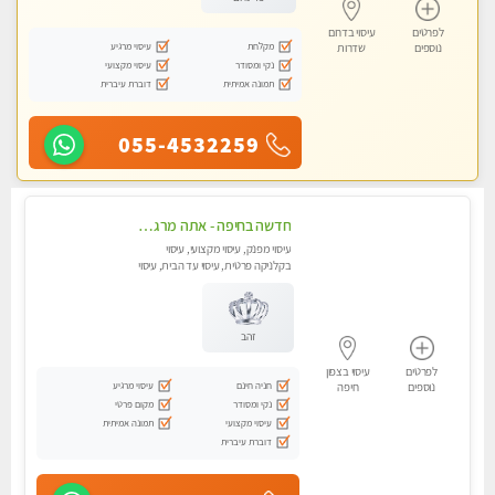
לפרטים
עיסוי בדרום
מקלחת
עיסוי מרגיע
נוספים
שדרות
נקי ומסודר
עיסוי מקצועי
תמונה אמיתית
דוברת עיברית
055-4532259
חדשה בחיפה - אתה מרגיש עייף??? זה הזמן להתפנק בעיסוי מקצועי ברמה גבוהה- Highly recommended
עיסוי מפנק, עיסוי מקצועי, עיסוי
בקלניקה פרטית, עיסוי עד הבית, עיסוי
טנטרה
זהב
לפרטים
עיסוי בצפון
חניה חינם
עיסוי מרגיע
נוספים
חיפה
נקי ומסודר
מקום פרטי
עיסוי מקצועי
תמונה אמיתית
דוברת עיברית