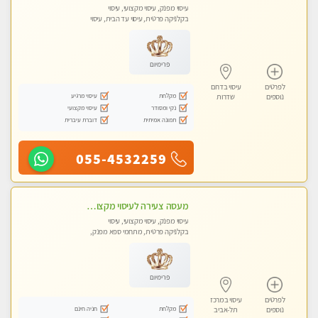
עיסוי מפנק, עיסוי מקצועי, עיסוי
בקלניקה פרטית, עיסוי עד הבית, עיסוי
טנטרה
פרימיום
לפרטים
עיסוי בדרום
מקלחת
עיסוי מרגיע
נוספים
שדרות
נקי ומסודר
עיסוי מקצועי
תמונה אמיתית
דוברת עיברית
055-4532259
מעסה צעירה לעיסוי מקצועי בבת-ים ללא מין !!
עיסוי מפנק, עיסוי מקצועי, עיסוי
בקלניקה פרטית, מתחמי ספא מפנק,
מכוני עיסוי מפנק, עיסוי עד הבית, עיסוי
טנטרה
פרימיום
לפרטים
עיסוי במרכז
מקלחת
חניה חינם
נוספים
תל-אביב