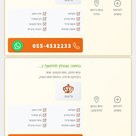
פלטינה
לפרטים
עיסוי בדרום
מקלחת
חניה חינם
נוספים
אילת
עיסוי מרגיע
נקי ומסודר
מקום פרטי
עיסוי מקצועי
תמונה אמיתית
דוברת עיברית
055-4532233
בחיפה -מומלץ לחלוטין!! כל סוגי העיסויים מעסה מקצועית ואיכותית פרטי!!!
עיסוי מפנק, עיסוי מקצועי, עיסוי
בקלניקה פרטית, מתחמי ספא מפנק,
מכוני עיסוי מפנק, עיסוי עד הבית, עיסוי
טנטרה
פלטינה
לפרטים
עיסוי בצפון
מקלחת
חניה חינם
נוספים
זכרון יעקב
עיסוי מרגיע
נקי ומסודר
מקום פרטי
עיסוי מקצועי
תמונה אמיתית
דוברת עיברית