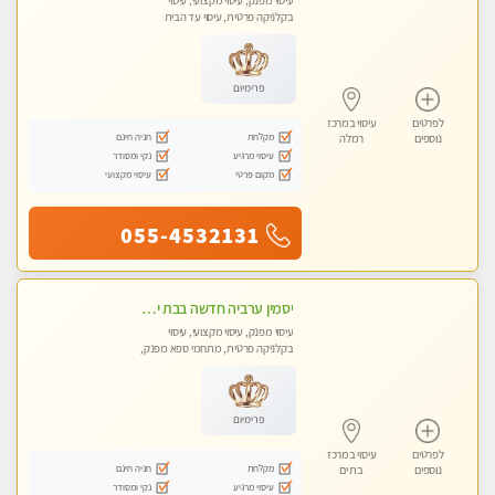
עיסוי מפנק, עיסוי מקצועי, עיסוי
בקלניקה פרטית, עיסוי עד הבית
פרימיום
לפרטים
עיסוי במרכז
מקלחת
חניה חינם
נוספים
רמלה
עיסוי מרגיע
נקי ומסודר
מקום פרטי
עיסוי מקצועי
055-4532131
יסמין ערביה חדשה בבת ים חדש חדש .כל סוגי העיסויים במקום הכי מושלם בעיר בת ים . highly recommended..new in the city
עיסוי מפנק, עיסוי מקצועי, עיסוי
בקלניקה פרטית, מתחמי ספא מפנק,
מכוני עיסוי מפנק, עיסוי עד הבית, עיסוי
טנטרה
פרימיום
לפרטים
עיסוי במרכז
מקלחת
חניה חינם
נוספים
בת ים
עיסוי מרגיע
נקי ומסודר