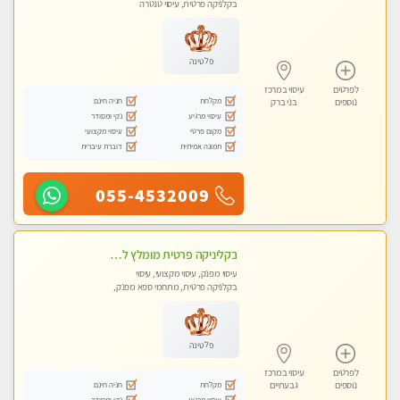
בקלניקה פרטית, עיסוי טנטרה
פלטינה
לפרטים
עיסוי במרכז
מקלחת
חניה חינם
נוספים
בני ברק
עיסוי מרגיע
נקי ומסודר
מקום פרטי
עיסוי מקצועי
תמונה אמיתית
דוברת עיברית
055-4532009
בקליניקה פרטית מומלץ לחלוטין! כל סוגי העיסויים מעסה מקצועית ואיכותית פרטי!!
עיסוי מפנק, עיסוי מקצועי, עיסוי
בקלניקה פרטית, מתחמי ספא מפנק,
עיסוי טנטרה
פלטינה
לפרטים
עיסוי במרכז
מקלחת
חניה חינם
נוספים
גבעתיים
עיסוי מרגיע
נקי ומסודר