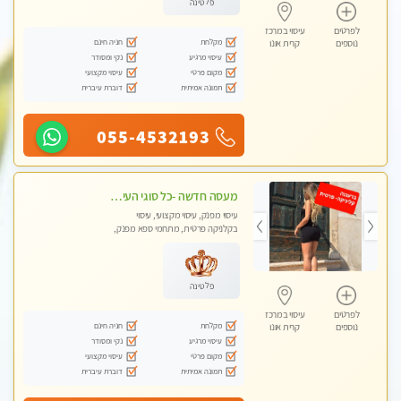
פלטינה
לפרטים
עיסוי במרכז
מקלחת
חניה חינם
נוספים
קרית אונו
עיסוי מרגיע
נקי ומסודר
מקום פרטי
עיסוי מקצועי
תמונה אמיתית
דוברת עיברית
055-4532193
מעסה חדשה -כל סוגי העיסויים מעסה מקצועית ואיכותית פרטי!!!מומלץ לחלוטין!!
עיסוי מפנק, עיסוי מקצועי, עיסוי
בקלניקה פרטית, מתחמי ספא מפנק,
עיסוי טנטרה
פלטינה
לפרטים
עיסוי במרכז
מקלחת
חניה חינם
נוספים
קרית אונו
עיסוי מרגיע
נקי ומסודר
מקום פרטי
עיסוי מקצועי
תמונה אמיתית
דוברת עיברית