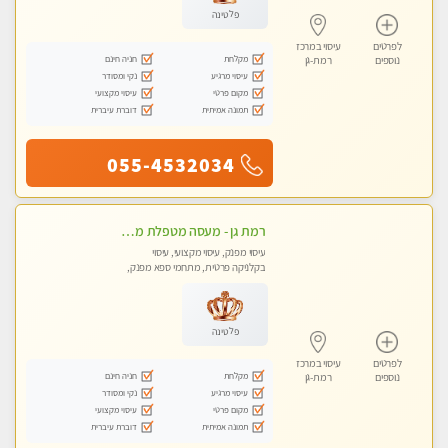
פלטינה
לפרטים
עיסוי במרכז
מקלחת
חניה חינם
נוספים
רמת-גן
עיסוי מרגיע
נקי ומסודר
מקום פרטי
עיסוי מקצועי
תמונה אמיתית
דוברת עיברית
055-4532034
רמת גן - מעסה מטפלת מקצוענית ידי זהב VIP! פרטי! ​​​​​​ Highly recommended
עיסוי מפנק, עיסוי מקצועי, עיסוי
בקלניקה פרטית, מתחמי ספא מפנק,
עיסוי טנטרה
פלטינה
לפרטים
עיסוי במרכז
מקלחת
חניה חינם
נוספים
רמת-גן
עיסוי מרגיע
נקי ומסודר
מקום פרטי
עיסוי מקצועי
תמונה אמיתית
דוברת עיברית