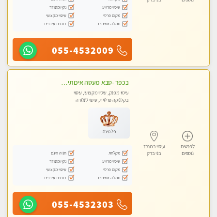
עיסוי מרגיע
נקי ומסודר
מקום פרטי
עיסוי מקצועי
תמונה אמיתית
דוברת עיברית
055-4532009
בכפר -סבא מעסה איכותית מקצועית ומפנקת מאוד חדשה מעסה צעירה ואלופה לעיסוי מפנק מומלץ מאוד ....פרטי!!
עיסוי מפנק, עיסוי מקצועי, עיסוי
בקלניקה פרטית, עיסוי טנטרה
פלטינה
לפרטים
עיסוי במרכז
מקלחת
חניה חינם
נוספים
בני ברק
עיסוי מרגיע
נקי ומסודר
מקום פרטי
עיסוי מקצועי
תמונה אמיתית
דוברת עיברית
055-4532303