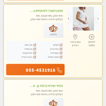
ספא נירוונה ! לאיכותיים בלבד! מומלץ לחלוטין!!!! כל סוגי העיסויים מעסה מקצועית ואיכותית פרטי!!!
עיסוי מפנק, עיסוי מקצועי, עיסוי
בקלניקה פרטית, מתחמי ספא מפנק,
עיסוי טנטרה
פלטינה
לפרטים
עיסוי במרכז
מקלחת
חניה חינם
נוספים
רמת-גן
עיסוי מרגיע
נקי ומסודר
מקום פרטי
עיסוי מקצועי
תמונה אמיתית
דוברת עיברית
055-4531916
בביתי הפרטי ברמת גן, מטפלת ישראל מקצועית ומנוסה . עיסוי שוודי קלאסי משולב רקמות עמוק, בהתאמה אישית . נא לא להתקשר מחסוי.
עיסוי מפנק, עיסוי מקצועי, עיסוי
בקלניקה פרטית, מתחמי ספא מפנק