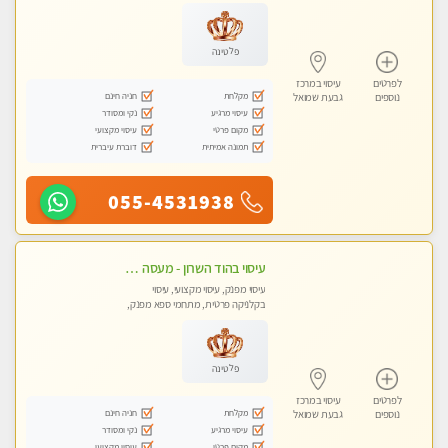
פלטינה
לפרטים
עיסוי במרכז
מקלחת
חניה חינם
נוספים
גבעת שמואל
עיסוי מרגיע
נקי ומסודר
מקום פרטי
עיסוי מקצועי
תמונה אמיתית
דוברת עיברית
055-4531938
עיסוי בהוד השרון - מעסה חדשה ואיכותית לעיסוי מרגיע ומפנק VIP-מומלץ לחלוטין! פרטי! ​​​​​​ Highly recommended
עיסוי מפנק, עיסוי מקצועי, עיסוי
בקלניקה פרטית, מתחמי ספא מפנק,
עיסוי טנטרה
פלטינה
לפרטים
עיסוי במרכז
מקלחת
חניה חינם
נוספים
גבעת שמואל
עיסוי מרגיע
נקי ומסודר
מקום פרטי
עיסוי מקצועי