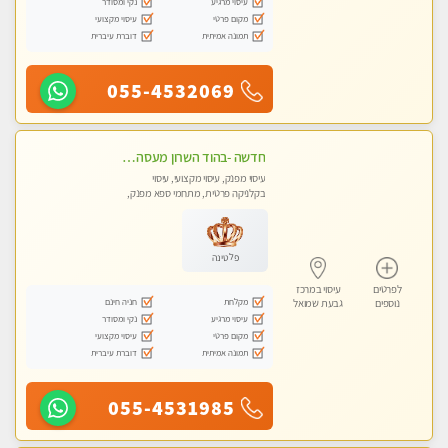
עיסוי מרגיע
נקי ומסודר
מקום פרטי
עיסוי מקצועי
תמונה אמיתית
דוברת עיברית
055-4532069
חדשה -בהוד השרון מעסה איכותית מפנקת ומקצועית לעיסוי חלומי .....
עיסוי מפנק, עיסוי מקצועי, עיסוי
בקלניקה פרטית, מתחמי ספא מפנק,
מכוני עיסוי מפנק, עיסוי טנטרה
פלטינה
לפרטים
עיסוי במרכז
מקלחת
חניה חינם
נוספים
גבעת שמואל
עיסוי מרגיע
נקי ומסודר
מקום פרטי
עיסוי מקצועי
תמונה אמיתית
דוברת עיברית
055-4531985