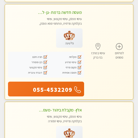
מעסה חדשה ברמת -גן -לעיסוי מיוחד ואיכותי מקום פרטי ואינטימי ושקט מומלץ לחלוטין!!
עיסוי מפנק, עיסוי מקצועי, עיסוי
בקלניקה פרטית, מתחמי ספא מפנק,
מכוני עיסוי מפנק
פלטינה
לפרטים
עיסוי במרכז
מקלחת
חניה חינם
נוספים
בני ברק
עיסוי מרגיע
נקי ומסודר
מקום פרטי
עיסוי מקצועי
תמונה אמיתית
דוברת עיברית
055-4532209
אלין- מקבלת ביהוד -מעסה פרטית ואיכותית לבד ביהוד . עיסוי מפנק אצלי ביהוד
עיסוי מפנק, עיסוי מקצועי, עיסוי
בקלניקה פרטית, עיסוי טנטרה