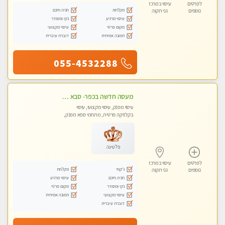
לפרטים
עיסוי במרכז
מקלחת
חניה חינם
נוספים
גני תקוה
עיסוי מרגיע
נקי ומסודר
מקום פרטי
עיסוי מקצועי
תמונה אמיתית
דוברת עיברית
055-4532288
מעסה חדשה בכפר- סבא מוזמן לחוויה בלתי נשכחת!!!עיסוי מפנק ומקצועי ביותר במקום פרטי לחלוטין!
עיסוי מפנק, עיסוי מקצועי, עיסוי
בקלניקה פרטית, מתחמי ספא מפנק,
עיסוי טנטרה
פלטינה
לפרטים
עיסוי במרכז
ג'קוזי
מקלחת
נוספים
גני תקוה
חניה חינם
עיסוי מרגיע
נקי ומסודר
מקום פרטי
עיסוי מקצועי
תמונה אמיתית
דוברת עיברית