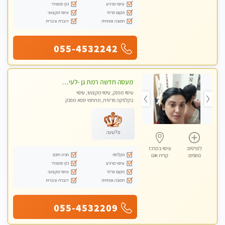
עיסוי מרגיע
נקי ומסודר
מקום פרטי
עיסוי מקצועי
תמונה אמיתית
דוברת עיברית
055-4532242
מעסה חדשה רמת גן -לעיסוי מיוחד ואיכותי מקום פרטי ואינטימי ושקט מומלץ לחלוטין!!
עיסוי מפנק, עיסוי מקצועי, עיסוי
בקלניקה פרטית, מתחמי ספא מפנק
פלטינה
לפרטים
עיסוי במרכז
מקלחת
חניה חינם
נוספים
קרית אונו
עיסוי מרגיע
נקי ומסודר
מקום פרטי
עיסוי מקצועי
תמונה אמיתית
דוברת עיברית
055-4532209