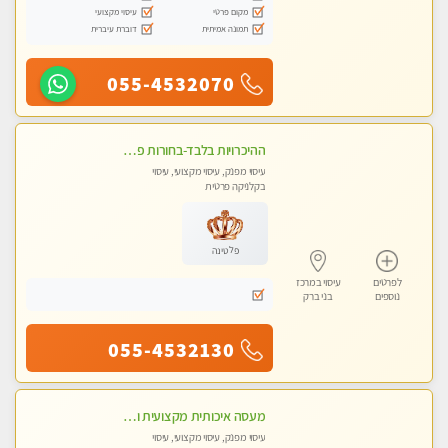
מקום פרטי
עיסוי מקצועי
תמונה אמיתית
דוברת עיברית
055-4532070
ההיכרויות בלבד-בחורות פרטיות ברמה גבוהה לקשר דיסקרטי עם תמיכה-לא עיסוי !!!
עיסוי מפנק, עיסוי מקצועי, עיסוי
בקלניקה פרטית
פלטינה
לפרטים
עיסוי במרכז
נוספים
בני ברק
055-4532130
מעסה איכותית מקצועית ומפנקת בהרצליה
עיסוי מפנק, עיסוי מקצועי, עיסוי