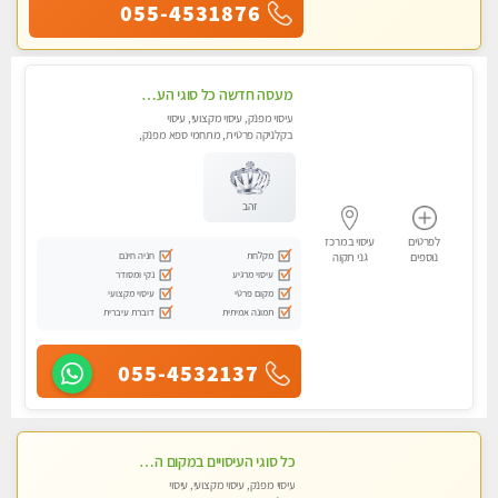
055-4531876
מעסה חדשה כל סוגי העיסויים מעסה מקצועית ואיכותית פרטי!!!מומלץ לחלוטין!!
עיסוי מפנק, עיסוי מקצועי, עיסוי
בקלניקה פרטית, מתחמי ספא מפנק,
עיסוי טנטרה
זהב
לפרטים
עיסוי במרכז
מקלחת
חניה חינם
נוספים
גני תקוה
עיסוי מרגיע
נקי ומסודר
מקום פרטי
עיסוי מקצועי
תמונה אמיתית
דוברת עיברית
055-4532137
כל סוגי העיסויים במקום הכי מושלם בעיר- בחולון
עיסוי מפנק, עיסוי מקצועי, עיסוי