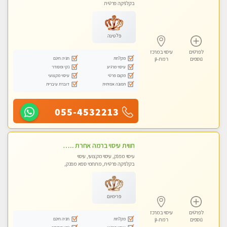
בקלניקה פרטית
פלטינה
לפרטים
עיסוי במרכז
מקלחת
חניה חינם
נוספים
רמת-גן
עיסוי מרגיע
נקי ומסודר
מקום פרטי
עיסוי מקצועי
תמונה אמיתית
דוברת עיברית
055-4532213
חווית עיסוי ברמה אחרת ... כל סוגי העיסויים מעסה מקצועית ואיכותית פרטי!!!מומלץ לחלוטין!!!!ללא מין !
עיסוי מפנק, עיסוי מקצועי, עיסוי
בקלניקה פרטית, מתחמי ספא מפנק,
עיסוי טנטרה
פרימיום
לפרטים
עיסוי במרכז
מקלחת
חניה חינם
נוספים
רמת-גן