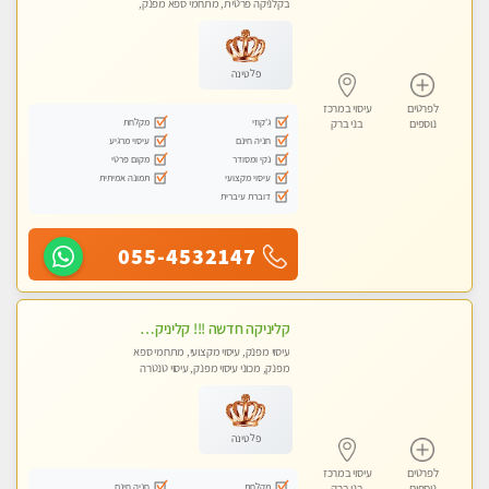
בקלניקה פרטית, מתחמי ספא מפנק,
מכוני עיסוי מפנק
פלטינה
לפרטים
עיסוי במרכז
ג'קוזי
מקלחת
נוספים
בני ברק
חניה חינם
עיסוי מרגיע
נקי ומסודר
מקום פרטי
עיסוי מקצועי
תמונה אמיתית
דוברת עיברית
055-4532147
קליניקה חדשה !!! קליניקה פרטית ואיכותית במיוחד בהרצליה
עיסוי מפנק, עיסוי מקצועי, מתחמי ספא
מפנק, מכוני עיסוי מפנק, עיסוי טנטרה
פלטינה
לפרטים
עיסוי במרכז
מקלחת
חניה חינם
נוספים
בני ברק