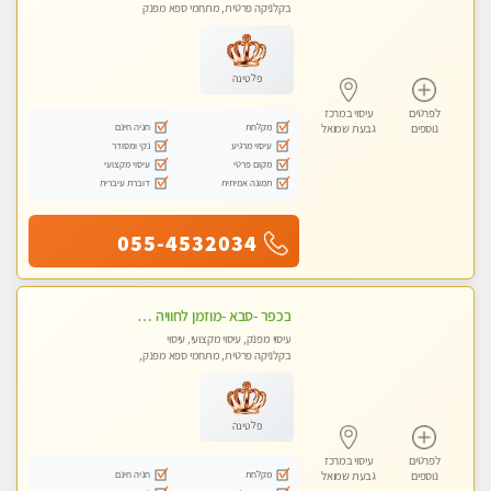
בקלניקה פרטית, מתחמי ספא מפנק
פלטינה
לפרטים
עיסוי במרכז
מקלחת
חניה חינם
נוספים
גבעת שמואל
עיסוי מרגיע
נקי ומסודר
מקום פרטי
עיסוי מקצועי
תמונה אמיתית
דוברת עיברית
055-4532034
בכפר -סבא -מוזמן לחוויה בלתי נשכחת!!!עיסוי מפנק ביותר מומלץ לחלוטין!!!
עיסוי מפנק, עיסוי מקצועי, עיסוי
בקלניקה פרטית, מתחמי ספא מפנק,
עיסוי טנטרה, עיסוי מגבר לגבר, עיסוי
לנשים בלבד
פלטינה
לפרטים
עיסוי במרכז
מקלחת
חניה חינם
נוספים
גבעת שמואל