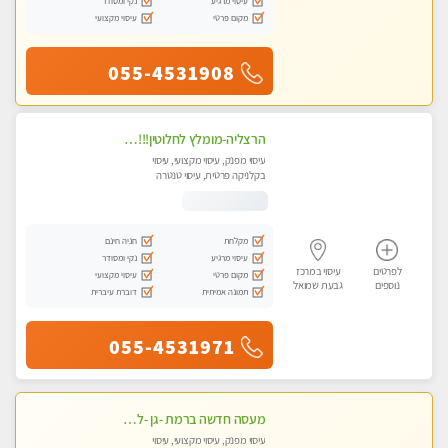
עיסוי מרגיע
נקי ומסודר
מקום פרטי
עיסוי מקצועי
055-4531908
הרצליה-מומלץ לחלוטין!!!! כל סוגי העיסויים מעסה מקצועית ואיכותית פרטי!! בנתניה
עיסוי מפנק, עיסוי מקצועי, עיסוי
בקלניקה פרטית, עיסוי טנטרה
מקלחת
חניה חינם
עיסוי מרגיע
נקי ומסודר
לפרטים
עיסוי במרכז
מקום פרטי
עיסוי מקצועי
נוספים
גבעת שמואל
תמונה אמיתית
דוברת עיברית
055-4531971
מעסה חדשה ברמת -גן -לעיסוי מיוחד ואיכותי מקום פרטי ואינטימי ושקט מומלץ לחלוטין!!
עיסוי מפנק, עיסוי מקצועי, עיסוי