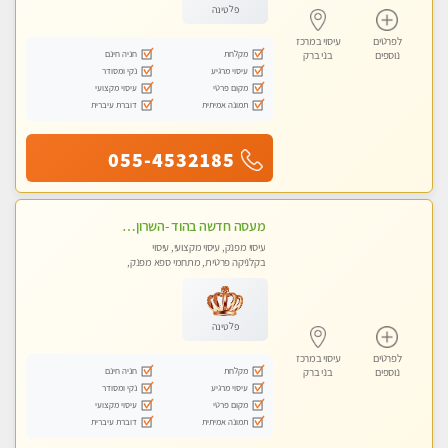
פלטינה
לפרטים
עיסוי במרכז
מקלחת
חניה חינם
נוספים
בני ברק
עיסוי מרגיע
נקי ומסודר
מקום פרטי
עיסוי מקצועי
תמונה אמיתית
דוברת עיברית
055-4532185
מעסה חדשה בהוד -השרון -כל סוגי העיסויים מעסה מקצועית ואיכותית פרטי!!!מומלץ לחלוטין!!
עיסוי מפנק, עיסוי מקצועי, עיסוי
בקלניקה פרטית, מתחמי ספא מפנק,
עיסוי טנטרה
פלטינה
לפרטים
עיסוי במרכז
מקלחת
חניה חינם
נוספים
בני ברק
עיסוי מרגיע
נקי ומסודר
מקום פרטי
עיסוי מקצועי
תמונה אמיתית
דוברת עיברית