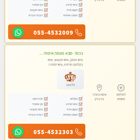
עיסוי מרגיע
נקי ומסודר
מקום פרטי
עיסוי מקצועי
תמונה אמיתית
דוברת עיברית
055-4532009
בכפר -סבא מעסה איכותית מקצועית ומפנקת מאוד חדשה מעסה צעירה ואלופה לעיסוי מפנק מומלץ מאוד ....פרטי!!
עיסוי מפנק, עיסוי מקצועי, עיסוי
בקלניקה פרטית, עיסוי טנטרה
פלטינה
לפרטים
עיסוי במרכז
מקלחת
חניה חינם
נוספים
בני ברק
עיסוי מרגיע
נקי ומסודר
מקום פרטי
עיסוי מקצועי
תמונה אמיתית
דוברת עיברית
055-4532303