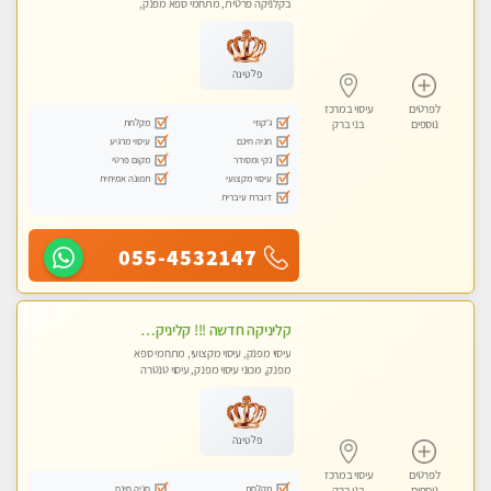
בקלניקה פרטית, מתחמי ספא מפנק,
מכוני עיסוי מפנק
פלטינה
לפרטים
עיסוי במרכז
ג'קוזי
מקלחת
נוספים
בני ברק
חניה חינם
עיסוי מרגיע
נקי ומסודר
מקום פרטי
עיסוי מקצועי
תמונה אמיתית
דוברת עיברית
055-4532147
קליניקה חדשה !!! קליניקה פרטית ואיכותית במיוחד בהרצליה
עיסוי מפנק, עיסוי מקצועי, מתחמי ספא
מפנק, מכוני עיסוי מפנק, עיסוי טנטרה
פלטינה
לפרטים
עיסוי במרכז
מקלחת
חניה חינם
נוספים
בני ברק