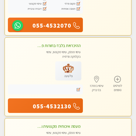
מקום פרטי
עיסוי מקצועי
תמונה אמיתית
דוברת עיברית
055-4532070
ההיכרויות בלבד-בחורות פרטיות ברמה גבוהה לקשר דיסקרטי עם תמיכה-לא עיסוי !!!
עיסוי מפנק, עיסוי מקצועי, עיסוי
בקלניקה פרטית
פלטינה
לפרטים
עיסוי במרכז
נוספים
בני ברק
055-4532130
מעסה איכותית מקצועית ומפנקת בהרצליה
עיסוי מפנק, עיסוי מקצועי, עיסוי