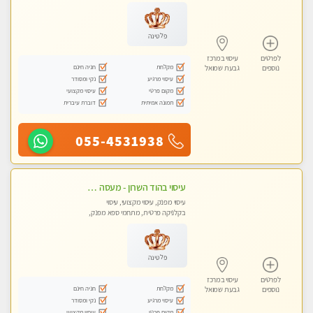
פלטינה
לפרטים
עיסוי במרכז
מקלחת
חניה חינם
נוספים
גבעת שמואל
עיסוי מרגיע
נקי ומסודר
מקום פרטי
עיסוי מקצועי
תמונה אמיתית
דוברת עיברית
055-4531938
עיסוי בהוד השרון - מעסה חדשה ואיכותית לעיסוי מרגיע ומפנק VIP-מומלץ לחלוטין! פרטי! ​​​​​​ Highly recommended
עיסוי מפנק, עיסוי מקצועי, עיסוי
בקלניקה פרטית, מתחמי ספא מפנק,
עיסוי טנטרה
פלטינה
לפרטים
עיסוי במרכז
מקלחת
חניה חינם
נוספים
גבעת שמואל
עיסוי מרגיע
נקי ומסודר
מקום פרטי
עיסוי מקצועי