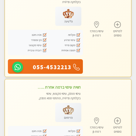
בקלניקה פרטית
פלטינה
לפרטים
עיסוי במרכז
מקלחת
חניה חינם
נוספים
רמת-גן
עיסוי מרגיע
נקי ומסודר
מקום פרטי
עיסוי מקצועי
תמונה אמיתית
דוברת עיברית
055-4532213
חווית עיסוי ברמה אחרת ... כל סוגי העיסויים מעסה מקצועית ואיכותית פרטי!!!מומלץ לחלוטין!!!!ללא מין !
עיסוי מפנק, עיסוי מקצועי, עיסוי
בקלניקה פרטית, מתחמי ספא מפנק,
עיסוי טנטרה
פרימיום
לפרטים
עיסוי במרכז
מקלחת
חניה חינם
נוספים
רמת-גן