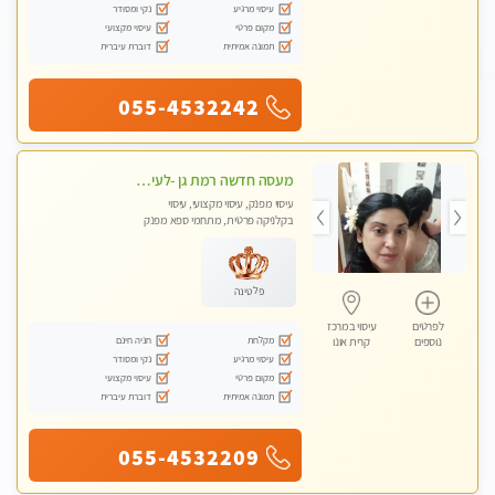
עיסוי מרגיע
נקי ומסודר
מקום פרטי
עיסוי מקצועי
תמונה אמיתית
דוברת עיברית
055-4532242
מעסה חדשה רמת גן -לעיסוי מיוחד ואיכותי מקום פרטי ואינטימי ושקט מומלץ לחלוטין!!
עיסוי מפנק, עיסוי מקצועי, עיסוי
בקלניקה פרטית, מתחמי ספא מפנק
פלטינה
לפרטים
עיסוי במרכז
מקלחת
חניה חינם
נוספים
קרית אונו
עיסוי מרגיע
נקי ומסודר
מקום פרטי
עיסוי מקצועי
תמונה אמיתית
דוברת עיברית
055-4532209