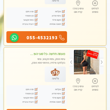
פלטינה
לפרטים
עיסוי במרכז
מקלחת
חניה חינם
נוספים
קרית אונו
עיסוי מרגיע
נקי ומסודר
מקום פרטי
עיסוי מקצועי
תמונה אמיתית
דוברת עיברית
055-4532193
מעסה חדשה -כל סוגי העיסויים מעסה מקצועית ואיכותית פרטי!!!מומלץ לחלוטין!!
עיסוי מפנק, עיסוי מקצועי, עיסוי
בקלניקה פרטית, מתחמי ספא מפנק,
עיסוי טנטרה
פלטינה
לפרטים
עיסוי במרכז
מקלחת
חניה חינם
נוספים
קרית אונו
עיסוי מרגיע
נקי ומסודר
מקום פרטי
עיסוי מקצועי
תמונה אמיתית
דוברת עיברית