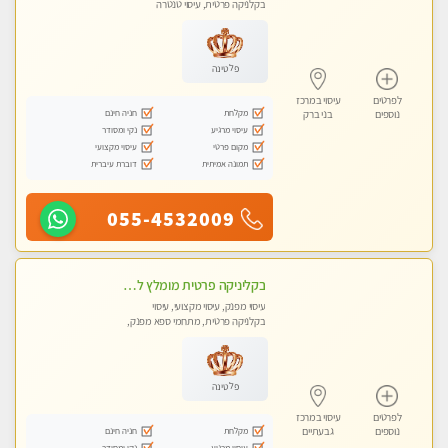
בקלניקה פרטית, עיסוי טנטרה
פלטינה
לפרטים
עיסוי במרכז
מקלחת
חניה חינם
נוספים
בני ברק
עיסוי מרגיע
נקי ומסודר
מקום פרטי
עיסוי מקצועי
תמונה אמיתית
דוברת עיברית
055-4532009
בקליניקה פרטית מומלץ לחלוטין! כל סוגי העיסויים מעסה מקצועית ואיכותית פרטי!!
עיסוי מפנק, עיסוי מקצועי, עיסוי
בקלניקה פרטית, מתחמי ספא מפנק,
עיסוי טנטרה
פלטינה
לפרטים
עיסוי במרכז
מקלחת
חניה חינם
נוספים
גבעתיים
עיסוי מרגיע
נקי ומסודר