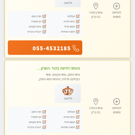
פלטינה
לפרטים
עיסוי במרכז
מקלחת
חניה חינם
נוספים
בני ברק
עיסוי מרגיע
נקי ומסודר
מקום פרטי
עיסוי מקצועי
תמונה אמיתית
דוברת עיברית
055-4532185
מעסה חדשה בהוד -השרון -כל סוגי העיסויים מעסה מקצועית ואיכותית פרטי!!!מומלץ לחלוטין!!
עיסוי מפנק, עיסוי מקצועי, עיסוי
בקלניקה פרטית, מתחמי ספא מפנק,
עיסוי טנטרה
פלטינה
לפרטים
עיסוי במרכז
מקלחת
חניה חינם
נוספים
בני ברק
עיסוי מרגיע
נקי ומסודר
מקום פרטי
עיסוי מקצועי
תמונה אמיתית
דוברת עיברית