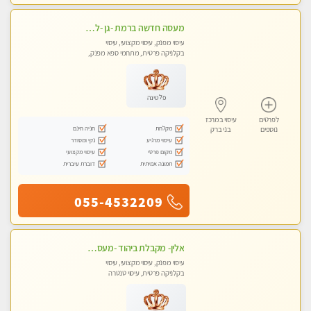
מעסה חדשה ברמת -גן -לעיסוי מיוחד ואיכותי מקום פרטי ואינטימי ושקט מומלץ לחלוטין!!
עיסוי מפנק, עיסוי מקצועי, עיסוי
בקלניקה פרטית, מתחמי ספא מפנק,
מכוני עיסוי מפנק
פלטינה
לפרטים
עיסוי במרכז
מקלחת
חניה חינם
נוספים
בני ברק
עיסוי מרגיע
נקי ומסודר
מקום פרטי
עיסוי מקצועי
תמונה אמיתית
דוברת עיברית
055-4532209
אלין- מקבלת ביהוד -מעסה פרטית ואיכותית לבד ביהוד . עיסוי מפנק אצלי ביהוד
עיסוי מפנק, עיסוי מקצועי, עיסוי
בקלניקה פרטית, עיסוי טנטרה