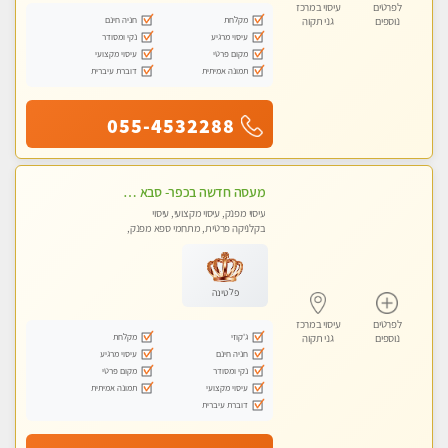
לפרטים
עיסוי במרכז
מקלחת
חניה חינם
נוספים
גני תקוה
עיסוי מרגיע
נקי ומסודר
מקום פרטי
עיסוי מקצועי
תמונה אמיתית
דוברת עיברית
055-4532288
מעסה חדשה בכפר- סבא מוזמן לחוויה בלתי נשכחת!!!עיסוי מפנק ומקצועי ביותר במקום פרטי לחלוטין!
עיסוי מפנק, עיסוי מקצועי, עיסוי
בקלניקה פרטית, מתחמי ספא מפנק,
עיסוי טנטרה
פלטינה
לפרטים
עיסוי במרכז
ג'קוזי
מקלחת
נוספים
גני תקוה
חניה חינם
עיסוי מרגיע
נקי ומסודר
מקום פרטי
עיסוי מקצועי
תמונה אמיתית
דוברת עיברית