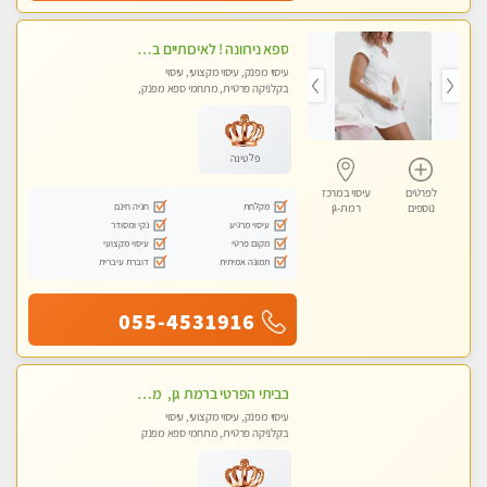
ספא נירוונה ! לאיכותיים בלבד! מומלץ לחלוטין!!!! כל סוגי העיסויים מעסה מקצועית ואיכותית פרטי!!!
עיסוי מפנק, עיסוי מקצועי, עיסוי
בקלניקה פרטית, מתחמי ספא מפנק,
עיסוי טנטרה
פלטינה
לפרטים
עיסוי במרכז
מקלחת
חניה חינם
נוספים
רמת-גן
עיסוי מרגיע
נקי ומסודר
מקום פרטי
עיסוי מקצועי
תמונה אמיתית
דוברת עיברית
055-4531916
בביתי הפרטי ברמת גן, מטפלת ישראל מקצועית ומנוסה . עיסוי שוודי קלאסי משולב רקמות עמוק, בהתאמה אישית . נא לא להתקשר מחסוי.
עיסוי מפנק, עיסוי מקצועי, עיסוי
בקלניקה פרטית, מתחמי ספא מפנק