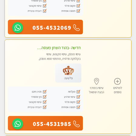
עיסוי מרגיע
נקי ומסודר
מקום פרטי
עיסוי מקצועי
תמונה אמיתית
דוברת עיברית
055-4532069
חדשה -בהוד השרון מעסה איכותית מפנקת ומקצועית לעיסוי חלומי .....
עיסוי מפנק, עיסוי מקצועי, עיסוי
בקלניקה פרטית, מתחמי ספא מפנק,
מכוני עיסוי מפנק, עיסוי טנטרה
פלטינה
לפרטים
עיסוי במרכז
מקלחת
חניה חינם
נוספים
גבעת שמואל
עיסוי מרגיע
נקי ומסודר
מקום פרטי
עיסוי מקצועי
תמונה אמיתית
דוברת עיברית
055-4531985