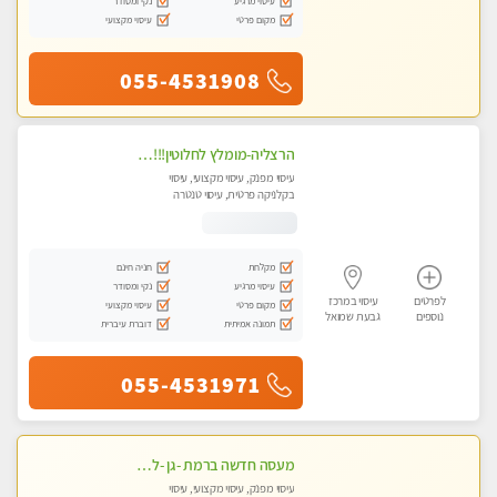
עיסוי מרגיע
נקי ומסודר
מקום פרטי
עיסוי מקצועי
055-4531908
הרצליה-מומלץ לחלוטין!!!! כל סוגי העיסויים מעסה מקצועית ואיכותית פרטי!! בנתניה
עיסוי מפנק, עיסוי מקצועי, עיסוי
בקלניקה פרטית, עיסוי טנטרה
מקלחת
חניה חינם
עיסוי מרגיע
נקי ומסודר
לפרטים
עיסוי במרכז
מקום פרטי
עיסוי מקצועי
נוספים
גבעת שמואל
תמונה אמיתית
דוברת עיברית
055-4531971
מעסה חדשה ברמת -גן -לעיסוי מיוחד ואיכותי מקום פרטי ואינטימי ושקט מומלץ לחלוטין!!
עיסוי מפנק, עיסוי מקצועי, עיסוי