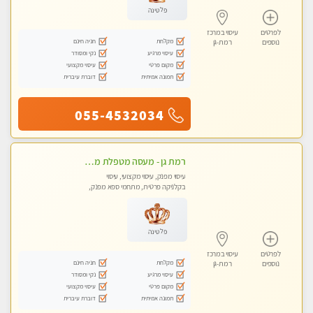
פלטינה
לפרטים
עיסוי במרכז
מקלחת
חניה חינם
נוספים
רמת-גן
עיסוי מרגיע
נקי ומסודר
מקום פרטי
עיסוי מקצועי
תמונה אמיתית
דוברת עיברית
055-4532034
רמת גן - מעסה מטפלת מקצוענית ידי זהב VIP! פרטי! ​​​​​​ Highly recommended
עיסוי מפנק, עיסוי מקצועי, עיסוי
בקלניקה פרטית, מתחמי ספא מפנק,
עיסוי טנטרה
פלטינה
לפרטים
עיסוי במרכז
מקלחת
חניה חינם
נוספים
רמת-גן
עיסוי מרגיע
נקי ומסודר
מקום פרטי
עיסוי מקצועי
תמונה אמיתית
דוברת עיברית