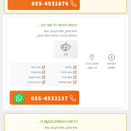
055-4531876
מעסה חדשה כל סוגי העיסויים מעסה מקצועית ואיכותית פרטי!!!מומלץ לחלוטין!!
עיסוי מפנק, עיסוי מקצועי, עיסוי
בקלניקה פרטית, מתחמי ספא מפנק,
עיסוי טנטרה
זהב
לפרטים
עיסוי במרכז
מקלחת
חניה חינם
נוספים
גני תקוה
עיסוי מרגיע
נקי ומסודר
מקום פרטי
עיסוי מקצועי
תמונה אמיתית
דוברת עיברית
055-4532137
כל סוגי העיסויים במקום הכי מושלם בעיר- בחולון
עיסוי מפנק, עיסוי מקצועי, עיסוי