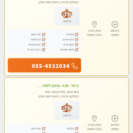
בקלניקה פרטית, מתחמי ספא מפנק
פלטינה
לפרטים
עיסוי במרכז
מקלחת
חניה חינם
נוספים
גבעת שמואל
עיסוי מרגיע
נקי ומסודר
מקום פרטי
עיסוי מקצועי
תמונה אמיתית
דוברת עיברית
055-4532034
בכפר -סבא -מוזמן לחוויה בלתי נשכחת!!!עיסוי מפנק ביותר מומלץ לחלוטין!!!
עיסוי מפנק, עיסוי מקצועי, עיסוי
בקלניקה פרטית, מתחמי ספא מפנק,
עיסוי טנטרה, עיסוי מגבר לגבר, עיסוי
לנשים בלבד
פלטינה
לפרטים
עיסוי במרכז
מקלחת
חניה חינם
נוספים
גבעת שמואל