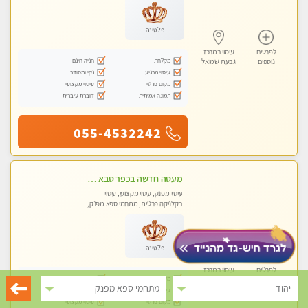
פלטינה
לפרטים
עיסוי במרכז
מקלחת
חניה חינם
נוספים
גבעת שמואל
עיסוי מרגיע
נקי ומסודר
מקום פרטי
עיסוי מקצועי
תמונה אמיתית
דוברת עיברית
055-4532242
מעסה חדשה בכפר סבא כל סוגי העיסויים מעסה מקצועית ואיכותית פרטי!!!מומלץ לחלוטין!! ללא מין !
עיסוי מפנק, עיסוי מקצועי, עיסוי
בקלניקה פרטית, מתחמי ספא מפנק,
עיסוי טנטרה
פלטינה
לפרטים
עיסוי במרכז
מקלחת
חניה חינם
נוספים
גבעת שמואל
יהוד
מתחמי ספא מפנק
עיסוי מרגיע
נקי ומסודר
מקום פרטי
עיסוי מקצועי