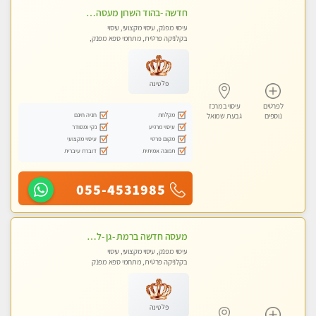
חדשה -בהוד השרון מעסה איכותית מפנקת ומקצועית לעיסוי חלומי .....
עיסוי מפנק, עיסוי מקצועי, עיסוי
בקלניקה פרטית, מתחמי ספא מפנק,
מכוני עיסוי מפנק, עיסוי טנטרה
פלטינה
לפרטים
עיסוי במרכז
מקלחת
חניה חינם
נוספים
גבעת שמואל
עיסוי מרגיע
נקי ומסודר
מקום פרטי
עיסוי מקצועי
תמונה אמיתית
דוברת עיברית
055-4531985
מעסה חדשה ברמת -גן -לעיסוי מיוחד ואיכותי מקום פרטי ואינטימי ושקט מומלץ לחלוטין!!
עיסוי מפנק, עיסוי מקצועי, עיסוי
בקלניקה פרטית, מתחמי ספא מפנק
פלטינה