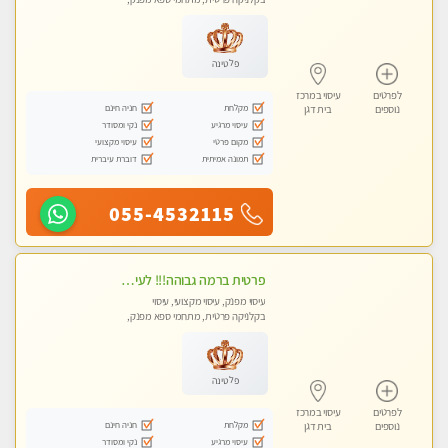
עיסוי טנטרה
פלטינה
לפרטים
עיסוי במרכז
מקלחת
חניה חינם
נוספים
בית דגן
עיסוי מרגיע
נקי ומסודר
מקום פרטי
עיסוי מקצועי
תמונה אמיתית
דוברת עיברית
055-4532115
פרטית ברמה גבוהה!!! לעיסוי מפנק vip מומלץ לרציניים בלבד!!ללא מין
עיסוי מפנק, עיסוי מקצועי, עיסוי
בקלניקה פרטית, מתחמי ספא מפנק,
עיסוי טנטרה
פלטינה
לפרטים
עיסוי במרכז
מקלחת
חניה חינם
נוספים
בית דגן
עיסוי מרגיע
נקי ומסודר