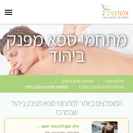
מתחמי ספא מפנק
ביהוד
אלטרנטיבי
מתחמי ספא מפנק
›
›
מתחמי ספא מפנק במרכז
מתחמי ספא מפנק ביהוד
›
המומלצים ביותר למתחמי ספא מפנק ביהוד
שבמרכז
אלין- מקבלת ביהוד -מעסה פרטית ואיכותית לבד ביהוד . עיסוי מפנק אצלי ביהוד
עיסוי מפנק, עיסוי מקצועי, עיסוי