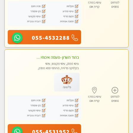
לפרטים
עיסוי במרכז
מקלחת
חניה חינם
נוספים
קרית אונו
עיסוי מרגיע
נקי ומסודר
מקום פרטי
עיסוי מקצועי
תמונה אמיתית
דוברת עיברית
055-4532288
בהוד השרון -מעסה איכותית למאסז מקצועי ומפנק לכל שרירי הגוף
עיסוי מפנק, עיסוי מקצועי, עיסוי
בקלניקה פרטית, מתחמי ספא מפנק,
מכוני עיסוי מפנק, עיסוי טנטרה
פלטינה
לפרטים
עיסוי במרכז
מקלחת
חניה חינם
נוספים
קרית אונו
עיסוי מרגיע
נקי ומסודר
מקום פרטי
עיסוי מקצועי
תמונה אמיתית
דוברת עיברית
055-4531952