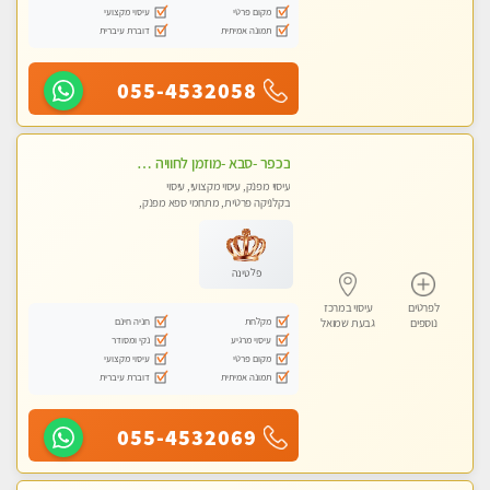
מקום פרטי
עיסוי מקצועי
תמונה אמיתית
דוברת עיברית
055-4532058
בכפר -סבא -מוזמן לחוויה בלתי נשכחת!!!עיסוי מפנק ביותר מומלץ לחלוטין!!!
עיסוי מפנק, עיסוי מקצועי, עיסוי
בקלניקה פרטית, מתחמי ספא מפנק,
עיסוי טנטרה, עיסוי מגבר לגבר, עיסוי
לנשים בלבד
פלטינה
לפרטים
עיסוי במרכז
מקלחת
חניה חינם
נוספים
גבעת שמואל
עיסוי מרגיע
נקי ומסודר
מקום פרטי
עיסוי מקצועי
תמונה אמיתית
דוברת עיברית
055-4532069