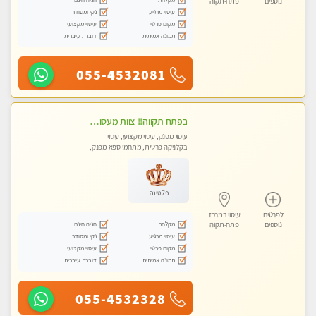
נוספים
פתח-תקוה
עיסוי מרגיע
נקי ומסודר
מקום פרטי
עיסוי מקצועי
תמונה אמיתית
דוברת עיברית
055-4532081
‏בפתח תקווה!! ‏צוות מעסות נאות!! ‏לעיסוי מקצועי מושלם ומפנק !! ‏ מכבדים כרטיסי אשראי- מעסות אלופות פרטי! טל- 03-9040343
עיסוי מפנק, עיסוי מקצועי, עיסוי
בקלניקה פרטית, מתחמי ספא מפנק,
עיסוי טנטרה
פלטינה
לפרטים
עיסוי במרכז
מקלחת
חניה חינם
נוספים
פתח-תקוה
עיסוי מרגיע
נקי ומסודר
מקום פרטי
עיסוי מקצועי
תמונה אמיתית
דוברת עיברית
055-4532328