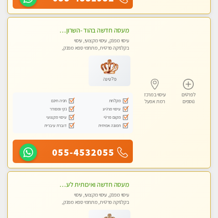
מעסה חדשה בהוד -השרון -כל סוגי העיסויים מעסה מקצועית ואיכותית פרטי!!!מומלץ לחלוטין!!
עיסוי מפנק, עיסוי מקצועי, עיסוי
בקלניקה פרטית, מתחמי ספא מפנק,
עיסוי טנטרה
פלטינה
לפרטים
עיסוי במרכז
מקלחת
חניה חינם
נוספים
רמת אפעל
עיסוי מרגיע
נקי ומסודר
מקום פרטי
עיסוי מקצועי
תמונה אמיתית
דוברת עיברית
055-4532055
מעסה חדשה ואיכותית לעיסוי מרגיע ומפנק VIP-מומלץ לחלוטין! פרטי! ​​​​​​ Highly recommended
עיסוי מפנק, עיסוי מקצועי, עיסוי
בקלניקה פרטית, מתחמי ספא מפנק,
עיסוי טנטרה