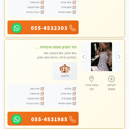
עיסוי מרגיע
נקי ומסודר
מקום פרטי
עיסוי מקצועי
תמונה אמיתית
דוברת עיברית
055-4532303
הוד השרון מעסה איכותית מפנקת ומקצועית לעיסוי חלומי .....
עיסוי מפנק, עיסוי מקצועי, עיסוי
בקלניקה פרטית, מתחמי ספא מפנק,
מכוני עיסוי מפנק, עיסוי טנטרה
פלטינה
לפרטים
עיסוי במרכז
מקלחת
חניה חינם
נוספים
יהוד
עיסוי מרגיע
נקי ומסודר
מקום פרטי
עיסוי מקצועי
תמונה אמיתית
דוברת עיברית
055-4531985