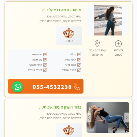
מעסה חדשה בראשלצ כל סוגי העיסויים מעסה מקצועית ואיכותית פרטי!!!
עיסוי מפנק, עיסוי מקצועי, עיסוי
בקלניקה פרטית, מתחמי ספא מפנק,
מכוני עיסוי מפנק, עיסוי טנטרה
פלטינה
לפרטים
עיסוי בתל אביב
מקלחת
חניה חינם
נוספים
אור יהודה
עיסוי מרגיע
נקי ומסודר
מקום פרטי
עיסוי מקצועי
תמונה אמיתית
דוברת עיברית
055-4532238
בהוד השרון מעסה איכותית מקצועית ומפנקת חדשה מעסה צעירה ואלופה לעיסוי מפנק מומלץ מאוד ....פרטי!!
עיסוי מפנק, עיסוי מקצועי, עיסוי
בקלניקה פרטית, מתחמי ספא מפנק,
עיסוי טנטרה