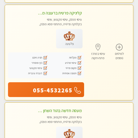
קליניקה פרטית ברעננה מעסה איכותית לעיסוי מקצועי ומפנק לכל שרירי הגוף...
עיסוי מפנק, עיסוי מקצועי, עיסוי
בקלניקה פרטית, מתחמי ספא מפנק,
עיסוי טנטרה
פלטינה
לפרטים
עיסוי במרכז
מקלחת
חניה חינם
נוספים
פתח-תקוה
עיסוי מרגיע
נקי ומסודר
מקום פרטי
עיסוי מקצועי
תמונה אמיתית
דוברת עיברית
055-4532265
מעסה חדשה בהוד השרון ואיכותית לעיסוי מקצועי מרגיע ומפנק VIP-מומלץ לחלוטין! פרטי! ​​​​​​ Highly recommended ללא מין !
עיסוי מפנק, עיסוי מקצועי, עיסוי
בקלניקה פרטית, מתחמי ספא מפנק,
עיסוי טנטרה