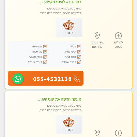
כפר -סבא לעיסוי מקצועי -באווירה שקטה ונעימה לחוויה של רוגע מומלץ מאוד מאוד- ללא מין !
עיסוי מפנק, עיסוי מקצועי, עיסוי
בקלניקה פרטית, מתחמי ספא מפנק,
עיסוי טנטרה
פלטינה
לפרטים
עיסוי במרכז
מקלחת
חניה חינם
נוספים
קרית אונו
עיסוי מרגיע
נקי ומסודר
מקום פרטי
עיסוי מקצועי
תמונה אמיתית
דוברת עיברית
055-4532138
מעסה חדשה -כל סוגי העיסויים מעסה מקצועית ואיכותית פרטי!!!מומלץ לחלוטין!!
עיסוי מפנק, עיסוי מקצועי, עיסוי
בקלניקה פרטית, מתחמי ספא מפנק,
עיסוי טנטרה
פלטינה