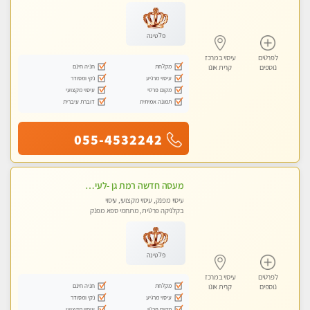
פלטינה
לפרטים
עיסוי במרכז
מקלחת
חניה חינם
נוספים
קרית אונו
עיסוי מרגיע
נקי ומסודר
מקום פרטי
עיסוי מקצועי
תמונה אמיתית
דוברת עיברית
055-4532242
מעסה חדשה רמת גן -לעיסוי מיוחד ואיכותי מקום פרטי ואינטימי ושקט מומלץ לחלוטין!!
עיסוי מפנק, עיסוי מקצועי, עיסוי
בקלניקה פרטית, מתחמי ספא מפנק
פלטינה
לפרטים
עיסוי במרכז
מקלחת
חניה חינם
נוספים
קרית אונו
עיסוי מרגיע
נקי ומסודר
מקום פרטי
עיסוי מקצועי