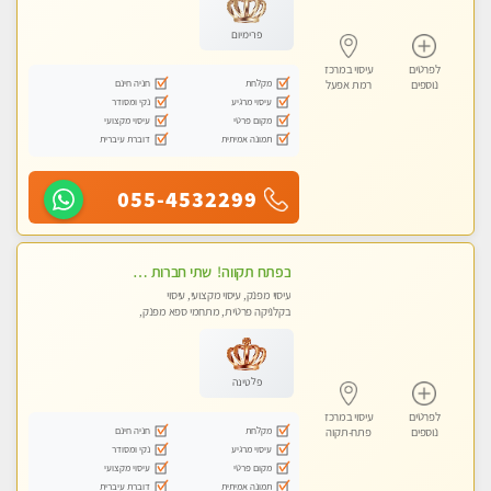
פרימיום
לפרטים
עיסוי במרכז
מקלחת
חניה חינם
נוספים
רמת אפעל
עיסוי מרגיע
נקי ומסודר
מקום פרטי
עיסוי מקצועי
תמונה אמיתית
דוברת עיברית
055-4532299
‏בפתח תקווה! ‏ שתי חברות יפיפיות ‏לעיסוי מקצועי י ודיסקרטי מכבדים כרטיסי אשראי !! ללא מין 03-728-36-36
עיסוי מפנק, עיסוי מקצועי, עיסוי
בקלניקה פרטית, מתחמי ספא מפנק,
עיסוי טנטרה
פלטינה
לפרטים
עיסוי במרכז
מקלחת
חניה חינם
נוספים
פתח-תקוה
עיסוי מרגיע
נקי ומסודר
מקום פרטי
עיסוי מקצועי
תמונה אמיתית
דוברת עיברית