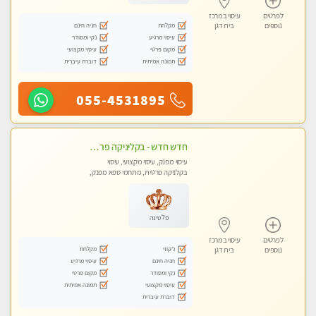
לפרטים
עיסוי במרכז
מקלחת
חניה חינם
נוספים
בית דגן
עיסוי מרגיע
נקי ומסודר
מקום פרטי
עיסוי מקצועי
תמונה אמיתית
דוברת עיברית
055-4531895
חדש חדש - בקליניקה פרטית בבת ים עיסוי לחידוש אנרגיות עיסוי מקצועי מומלץ מאוד ללא מין !!
עיסוי מפנק, עיסוי מקצועי, עיסוי
בקלניקה פרטית, מתחמי ספא מפנק,
מכוני עיסוי מפנק, עיסוי טנטרה
פלטינה
לפרטים
עיסוי במרכז
ג'קוזי
מקלחת
נוספים
בית דגן
חניה חינם
עיסוי מרגיע
נקי ומסודר
מקום פרטי
עיסוי מקצועי
תמונה אמיתית
דוברת עיברית