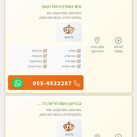
עיסוי באווירה ביתית רגועה
עיסוי מפנק, עיסוי מקצועי, עיסוי
בקלניקה פרטית, מתחמי ספא מפנק,
עיסוי טנטרה
פרימיום
לפרטים
עיסוי במרכז
מקלחת
חניה חינם
נוספים
פתח-תקוה
עיסוי מרגיע
נקי ומסודר
מקום פרטי
עיסוי מקצועי
תמונה אמיתית
דוברת עיברית
055-4532287
בבת ים ן מעסה חדשה כל סוגי העיסויים מעסה מקצועית ואיכותית פרטי!!!
עיסוי מפנק, עיסוי מקצועי, עיסוי
בקלניקה פרטית, מתחמי ספא מפנק,
מכוני עיסוי מפנק
פלטינה