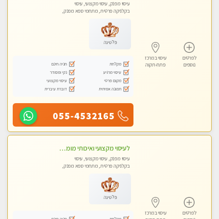
עיסוי מפנק, עיסוי מקצועי, עיסוי
בקלניקה פרטית, מתחמי ספא מפנק,
מכוני עיסוי מפנק, עיסוי טנטרה
פלטינה
לפרטים
עיסוי במרכז
מקלחת
חניה חינם
נוספים
פתח-תקוה
עיסוי מרגיע
נקי ומסודר
מקום פרטי
עיסוי מקצועי
תמונה אמיתית
דוברת עיברית
055-4532165
לעיסוי מקצועי ואיכותי מומלץ מאוד!! ממתינה לך שתגיע , מעסה פרטית … ❤️
עיסוי מפנק, עיסוי מקצועי, עיסוי
בקלניקה פרטית, מתחמי ספא מפנק,
עיסוי טנטרה
פלטינה
לפרטים
עיסוי במרכז
מקלחת
חניה חינם