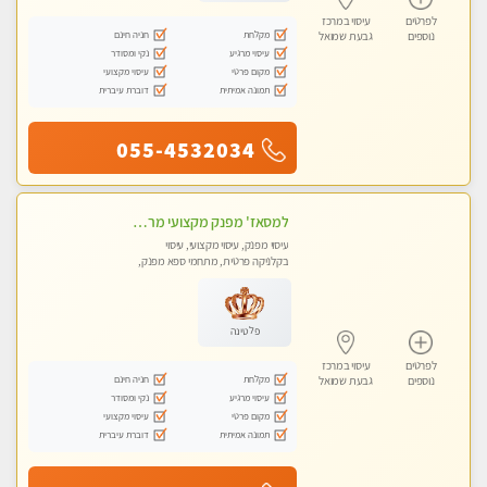
לפרטים
עיסוי במרכז
מקלחת
חניה חינם
נוספים
גבעת שמואל
עיסוי מרגיע
נקי ומסודר
מקום פרטי
עיסוי מקצועי
תמונה אמיתית
דוברת עיברית
055-4532034
למסאז' מפנק מקצועי מרגיע ומשחרר את כל הגוף! מומלץ מאוד -ללא מין! בהוד- השרון
עיסוי מפנק, עיסוי מקצועי, עיסוי
בקלניקה פרטית, מתחמי ספא מפנק,
עיסוי טנטרה
פלטינה
לפרטים
עיסוי במרכז
מקלחת
חניה חינם
נוספים
גבעת שמואל
עיסוי מרגיע
נקי ומסודר
מקום פרטי
עיסוי מקצועי
תמונה אמיתית
דוברת עיברית