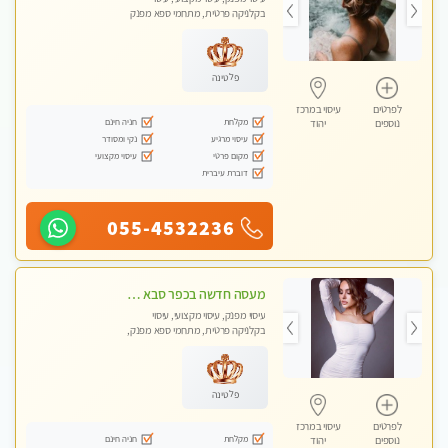
בקלניקה פרטית, מתחמי ספא מפנק
פלטינה
לפרטים
עיסוי במרכז
מקלחת
חניה חינם
נוספים
יהוד
עיסוי מרגיע
נקי ומסודר
מקום פרטי
עיסוי מקצועי
דוברת עיברית
055-4532236
מעסה חדשה בכפר סבא איכותית מקצועית ומפנקת מאוד חדשה מעסה צעירה ואלופה לעיסוי מפנק מומלץ מאוד ....פרטי!!
עיסוי מפנק, עיסוי מקצועי, עיסוי
בקלניקה פרטית, מתחמי ספא מפנק,
עיסוי טנטרה
פלטינה
לפרטים
עיסוי במרכז
מקלחת
חניה חינם
נוספים
יהוד