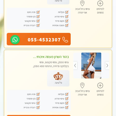
פלטינה
לפרטים
עיסוי בתל אביב
מקלחת
חניה חינם
נוספים
אור יהודה
עיסוי מרגיע
נקי ומסודר
מקום פרטי
עיסוי מקצועי
תמונה אמיתית
דוברת עיברית
055-4532307
בהוד השרון מעסה איכותית מקצועית ומפנקת מאוד
עיסוי מפנק, עיסוי מקצועי, עיסוי
בקלניקה פרטית, מתחמי ספא מפנק,
מכוני עיסוי מפנק, עיסוי טנטרה
פלטינה
לפרטים
עיסוי בתל אביב
מקלחת
חניה חינם
נוספים
אור יהודה
עיסוי מרגיע
נקי ומסודר
מקום פרטי
עיסוי מקצועי
תמונה אמיתית
דוברת עיברית