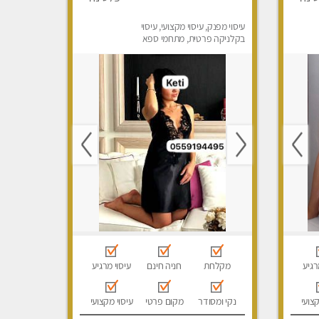
עיסוי מפנק, עיסוי מקצועי, עיסוי
בקלניקה פרטית, מתחמי ספא
מפנק, מכוני עיסוי מפנק, עיסוי
טנטרה, עיסוי לנשים בלבד
רגיע
מקלחת
חניה חינם
עיסוי מרגיע
קצועי
נקי ומסודר
מקום פרטי
עיסוי מקצועי