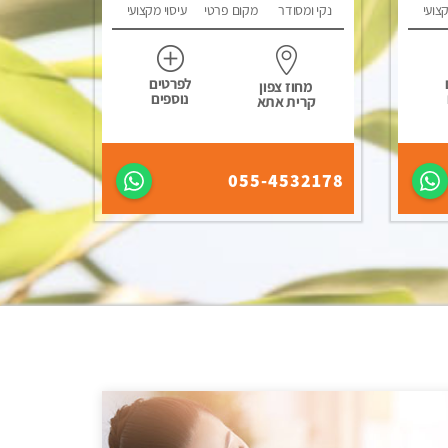
קצועי
נקי ומסודר
מקום פרטי
עיסוי מקצועי
לפרטים
מחוז צפון
נוספים
קרית אתא
055-4532178