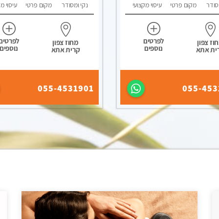
סודר
מקום פרטי
עיסוי מקצועי
נקי ומסודר
מקום פרטי
עיסוי מ
לפרטים
לפרטים
וז צפון
מחוז צפון
נוספים
נוספים
ית אתא
קרית אתא
055-4531901
055-453