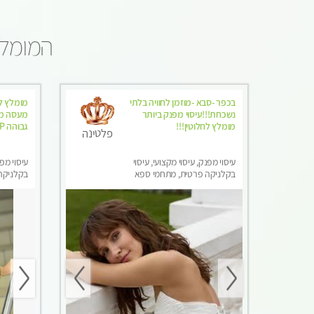
המומלצ
בכפר -סבא -מוזמן לחוויה בלתי
מומלץ לח
נשכחת!!!עיסוי מפנק ביותר
מעסה מק
מומלץ לחלוטין!!!
גבוהה VIP תתקשר .....
פלטינה
עיסוי מפנק, עיסוי מקצועי, עיסוי
עיסוי מפנ
בקלניקה פרטית, מתחמי ספא
בקלניקה 
מפנק, עיסוי טנטרה, עיסוי מגבר
עיסוי לנ
לגבר, עיסוי לנשים בלבד