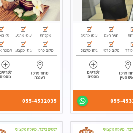
חת
חניה חינם
עיסוי מרגיע
מקלחת
עיסוי מרגיע
נקי ומ
סודר
מקום פרטי
עיסוי מקצועי
מקום פרטי
עיסוי מקצועי
תמונה א
לפרטים
לפרטים
וז מרכז
מחוז מרכז
נוספים
נוספים
ש העין
רעננה
055-4532035
055-453
לבד..מעסה מקצועי
לנשים בלבד..מעסה מקצועי