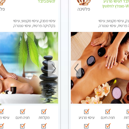
בד לעיסוי מרגיע
לנשים בלבד
ומפנק VIP-מומלץ לחלוטין!
פלטינה
פלט
ק, עיסוי מקצועי, עיסוי
עיסוי מפנק, עיסוי מקצועי, עיסוי
פרטית, עיסוי טנטרה,
בקלניקה פרטית, עיסוי טנטרה,
בר לאישה, עיסוי לנשים
עיסוי מגבר לאישה, עיסוי לנשים
בלבד
חת
חניה חינם
עיסוי מרגיע
מקלחת
חניה חינם
עיסוי מ