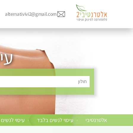
alternativivi2@gmail.com
עי
חולון
אלטרנטיבי
עיסוי לנשים בלבד
עיסוי לנשים
›
›