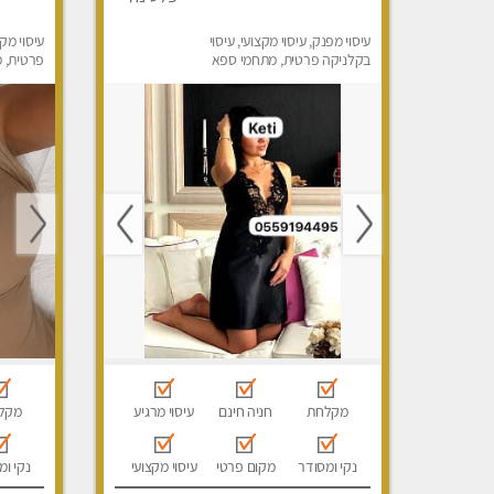
עיסוי מפנק, עיסוי מקצועי, עיסוי
עיסוי מקצ
בקלניקה פרטית, מתחמי ספא
פרטית, מ
מפנק, מכוני עיסוי מפנק, עיסוי
טנטרה, ע
טנטרה, עיסוי לנשים בלבד
מקלחת
חניה חינם
עיסוי מרגיע
מקל
נקי ומסודר
מקום פרטי
עיסוי מקצועי
נקי ומ