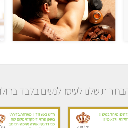
בחירות שלנו לעיסוי לנשים בלבד בחולון
דהים ומיוחד במינו !!
חדש באשדוד !! מארחת בדירתי
לוטין!!ללא מין !!
באופן פרטי ודיסקרטי מקום יפה
מסודר נקי ואווירה נעימה יחס טוב
פלטינה
פלט