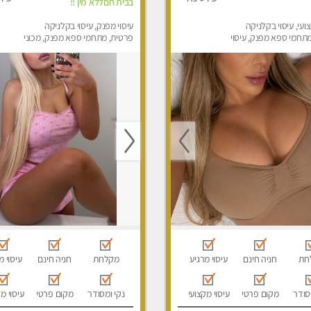
בבית חםללא מין !!
ועי, עיסוי בקלניקה
עיסוי מפנק, עיסוי בקלניקה
תחמי ספא מפנק, עיסוי
פרטית, מתחמי ספא מפנק, מכוני
יסוי לנשים בלבד
עיסוי מפנק, עיסוי טנטרה, עיסוי
לנשים בלבד
חת
חניה חינם
עיסוי מרגיע
מקלחת
חניה חינם
עיסוי מ
סודר
מקום פרטי
עיסוי מקצועי
נקי ומסודר
מקום פרטי
עיסוי מ