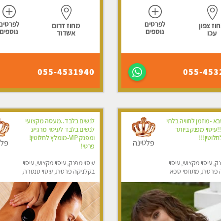
לפרטים
לפרטים
וז צפון
מחוז דרום
נוספים
נוספים
עכו
אשדוד
055-4531940
055-453
א -מוזמן לחוויה בלתי
לנשים בלבד..מעסה מקצועי
עיסוי מפנק ביותר
לנשים בלבד לעיסוי מרגיע
לוטין!!!
ומפנק VIP-מומלץ לחלוטין!
פלטינה
פלט
פרטי! ​​​​​​
ק, עיסוי מקצועי, עיסוי
עיסוי מפנק, עיסוי מקצועי, עיסוי
 פרטית, מתחמי ספא
בקלניקה פרטית, עיסוי טנטרה,
סוי טנטרה, עיסוי מגבר
עיסוי מגבר לאישה, עיסוי לנשים
סוי לנשים בלבד
בלבד