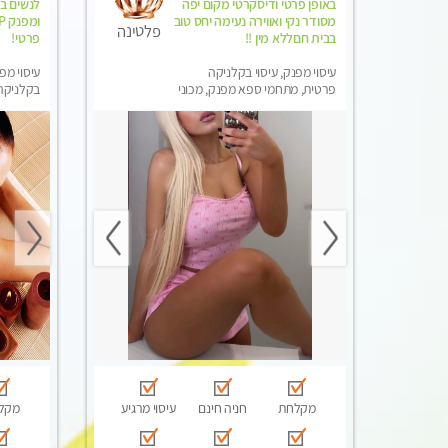
באופן פרטי ודיסקרטי מקום יפה
לנשים בל
מסודר נקי ואווירה נעימה יחס טוב
פלטינה
בבית חםללא מין !!
פרטי! ​​​​​​
עיסוי מפנק, עיסוי בקלניקה
עיסוי מפנ
פרטית, מתחמי ספא מפנק, מכוני
בקלניקה 
עיסוי מפנק, עיסוי טנטרה, עיסוי
עיסוי מג
לנשים בלבד
בלבד
מקלחת
חניה חינם
עיסוי מרגיע
מקל