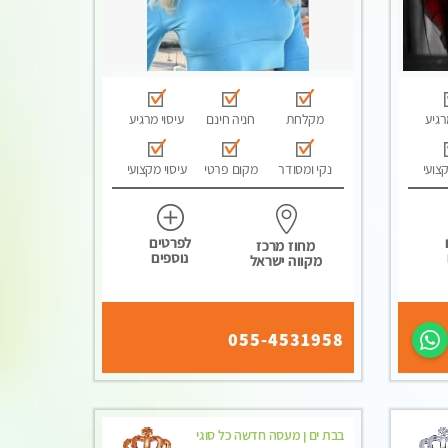
רגיע
מקלחת
חניה חינם
עיסוי מרגיע
קצועי
נקי ומסודר
מקום פרטי
עיסוי מקצועי
לפרטים
מחוז מרכז
נוספים
מקווה ישראל
055-4531958
בבת ים ן מעסה חדשה כל סוגי