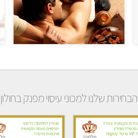
הבחירות שלנו למכוני עיסוי מפנק בחולון
ת ים מקצועית צעירה
מומלץ לחלוטין!! כל סוגי
 פרטי!!!-מומלץ
העיסויים מעסה מקצועית
לחלוטין!!! VIP פרטי! ​​​​​​ Highly
ואיכותית פרטי!!!
פלטינה
פלט