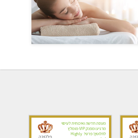
מעסה חדשה ואיכותית לעיסוי
מרגיע ומפנק VIP-מומלץ
לחלוטין! פרטי! ​​​​​​ Highly
ינה
פלטינה