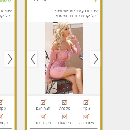
מין !!
mended
עיסוי מפנק, עיסוי מקצועי, עיסוי
עיסוי מפנ
בקלניקה פרטית, מתחמי ספא
בקלניקה
מפנק, מכוני עיסוי מפנק, עיסוי
מפנק, מכ
טנטרה
ג'קוזי
מקלחת
חניה חינם
מקל
עיסוי מרגיע
נקי ומסודר
מקום פרטי
נקי ומ