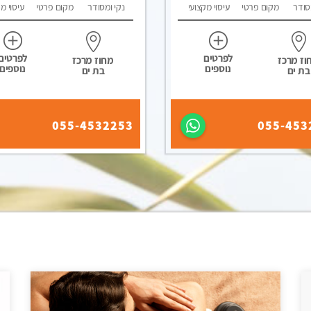
סודר
מקום פרטי
עיסוי מקצועי
נקי ומסודר
מקום פרטי
עיסוי מ
לפרטים
לפרטים
וז מרכז
מחוז מרכז
נוספים
נוספים
בת ים
בת ים
055-4532253
055-453