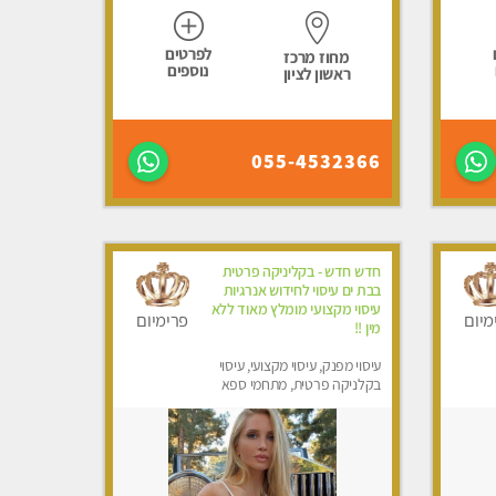
לפרטים
מחוז מרכז
נוספים
ראשון לציון
055-4532366
חדש חדש - בקליניקה פרטית
בבת ים עיסוי לחידוש אנרגיות
עיסוי מקצועי מומלץ מאוד ללא
מיום
פרימיום
מין !!
עיסוי מפנק, עיסוי מקצועי, עיסוי
בקלניקה פרטית, מתחמי ספא
מפנק, מכוני עיסוי מפנק, עיסוי
טנטרה