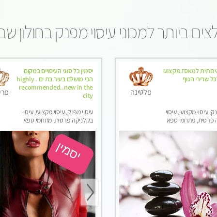
ים ביותר למכוני עיסוי מפנק בחולון ש
כותית למאסז מקצועי
יסמין כל סוגי העיסויים במקום
ל שרירי הגוף
הכי מושלם בעיר בת ים . highly
recommended..new in the
פלטינה
פרי
city
ק, עיסוי מקצועי, עיסוי
עיסוי מפנק, עיסוי מקצועי, עיסוי
 פרטית, מתחמי ספא
בקלניקה פרטית, מתחמי ספא
ני עיסוי מפנק, עיסוי
מפנק, מכוני עיסוי מפנק, עיסוי
טנטרה