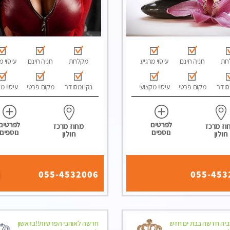
חת
חניה חינם
עיסוי מרגיע
מקלחת
חניה חינם
עיסוי מ
סודר
מקום פרטי
עיסוי מקצועי
נקי ומסודר
מקום פרטי
עיסוי מ
לפרטים
לפרטים
וז מרכז
מחוז מרכז
נוספים
נוספים
חולון
חולון
055-4532006
055-453
רביה חדשה בבת ים חדש
חדשה לאוהבי הפרטיות!!בראשון