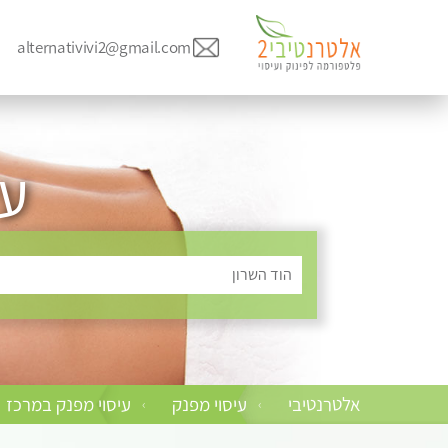
alternativivi2@gmail.com
עי
הוד השרון
אלטרנטיבי
עיסוי מפנק
עיסוי מפנק במרכז
›
›