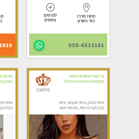
לפרטים
מחוז מרכז
מח
נוספים
הוד השרון
כ
2010
055-4532181
כל סוגי העיסויים מעסה
מוזמן לח
מקצועית ואיכותית פרטי!!!
מפנק ביו
פלטינה
עיסוי מפנק, עיסוי מקצועי, עיסוי
עיסוי מפנ
בקלניקה פרטית, מתחמי ספא
בקלניקה 
מפנק, עיסוי טנטרה