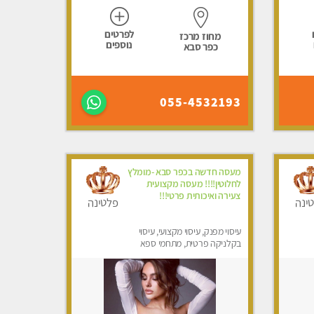
לפרטים
מחוז מרכז
נוספים
כפר סבא
055-4532193
מעסה חדשה בכפר סבא -מומלץ
לחלוטין!!!! מעסה מקצועית
צעירה ואיכותית פרטי!!!
ינה
פלטינה
עיסוי מפנק, עיסוי מקצועי, עיסוי
בקלניקה פרטית, מתחמי ספא
מפנק, מכוני עיסוי מפנק, עיסוי
טנטרה