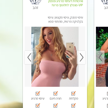
ואיכותית לעיסוי מרגיע ומפנק
VIP-מומלץ לחלוטין! פרטי!
הב
זהב
עיסוי מפנק, עיסוי מקצועי, עיסוי
בקלניקה פרטית, מתחמי ספא
מפנק, עיסוי טנטרה
רגיע
מקלחת
חניה חינם
עיסוי מרגיע