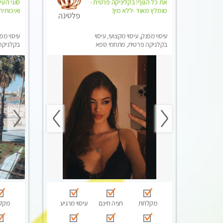
את כל הגוף! בקליניקה פרטית -
סוגי העי
מומלץ מאוד -ללא מין!
ואיכותית
פלטינה
עיסוי מפנק, עיסוי מקצועי, עיסוי
עיסוי מפנ
בקלניקה פרטית, מתחמי ספא
בקלניקה 
מפנק, מכוני עיסוי מפנק, עיסוי
טנטרה
מקלחת
חניה חינם
עיסוי מרגיע
מקל