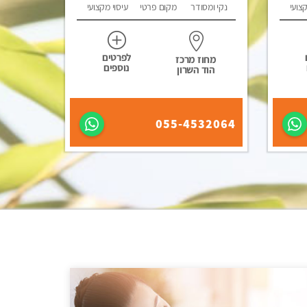
קצועי
נקי ומסודר
מקום פרטי
עיסוי מקצועי
לפרטים
מחוז מרכז
נוספים
הוד השרון
055-4532064