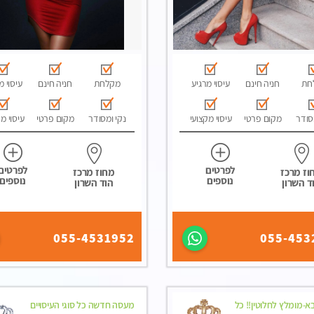
חת
חניה חינם
עיסוי מרגיע
מקלחת
חניה חינם
עיסוי מ
סודר
מקום פרטי
עיסוי מקצועי
נקי ומסודר
מקום פרטי
עיסוי מ
לפרטים
לפרטים
וז מרכז
מחוז מרכז
נוספים
נוספים
ד השרון
הוד השרון
055-4531952
055-453
-מומלץ לחלוטין!! כל
מעסה חדשה כל סוגי העיסויים