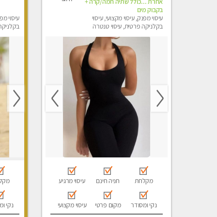
אחרת ...כולל שתיה חמה/קרה +
בקבוק מים
עיסוי מפנק, עיסוי מקצועי, עיסוי
עיסוי מפנ
בקלניקה פרטית, עיסוי טנטרה
בקלניקה
מפנק, מכו
טנטרה
מקלחת
חניה חינם
עיסוי מרגיע
מקל
נקי ומסודר
מקום פרטי
עיסוי מקצועי
נקי ומ