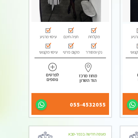
רגיע
מקלחת
חניה חינם
עיסוי מרגיע
קצועי
נקי ומסודר
מקום פרטי
עיסוי מקצועי
לפרטים
מחוז מרכז
נוספים
הוד השרון
055-4532055
מעסה חדשה בכפר-סבא