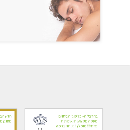
בהרצליה - כל סוגי העיסויים
חדשה בכ
מעסה מקצועית ואיכותית
מפנק מקצ
פרטי!!! מומלץ !!אירוח ברמה
זהב