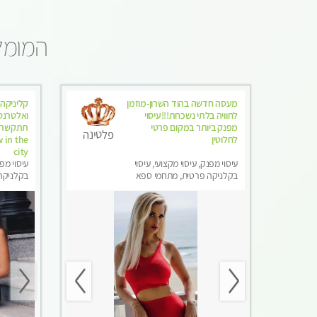
המומלצ
מעסה חדשה בהוד השרון-מוזמן
קליניקה 
לחוויה בלתי נשכחת!!!עיסוי
מפנק ביותר במקום פרטי
פלטינה
לחלוטין
 in the
city
עיסוי מפנק, עיסוי מקצועי, עיסוי
עיסוי מפנ
בקלניקה פרטית, מתחמי ספא
בקלניקה 
מפנק, עיסוי טנטרה