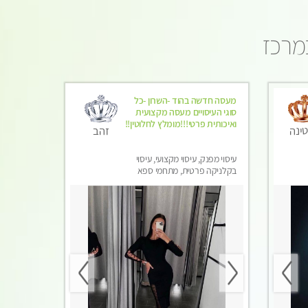
במרכז
מעסה חדשה בהוד -השרון -כל
סוגי העיסויים מעסה מקצועית
ואיכותית פרטי!!!מומלץ לחלוטין!!
זהב
ינה
עיסוי מפנק, עיסוי מקצועי, עיסוי
בקלניקה פרטית, מתחמי ספא
מפנק, מכוני עיסוי מפנק, עיסוי
טנטרה