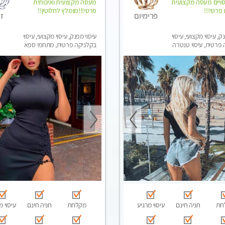
סויים מעסה מקצועית
מעסה מקצועית ואיכותית
 פרטי!!!
פרטי!!!מומלץ לחלוטין!!
ז
פרימיום
ק, עיסוי מקצועי, עיסוי
עיסוי מפנק, עיסוי מקצועי, עיסוי
פרטית, עיסוי טנטרה
בקלניקה פרטית, מתחמי ספא
מפנק, מכוני עיסוי מפנק, עיסוי
טנטרה
חת
חניה חינם
עיסוי מרגיע
מקלחת
חניה חינם
עיסוי מ