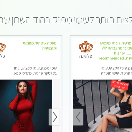
ים ביותר לעיסוי מפנק בהוד השרון ש
פרטית לעיסוי מקצועי
מעסה איכותית מפנקת
ואלטרנטיבי ברמה גבוהה VIP
ומקצועית
תתקשר ..... highly
פלטינה
פלט
recommended..new
ק, עיסוי מקצועי, עיסוי
עיסוי מפנק, עיסוי מקצועי, עיסוי
פרטית, עיסוי טנטרה
בקלניקה פרטית, מתחמי ספא
מפנק, מכוני עיסוי מפנק, עיסוי
טנטרה