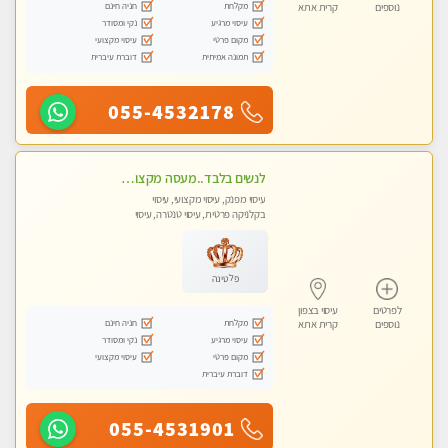
מקלחת
חניה חינם
נוספים
קרית אתא
עיסוי מרגיע
נקי ומסודר
מקום פרטי
עיסוי מקצועי
תמונה אמיתית
דוברת עיברית
055-4532178
לנשים בלבד..מעסה מקצועי לנשים בלבד
עיסוי מפנק, עיסוי מקצועי, עיסוי
בקלניקה פרטית, עיסוי טנטרה, עיסוי
מגבר לאישה, עיסוי לנשים בלבד
פלטינה
לפרטים
עיסוי בצפון
מקלחת
חניה חינם
נוספים
קרית אתא
עיסוי מרגיע
נקי ומסודר
מקום פרטי
עיסוי מקצועי
דוברת עיברית
055-4531901