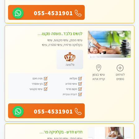
055-4531901
לנשים בלבד..מעסה מקצועי לנשים בלבד
עיסוי מפנק, עיסוי מקצועי, עיסוי
בקלניקה פרטית, עיסוי טנטרה, עיסוי
מגבר לאישה, עיסוי לנשים בלבד
פלטינה
לפרטים
עיסוי בצפון
מקלחת
חניה חינם
נוספים
קרית אתא
עיסוי מרגיע
נקי ומסודר
מקום פרטי
עיסוי מקצועי
דוברת עיברית
055-4531901
חדש חדש - בקליניקה פרטית בחיפה עיסוי לחידוש אנרגיות עיסוי חלומי מומלץ מאוד !
עיסוי מפנק, עיסוי מקצועי, עיסוי