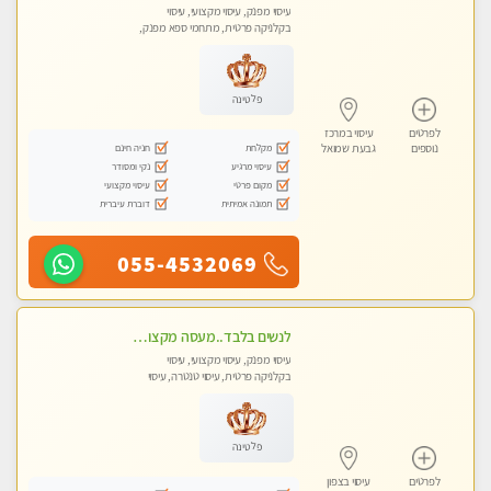
עיסוי מפנק, עיסוי מקצועי, עיסוי
בקלניקה פרטית, מתחמי ספא מפנק,
עיסוי טנטרה, עיסוי מגבר לגבר, עיסוי
לנשים בלבד
פלטינה
לפרטים
עיסוי במרכז
מקלחת
חניה חינם
נוספים
גבעת שמואל
עיסוי מרגיע
נקי ומסודר
מקום פרטי
עיסוי מקצועי
תמונה אמיתית
דוברת עיברית
055-4532069
לנשים בלבד..מעסה מקצועי לנשים בלבד לעיסוי מרגיע ומפנק VIP-מומלץ לחלוטין! פרטי! ​​​​​​
עיסוי מפנק, עיסוי מקצועי, עיסוי
בקלניקה פרטית, עיסוי טנטרה, עיסוי
מגבר לאישה, עיסוי לנשים בלבד
פלטינה
לפרטים
עיסוי בצפון