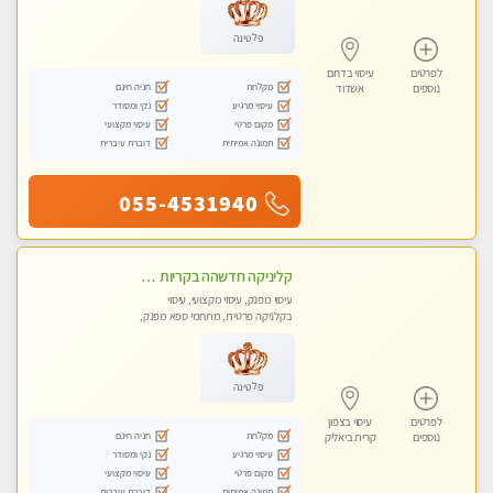
פלטינה
לפרטים
עיסוי בדרום
מקלחת
חניה חינם
נוספים
אשדוד
עיסוי מרגיע
נקי ומסודר
מקום פרטי
עיסוי מקצועי
תמונה אמיתית
דוברת עיברית
055-4531940
קליניקה חדשהה בקריות מעסה איכותית מפנקת ומקצועית מאוד+נשים +זוגות
עיסוי מפנק, עיסוי מקצועי, עיסוי
בקלניקה פרטית, מתחמי ספא מפנק,
מכוני עיסוי מפנק, עיסוי טנטרה, עיסוי
לנשים בלבד
פלטינה
לפרטים
עיסוי בצפון
מקלחת
חניה חינם
נוספים
קרית ביאליק
עיסוי מרגיע
נקי ומסודר
מקום פרטי
עיסוי מקצועי
תמונה אמיתית
דוברת עיברית