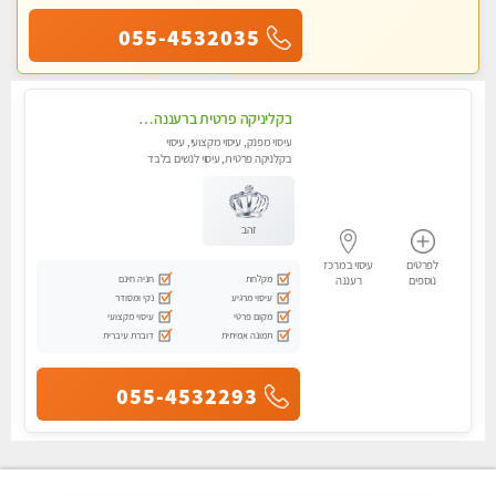
055-4532035
בקליניקה פרטית ברעננה עיסוי לחידוש אנרגיות עיסוי מומלץ מאוד !
עיסוי מפנק, עיסוי מקצועי, עיסוי
בקלניקה פרטית, עיסוי לנשים בלבד
זהב
לפרטים
עיסוי במרכז
מקלחת
חניה חינם
נוספים
רעננה
עיסוי מרגיע
נקי ומסודר
מקום פרטי
עיסוי מקצועי
תמונה אמיתית
דוברת עיברית
055-4532293