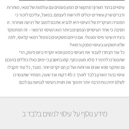
עיסויים בהוד השרון! מתקשרים המון פעמים עם עולמות של פנאי, מותרות
ודברים שרק עשירים יכולים להרשות לעצמם. בפועל, עליכם לזכור כי
המטרה העיקרית של העיסוי היא להביא אתכם למצב של רגיעה ושחרור. זו
הסיבה כי אחד העיסויים הנפוצים ביותר הוא העיסוי הרפואי – זה המתמקד
ביצירת שינוי פיסי ומנטלי. אם הייתם משקיעים בטיפול רפואי קלאסי, למה
שלא תשקיעו בעיסוי מפנק ורפואי?
כל עוד תבחרו לעבור את העיסוי במכון ספא יוקרתי ביום פינוק, הרי
שתצטרכו להיפרד מלא מעט כסף. קחו בחשבון כי ימים כאלו כוללים בתוכם
גם מתקני ספא שונים וארוחות ועל כן הם יקרים יותר. מנגד, כל עוד תקבלו
עיסוי בהוד השרון בלבד לאורך כ-45 דקות ועד שעה, המחיר שתצטרכו
לשלם יהיה נוח הרבה יותר ויהפוך את חווית העיסוי לנגישה גם לכם!
מידע נוסף על עיסוי לנשים בלבד ב