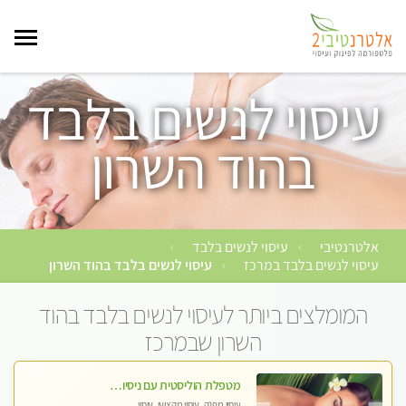
עיסוי לנשים בלבד
בהוד השרון
אלטרנטיבי
עיסוי לנשים בלבד
›
›
עיסוי לנשים בלבד במרכז
עיסוי לנשים בלבד בהוד השרון
›
המומלצים ביותר לעיסוי לנשים בלבד בהוד
השרון שבמרכז
מטפלת הוליסטית עם ניסיון מעל עשור. עיסוי הוליסטי לגוף ולנשמה עם שמנים חמים מתאים: לגברים/נשים ונשים בהריון . ומקצועית ברמה גבוהה
עיסוי מפנק, עיסוי מקצועי, עיסוי