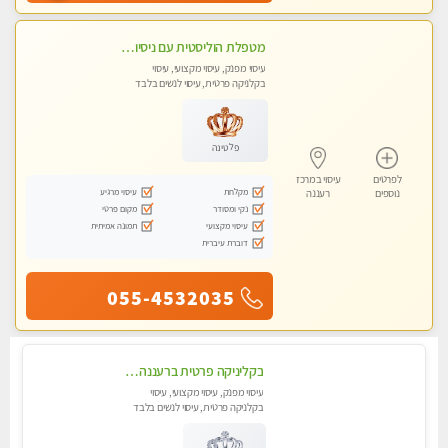
מטפלת הוליסטית עם ניסיון מעל עשור. עיסוי הוליסטי לגוף ולנשמה עם שמנים חמים מתאים: לגברים/נשים ונשים בהריון . ומקצועית ברמה גבוהה
עיסוי מפנק, עיסוי מקצועי, עיסוי
בקלניקה פרטית, עיסוי לנשים בלבד
פלטינה
לפרטים
עיסוי במרכז
מקלחת
עיסוי מרגיע
נוספים
רעננה
נקי ומסודר
מקום פרטי
עיסוי מקצועי
תמונה אמיתית
דוברת עיברית
055-4532035
בקליניקה פרטית ברעננה עיסוי לחידוש אנרגיות עיסוי מומלץ מאוד !
עיסוי מפנק, עיסוי מקצועי, עיסוי
בקלניקה פרטית, עיסוי לנשים בלבד