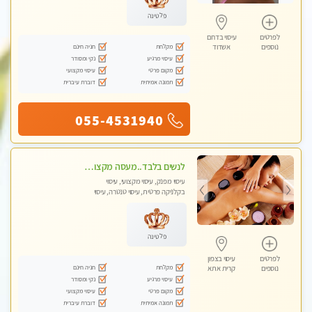
פלטינה
לפרטים
עיסוי בדרום
מקלחת
חניה חינם
נוספים
אשדוד
עיסוי מרגיע
נקי ומסודר
מקום פרטי
עיסוי מקצועי
תמונה אמיתית
דוברת עיברית
055-4531940
לנשים בלבד..מעסה מקצועי לנשים בלבד לעיסוי מרגיע ומפנק VIP-מומלץ לחלוטין! פרטי! ​​​​​​
עיסוי מפנק, עיסוי מקצועי, עיסוי
בקלניקה פרטית, עיסוי טנטרה, עיסוי
מגבר לאישה, עיסוי לנשים בלבד
פלטינה
לפרטים
עיסוי בצפון
מקלחת
חניה חינם
נוספים
קרית אתא
עיסוי מרגיע
נקי ומסודר
מקום פרטי
עיסוי מקצועי
תמונה אמיתית
דוברת עיברית