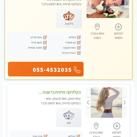
בקלניקה פרטית, עיסוי לנשים בלבד
פלטינה
לפרטים
עיסוי במרכז
מקלחת
עיסוי מרגיע
נוספים
רעננה
נקי ומסודר
מקום פרטי
עיסוי מקצועי
תמונה אמיתית
דוברת עיברית
055-4532035
בקליניקה פרטית ברעננה עיסוי לחידוש אנרגיות עיסוי מומלץ מאוד !
עיסוי מפנק, עיסוי מקצועי, עיסוי
בקלניקה פרטית, עיסוי לנשים בלבד
זהב
לפרטים
עיסוי במרכז
מקלחת
חניה חינם
נוספים
רעננה