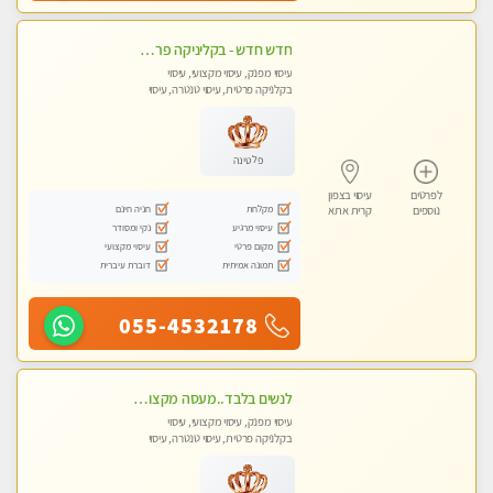
חדש חדש - בקליניקה פרטית בחיפה עיסוי לחידוש אנרגיות עיסוי חלומי מומלץ מאוד !
עיסוי מפנק, עיסוי מקצועי, עיסוי
בקלניקה פרטית, עיסוי טנטרה, עיסוי
לנשים בלבד
פלטינה
לפרטים
עיסוי בצפון
מקלחת
חניה חינם
נוספים
קרית אתא
עיסוי מרגיע
נקי ומסודר
מקום פרטי
עיסוי מקצועי
תמונה אמיתית
דוברת עיברית
055-4532178
לנשים בלבד..מעסה מקצועי לנשים בלבד
עיסוי מפנק, עיסוי מקצועי, עיסוי
בקלניקה פרטית, עיסוי טנטרה, עיסוי
מגבר לאישה, עיסוי לנשים בלבד