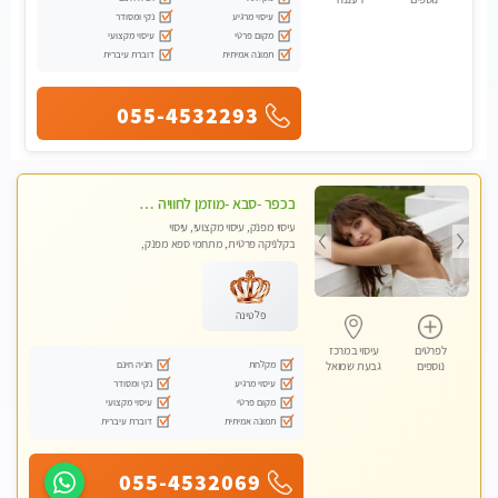
עיסוי מרגיע
נקי ומסודר
מקום פרטי
עיסוי מקצועי
תמונה אמיתית
דוברת עיברית
055-4532293
בכפר -סבא -מוזמן לחוויה בלתי נשכחת!!!עיסוי מפנק ביותר מומלץ לחלוטין!!!
עיסוי מפנק, עיסוי מקצועי, עיסוי
בקלניקה פרטית, מתחמי ספא מפנק,
עיסוי טנטרה, עיסוי מגבר לגבר, עיסוי
לנשים בלבד
פלטינה
לפרטים
עיסוי במרכז
מקלחת
חניה חינם
נוספים
גבעת שמואל
עיסוי מרגיע
נקי ומסודר
מקום פרטי
עיסוי מקצועי
תמונה אמיתית
דוברת עיברית
055-4532069