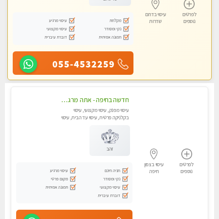
לפרטים
עיסוי בדרום
מקלחת
עיסוי מרגיע
נוספים
שדרות
נקי ומסודר
עיסוי מקצועי
תמונה אמיתית
דוברת עיברית
055-4532259
חדשה בחיפה - אתה מרגיש עייף??? זה הזמן להתפנק בעיסוי מקצועי ברמה גבוהה- Highly recommended
עיסוי מפנק, עיסוי מקצועי, עיסוי
בקלניקה פרטית, עיסוי עד הבית, עיסוי
טנטרה
זהב
לפרטים
עיסוי בצפון
חניה חינם
עיסוי מרגיע
נוספים
חיפה
נקי ומסודר
מקום פרטי
עיסוי מקצועי
תמונה אמיתית
דוברת עיברית