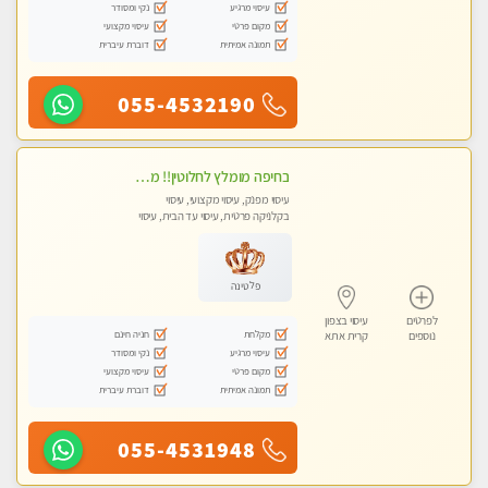
עיסוי מרגיע
נקי ומסודר
מקום פרטי
עיסוי מקצועי
תמונה אמיתית
דוברת עיברית
055-4532190
בחיפה מומלץ לחלוטין!! מעסה יפה איכותית מקצועית ומפנקת מאוד פרטי מומלץ בחום.עיסוי מפנק מאוווד.
עיסוי מפנק, עיסוי מקצועי, עיסוי
בקלניקה פרטית, עיסוי עד הבית, עיסוי
טנטרה
פלטינה
לפרטים
עיסוי בצפון
מקלחת
חניה חינם
נוספים
קרית אתא
עיסוי מרגיע
נקי ומסודר
מקום פרטי
עיסוי מקצועי
תמונה אמיתית
דוברת עיברית
055-4531948