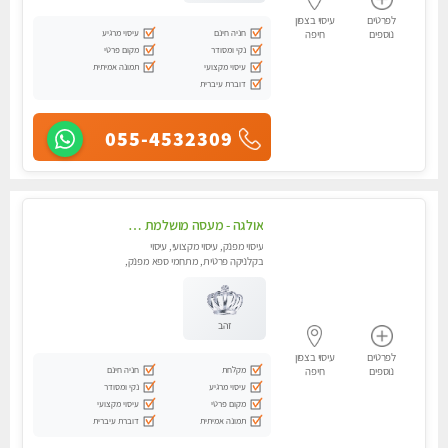
לפרטים
עיסוי בצפון
חניה חינם
עיסוי מרגיע
נוספים
חיפה
נקי ומסודר
מקום פרטי
עיסוי מקצועי
תמונה אמיתית
דוברת עיברית
055-4532309
אולגה - מעסה מושלמת חדשה בעיר ! בחיפה טל - 052-5738058
עיסוי מפנק, עיסוי מקצועי, עיסוי
בקלניקה פרטית, מתחמי ספא מפנק,
מכוני עיסוי מפנק, עיסוי עד הבית,
עיסוי טנטרה
זהב
לפרטים
עיסוי בצפון
מקלחת
חניה חינם
נוספים
חיפה
עיסוי מרגיע
נקי ומסודר
מקום פרטי
עיסוי מקצועי
תמונה אמיתית
דוברת עיברית