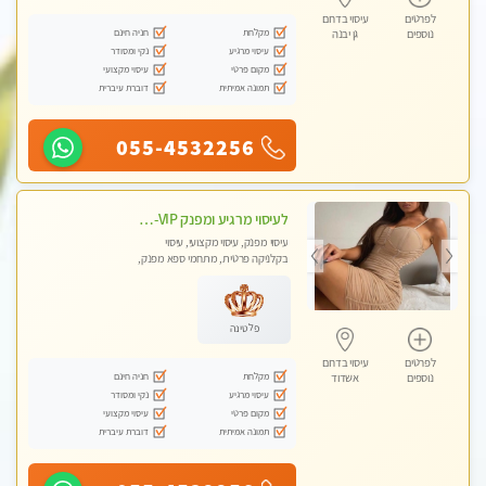
לפרטים
עיסוי בדרום
מקלחת
חניה חינם
נוספים
גן יבנה
עיסוי מרגיע
נקי ומסודר
מקום פרטי
עיסוי מקצועי
תמונה אמיתית
דוברת עיברית
055-4532256
לעיסוי מרגיע ומפנק VIP-מומלץ לחלוטין! פרטי! ​​​​​​ Highly recommended
עיסוי מפנק, עיסוי מקצועי, עיסוי
בקלניקה פרטית, מתחמי ספא מפנק,
מכוני עיסוי מפנק, עיסוי עד הבית, עיסוי
טנטרה
פלטינה
לפרטים
עיסוי בדרום
מקלחת
חניה חינם
נוספים
אשדוד
עיסוי מרגיע
נקי ומסודר
מקום פרטי
עיסוי מקצועי
תמונה אמיתית
דוברת עיברית