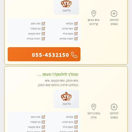
פלטינה
לפרטים
עיסוי בצפון
מקלחת
חניה חינם
נוספים
קריית ים
עיסוי מרגיע
נקי ומסודר
מקום פרטי
עיסוי מקצועי
תמונה אמיתית
דוברת עיברית
055-4532150
מומלץ לחלוטין!!!! מעסה מקצועית מהממת ואיכותית פרטי!!!לזוגות +לבית המלון - ללא מין !!
עיסוי מפנק, עיסוי מקצועי, עיסוי
בקלניקה פרטית, מתחמי ספא מפנק,
מכוני עיסוי מפנק, עיסוי עד הבית
פלטינה
לפרטים
עיסוי בדרום
מקלחת
חניה חינם
נוספים
אילת
עיסוי מרגיע
נקי ומסודר
מקום פרטי
עיסוי מקצועי
תמונה אמיתית
דוברת עיברית