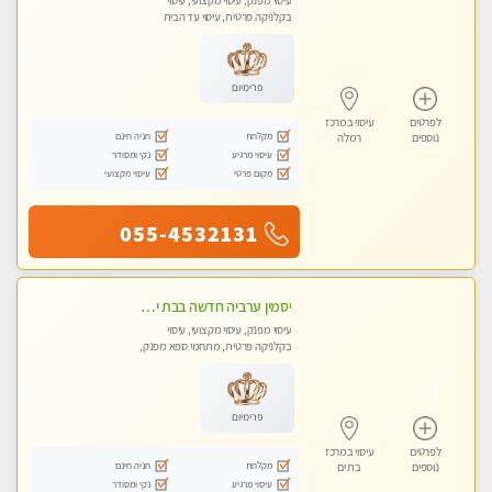
עיסוי מפנק, עיסוי מקצועי, עיסוי
בקלניקה פרטית, עיסוי עד הבית
פרימיום
לפרטים
עיסוי במרכז
מקלחת
חניה חינם
נוספים
רמלה
עיסוי מרגיע
נקי ומסודר
מקום פרטי
עיסוי מקצועי
055-4532131
יסמין ערביה חדשה בבת ים חדש חדש .כל סוגי העיסויים במקום הכי מושלם בעיר בת ים . highly recommended..new in the city
עיסוי מפנק, עיסוי מקצועי, עיסוי
בקלניקה פרטית, מתחמי ספא מפנק,
מכוני עיסוי מפנק, עיסוי עד הבית, עיסוי
טנטרה
פרימיום
לפרטים
עיסוי במרכז
מקלחת
חניה חינם
נוספים
בת ים
עיסוי מרגיע
נקי ומסודר