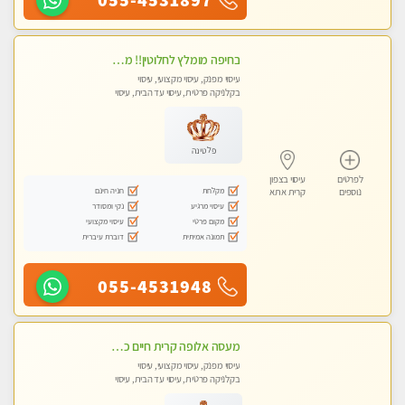
בחיפה מומלץ לחלוטין!! מעסה יפה איכותית מקצועית ומפנקת מאוד פרטי מומלץ בחום.עיסוי מפנק מאוווד.
עיסוי מפנק, עיסוי מקצועי, עיסוי
בקלניקה פרטית, עיסוי עד הבית, עיסוי
טנטרה
פלטינה
לפרטים
עיסוי בצפון
מקלחת
חניה חינם
נוספים
קרית אתא
עיסוי מרגיע
נקי ומסודר
מקום פרטי
עיסוי מקצועי
תמונה אמיתית
דוברת עיברית
055-4531948
מעסה אלופה קרית חיים כל סוגי העיסויים מעסה מקצועית ואיכותית פרטי!!
עיסוי מפנק, עיסוי מקצועי, עיסוי
בקלניקה פרטית, עיסוי עד הבית, עיסוי
טנטרה