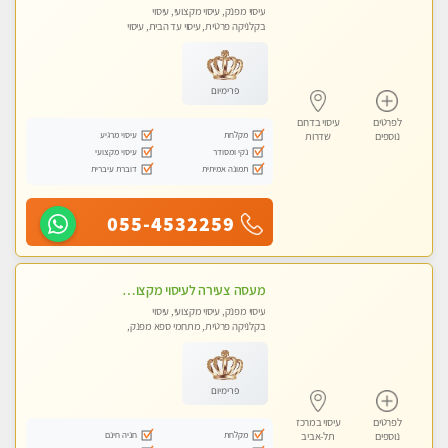
עיסוי מפנק, עיסוי מקצועי, עיסוי
בקלניקה פרטית, עיסוי עד הבית, עיסוי
טנטרה
פרימיום
לפרטים
עיסוי בדרום
מקלחת
עיסוי מרגיע
נוספים
שדרות
נקי ומסודר
עיסוי מקצועי
תמונה אמיתית
דוברת עיברית
055-4532259
מעסה צעירה לעיסוי מקצועי בבת-ים ללא מין !!
עיסוי מפנק, עיסוי מקצועי, עיסוי
בקלניקה פרטית, מתחמי ספא מפנק,
מכוני עיסוי מפנק, עיסוי עד הבית, עיסוי
טנטרה
פרימיום
לפרטים
עיסוי במרכז
מקלחת
חניה חינם
נוספים
תל-אביב