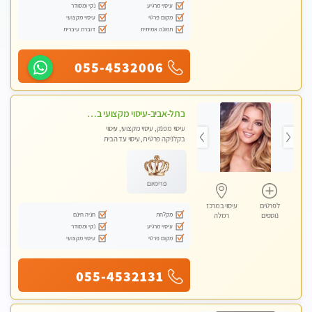
עיסוי מרגיע
נקי ומסודר
מקום פרטי
עיסוי מקצועי
תמונה אמיתית
דוברת עיברית
055-4532006
בתל-אביב-עיסוי מקצועי ברמה אחת מעל הכולל אבנים חמות רקמות עמוק בשילוב של כל סוגי העיסוי.
עיסוי מפנק, עיסוי מקצועי, עיסוי
בקלניקה פרטית, עיסוי עד הבית
פרימיום
לפרטים
עיסוי במרכז
מקלחת
חניה חינם
נוספים
רמלה
עיסוי מרגיע
נקי ומסודר
מקום פרטי
עיסוי מקצועי
055-4532131