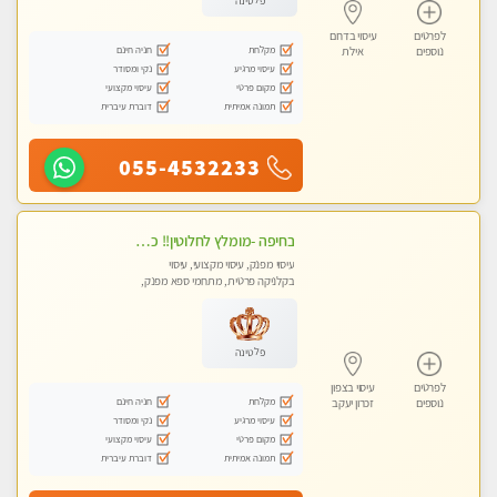
פלטינה
לפרטים
עיסוי בדרום
מקלחת
חניה חינם
נוספים
אילת
עיסוי מרגיע
נקי ומסודר
מקום פרטי
עיסוי מקצועי
תמונה אמיתית
דוברת עיברית
055-4532233
בחיפה -מומלץ לחלוטין!! כל סוגי העיסויים מעסה מקצועית ואיכותית פרטי!!!
עיסוי מפנק, עיסוי מקצועי, עיסוי
בקלניקה פרטית, מתחמי ספא מפנק,
מכוני עיסוי מפנק, עיסוי עד הבית, עיסוי
טנטרה
פלטינה
לפרטים
עיסוי בצפון
מקלחת
חניה חינם
נוספים
זכרון יעקב
עיסוי מרגיע
נקי ומסודר
מקום פרטי
עיסוי מקצועי
תמונה אמיתית
דוברת עיברית