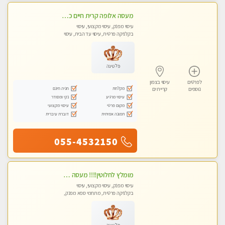
מעסה אלופה קרית חיים כל סוגי העיסויים מעסה מקצועית ואיכותית פרטי!!
עיסוי מפנק, עיסוי מקצועי, עיסוי
בקלניקה פרטית, עיסוי עד הבית, עיסוי
טנטרה
פלטינה
לפרטים
עיסוי בצפון
מקלחת
חניה חינם
נוספים
קריית ים
עיסוי מרגיע
נקי ומסודר
מקום פרטי
עיסוי מקצועי
תמונה אמיתית
דוברת עיברית
055-4532150
מומלץ לחלוטין!!!! מעסה מקצועית מהממת ואיכותית פרטי!!!לזוגות +לבית המלון - ללא מין !!
עיסוי מפנק, עיסוי מקצועי, עיסוי
בקלניקה פרטית, מתחמי ספא מפנק,
מכוני עיסוי מפנק, עיסוי עד הבית