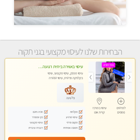
הבחירות שלנו לעיסוי מקצועי בגני תקוה
עיסוי באווירה ביתית רגועה בהוד- השרון
עיסוי מפנק, עיסוי מקצועי, עיסוי
בקלניקה פרטית, עיסוי טנטרה
פלטינה
לפרטים
עיסוי במרכז
מקלחת
חניה חינם
נוספים
קרית אונו
עיסוי מרגיע
נקי ומסודר
מקום פרטי
עיסוי מקצועי
תמונה אמיתית
דוברת עיברית