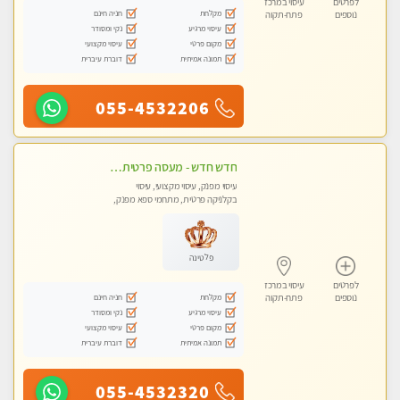
לפרטים
עיסוי במרכז
מקלחת
חניה חינם
נוספים
פתח-תקוה
עיסוי מרגיע
נקי ומסודר
מקום פרטי
עיסוי מקצועי
תמונה אמיתית
דוברת עיברית
055-4532206
חדש חדש - מעסה פרטית עיסוי מפנק לחידוש אנרגיות עיסוי חלומי מומלץ מאוד !בהוד השרון
עיסוי מפנק, עיסוי מקצועי, עיסוי
בקלניקה פרטית, מתחמי ספא מפנק,
עיסוי טנטרה
פלטינה
לפרטים
עיסוי במרכז
מקלחת
חניה חינם
נוספים
פתח-תקוה
עיסוי מרגיע
נקי ומסודר
מקום פרטי
עיסוי מקצועי
תמונה אמיתית
דוברת עיברית
055-4532320