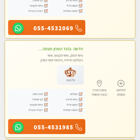
עיסוי מרגיע
נקי ומסודר
מקום פרטי
עיסוי מקצועי
תמונה אמיתית
דוברת עיברית
055-4532069
חדשה -בהוד השרון מעסה איכותית מפנקת ומקצועית לעיסוי חלומי .....
עיסוי מפנק, עיסוי מקצועי, עיסוי
בקלניקה פרטית, מתחמי ספא מפנק,
מכוני עיסוי מפנק, עיסוי טנטרה
פלטינה
לפרטים
עיסוי במרכז
מקלחת
חניה חינם
נוספים
גבעת שמואל
עיסוי מרגיע
נקי ומסודר
מקום פרטי
עיסוי מקצועי
תמונה אמיתית
דוברת עיברית
055-4531985