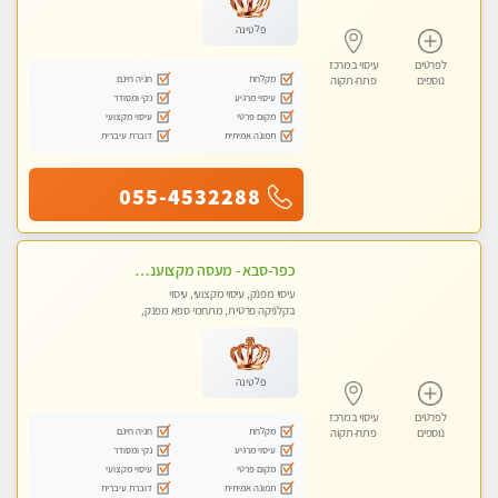
פלטינה
לפרטים
עיסוי במרכז
מקלחת
חניה חינם
נוספים
פתח-תקוה
עיסוי מרגיע
נקי ומסודר
מקום פרטי
עיסוי מקצועי
תמונה אמיתית
דוברת עיברית
055-4532288
כפר-סבא - מעסה מקצוענית אלופה-מומלץ לחלוטין!! מעסה מקצועית ואיכותית
עיסוי מפנק, עיסוי מקצועי, עיסוי
בקלניקה פרטית, מתחמי ספא מפנק,
עיסוי טנטרה
פלטינה
לפרטים
עיסוי במרכז
מקלחת
חניה חינם
נוספים
פתח-תקוה
עיסוי מרגיע
נקי ומסודר
מקום פרטי
עיסוי מקצועי
תמונה אמיתית
דוברת עיברית