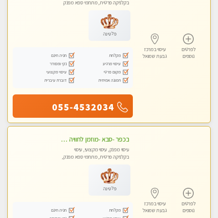
בקלניקה פרטית, מתחמי ספא מפנק
פלטינה
לפרטים
עיסוי במרכז
מקלחת
חניה חינם
נוספים
גבעת שמואל
עיסוי מרגיע
נקי ומסודר
מקום פרטי
עיסוי מקצועי
תמונה אמיתית
דוברת עיברית
055-4532034
בכפר -סבא -מוזמן לחוויה בלתי נשכחת!!!עיסוי מפנק ביותר מומלץ לחלוטין!!!
עיסוי מפנק, עיסוי מקצועי, עיסוי
בקלניקה פרטית, מתחמי ספא מפנק,
עיסוי טנטרה, עיסוי מגבר לגבר, עיסוי
לנשים בלבד
פלטינה
לפרטים
עיסוי במרכז
מקלחת
חניה חינם
נוספים
גבעת שמואל