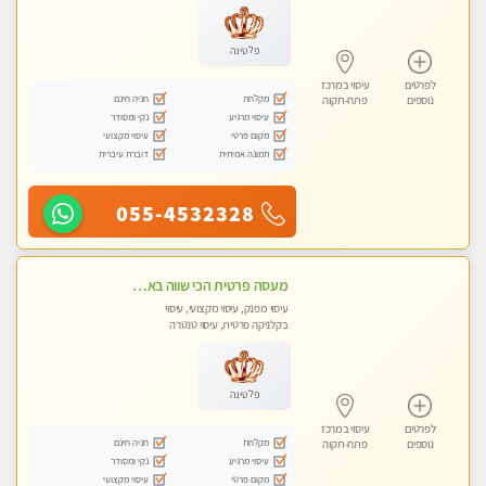
פלטינה
לפרטים
עיסוי במרכז
מקלחת
חניה חינם
נוספים
פתח-תקוה
עיסוי מרגיע
נקי ומסודר
מקום פרטי
עיסוי מקצועי
תמונה אמיתית
דוברת עיברית
055-4532328
מעסה פרטית הכי שווה באזור המרכז!!!
עיסוי מפנק, עיסוי מקצועי, עיסוי
בקלניקה פרטית, עיסוי טנטרה
פלטינה
לפרטים
עיסוי במרכז
מקלחת
חניה חינם
נוספים
פתח-תקוה
עיסוי מרגיע
נקי ומסודר
מקום פרטי
עיסוי מקצועי