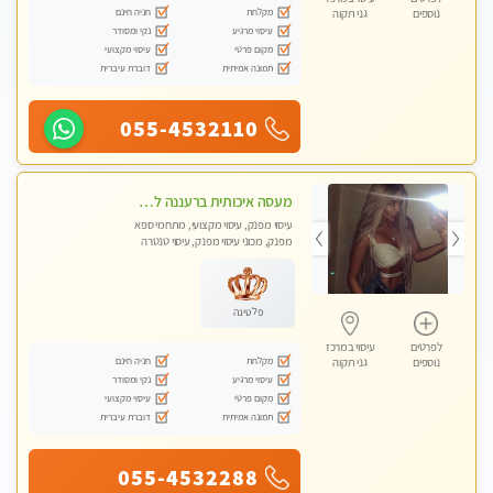
מקלחת
חניה חינם
נוספים
גני תקוה
עיסוי מרגיע
נקי ומסודר
מקום פרטי
עיסוי מקצועי
תמונה אמיתית
דוברת עיברית
055-4532110
מעסה איכותית ברעננה למאסז מקצועי ומפנק לכל שרירי הגוף
עיסוי מפנק, עיסוי מקצועי, מתחמי ספא
מפנק, מכוני עיסוי מפנק, עיסוי טנטרה
פלטינה
לפרטים
עיסוי במרכז
מקלחת
חניה חינם
נוספים
גני תקוה
עיסוי מרגיע
נקי ומסודר
מקום פרטי
עיסוי מקצועי
תמונה אמיתית
דוברת עיברית
055-4532288