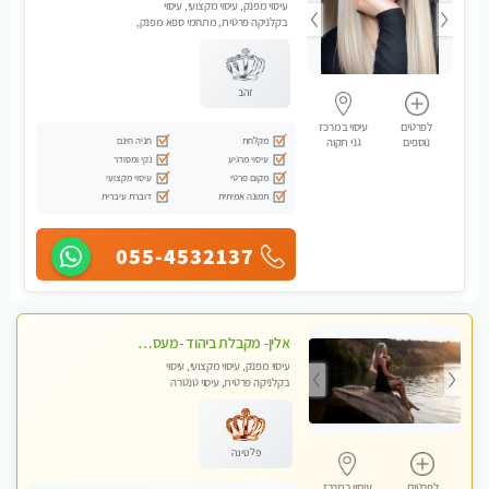
עיסוי מפנק, עיסוי מקצועי, עיסוי
בקלניקה פרטית, מתחמי ספא מפנק,
עיסוי טנטרה
זהב
לפרטים
עיסוי במרכז
מקלחת
חניה חינם
נוספים
גני תקוה
עיסוי מרגיע
נקי ומסודר
מקום פרטי
עיסוי מקצועי
תמונה אמיתית
דוברת עיברית
055-4532137
אלין- מקבלת ביהוד -מעסה פרטית ואיכותית לבד ביהוד . עיסוי מפנק אצלי ביהוד
עיסוי מפנק, עיסוי מקצועי, עיסוי
בקלניקה פרטית, עיסוי טנטרה
פלטינה
לפרטים
עיסוי במרכז