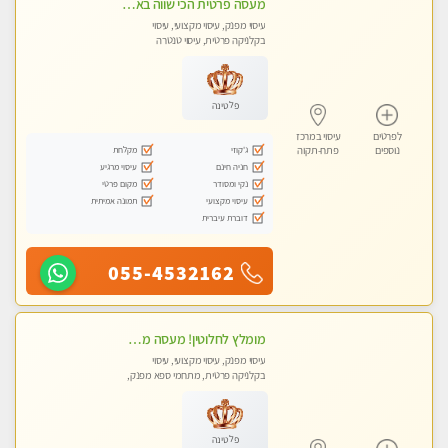
מעסה פרטית הכי שווה באזור המרכז!!!
עיסוי מפנק, עיסוי מקצועי, עיסוי
בקלניקה פרטית, עיסוי טנטרה
פלטינה
לפרטים
עיסוי במרכז
ג'קוזי
מקלחת
נוספים
פתח-תקוה
חניה חינם
עיסוי מרגיע
נקי ומסודר
מקום פרטי
עיסוי מקצועי
תמונה אמיתית
דוברת עיברית
055-4532162
מומלץ לחלוטין! מעסה מקצועית ואיכותית פרטי!!!
עיסוי מפנק, עיסוי מקצועי, עיסוי
בקלניקה פרטית, מתחמי ספא מפנק,
מכוני עיסוי מפנק, עיסוי טנטרה
פלטינה