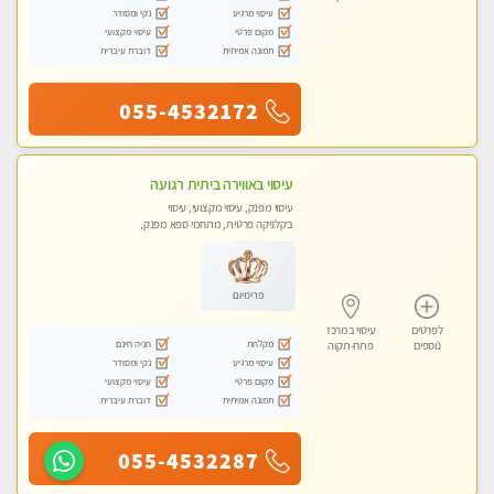
עיסוי מרגיע
נקי ומסודר
מקום פרטי
עיסוי מקצועי
תמונה אמיתית
דוברת עיברית
055-4532172
עיסוי באווירה ביתית רגועה
עיסוי מפנק, עיסוי מקצועי, עיסוי
בקלניקה פרטית, מתחמי ספא מפנק,
עיסוי טנטרה
פרימיום
לפרטים
עיסוי במרכז
מקלחת
חניה חינם
נוספים
פתח-תקוה
עיסוי מרגיע
נקי ומסודר
מקום פרטי
עיסוי מקצועי
תמונה אמיתית
דוברת עיברית
055-4532287