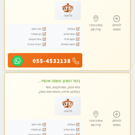
עיסוי טנטרה
פלטינה
לפרטים
עיסוי במרכז
מקלחת
חניה חינם
נוספים
קרית אונו
עיסוי מרגיע
נקי ומסודר
מקום פרטי
עיסוי מקצועי
תמונה אמיתית
דוברת עיברית
055-4532138
בהוד השרון -מעסה איכותית למאסז מקצועי ומפנק לכל שרירי הגוף
עיסוי מפנק, עיסוי מקצועי, עיסוי
בקלניקה פרטית, מתחמי ספא מפנק,
מכוני עיסוי מפנק, עיסוי טנטרה
פלטינה
לפרטים
עיסוי במרכז
מקלחת
חניה חינם
נוספים
קרית אונו
עיסוי מרגיע
נקי ומסודר
מקום פרטי
עיסוי מקצועי