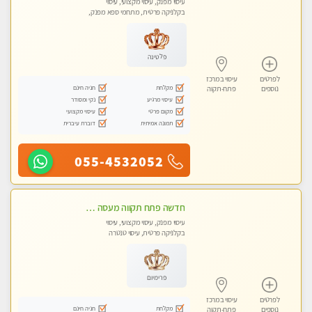
עיסוי מפנק, עיסוי מקצועי, עיסוי
בקלניקה פרטית, מתחמי ספא מפנק,
עיסוי טנטרה
פלטינה
לפרטים
עיסוי במרכז
מקלחת
חניה חינם
נוספים
פתח-תקוה
עיסוי מרגיע
נקי ומסודר
מקום פרטי
עיסוי מקצועי
תמונה אמיתית
דוברת עיברית
055-4532052
חדשה פתח תקווה מעסה איכותית מקצועית לעיסוי משחרר ומרגיעה מומלץ באהבה❤️
עיסוי מפנק, עיסוי מקצועי, עיסוי
בקלניקה פרטית, עיסוי טנטרה
פרימיום
לפרטים
עיסוי במרכז
מקלחת
חניה חינם
נוספים
פתח-תקוה