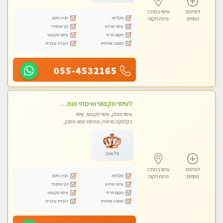
לפרטים
עיסוי במרכז
מקלחת
חניה חינם
נוספים
פתח-תקוה
עיסוי מרגיע
נקי ומסודר
מקום פרטי
עיסוי מקצועי
תמונה אמיתית
דוברת עיברית
055-4532165
לעיסוי מקצועי ואיכותי מומלץ מאוד!! ממתינה לך שתגיע , מעסה פרטית … ❤️
עיסוי מפנק, עיסוי מקצועי, עיסוי
בקלניקה פרטית, מתחמי ספא מפנק,
עיסוי טנטרה
פלטינה
לפרטים
עיסוי במרכז
מקלחת
חניה חינם
נוספים
פתח-תקוה
עיסוי מרגיע
נקי ומסודר
מקום פרטי
עיסוי מקצועי
תמונה אמיתית
דוברת עיברית