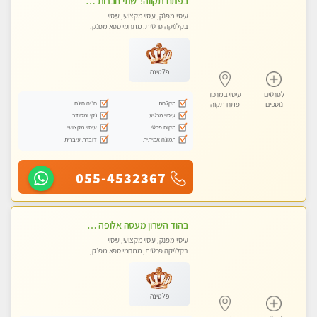
‏בפתח תקווה! ‏ שתי חברות יפיפיות ‏לעיסוי מקצועי י ודיסקרטי מכבדים כרטיסי אשראי !! ללא מין 03-728-36-36
עיסוי מפנק, עיסוי מקצועי, עיסוי
בקלניקה פרטית, מתחמי ספא מפנק,
עיסוי טנטרה
פלטינה
לפרטים
עיסוי במרכז
מקלחת
חניה חינם
נוספים
פתח-תקוה
עיסוי מרגיע
נקי ומסודר
מקום פרטי
עיסוי מקצועי
תמונה אמיתית
דוברת עיברית
055-4532367
בהוד השרון מעסה אלופה כל סוגי העיסויים מעסה מקצועית ואיכותית פרטי!!!
עיסוי מפנק, עיסוי מקצועי, עיסוי
בקלניקה פרטית, מתחמי ספא מפנק,
עיסוי טנטרה
פלטינה