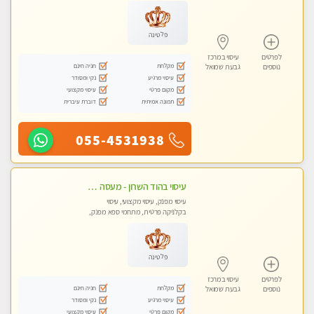
פלטינה
לפרטים
עיסוי במרכז
מקלחת
חניה חינם
נוספים
גבעת שמואל
עיסוי מרגיע
נקי ומסודר
מקום פרטי
עיסוי מקצועי
תמונה אמיתית
דוברת עיברית
055-4531938
עיסוי בהוד השרון - מעסה חדשה ואיכותית לעיסוי מרגיע ומפנק VIP-מומלץ לחלוטין! פרטי! ​​​​​​ Highly recommended
עיסוי מפנק, עיסוי מקצועי, עיסוי
בקלניקה פרטית, מתחמי ספא מפנק,
עיסוי טנטרה
פלטינה
לפרטים
עיסוי במרכז
מקלחת
חניה חינם
נוספים
גבעת שמואל
עיסוי מרגיע
נקי ומסודר
מקום פרטי
עיסוי מקצועי