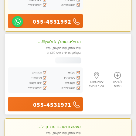
תמונה אמיתית
דוברת עיברית
055-4531952
הרצליה-מומלץ לחלוטין!!!! כל סוגי העיסויים מעסה מקצועית ואיכותית פרטי!! בנתניה
עיסוי מפנק, עיסוי מקצועי, עיסוי
בקלניקה פרטית, עיסוי טנטרה
מקלחת
חניה חינם
עיסוי מרגיע
נקי ומסודר
לפרטים
עיסוי במרכז
מקום פרטי
עיסוי מקצועי
נוספים
גבעת שמואל
תמונה אמיתית
דוברת עיברית
055-4531971
מעסה חדשה ברמת -גן -לעיסוי מיוחד ואיכותי מקום פרטי ואינטימי ושקט מומלץ לחלוטין!!
עיסוי מפנק, עיסוי מקצועי, עיסוי