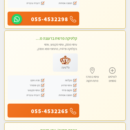
תמונה אמיתית
דוברת עיברית
055-4532298
קליניקה פרטית ברעננה מעסה איכותית לעיסוי מקצועי ומפנק לכל שרירי הגוף...
עיסוי מפנק, עיסוי מקצועי, עיסוי
בקלניקה פרטית, מתחמי ספא מפנק,
עיסוי טנטרה
פלטינה
לפרטים
עיסוי במרכז
מקלחת
חניה חינם
נוספים
פתח-תקוה
עיסוי מרגיע
נקי ומסודר
מקום פרטי
עיסוי מקצועי
תמונה אמיתית
דוברת עיברית
055-4532265