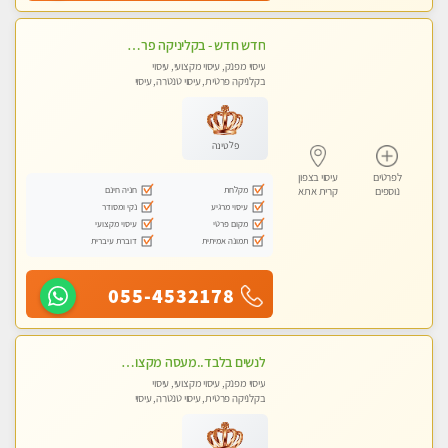
חדש חדש - בקליניקה פרטית בחיפה עיסוי לחידוש אנרגיות עיסוי חלומי מומלץ מאוד !
עיסוי מפנק, עיסוי מקצועי, עיסוי
בקלניקה פרטית, עיסוי טנטרה, עיסוי
לנשים בלבד
פלטינה
לפרטים
עיסוי בצפון
מקלחת
חניה חינם
נוספים
קרית אתא
עיסוי מרגיע
נקי ומסודר
מקום פרטי
עיסוי מקצועי
תמונה אמיתית
דוברת עיברית
055-4532178
לנשים בלבד..מעסה מקצועי לנשים בלבד
עיסוי מפנק, עיסוי מקצועי, עיסוי
בקלניקה פרטית, עיסוי טנטרה, עיסוי
מגבר לאישה, עיסוי לנשים בלבד