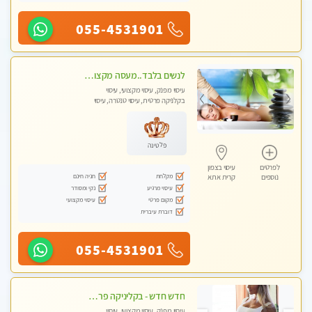
055-4531901
לנשים בלבד..מעסה מקצועי לנשים בלבד
עיסוי מפנק, עיסוי מקצועי, עיסוי
בקלניקה פרטית, עיסוי טנטרה, עיסוי
מגבר לאישה, עיסוי לנשים בלבד
פלטינה
לפרטים
עיסוי בצפון
מקלחת
חניה חינם
נוספים
קרית אתא
עיסוי מרגיע
נקי ומסודר
מקום פרטי
עיסוי מקצועי
דוברת עיברית
055-4531901
חדש חדש - בקליניקה פרטית בחיפה עיסוי לחידוש אנרגיות עיסוי חלומי מומלץ מאוד !
עיסוי מפנק, עיסוי מקצועי, עיסוי