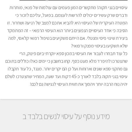
עיסויים בגני תקוה! מתקשרים המון פעמים עם עולמות של פנאי, מותרות
ודברים שרק עשירים יכולים להרשות לעצמם. בפועל, עליכם לזכור כי
המטרה העיקרית של העיסוי היא להביא אתכם למצב של רגיעה ושחרור. זו
הסיבה כי אחד העיסויים הנפוצים ביותר הוא העיסוי הרפואי – זה המתמקד
ביצירת שינוי פיסי ומנטלי. אם הייתם משקיעים בטיפול רפואי קלאסי, למה
שלא תשקיעו בעיסוי מפנק ורפואי?
כל עוד תבחרו לעבור את העיסוי במכון ספא יוקרתי ביום פינוק, הרי
שתצטרכו להיפרד מלא מעט כסף. קחו בחשבון כי ימים כאלו כוללים בתוכם
גם מתקני ספא שונים וארוחות ועל כן הם יקרים יותר. מנגד, כל עוד תקבלו
עיסוי בגני תקוה בלבד לאורך כ-45 דקות ועד שעה, המחיר שתצטרכו לשלם
יהיה נוח הרבה יותר ויהפוך את חווית העיסוי לנגישה גם לכם!
מידע נוסף על עיסוי לנשים בלבד ב