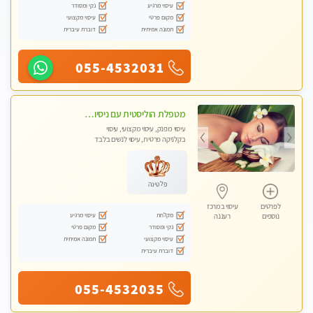
עיסוי מרגיע
נקי ומסודר
מקום פרטי
עיסוי מקצועי
תמונה אמיתית
דוברת עיברית
055-4532031
מטפלת הוליסטית עם ניסיון מעל עשור. עיסוי הוליסטי לגוף ולנשמה עם שמנים חמים מתאים: לגברים/נשים ונשים בהריון . ומקצועית ברמה גבוהה
עיסוי מפנק, עיסוי מקצועי, עיסוי
בקלניקה פרטית, עיסוי לנשים בלבד
פלטינה
לפרטים
עיסוי במרכז
מקלחת
עיסוי מרגיע
נוספים
רעננה
נקי ומסודר
מקום פרטי
עיסוי מקצועי
תמונה אמיתית
דוברת עיברית
055-4532035