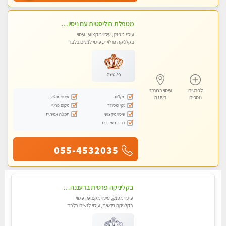
מטפלת הוליסטית עם ניסיון מעל עשור. עיסוי הוליסטי לגוף ולנשמה עם שמנים חמים מתאים: לגברים/נשים ונשים בהריון . ומקצועית ברמה גבוהה
עיסוי מפנק, עיסוי מקצועי, עיסוי
בקלניקה פרטית, עיסוי לנשים בלבד
פלטינה
לפרטים
עיסוי במרכז
מקלחת
עיסוי מרגיע
נוספים
רעננה
נקי ומסודר
מקום פרטי
עיסוי מקצועי
תמונה אמיתית
דוברת עיברית
055-4532035
בקליניקה פרטית ברעננה עיסוי לחידוש אנרגיות עיסוי מומלץ מאוד !
עיסוי מפנק, עיסוי מקצועי, עיסוי
בקלניקה פרטית, עיסוי לנשים בלבד