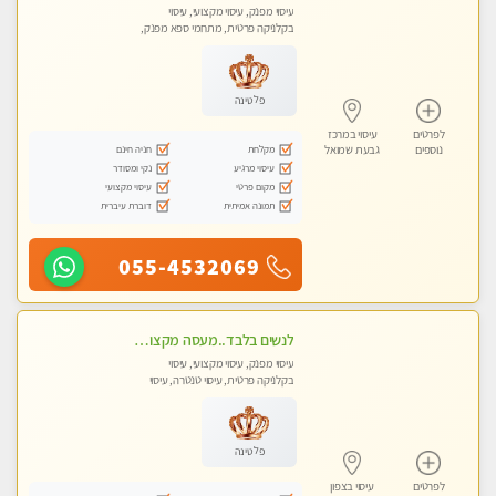
עיסוי מפנק, עיסוי מקצועי, עיסוי
בקלניקה פרטית, מתחמי ספא מפנק,
עיסוי טנטרה, עיסוי מגבר לגבר, עיסוי
לנשים בלבד
פלטינה
לפרטים
עיסוי במרכז
מקלחת
חניה חינם
נוספים
גבעת שמואל
עיסוי מרגיע
נקי ומסודר
מקום פרטי
עיסוי מקצועי
תמונה אמיתית
דוברת עיברית
055-4532069
לנשים בלבד..מעסה מקצועי לנשים בלבד לעיסוי מרגיע ומפנק VIP-מומלץ לחלוטין! פרטי! ​​​​​​
עיסוי מפנק, עיסוי מקצועי, עיסוי
בקלניקה פרטית, עיסוי טנטרה, עיסוי
מגבר לאישה, עיסוי לנשים בלבד
פלטינה
לפרטים
עיסוי בצפון