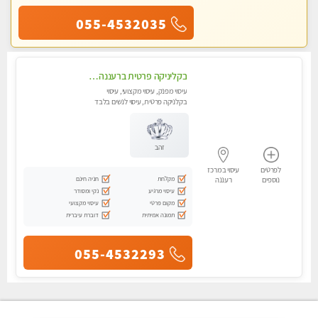
055-4532035
בקליניקה פרטית ברעננה עיסוי לחידוש אנרגיות עיסוי מומלץ מאוד !
עיסוי מפנק, עיסוי מקצועי, עיסוי
בקלניקה פרטית, עיסוי לנשים בלבד
זהב
לפרטים
עיסוי במרכז
מקלחת
חניה חינם
נוספים
רעננה
עיסוי מרגיע
נקי ומסודר
מקום פרטי
עיסוי מקצועי
תמונה אמיתית
דוברת עיברית
055-4532293