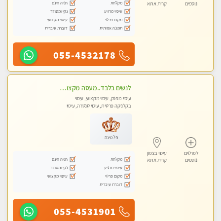
מקלחת
חניה חינם
נוספים
קרית אתא
עיסוי מרגיע
נקי ומסודר
מקום פרטי
עיסוי מקצועי
תמונה אמיתית
דוברת עיברית
055-4532178
לנשים בלבד..מעסה מקצועי לנשים בלבד
עיסוי מפנק, עיסוי מקצועי, עיסוי
בקלניקה פרטית, עיסוי טנטרה, עיסוי
מגבר לאישה, עיסוי לנשים בלבד
פלטינה
לפרטים
עיסוי בצפון
מקלחת
חניה חינם
נוספים
קרית אתא
עיסוי מרגיע
נקי ומסודר
מקום פרטי
עיסוי מקצועי
דוברת עיברית
055-4531901