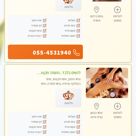
פלטינה
לפרטים
עיסוי בדרום
מקלחת
חניה חינם
נוספים
אשדוד
עיסוי מרגיע
נקי ומסודר
מקום פרטי
עיסוי מקצועי
תמונה אמיתית
דוברת עיברית
055-4531940
לנשים בלבד..מעסה מקצועי לנשים בלבד לעיסוי מרגיע ומפנק VIP-מומלץ לחלוטין! פרטי! ​​​​​​
עיסוי מפנק, עיסוי מקצועי, עיסוי
בקלניקה פרטית, עיסוי טנטרה, עיסוי
מגבר לאישה, עיסוי לנשים בלבד
פלטינה
לפרטים
עיסוי בצפון
מקלחת
חניה חינם
נוספים
קרית אתא
עיסוי מרגיע
נקי ומסודר
מקום פרטי
עיסוי מקצועי
תמונה אמיתית
דוברת עיברית