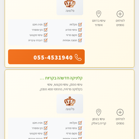
פלטינה
לפרטים
עיסוי בדרום
מקלחת
חניה חינם
נוספים
אשדוד
עיסוי מרגיע
נקי ומסודר
מקום פרטי
עיסוי מקצועי
תמונה אמיתית
דוברת עיברית
055-4531940
קליניקה חדשהה בקריות מעסה איכותית מפנקת ומקצועית מאוד+נשים +זוגות
עיסוי מפנק, עיסוי מקצועי, עיסוי
בקלניקה פרטית, מתחמי ספא מפנק,
מכוני עיסוי מפנק, עיסוי טנטרה, עיסוי
לנשים בלבד
פלטינה
לפרטים
עיסוי בצפון
מקלחת
חניה חינם
נוספים
קרית ביאליק
עיסוי מרגיע
נקי ומסודר
מקום פרטי
עיסוי מקצועי
תמונה אמיתית
דוברת עיברית