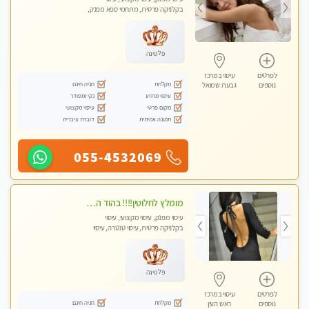
בקלניקה פרטית, מתחמי ספא מפנק,
עיסוי טנטרה, עיסוי מגבר לגבר, עיסוי
לנשים בלבד
פלטינה
לפרטים
עיסוי במרכז
מקלחת
חניה חינם
נוספים
גבעת שמואל
עיסוי מרגיע
נקי ומסודר
מקום פרטי
עיסוי מקצועי
תמונה אמיתית
דוברת עיברית
055-4532069
מומלץ לחלוטין!!!! בהוד השרון מעסה מקצועית לעיסוי ברמה גבוהה VIP תתקשר .....
עיסוי מפנק, עיסוי מקצועי, עיסוי
בקלניקה פרטית, עיסוי טנטרה, עיסוי
לנשים בלבד
פלטינה
לפרטים
עיסוי במרכז
מקלחת
חניה חינם
נוספים
ראש העין