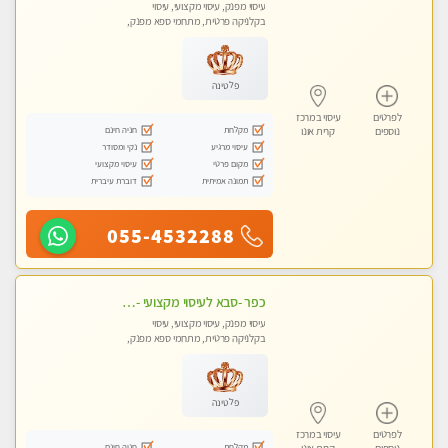
עיסוי מפנק, עיסוי מקצועי, עיסוי
בקלניקה פרטית, מתחמי ספא מפנק,
עיסוי טנטרה
פלטינה
לפרטים
עיסוי במרכז
מקלחת
חניה חינם
נוספים
קרית אונו
עיסוי מרגיע
נקי ומסודר
מקום פרטי
עיסוי מקצועי
תמונה אמיתית
דוברת עיברית
055-4532288
כפר -סבא לעיסוי מקצועי -באווירה שקטה ונעימה לחוויה של רוגע מומלץ מאוד מאוד- ללא מין !
עיסוי מפנק, עיסוי מקצועי, עיסוי
בקלניקה פרטית, מתחמי ספא מפנק,
עיסוי טנטרה
פלטינה
לפרטים
עיסוי במרכז
מקלחת
חניה חינם