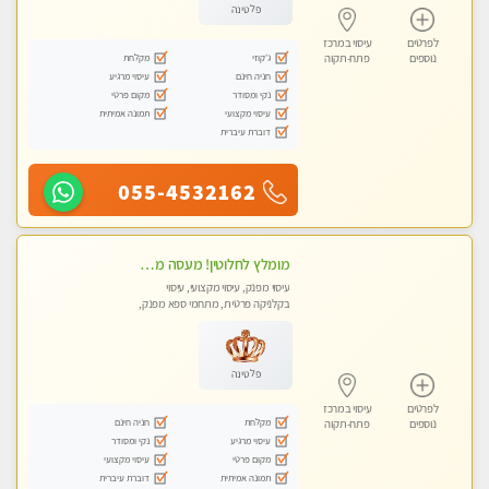
פלטינה
לפרטים
עיסוי במרכז
ג'קוזי
מקלחת
נוספים
פתח-תקוה
חניה חינם
עיסוי מרגיע
נקי ומסודר
מקום פרטי
עיסוי מקצועי
תמונה אמיתית
דוברת עיברית
055-4532162
מומלץ לחלוטין! מעסה מקצועית ואיכותית פרטי!!!
עיסוי מפנק, עיסוי מקצועי, עיסוי
בקלניקה פרטית, מתחמי ספא מפנק,
מכוני עיסוי מפנק, עיסוי טנטרה
פלטינה
לפרטים
עיסוי במרכז
מקלחת
חניה חינם
נוספים
פתח-תקוה
עיסוי מרגיע
נקי ומסודר
מקום פרטי
עיסוי מקצועי
תמונה אמיתית
דוברת עיברית