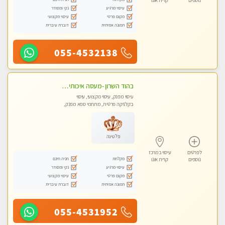
נוספים
קרית אונו
עיסוי מרגיע
נקי ומסודר
מקום פרטי
עיסוי מקצועי
תמונה אמיתית
דוברת עיברית
055-4532138
בהוד השרון -מעסה איכותית למאסז מקצועי ומפנק לכל שרירי הגוף
עיסוי מפנק, עיסוי מקצועי, עיסוי
בקלניקה פרטית, מתחמי ספא מפנק,
מכוני עיסוי מפנק, עיסוי טנטרה
פלטינה
לפרטים
עיסוי במרכז
מקלחת
חניה חינם
נוספים
קרית אונו
עיסוי מרגיע
נקי ומסודר
מקום פרטי
עיסוי מקצועי
תמונה אמיתית
דוברת עיברית
055-4531952