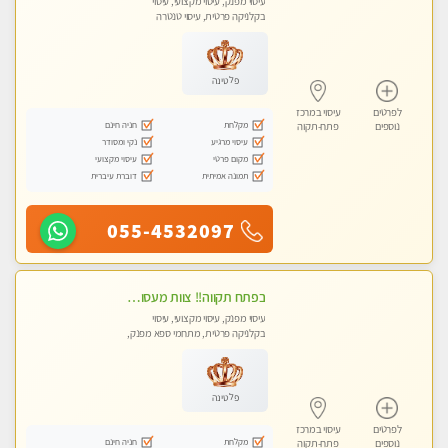
עיסוי מפנק, עיסוי מקצועי, עיסוי
בקלניקה פרטית, עיסוי טנטרה
פלטינה
לפרטים
עיסוי במרכז
מקלחת
חניה חינם
נוספים
פתח-תקוה
עיסוי מרגיע
נקי ומסודר
מקום פרטי
עיסוי מקצועי
תמונה אמיתית
דוברת עיברית
055-4532097
‏בפתח תקווה!! ‏צוות מעסות נאות!! ‏לעיסוי מקצועי מושלם ומפנק !! ‏ מכבדים כרטיסי אשראי- מעסות אלופות פרטי! טל- 03-9040343
עיסוי מפנק, עיסוי מקצועי, עיסוי
בקלניקה פרטית, מתחמי ספא מפנק,
עיסוי טנטרה
פלטינה
לפרטים
עיסוי במרכז
מקלחת
חניה חינם
נוספים
פתח-תקוה