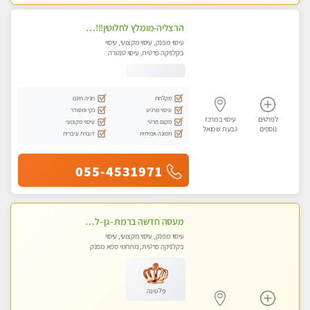
הרצליה-מומלץ לחלוטין!!!! כל סוגי העיסויים מעסה מקצועית ואיכותית פרטי!! בנתניה
עיסוי מפנק, עיסוי מקצועי, עיסוי
בקלניקה פרטית, עיסוי טנטרה
מקלחת
חניה חינם
עיסוי מרגיע
נקי ומסודר
לפרטים
עיסוי במרכז
מקום פרטי
עיסוי מקצועי
נוספים
גבעת שמואל
תמונה אמיתית
דוברת עיברית
055-4531971
מעסה חדשה ברמת -גן -לעיסוי מיוחד ואיכותי מקום פרטי ואינטימי ושקט מומלץ לחלוטין!!
עיסוי מפנק, עיסוי מקצועי, עיסוי
בקלניקה פרטית, מתחמי ספא מפנק
פלטינה