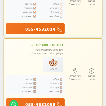
לפרטים
עיסוי במרכז
מקלחת
חניה חינם
נוספים
גבעת שמואל
עיסוי מרגיע
נקי ומסודר
מקום פרטי
עיסוי מקצועי
תמונה אמיתית
דוברת עיברית
055-4532034
בכפר -סבא -מוזמן לחוויה בלתי נשכחת!!!עיסוי מפנק ביותר מומלץ לחלוטין!!!
עיסוי מפנק, עיסוי מקצועי, עיסוי
בקלניקה פרטית, מתחמי ספא מפנק,
עיסוי טנטרה, עיסוי מגבר לגבר, עיסוי
לנשים בלבד
פלטינה
לפרטים
עיסוי במרכז
מקלחת
חניה חינם
נוספים
גבעת שמואל
עיסוי מרגיע
נקי ומסודר
מקום פרטי
עיסוי מקצועי
תמונה אמיתית
דוברת עיברית
055-4532069