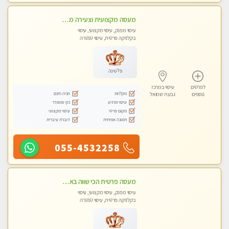
מעסה מקצועית וצעירה מוזמן לחוויה בלתי נשכחת! מומלץ לחלוטין! כל סוגי העיסויים מעסה מקצועית ואיכותית פרטי!!!
עיסוי מפנק, עיסוי מקצועי, עיסוי
בקלניקה פרטית, עיסוי טנטרה
פלטינה
לפרטים
עיסוי במרכז
מקלחת
חניה חינם
נוספים
גבעת שמואל
עיסוי מרגיע
נקי ומסודר
מקום פרטי
עיסוי מקצועי
תמונה אמיתית
דוברת עיברית
055-4532258
מעסה פרטית הכי שווה באזור המרכז!!!
עיסוי מפנק, עיסוי מקצועי, עיסוי
בקלניקה פרטית, עיסוי טנטרה