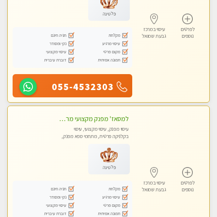
פלטינה
לפרטים
עיסוי במרכז
מקלחת
חניה חינם
נוספים
גבעת שמואל
עיסוי מרגיע
נקי ומסודר
מקום פרטי
עיסוי מקצועי
תמונה אמיתית
דוברת עיברית
055-4532303
למסאז' מפנק מקצועי מרגיע ומשחרר את כל הגוף! מומלץ מאוד -ללא מין! בהוד- השרון
עיסוי מפנק, עיסוי מקצועי, עיסוי
בקלניקה פרטית, מתחמי ספא מפנק,
עיסוי טנטרה
פלטינה
לפרטים
עיסוי במרכז
מקלחת
חניה חינם
נוספים
גבעת שמואל
עיסוי מרגיע
נקי ומסודר
מקום פרטי
עיסוי מקצועי
תמונה אמיתית
דוברת עיברית