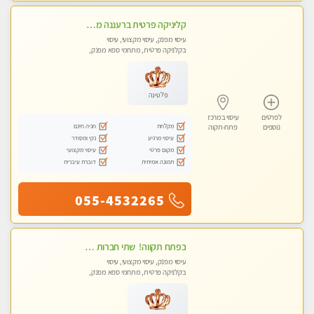
קליניקה פרטית ברעננה מעסה איכותית לעיסוי מקצועי ומפנק לכל שרירי הגוף...
עיסוי מפנק, עיסוי מקצועי, עיסוי
בקלניקה פרטית, מתחמי ספא מפנק,
עיסוי טנטרה
פלטינה
לפרטים
עיסוי במרכז
מקלחת
חניה חינם
נוספים
פתח-תקוה
עיסוי מרגיע
נקי ומסודר
מקום פרטי
עיסוי מקצועי
תמונה אמיתית
דוברת עיברית
055-4532265
‏בפתח תקווה! ‏ שתי חברות יפיפיות ‏לעיסוי מקצועי י ודיסקרטי מכבדים כרטיסי אשראי !! ללא מין 03-728-36-36
עיסוי מפנק, עיסוי מקצועי, עיסוי
בקלניקה פרטית, מתחמי ספא מפנק,
עיסוי טנטרה