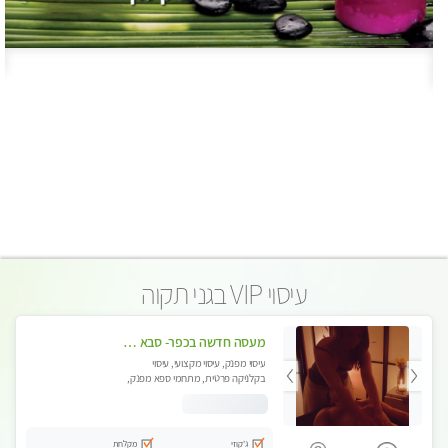
עיסוי VIP בגני תקוה
מעסה חדשה בכפר- סבא מוזמן לחוויה בלתי נשכחת!!!עיסוי מפנק ומקצועי ביותר במקום פרטי לחלוטין!
עיסוי מפנק, עיסוי מקצועי, עיסוי
בקלניקה פרטית, מתחמי ספא מפנק,
עיסוי טנטרה
ג'קוזי
מקלחת