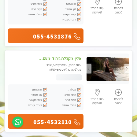
חניה חינם
עיסוי מרגיע
לפרטים
עיסוי במרכז
נקי ומסודר
מקום פרטי
נוספים
גני תקוה
עיסוי מקצועי
תמונה אמיתית
דוברת עיברית
055-4531876
אלין- מקבלת ביהוד -מעסה פרטית ואיכותית לבד ביהוד . עיסוי מפנק אצלי ביהוד
עיסוי מפנק, עיסוי מקצועי, עיסוי
בקלניקה פרטית, עיסוי טנטרה
מקלחת
חניה חינם
עיסוי מרגיע
נקי ומסודר
לפרטים
עיסוי במרכז
מקום פרטי
עיסוי מקצועי
נוספים
גני תקוה
תמונה אמיתית
דוברת עיברית
055-4532110