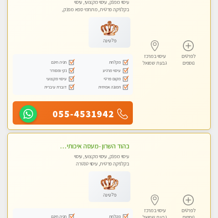
עיסוי מפנק, עיסוי מקצועי, עיסוי
בקלניקה פרטית, מתחמי ספא מפנק,
עיסוי טנטרה
פלטינה
לפרטים
עיסוי במרכז
מקלחת
חניה חינם
נוספים
גבעת שמואל
עיסוי מרגיע
נקי ומסודר
מקום פרטי
עיסוי מקצועי
תמונה אמיתית
דוברת עיברית
055-4531942
בהוד השרון -מעסה איכותית למאסז מקצועי ומפנק לכל שרירי הגוף
עיסוי מפנק, עיסוי מקצועי, עיסוי
בקלניקה פרטית, עיסוי טנטרה
פלטינה
לפרטים
עיסוי במרכז
מקלחת
חניה חינם
נוספים
גבעת שמואל