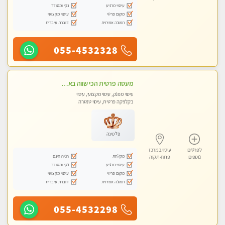
עיסוי מרגיע
נקי ומסודר
מקום פרטי
עיסוי מקצועי
תמונה אמיתית
דוברת עיברית
055-4532328
מעסה פרטית הכי שווה באזור המרכז!!!
עיסוי מפנק, עיסוי מקצועי, עיסוי
בקלניקה פרטית, עיסוי טנטרה
פלטינה
לפרטים
עיסוי במרכז
מקלחת
חניה חינם
נוספים
פתח-תקוה
עיסוי מרגיע
נקי ומסודר
מקום פרטי
עיסוי מקצועי
תמונה אמיתית
דוברת עיברית
055-4532298