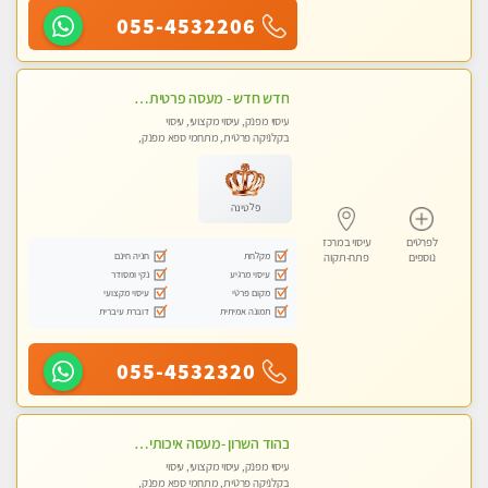
055-4532206
חדש חדש - מעסה פרטית עיסוי מפנק לחידוש אנרגיות עיסוי חלומי מומלץ מאוד !בהוד השרון
עיסוי מפנק, עיסוי מקצועי, עיסוי
בקלניקה פרטית, מתחמי ספא מפנק,
עיסוי טנטרה
פלטינה
לפרטים
עיסוי במרכז
מקלחת
חניה חינם
נוספים
פתח-תקוה
עיסוי מרגיע
נקי ומסודר
מקום פרטי
עיסוי מקצועי
תמונה אמיתית
דוברת עיברית
055-4532320
בהוד השרון -מעסה איכותית למאסז מקצועי ומפנק לכל שרירי הגוף
עיסוי מפנק, עיסוי מקצועי, עיסוי
בקלניקה פרטית, מתחמי ספא מפנק,