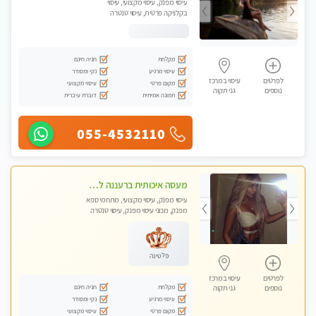
עיסוי מפנק, עיסוי מקצועי, עיסוי
בקלניקה פרטית, עיסוי טנטרה
מקלחת
חניה חינם
עיסוי מרגיע
נקי ומסודר
לפרטים
עיסוי במרכז
מקום פרטי
עיסוי מקצועי
נוספים
גני תקוה
תמונה אמיתית
דוברת עיברית
055-4532110
מעסה איכותית ברעננה למאסז מקצועי ומפנק לכל שרירי הגוף
עיסוי מפנק, עיסוי מקצועי, מתחמי ספא
מפנק, מכוני עיסוי מפנק, עיסוי טנטרה
פלטינה
לפרטים
עיסוי במרכז
מקלחת
חניה חינם
נוספים
גני תקוה
עיסוי מרגיע
נקי ומסודר
מקום פרטי
עיסוי מקצועי