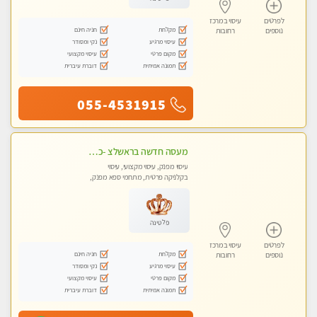
לפרטים
עיסוי במרכז
מקלחת
חניה חינם
נוספים
רחובות
עיסוי מרגיע
נקי ומסודר
מקום פרטי
עיסוי מקצועי
תמונה אמיתית
דוברת עיברית
055-4531915
מעסה חדשה בראשלצ -כל סוגי העיסויים מעסה מקצועית ואיכותית פרטי!!!מומלץ לחלוטין!!
עיסוי מפנק, עיסוי מקצועי, עיסוי
בקלניקה פרטית, מתחמי ספא מפנק,
עיסוי טנטרה
פלטינה
לפרטים
עיסוי במרכז
מקלחת
חניה חינם
נוספים
רחובות
עיסוי מרגיע
נקי ומסודר
מקום פרטי
עיסוי מקצועי
תמונה אמיתית
דוברת עיברית