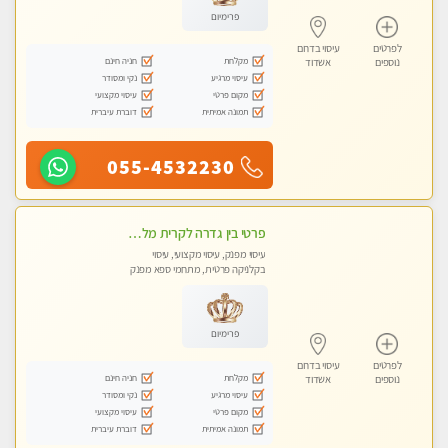
פרימיום
לפרטים
עיסוי בדרום
מקלחת
חניה חינם
נוספים
אשדוד
עיסוי מרגיע
נקי ומסודר
מקום פרטי
עיסוי מקצועי
תמונה אמיתית
דוברת עיברית
055-4532230
פרטי בין גדרה לקרית מלאכי VIP-מומלץ לחלוטין! פרטי! ​​​​​​ ללא מין! Highly recommended
עיסוי מפנק, עיסוי מקצועי, עיסוי
בקלניקה פרטית, מתחמי ספא מפנק
פרימיום
לפרטים
עיסוי בדרום
מקלחת
חניה חינם
נוספים
אשדוד
עיסוי מרגיע
נקי ומסודר
מקום פרטי
עיסוי מקצועי
תמונה אמיתית
דוברת עיברית