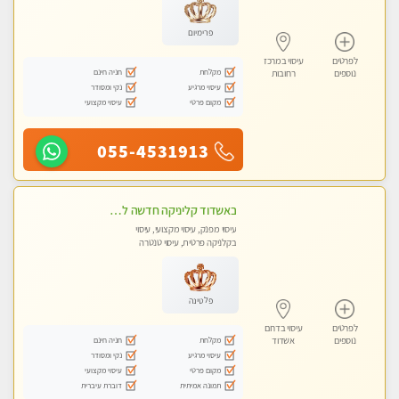
פרימיום
לפרטים
עיסוי במרכז
מקלחת
חניה חינם
נוספים
רחובות
עיסוי מרגיע
נקי ומסודר
מקום פרטי
עיסוי מקצועי
055-4531913
באשדוד קליניקה חדשה לעיסוי מקצועי ומרגיע
עיסוי מפנק, עיסוי מקצועי, עיסוי
בקלניקה פרטית, עיסוי טנטרה
פלטינה
לפרטים
עיסוי בדרום
מקלחת
חניה חינם
נוספים
אשדוד
עיסוי מרגיע
נקי ומסודר
מקום פרטי
עיסוי מקצועי
תמונה אמיתית
דוברת עיברית