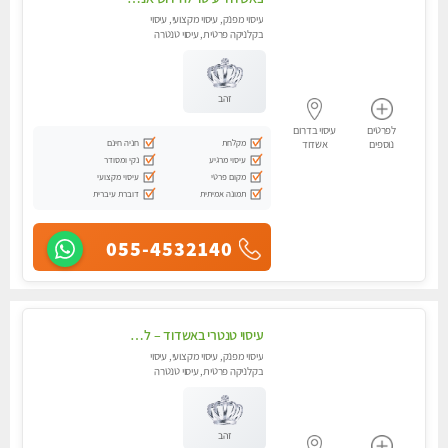
עיסוי מפנק, עיסוי מקצועי, עיסוי
בקלניקה פרטית, עיסוי טנטרה
זהב
לפרטים
עיסוי בדרום
מקלחת
חניה חינם
נוספים
אשדוד
עיסוי מרגיע
נקי ומסודר
מקום פרטי
עיסוי מקצועי
תמונה אמיתית
דוברת עיברית
055-4532140
עיסוי טנטרי באשדוד – לא מה שחשבת הרבה יותר ממה שדמיינת
עיסוי מפנק, עיסוי מקצועי, עיסוי
בקלניקה פרטית, עיסוי טנטרה
זהב