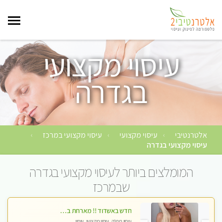
עיסוי מקצועי
בגדרה
אלטרנטיבי
עיסוי מקצועי
עיסוי מקצועי במרכז
›
›
›
עיסוי מקצועי בגדרה
המומלצים ביותר לעיסוי מקצועי בגדרה
שבמרכז
חדש באשדוד !! מארחת בדירתי באופן פרטי ודיסקרטי מקום יפה מסודר נקי ואווירה נעימה יחס טוב בבית חםללא מין !!
עיסוי מפנק, עיסוי מקצועי, עיסוי