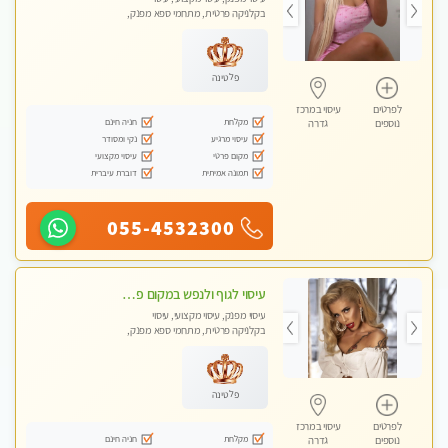
בקלניקה פרטית, מתחמי ספא מפנק,
עיסוי טנטרה
פלטינה
לפרטים
עיסוי במרכז
מקלחת
חניה חינם
נוספים
גדרה
עיסוי מרגיע
נקי ומסודר
מקום פרטי
עיסוי מקצועי
תמונה אמיתית
דוברת עיברית
055-4532300
עיסוי לגוף ולנפש במקום פרטי ואיכותי
עיסוי מפנק, עיסוי מקצועי, עיסוי
בקלניקה פרטית, מתחמי ספא מפנק,
עיסוי טנטרה
פלטינה
לפרטים
עיסוי במרכז
מקלחת
חניה חינם
נוספים
גדרה