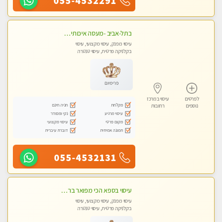
055-4532291
בתל-אביב -מעסה איכותית מקצועית ומפנקת מאוד
עיסוי מפנק, עיסוי מקצועי, עיסוי
בקלניקה פרטית, עיסוי טנטרה
פרימיום
לפרטים
עיסוי במרכז
מקלחת
חניה חינם
נוספים
רחובות
עיסוי מרגיע
נקי ומסודר
מקום פרטי
עיסוי מקצועי
תמונה אמיתית
דוברת עיברית
055-4532131
עיסוי בספא הכי מפואר ברחובות והסביבה בהתחייבות
עיסוי מפנק, עיסוי מקצועי, עיסוי
בקלניקה פרטית, עיסוי טנטרה