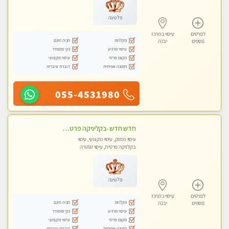
פלטינה
לפרטים
עיסוי במרכז
מקלחת
חניה חינם
נוספים
יבנה
עיסוי מרגיע
נקי ומסודר
מקום פרטי
עיסוי מקצועי
תמונה אמיתית
דוברת עיברית
055-4531980
חדש חדש -בקליניקה פרטית שירות vip לרציניים בלבד! מומלץ!!-ללא מין !!
עיסוי מפנק, עיסוי מקצועי, עיסוי
בקלניקה פרטית, עיסוי טנטרה
פלטינה
לפרטים
עיסוי במרכז
מקלחת
חניה חינם
נוספים
יבנה
עיסוי מרגיע
נקי ומסודר
מקום פרטי
עיסוי מקצועי
תמונה אמיתית
דוברת עיברית