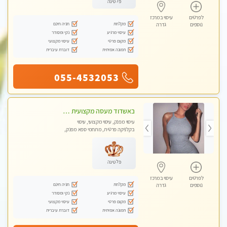
פלטינה
לפרטים
עיסוי במרכז
מקלחת
חניה חינם
נוספים
גדרה
עיסוי מרגיע
נקי ומסודר
מקום פרטי
עיסוי מקצועי
תמונה אמיתית
דוברת עיברית
055-4532053
באשדוד מעסה מקצועית חדשה ישראלית צעירה ואיכותית לעיסוי מרגיע ומפנק VIP-מומלץ לחלוטין! פרטי! ​​​​​​ Highly recommended
עיסוי מפנק, עיסוי מקצועי, עיסוי
בקלניקה פרטית, מתחמי ספא מפנק,
עיסוי טנטרה
פלטינה
לפרטים
עיסוי במרכז
מקלחת
חניה חינם
נוספים
גדרה
עיסוי מרגיע
נקי ומסודר
מקום פרטי
עיסוי מקצועי
תמונה אמיתית
דוברת עיברית