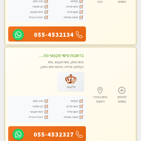
מקלחת
חניה חינם
נוספים
יבנה
עיסוי מרגיע
נקי ומסודר
מקום פרטי
עיסוי מקצועי
תמונה אמיתית
דוברת עיברית
055-4532134
ברחובות עיסוי מקצועי מפנק וכול סוגי העיסויים רמה גבוהה! ללא מין !
עיסוי מפנק, עיסוי מקצועי, עיסוי
בקלניקה פרטית, מתחמי ספא מפנק,
מכוני עיסוי מפנק, עיסוי טנטרה
פלטינה
לפרטים
עיסוי במרכז
מקלחת
חניה חינם
נוספים
רחובות
עיסוי מרגיע
נקי ומסודר
מקום פרטי
עיסוי מקצועי
תמונה אמיתית
דוברת עיברית
055-4532327