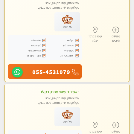
עיסוי מפנק, עיסוי מקצועי, עיסוי
בקלניקה פרטית, מתחמי ספא מפנק,
עיסוי טנטרה
פלטינה
לפרטים
עיסוי במרכז
מקלחת
חניה חינם
נוספים
יבנה
עיסוי מרגיע
נקי ומסודר
מקום פרטי
עיסוי מקצועי
תמונה אמיתית
דוברת עיברית
055-4531979
באשדוד עיסוי מפנק בקליניקה פרטית שירות vip לרציניים בלבד! מומלץ!!
עיסוי מפנק, עיסוי מקצועי, עיסוי
בקלניקה פרטית, מתחמי ספא מפנק,
עיסוי טנטרה
פלטינה
לפרטים
עיסוי במרכז