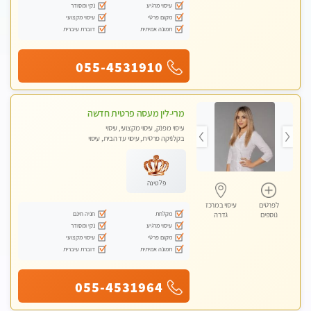
עיסוי מרגיע
נקי ומסודר
מקום פרטי
עיסוי מקצועי
תמונה אמיתית
דוברת עיברית
055-4531910
מרי-לין מעסה פרטית חדשה
עיסוי מפנק, עיסוי מקצועי, עיסוי
בקלניקה פרטית, עיסוי עד הבית, עיסוי
טנטרה
פלטינה
לפרטים
עיסוי במרכז
מקלחת
חניה חינם
נוספים
גדרה
עיסוי מרגיע
נקי ומסודר
מקום פרטי
עיסוי מקצועי
תמונה אמיתית
דוברת עיברית
055-4531964