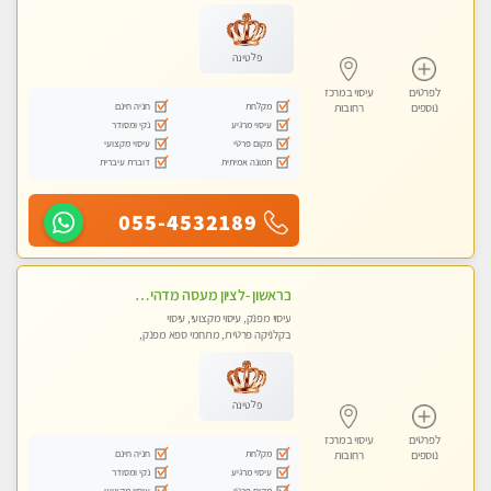
פלטינה
לפרטים
עיסוי במרכז
מקלחת
חניה חינם
נוספים
רחובות
עיסוי מרגיע
נקי ומסודר
מקום פרטי
עיסוי מקצועי
תמונה אמיתית
דוברת עיברית
055-4532189
בראשון -לציון מעסה מדהימה ביותר בתל אביב ומומלץ לחלוטין! פרטי! ​​​​​​ Highly recommended
עיסוי מפנק, עיסוי מקצועי, עיסוי
בקלניקה פרטית, מתחמי ספא מפנק,
עיסוי טנטרה
פלטינה
לפרטים
עיסוי במרכז
מקלחת
חניה חינם
נוספים
רחובות
עיסוי מרגיע
נקי ומסודר
מקום פרטי
עיסוי מקצועי