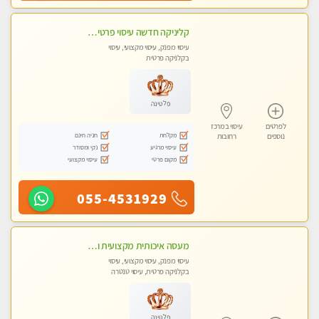
קליניקה חדשה עיסוי פרטי ומיוחד על ידי מגע קסם איכותי
עיסוי מפנק, עיסוי מקצועי, עיסוי
בקלניקה פרטית
פלטינה
לפרטים
עיסוי במרכז
מקלחת
חניה חינם
נוספים
רחובות
עיסוי מרגיע
נקי ומסודר
מקום פרטי
עיסוי מקצועי
055-4531929
מעסה איכותית מקצועית ומפנקת
עיסוי מפנק, עיסוי מקצועי, עיסוי
בקלניקה פרטית, עיסוי טנטרה
פלטינה