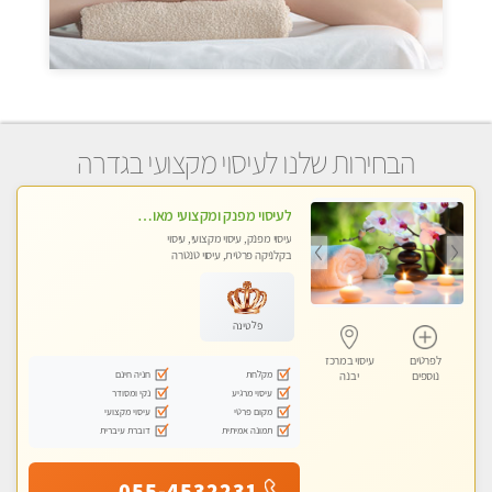
הבחירות שלנו לעיסוי מקצועי בגדרה
לעיסוי מפנק ומקצועי מאוד . לחוויה מרגיעה ומפנקת .מומלץ מאוד !!!
עיסוי מפנק, עיסוי מקצועי, עיסוי
בקלניקה פרטית, עיסוי טנטרה
פלטינה
לפרטים
עיסוי במרכז
מקלחת
חניה חינם
נוספים
יבנה
עיסוי מרגיע
נקי ומסודר
מקום פרטי
עיסוי מקצועי
תמונה אמיתית
דוברת עיברית
055-4532231