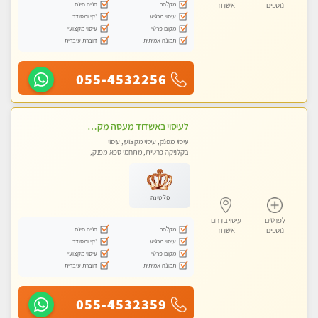
מקלחת
חניה חינם
נוספים
אשדוד
עיסוי מרגיע
נקי ומסודר
מקום פרטי
עיסוי מקצועי
תמונה אמיתית
דוברת עיברית
055-4532256
לעיסוי באשדוד מעסה מקצועית צעירה ואיכותית פרטי!!!
עיסוי מפנק, עיסוי מקצועי, עיסוי
בקלניקה פרטית, מתחמי ספא מפנק,
מכוני עיסוי מפנק, עיסוי טנטרה
פלטינה
לפרטים
עיסוי בדרום
מקלחת
חניה חינם
נוספים
אשדוד
עיסוי מרגיע
נקי ומסודר
מקום פרטי
עיסוי מקצועי
תמונה אמיתית
דוברת עיברית
055-4532359