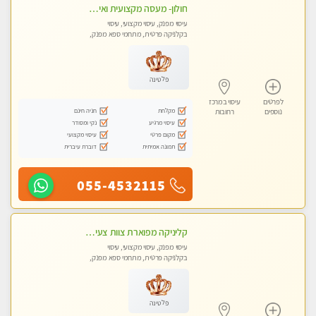
חולון- מעסה מקצועית ואיכותי
עיסוי מפנק, עיסוי מקצועי, עיסוי
בקלניקה פרטית, מתחמי ספא מפנק,
עיסוי טנטרה
פלטינה
לפרטים
עיסוי במרכז
מקלחת
חניה חינם
נוספים
רחובות
עיסוי מרגיע
נקי ומסודר
מקום פרטי
עיסוי מקצועי
תמונה אמיתית
דוברת עיברית
055-4532115
קליניקה מפוארת צוות צעיר ומקצועי לעיסוי VIP באווירה חמה ונעימה מומלץ ביותר! חוויה מפנקת מאוד ... ללא מין !!
עיסוי מפנק, עיסוי מקצועי, עיסוי
בקלניקה פרטית, מתחמי ספא מפנק,
עיסוי טנטרה
פלטינה