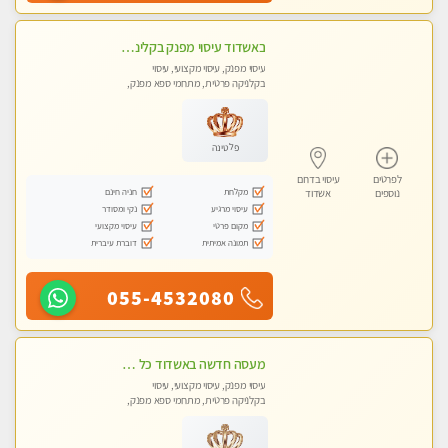
באשדוד עיסוי מפנק בקליניקה פרטית שירות vip לרציניים בלבד! מומלץ!!
עיסוי מפנק, עיסוי מקצועי, עיסוי
בקלניקה פרטית, מתחמי ספא מפנק,
מכוני עיסוי מפנק, עיסוי טנטרה
פלטינה
לפרטים
עיסוי בדרום
מקלחת
חניה חינם
נוספים
אשדוד
עיסוי מרגיע
נקי ומסודר
מקום פרטי
עיסוי מקצועי
תמונה אמיתית
דוברת עיברית
055-4532080
מעסה חדשה באשדוד כל סוגי העיסויים מעסה מקצועית ואיכותית פרטי!!!מומלץ לחלוטין!!
עיסוי מפנק, עיסוי מקצועי, עיסוי
בקלניקה פרטית, מתחמי ספא מפנק,
עיסוי טנטרה