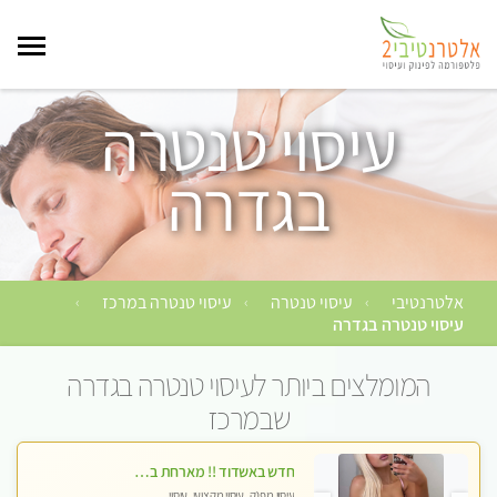
עיסוי טנטרה
בגדרה
אלטרנטיבי
עיסוי טנטרה
עיסוי טנטרה במרכז
›
›
›
עיסוי טנטרה בגדרה
המומלצים ביותר לעיסוי טנטרה בגדרה
שבמרכז
חדש באשדוד !! מארחת בדירתי באופן פרטי ודיסקרטי מקום יפה מסודר נקי ואווירה נעימה יחס טוב בבית חםללא מין !!
עיסוי מפנק, עיסוי מקצועי, עיסוי