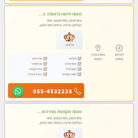
מעסה חדשה בראשלצ -כל סוגי העיסויים מעסה מקצועית ואיכותית פרטי!!!מומלץ לחלוטין!!
עיסוי מפנק, עיסוי מקצועי, עיסוי
בקלניקה פרטית, מתחמי ספא מפנק,
עיסוי טנטרה
פלטינה
לפרטים
עיסוי במרכז
מקלחת
חניה חינם
נוספים
רחובות
עיסוי מרגיע
נקי ומסודר
מקום פרטי
עיסוי מקצועי
תמונה אמיתית
דוברת עיברית
055-4532238
מעסה מקצועית צעירה ואיכותית פרטי!!! מ 10:00 בבוקר עד 18:00 בערב.
עיסוי מפנק, עיסוי מקצועי, עיסוי
בקלניקה פרטית, מתחמי ספא מפנק,
עיסוי טנטרה