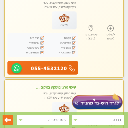
עיסוי מפנק, עיסוי מקצועי, עיסוי
בקלניקה פרטית, עיסוי טנטרה
פלטינה
לפרטים
עיסוי במרכז
מקלחת
חניה חינם
נוספים
נס ציונה
עיסוי מרגיע
נקי ומסודר
מקום פרטי
עיסוי מקצועי
תמונה אמיתית
דוברת עיברית
055-4532120
עיסוי מרגיע ושקט במקום מדהים עיסוי מושקע מאוד בראשון -לציון ללא מין !! פתוח גם בשבת 10:00-23:00
עיסוי מפנק, עיסוי מקצועי, עיסוי
בקלניקה פרטית, עיסוי טנטרה
פלטינה
גדרה
עיסוי טנטרה
לפרטים
עיסוי במרכז