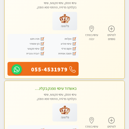
עיסוי מפנק, עיסוי מקצועי, עיסוי
בקלניקה פרטית, מתחמי ספא מפנק,
עיסוי טנטרה
פלטינה
לפרטים
עיסוי במרכז
מקלחת
חניה חינם
נוספים
יבנה
עיסוי מרגיע
נקי ומסודר
מקום פרטי
עיסוי מקצועי
תמונה אמיתית
דוברת עיברית
055-4531979
באשדוד עיסוי מפנק בקליניקה פרטית שירות vip לרציניים בלבד! מומלץ!!
עיסוי מפנק, עיסוי מקצועי, עיסוי
בקלניקה פרטית, מתחמי ספא מפנק,
עיסוי טנטרה
פלטינה
לפרטים
עיסוי במרכז