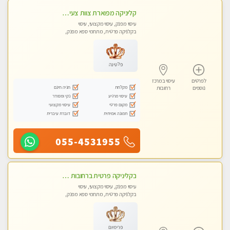
קליניקה מפוארת צוות צעיר ומקצועי לעיסוי VIP באווירה חמה ונעימה מומלץ ביותר! חוויה מפנקת מאוד ... ללא מין !!
עיסוי מפנק, עיסוי מקצועי, עיסוי
בקלניקה פרטית, מתחמי ספא מפנק,
עיסוי טנטרה
פלטינה
לפרטים
עיסוי במרכז
מקלחת
חניה חינם
נוספים
רחובות
עיסוי מרגיע
נקי ומסודר
מקום פרטי
עיסוי מקצועי
תמונה אמיתית
דוברת עיברית
055-4531955
בקליניקה פרטית ברחובות כל סוגי העיסויים מעסה מקצועית ואיכותית פרטי!!
עיסוי מפנק, עיסוי מקצועי, עיסוי
בקלניקה פרטית, מתחמי ספא מפנק,
עיסוי טנטרה
פרימיום