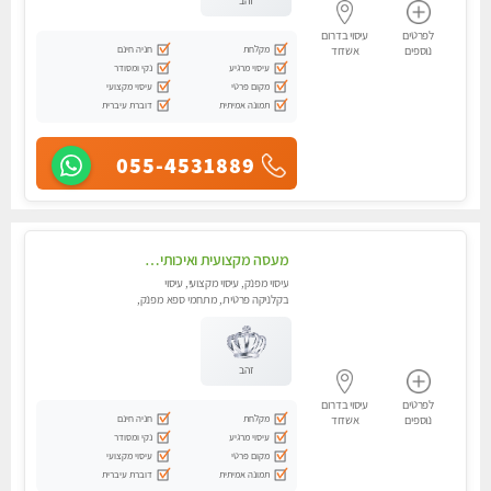
זהב
לפרטים
עיסוי בדרום
מקלחת
חניה חינם
נוספים
אשדוד
עיסוי מרגיע
נקי ומסודר
מקום פרטי
עיסוי מקצועי
תמונה אמיתית
דוברת עיברית
055-4531889
מעסה מקצועית ואיכותית לעיסוי מרגיע ומפנק VIP-מומלץ לחלוטין! פרטי! ​​​​​​ Highly recommended
עיסוי מפנק, עיסוי מקצועי, עיסוי
בקלניקה פרטית, מתחמי ספא מפנק,
עיסוי טנטרה
זהב
לפרטים
עיסוי בדרום
מקלחת
חניה חינם
נוספים
אשדוד
עיסוי מרגיע
נקי ומסודר
מקום פרטי
עיסוי מקצועי
תמונה אמיתית
דוברת עיברית