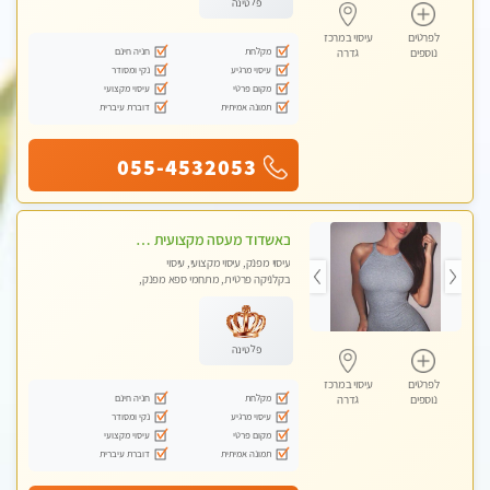
פלטינה
לפרטים
עיסוי במרכז
מקלחת
חניה חינם
נוספים
גדרה
עיסוי מרגיע
נקי ומסודר
מקום פרטי
עיסוי מקצועי
תמונה אמיתית
דוברת עיברית
055-4532053
באשדוד מעסה מקצועית חדשה ישראלית צעירה ואיכותית לעיסוי מרגיע ומפנק VIP-מומלץ לחלוטין! פרטי! ​​​​​​ Highly recommended
עיסוי מפנק, עיסוי מקצועי, עיסוי
בקלניקה פרטית, מתחמי ספא מפנק,
עיסוי טנטרה
פלטינה
לפרטים
עיסוי במרכז
מקלחת
חניה חינם
נוספים
גדרה
עיסוי מרגיע
נקי ומסודר
מקום פרטי
עיסוי מקצועי
תמונה אמיתית
דוברת עיברית