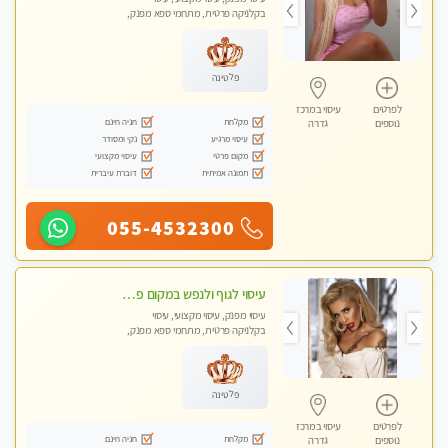
בקלניקה פרטית, מתחמי ספא מפנק,
עיסוי טנטרה
פלטינה
לפרטים
עיסוי במרכז
מקלחת
חניה חינם
נוספים
גדרה
עיסוי מרגיע
נקי ומסודר
מקום פרטי
עיסוי מקצועי
תמונה אמיתית
דוברת עיברית
055-4532300
עיסוי לגוף ולנפש במקום פרטי ואיכותי
עיסוי מפנק, עיסוי מקצועי, עיסוי
בקלניקה פרטית, מתחמי ספא מפנק,
עיסוי טנטרה
פלטינה
לפרטים
עיסוי במרכז
מקלחת
חניה חינם
נוספים
גדרה