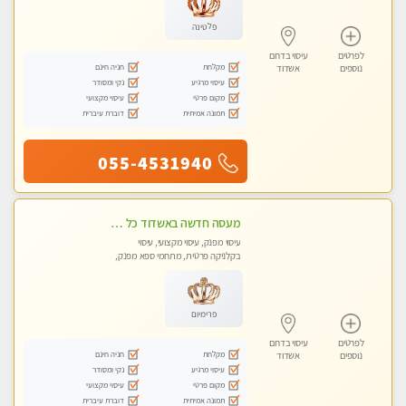
פלטינה
לפרטים
עיסוי בדרום
מקלחת
חניה חינם
נוספים
אשדוד
עיסוי מרגיע
נקי ומסודר
מקום פרטי
עיסוי מקצועי
תמונה אמיתית
דוברת עיברית
055-4531940
מעסה חדשה באשדוד כל סוגי העיסויים מעסה מקצועית ואיכותית פרטי!!!מומלץ לחלוטין!!
עיסוי מפנק, עיסוי מקצועי, עיסוי
בקלניקה פרטית, מתחמי ספא מפנק,
עיסוי טנטרה
פרימיום
לפרטים
עיסוי בדרום
מקלחת
חניה חינם
נוספים
אשדוד
עיסוי מרגיע
נקי ומסודר
מקום פרטי
עיסוי מקצועי
תמונה אמיתית
דוברת עיברית