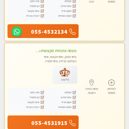
מקלחת
חניה חינם
נוספים
יבנה
עיסוי מרגיע
נקי ומסודר
מקום פרטי
עיסוי מקצועי
תמונה אמיתית
דוברת עיברית
055-4532134
מעסה איכותית מקצועית ומפנקת
עיסוי מפנק, עיסוי מקצועי, עיסוי
בקלניקה פרטית, עיסוי טנטרה
פלטינה
לפרטים
עיסוי במרכז
מקלחת
חניה חינם
נוספים
רחובות
עיסוי מרגיע
נקי ומסודר
מקום פרטי
עיסוי מקצועי
תמונה אמיתית
דוברת עיברית
055-4531915