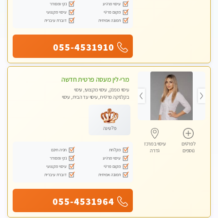
עיסוי מרגיע
נקי ומסודר
מקום פרטי
עיסוי מקצועי
תמונה אמיתית
דוברת עיברית
055-4531910
מרי-לין מעסה פרטית חדשה
עיסוי מפנק, עיסוי מקצועי, עיסוי
בקלניקה פרטית, עיסוי עד הבית, עיסוי
טנטרה
פלטינה
לפרטים
עיסוי במרכז
מקלחת
חניה חינם
נוספים
גדרה
עיסוי מרגיע
נקי ומסודר
מקום פרטי
עיסוי מקצועי
תמונה אמיתית
דוברת עיברית
055-4531964