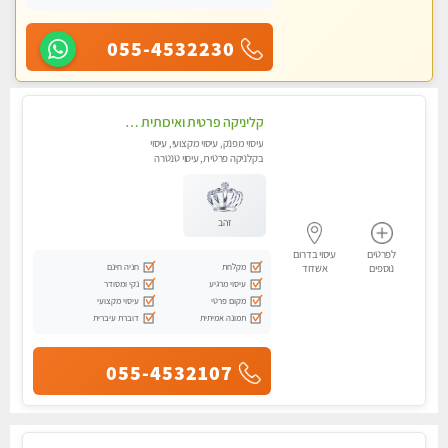
055-4532230
קליניקה פרטית ואיכותית באשדוד 0535019250
עיסוי מפנק, עיסוי מקצועי, עיסוי
בקלניקה פרטית, עיסוי טנטרה
זהב
לפרטים
עיסוי בדרום
מקלחת
חניה חינם
נוספים
אשדוד
עיסוי מרגיע
נקי ומסודר
מקום פרטי
עיסוי מקצועי
תמונה אמיתית
דוברת עיברית
055-4532107