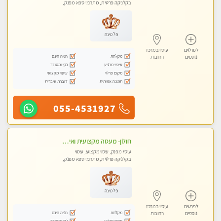
בקלניקה פרטית, מתחמי ספא מפנק,
עיסוי טנטרה
פלטינה
לפרטים
עיסוי במרכז
מקלחת
חניה חינם
נוספים
רחובות
עיסוי מרגיע
נקי ומסודר
מקום פרטי
עיסוי מקצועי
תמונה אמיתית
דוברת עיברית
055-4531927
חולון- מעסה מקצועית ואיכותי
עיסוי מפנק, עיסוי מקצועי, עיסוי
בקלניקה פרטית, מתחמי ספא מפנק,
עיסוי טנטרה
פלטינה
לפרטים
עיסוי במרכז
מקלחת
חניה חינם
נוספים
רחובות
עיסוי מרגיע
נקי ומסודר