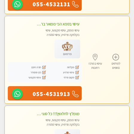
055-4532131
עיסוי בספא הכי מפואר ברחובות והסביבה בהתחייבות
עיסוי מפנק, עיסוי מקצועי, עיסוי
בקלניקה פרטית, עיסוי טנטרה
פרימיום
לפרטים
עיסוי במרכז
מקלחת
חניה חינם
נוספים
רחובות
עיסוי מרגיע
נקי ומסודר
מקום פרטי
עיסוי מקצועי
055-4531913
מומלץ לחלוטין!!!! כל סוגי העיסויים מעסה מקצועית ואיכותית פרטי!!!
עיסוי מפנק, עיסוי מקצועי, עיסוי
בקלניקה פרטית, עיסוי טנטרה