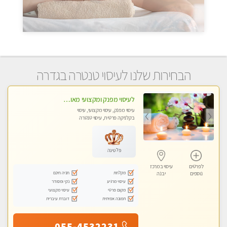
הבחירות שלנו לעיסוי טנטרה בגדרה
לעיסוי מפנק ומקצועי מאוד . לחוויה מרגיעה ומפנקת .מומלץ מאוד !!!
עיסוי מפנק, עיסוי מקצועי, עיסוי
בקלניקה פרטית, עיסוי טנטרה
פלטינה
לפרטים
עיסוי במרכז
מקלחת
חניה חינם
נוספים
יבנה
עיסוי מרגיע
נקי ומסודר
מקום פרטי
עיסוי מקצועי
תמונה אמיתית
דוברת עיברית
055-4532231