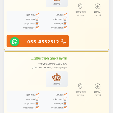
פלטינה
לפרטים
עיסוי במרכז
מקלחת
חניה חינם
נוספים
רחובות
עיסוי מרגיע
נקי ומסודר
מקום פרטי
עיסוי מקצועי
תמונה אמיתית
דוברת עיברית
055-4532312
חדשה לאוהבי הפרטיות!!בראשון לציון! מעסה vip מפנקת בקליניקה פרטית לחלוטין!!! לבד! לרציניים בלבד! מומלץ!
עיסוי מפנק, עיסוי מקצועי, עיסוי
בקלניקה פרטית, מתחמי ספא מפנק,
עיסוי טנטרה
פלטינה
לפרטים
עיסוי במרכז
מקלחת
חניה חינם
נוספים
רחובות
עיסוי מרגיע
נקי ומסודר
מקום פרטי
עיסוי מקצועי
תמונה אמיתית
דוברת עיברית