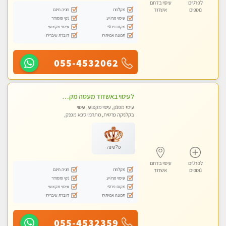
לפרטים
עיסוי בדרום
מקלחת
חניה חינם
נוספים
אשדוד
עיסוי מרגיע
נקי ומסודר
מקום פרטי
עיסוי מקצועי
תמונה אמיתית
דוברת עיברית
055-4532062
לעיסוי באשדוד מעסה מקצועית צעירה ואיכותית פרטי!!!
עיסוי מפנק, עיסוי מקצועי, עיסוי
בקלניקה פרטית, מתחמי ספא מפנק,
מכוני עיסוי מפנק, עיסוי טנטרה
פלטינה
לפרטים
עיסוי בדרום
מקלחת
חניה חינם
נוספים
אשדוד
עיסוי מרגיע
נקי ומסודר
מקום פרטי
עיסוי מקצועי
תמונה אמיתית
דוברת עיברית
055-4532359