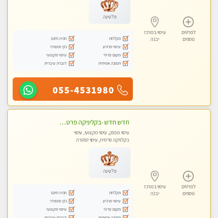
פלטינה
לפרטים
עיסוי במרכז
מקלחת
חניה חינם
נוספים
יבנה
עיסוי מרגיע
נקי ומסודר
מקום פרטי
עיסוי מקצועי
תמונה אמיתית
דוברת עיברית
055-4531980
חדש חדש -בקליניקה פרטית שירות vip לרציניים בלבד! מומלץ!!-ללא מין !!
עיסוי מפנק, עיסוי מקצועי, עיסוי
בקלניקה פרטית, עיסוי טנטרה
פלטינה
לפרטים
עיסוי במרכז
מקלחת
חניה חינם
נוספים
יבנה
עיסוי מרגיע
נקי ומסודר
מקום פרטי
עיסוי מקצועי
תמונה אמיתית
דוברת עיברית