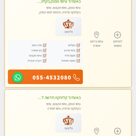
באשדוד עיסוי מפנק בקליניקה פרטית שירות vip לרציניים בלבד! מומלץ!!
עיסוי מפנק, עיסוי מקצועי, עיסוי
בקלניקה פרטית, מתחמי ספא מפנק,
מכוני עיסוי מפנק, עיסוי טנטרה
פלטינה
לפרטים
עיסוי בדרום
מקלחת
חניה חינם
נוספים
אשדוד
עיסוי מרגיע
נקי ומסודר
מקום פרטי
עיסוי מקצועי
תמונה אמיתית
דוברת עיברית
055-4532080
באשדוד קליניקה חדשה לעיסוי מקצועי ומרגיע
עיסוי מפנק, עיסוי מקצועי, עיסוי
בקלניקה פרטית, עיסוי טנטרה
פלטינה