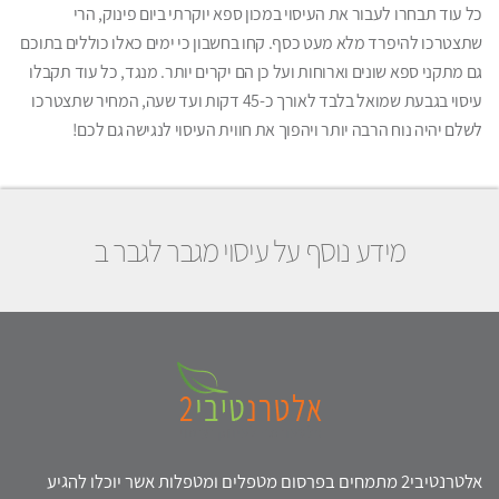
כל עוד תבחרו לעבור את העיסוי במכון ספא יוקרתי ביום פינוק, הרי
שתצטרכו להיפרד מלא מעט כסף. קחו בחשבון כי ימים כאלו כוללים בתוכם
גם מתקני ספא שונים וארוחות ועל כן הם יקרים יותר. מנגד, כל עוד תקבלו
עיסוי בגבעת שמואל בלבד לאורך כ-45 דקות ועד שעה, המחיר שתצטרכו
לשלם יהיה נוח הרבה יותר ויהפוך את חווית העיסוי לנגישה גם לכם!
מידע נוסף על עיסוי מגבר לגבר ב
אלטרנטיבי2 מתמחים בפרסום מטפלים ומטפלות אשר יוכלו להגיע