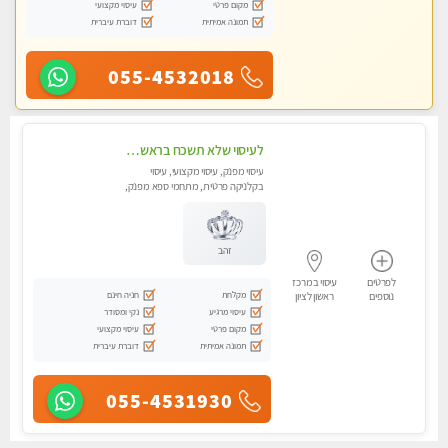
מקום פרטי
עיסוי מקצועי
תמונה אמיתית
דוברת עיברית
055-4532018
לעיסוי שלא תשכח בראשון לציון
עיסוי מפנק, עיסוי מקצועי, עיסוי
בקלניקה פרטית, מתחמי ספא מפנק,
עיסוי טנטרה, עיסוי מגבר לגבר
זהב
לפרטים
עיסוי במרכז
מקלחת
חניה חינם
נוספים
ראשון לציון
עיסוי מרגיע
נקי ומסודר
מקום פרטי
עיסוי מקצועי
תמונה אמיתית
דוברת עיברית
055-4531930