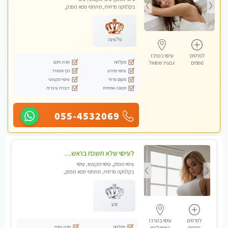
בקלניקה פרטית, מתחמי ספא מפנק,
עיסוי טנטרה, עיסוי מגבר לגבר, עיסוי
לנשים בלבד
פלטינה
לפרטים
עיסוי במרכז
מקלחת
חניה חינם
נוספים
גבעת שמואל
עיסוי מרגיע
נקי ומסודר
מקום פרטי
עיסוי מקצועי
תמונה אמיתית
דוברת עיברית
055-4532069
לעיסוי שלא תשכח בראשון לציון
עיסוי מפנק, עיסוי מקצועי, עיסוי
בקלניקה פרטית, מתחמי ספא מפנק,
עיסוי טנטרה, עיסוי מגבר לגבר
זהב
לפרטים
עיסוי במרכז
מקלחת
חניה חינם
נוספים
ראשון לציון