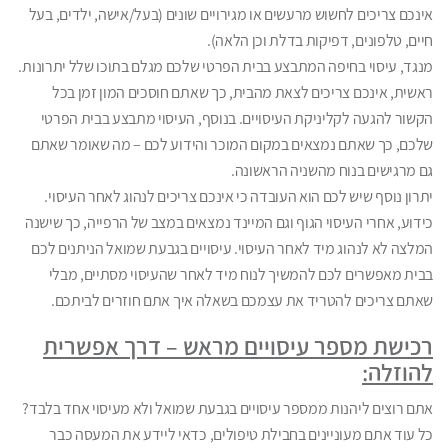
אינכם צריכים לחשוש מרעשים או מגירויים שונים (בעל/אישה, ילדים, בעל
חיים, טלפונים, דפיקות בדלת וכן הלאה).
מנגד, עיסוי בחיפה המתבצע בבית הפרטי שלכם מגלם בתוכו שלל יתרונות.
ראשית, אינכם צריכים לצאת מהבית, כך שאתם חוסכים המון זמן בכל
הקשור להגעה לקליניקת העיסויים. בנוסף, העיסוי מתבצע בבית הפרטי
שלכם, כך שאתם נמצאים במקום המוכר והידוע לכם – מה שאומר שאתם
גם מרגישים בנוח מהשניה הראשונה.
יתרון נוסף שיש לכם הוא העובדה כי אינכם צריכים לנהוג לאחר העיסוי.
כידוע, אחרי העיסוי הגוף וגם המיינד נמצאים במצב של הרפייה, כך שישנה
המלצה לא לנהוג מיד לאחר העיסוי. עיסויים בגבעת שמואל הניתנים לכם
בבית מאפשרים לכם להמשיך לנוח מיד לאחר שהעיסוי מסתיים, מבלי
שאתם צריכים להטריד את עצמכם בשאלה איך אתם חוזרים לביתכם.
רכישת מספר עיסויים מראש – דרך אפשרית
להוזלה:
אתם רוצים ליהנות ממספר עיסויים בגבעת שמואל ולא מעיסוי אחד בלבד?
כל עוד אתם מעוניינים בחבילת טיפולים, כדאי ליידע את המעסה כבר