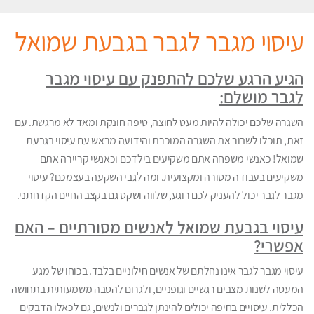
עיסוי מגבר לגבר בגבעת שמואל
הגיע הרגע שלכם להתפנק עם עיסוי מגבר
לגבר מושלם:
השגרה שלכם יכולה להיות מעט לחוצה, טיפה חונקת ומאד לא מרגשת. עם
זאת, תוכלו לשבור את השגרה המוכרת והידועה מראש עם עיסוי בגבעת
שמואל! כאנשי משפחה אתם משקיעים בילדכם וכאנשי קריירה אתם
משקיעים בעבודה מסורה ומקצועית. ומה לגבי השקעה בעצמכם? עיסוי
מגבר לגבר יכול להעניק לכם רוגע, שלווה ושקט גם בקצב החיים הקדחתני.
עיסוי בגבעת שמואל לאנשים מסורתיים – האם
אפשרי?
עיסוי מגבר לגבר אינו נחלתם של אנשים חילוניים בלבד. בכוחו של מגע
המעסה לשנות מצבים רגשיים וגופניים, ולגרום להטבה משמעותית בתחושה
הכללית. עיסויים בחיפה יכולים להינתן לגברים ולנשים, גם לכאלו הדבקים