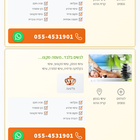
מקלחת
חניה חינם
נוספים
קרית אתא
עיסוי מרגיע
נקי ומסודר
מקום פרטי
עיסוי מקצועי
תמונה אמיתית
דוברת עיברית
055-4531901
לנשים בלבד..מעסה מקצועי לנשים בלבד
עיסוי מפנק, עיסוי מקצועי, עיסוי
בקלניקה פרטית, עיסוי טנטרה, עיסוי
מגבר לאישה, עיסוי לנשים בלבד
פלטינה
לפרטים
עיסוי בצפון
מקלחת
חניה חינם
נוספים
קרית אתא
עיסוי מרגיע
נקי ומסודר
מקום פרטי
עיסוי מקצועי
דוברת עיברית
055-4531901