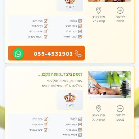
פלטינה
לפרטים
עיסוי בצפון
מקלחת
חניה חינם
נוספים
קרית אתא
עיסוי מרגיע
נקי ומסודר
מקום פרטי
עיסוי מקצועי
תמונה אמיתית
דוברת עיברית
055-4531901
לנשים בלבד..מעסה מקצועי לנשים בלבד
עיסוי מפנק, עיסוי מקצועי, עיסוי
בקלניקה פרטית, עיסוי טנטרה, עיסוי
מגבר לאישה, עיסוי לנשים בלבד
פלטינה
לפרטים
עיסוי בצפון
מקלחת
חניה חינם
נוספים
קרית אתא
עיסוי מרגיע
נקי ומסודר
מקום פרטי
עיסוי מקצועי
דוברת עיברית