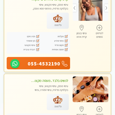
עיסוי מפנק, עיסוי מקצועי, עיסוי
בקלניקה פרטית, מתחמי ספא מפנק,
מכוני עיסוי מפנק, עיסוי עד הבית, עיסוי
טנטרה, עיסוי מגבר לגבר, עיסוי מגבר
לאישה
פלטינה
לפרטים
עיסוי בצפון
מקלחת
חניה חינם
נוספים
קרית אתא
עיסוי מרגיע
נקי ומסודר
מקום פרטי
עיסוי מקצועי
תמונה אמיתית
דוברת עיברית
055-4532190
לנשים בלבד..מעסה מקצועי לנשים בלבד לעיסוי מרגיע ומפנק VIP-מומלץ לחלוטין! פרטי! ​​​​​​
עיסוי מפנק, עיסוי מקצועי, עיסוי
בקלניקה פרטית, עיסוי טנטרה, עיסוי
מגבר לאישה, עיסוי לנשים בלבד
פלטינה
לפרטים
עיסוי בצפון