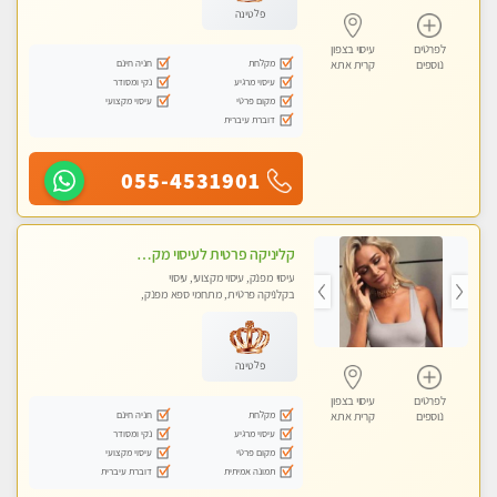
פלטינה
לפרטים
עיסוי בצפון
מקלחת
חניה חינם
נוספים
קרית אתא
עיסוי מרגיע
נקי ומסודר
מקום פרטי
עיסוי מקצועי
דוברת עיברית
055-4531901
קליניקה פרטית לעיסוי מקצועי ואלטרנטיבי ברמה גבוהה VIP תתקשר ..... highly recommended..new in the city
עיסוי מפנק, עיסוי מקצועי, עיסוי
בקלניקה פרטית, מתחמי ספא מפנק,
מכוני עיסוי מפנק, עיסוי עד הבית, עיסוי
טנטרה, עיסוי מגבר לגבר, עיסוי מגבר
לאישה
פלטינה
לפרטים
עיסוי בצפון
מקלחת
חניה חינם
נוספים
קרית אתא
עיסוי מרגיע
נקי ומסודר
מקום פרטי
עיסוי מקצועי
תמונה אמיתית
דוברת עיברית