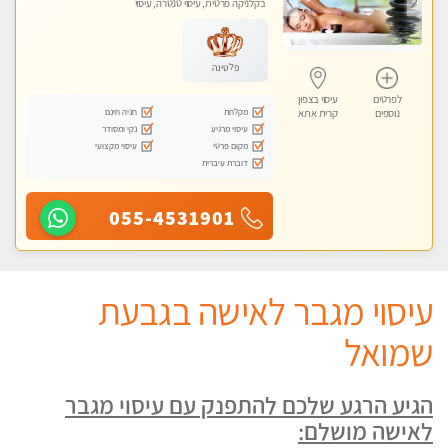
בקלניקה פרטית, עיסוי טנטרה, עיסוי
מגבר לאישה, עיסוי לנשים בלבד
פלטינה
לפרטים
עיסוי בצפון
מקלחת
חניה חינם
נוספים
קרית אתא
עיסוי מרגיע
נקי ומסודר
מקום פרטי
עיסוי מקצועי
דוברת עיברית
055-4531901
עיסוי מגבר לאישה בגבעת
שמואל
הגיע הרגע שלכם להתפנק עם עיסוי מגבר
לאישה מושלם: