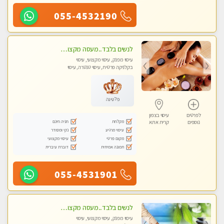
055-4532190
לנשים בלבד..מעסה מקצועי לנשים בלבד לעיסוי מרגיע ומפנק VIP-מומלץ לחלוטין! פרטי! ​​​​​​
עיסוי מפנק, עיסוי מקצועי, עיסוי
בקלניקה פרטית, עיסוי טנטרה, עיסוי
מגבר לאישה, עיסוי לנשים בלבד
פלטינה
לפרטים
עיסוי בצפון
מקלחת
חניה חינם
נוספים
קרית אתא
עיסוי מרגיע
נקי ומסודר
מקום פרטי
עיסוי מקצועי
תמונה אמיתית
דוברת עיברית
055-4531901
לנשים בלבד..מעסה מקצועי לנשים בלבד
עיסוי מפנק, עיסוי מקצועי, עיסוי