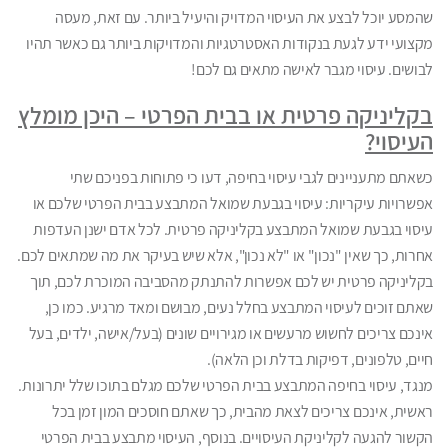
שהמסע יוכל לבצע את העיסוי המדויק והיעיל ביותר. עם זאת, מעסה
מקצועי ידע לגעת בנקודות האסטרטגיות והמדויקות ביותר גם כאשר תהיו
לבושים. עיסוי מגבר לאישה מתאים גם לכם!
בקליניקה פרטית או בבית הפרטי – היכן מומלץ
העיסוי?
כשאתם מתעניינים לגבי עיסוי בחיפה, דעו כי פתוחות בפניכם שתי
אפשרויות עיקריות: עיסוי בגבעת שמואל המתבצע בבית הפרטי שלכם או
עיסוי בגבעת שמואל המתבצע בקליניקה פרטית. לכל אדם ישנן העדפות
אחרות, כך שאין "נכון" או "לא נכון", אלא שיש בעיקר את מה שמתאים לכם.
בקליניקה פרטית יש לכם אפשרות להתנתק מהסביבה המוכרת לכם, תוך
שאתם זוכים לעיסוי המתבצע בחלל נעים, מבושם ומאד מרגיע. כמו כן,
אינכם צריכים לחשוש מרעשים או מגירויים שונים (בעל/אישה, ילדים, בעל
חיים, טלפונים, דפיקות בדלת וכן הלאה).
מנגד, עיסוי בחיפה המתבצע בבית הפרטי שלכם מגלם בתוכו שלל יתרונות.
ראשית, אינכם צריכים לצאת מהבית, כך שאתם חוסכים המון זמן בכל
הקשור להגעה לקליניקת העיסויים. בנוסף, העיסוי מתבצע בבית הפרטי