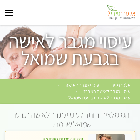
עיסוי מגבר לאישה
בגבעת שמואל
אלטרנטיבי
עיסוי מגבר לאישה
›
›
עיסוי מגבר לאישה במרכז
›
עיסוי מגבר לאישה בגבעת שמואל
המומלצים ביותר לעיסוי מגבר לאישה בגבעת
שמואל שבמרכז
קליניקה פרטית לעיסוי מקצועי ואלטרנטיבי ברמה גבוהה VIP תתקשר ..... highly recommended..new in the city