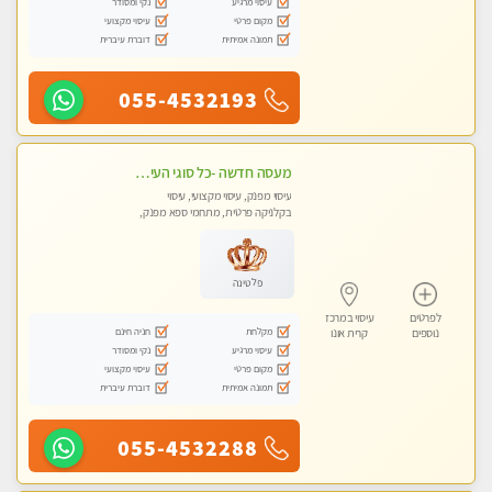
עיסוי מרגיע
נקי ומסודר
מקום פרטי
עיסוי מקצועי
תמונה אמיתית
דוברת עיברית
055-4532193
מעסה חדשה -כל סוגי העיסויים מעסה מקצועית ואיכותית פרטי!!!מומלץ לחלוטין!!
עיסוי מפנק, עיסוי מקצועי, עיסוי
בקלניקה פרטית, מתחמי ספא מפנק,
עיסוי טנטרה
פלטינה
לפרטים
עיסוי במרכז
מקלחת
חניה חינם
נוספים
קרית אונו
עיסוי מרגיע
נקי ומסודר
מקום פרטי
עיסוי מקצועי
תמונה אמיתית
דוברת עיברית
055-4532288