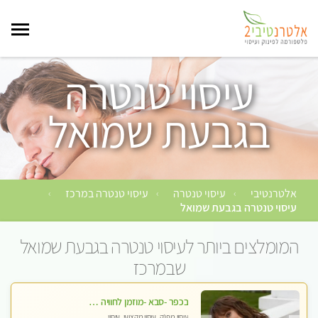
עיסוי טנטרה
בגבעת שמואל
אלטרנטיבי
עיסוי טנטרה
עיסוי טנטרה במרכז
›
›
›
עיסוי טנטרה בגבעת שמואל
המומלצים ביותר לעיסוי טנטרה בגבעת שמואל
שבמרכז
בכפר -סבא -מוזמן לחוויה בלתי נשכחת!!!עיסוי מפנק ביותר מומלץ לחלוטין!!!
עיסוי מפנק, עיסוי מקצועי, עיסוי