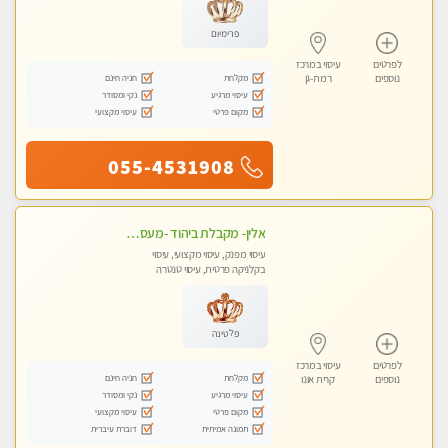
פרימיום
לפרטים
עיסוי במרכז
מקלחת
חניה חינם
נוספים
רמת-גן
עיסוי מרגיע
נקי ומסודר
מקום פרטי
עיסוי מקצועי
055-4531908
אלין- מקבלת ביהוד -מעסה פרטית ואיכותית לבד ביהוד . עיסוי מפנק איכותי מקצועי אצלי ביהוד
עיסוי מפנק, עיסוי מקצועי, עיסוי
בקלניקה פרטית, עיסוי טנטרה
פלטינה
לפרטים
עיסוי במרכז
מקלחת
חניה חינם
נוספים
קרית אונו
עיסוי מרגיע
נקי ומסודר
מקום פרטי
עיסוי מקצועי
תמונה אמיתית
דוברת עיברית