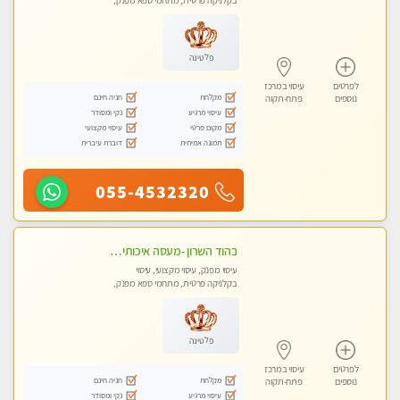
בקלניקה פרטית, מתחמי ספא מפנק,
עיסוי טנטרה
פלטינה
לפרטים
עיסוי במרכז
מקלחת
חניה חינם
נוספים
פתח-תקוה
עיסוי מרגיע
נקי ומסודר
מקום פרטי
עיסוי מקצועי
תמונה אמיתית
דוברת עיברית
055-4532320
בהוד השרון -מעסה איכותית למאסז מקצועי ומפנק לכל שרירי הגוף
עיסוי מפנק, עיסוי מקצועי, עיסוי
בקלניקה פרטית, מתחמי ספא מפנק,
עיסוי טנטרה
פלטינה
לפרטים
עיסוי במרכז
מקלחת
חניה חינם
נוספים
פתח-תקוה
עיסוי מרגיע
נקי ומסודר