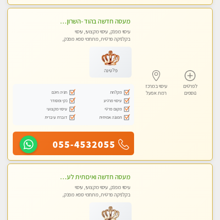
מעסה חדשה בהוד -השרון -כל סוגי העיסויים מעסה מקצועית ואיכותית פרטי!!!מומלץ לחלוטין!!
עיסוי מפנק, עיסוי מקצועי, עיסוי
בקלניקה פרטית, מתחמי ספא מפנק,
עיסוי טנטרה
פלטינה
לפרטים
עיסוי במרכז
מקלחת
חניה חינם
נוספים
רמת אפעל
עיסוי מרגיע
נקי ומסודר
מקום פרטי
עיסוי מקצועי
תמונה אמיתית
דוברת עיברית
055-4532055
מעסה חדשה ואיכותית לעיסוי מרגיע ומפנק VIP-מומלץ לחלוטין! פרטי! ​​​​​​ Highly recommended
עיסוי מפנק, עיסוי מקצועי, עיסוי
בקלניקה פרטית, מתחמי ספא מפנק,
עיסוי טנטרה