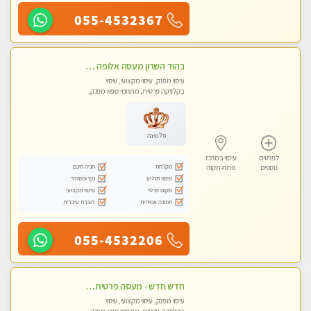
055-4532367
בהוד השרון מעסה אלופה כל סוגי העיסויים מעסה מקצועית ואיכותית פרטי!!!
עיסוי מפנק, עיסוי מקצועי, עיסוי
בקלניקה פרטית, מתחמי ספא מפנק,
עיסוי טנטרה
פלטינה
לפרטים
עיסוי במרכז
מקלחת
חניה חינם
נוספים
פתח-תקוה
עיסוי מרגיע
נקי ומסודר
מקום פרטי
עיסוי מקצועי
תמונה אמיתית
דוברת עיברית
055-4532206
חדש חדש - מעסה פרטית עיסוי מפנק לחידוש אנרגיות עיסוי חלומי מומלץ מאוד !בהוד השרון
עיסוי מפנק, עיסוי מקצועי, עיסוי