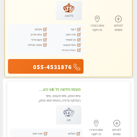
עיסוי טנטרה
פלטינה
לפרטים
עיסוי במרכז
ג'קוזי
מקלחת
נוספים
גני תקוה
חניה חינם
עיסוי מרגיע
נקי ומסודר
מקום פרטי
עיסוי מקצועי
תמונה אמיתית
דוברת עיברית
055-4531876
מעסה חדשה כל סוגי העיסויים מעסה מקצועית ואיכותית פרטי!!!מומלץ לחלוטין!!
עיסוי מפנק, עיסוי מקצועי, עיסוי
בקלניקה פרטית, מתחמי ספא מפנק,
עיסוי טנטרה
זהב
לפרטים
עיסוי במרכז
מקלחת
חניה חינם
נוספים
גני תקוה