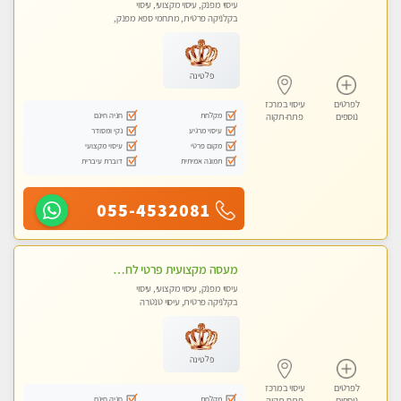
עיסוי מפנק, עיסוי מקצועי, עיסוי
בקלניקה פרטית, מתחמי ספא מפנק,
עיסוי טנטרה
פלטינה
לפרטים
עיסוי במרכז
מקלחת
חניה חינם
נוספים
פתח-תקוה
עיסוי מרגיע
נקי ומסודר
מקום פרטי
עיסוי מקצועי
תמונה אמיתית
דוברת עיברית
055-4532081
מעסה מקצועית פרטי לחלוטין .ללא מין !!!
עיסוי מפנק, עיסוי מקצועי, עיסוי
בקלניקה פרטית, עיסוי טנטרה
פלטינה
לפרטים
עיסוי במרכז
מקלחת
חניה חינם
נוספים
פתח-תקוה