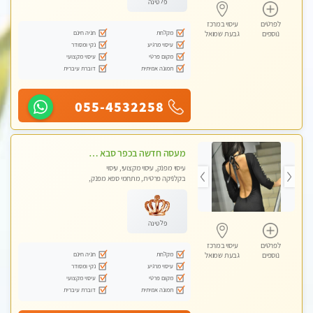
פלטינה
לפרטים
עיסוי במרכז
מקלחת
חניה חינם
נוספים
גבעת שמואל
עיסוי מרגיע
נקי ומסודר
מקום פרטי
עיסוי מקצועי
תמונה אמיתית
דוברת עיברית
055-4532258
מעסה חדשה בכפר סבא כל סוגי העיסויים מעסה מקצועית ואיכותית פרטי!!!מומלץ לחלוטין!! ללא מין !
עיסוי מפנק, עיסוי מקצועי, עיסוי
בקלניקה פרטית, מתחמי ספא מפנק,
עיסוי טנטרה
פלטינה
לפרטים
עיסוי במרכז
מקלחת
חניה חינם
נוספים
גבעת שמואל
עיסוי מרגיע
נקי ומסודר
מקום פרטי
עיסוי מקצועי
תמונה אמיתית
דוברת עיברית