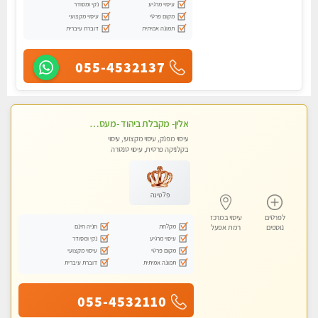
עיסוי מרגיע
נקי ומסודר
מקום פרטי
עיסוי מקצועי
תמונה אמיתית
דוברת עיברית
055-4532137
אלין- מקבלת ביהוד -מעסה פרטית ואיכותית לבד ביהוד . עיסוי מפנק אצלי ביהוד
עיסוי מפנק, עיסוי מקצועי, עיסוי
בקלניקה פרטית, עיסוי טנטרה
פלטינה
לפרטים
עיסוי במרכז
מקלחת
חניה חינם
נוספים
רמת אפעל
עיסוי מרגיע
נקי ומסודר
מקום פרטי
עיסוי מקצועי
תמונה אמיתית
דוברת עיברית
055-4532110