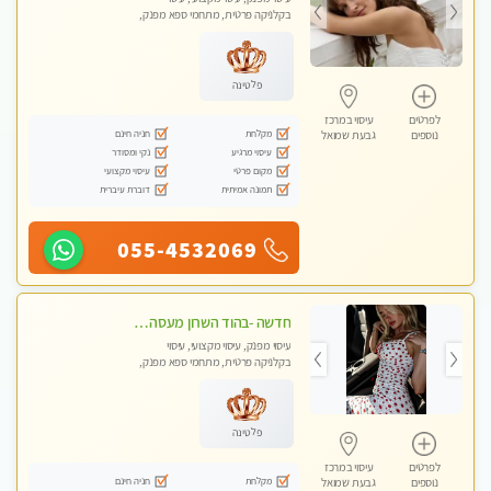
בקלניקה פרטית, מתחמי ספא מפנק,
עיסוי טנטרה, עיסוי מגבר לגבר, עיסוי
לנשים בלבד
פלטינה
לפרטים
עיסוי במרכז
מקלחת
חניה חינם
נוספים
גבעת שמואל
עיסוי מרגיע
נקי ומסודר
מקום פרטי
עיסוי מקצועי
תמונה אמיתית
דוברת עיברית
055-4532069
חדשה -בהוד השרון מעסה איכותית מפנקת ומקצועית לעיסוי חלומי .....
עיסוי מפנק, עיסוי מקצועי, עיסוי
בקלניקה פרטית, מתחמי ספא מפנק,
מכוני עיסוי מפנק, עיסוי טנטרה
פלטינה
לפרטים
עיסוי במרכז
מקלחת
חניה חינם
נוספים
גבעת שמואל