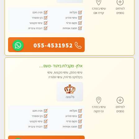
לפרטים
עיסוי במרכז
מקלחת
חניה חינם
נוספים
קרית אונו
עיסוי מרגיע
נקי ומסודר
מקום פרטי
עיסוי מקצועי
תמונה אמיתית
דוברת עיברית
055-4531952
אלין- מקבלת ביהוד -מעסה פרטית ואיכותית לבד ביהוד . עיסוי מפנק אצלי ביהוד
עיסוי מפנק, עיסוי מקצועי, עיסוי
בקלניקה פרטית, עיסוי טנטרה
פלטינה
לפרטים
עיסוי במרכז
מקלחת
חניה חינם
נוספים
גני תקוה
עיסוי מרגיע
נקי ומסודר
מקום פרטי
עיסוי מקצועי
תמונה אמיתית
דוברת עיברית