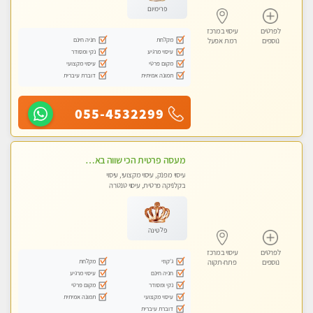
פרימיום
לפרטים
עיסוי במרכז
מקלחת
חניה חינם
נוספים
רמת אפעל
עיסוי מרגיע
נקי ומסודר
מקום פרטי
עיסוי מקצועי
תמונה אמיתית
דוברת עיברית
055-4532299
מעסה פרטית הכי שווה באזור המרכז!!!
עיסוי מפנק, עיסוי מקצועי, עיסוי
בקלניקה פרטית, עיסוי טנטרה
פלטינה
לפרטים
עיסוי במרכז
ג'קוזי
מקלחת
נוספים
פתח-תקוה
חניה חינם
עיסוי מרגיע
נקי ומסודר
מקום פרטי
עיסוי מקצועי
תמונה אמיתית
דוברת עיברית