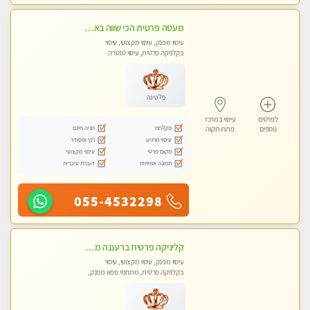
מעסה פרטית הכי שווה באזור המרכז!!!
עיסוי מפנק, עיסוי מקצועי, עיסוי
בקלניקה פרטית, עיסוי טנטרה
פלטינה
לפרטים
עיסוי במרכז
מקלחת
חניה חינם
נוספים
פתח-תקוה
עיסוי מרגיע
נקי ומסודר
מקום פרטי
עיסוי מקצועי
תמונה אמיתית
דוברת עיברית
055-4532298
קליניקה פרטית ברעננה מעסה איכותית לעיסוי מקצועי ומפנק לכל שרירי הגוף...
עיסוי מפנק, עיסוי מקצועי, עיסוי
בקלניקה פרטית, מתחמי ספא מפנק,
עיסוי טנטרה