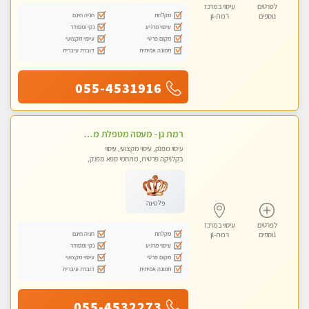
לפרטים
עיסוי במרכז
מקלחת
חניה חינם
נוספים
רמת-גן
עיסוי מרגיע
נקי ומסודר
מקום פרטי
עיסוי מקצועי
תמונה אמיתית
דוברת עיברית
055-4531916
רמת גן - מעסה מטפלת מקצוענית ידי זהב VIP! פרטי! ​​​​​​ Highly recommended
עיסוי מפנק, עיסוי מקצועי, עיסוי
בקלניקה פרטית, מתחמי ספא מפנק,
עיסוי טנטרה
פלטינה
לפרטים
עיסוי במרכז
מקלחת
חניה חינם
נוספים
רמת-גן
עיסוי מרגיע
נקי ומסודר
מקום פרטי
עיסוי מקצועי
תמונה אמיתית
דוברת עיברית
055-4532273