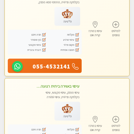
בקלניקה פרטית, מתחמי ספא מפנק,
עיסוי טנטרה
פלטינה
לפרטים
עיסוי במרכז
מקלחת
חניה חינם
נוספים
קרית אונו
עיסוי מרגיע
נקי ומסודר
מקום פרטי
עיסוי מקצועי
תמונה אמיתית
דוברת עיברית
055-4532141
עיסוי באווירה ביתית רגועה בהוד- השרון
עיסוי מפנק, עיסוי מקצועי, עיסוי
בקלניקה פרטית, עיסוי טנטרה
פלטינה
לפרטים
עיסוי במרכז
מקלחת
חניה חינם
נוספים
קרית אונו