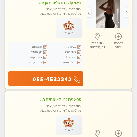
עיסוי vip בהרצליה - מקצועי ומפנק ומקצועי ומיוחד
עיסוי מפנק, עיסוי מקצועי, עיסוי
בקלניקה פרטית, מתחמי ספא מפנק,
עיסוי טנטרה
פלטינה
לפרטים
עיסוי במרכז
מקלחת
חניה חינם
נוספים
גבעת שמואל
עיסוי מרגיע
נקי ומסודר
מקום פרטי
עיסוי מקצועי
תמונה אמיתית
דוברת עיברית
055-4532242
ספא נירוונה ! לאיכותיים בלבד! מומלץ לחלוטין!!!! כל סוגי העיסויים מעסה מקצועית ואיכותית פרטי!!!
עיסוי מפנק, עיסוי מקצועי, עיסוי
בקלניקה פרטית, מתחמי ספא מפנק,
עיסוי טנטרה
פלטינה