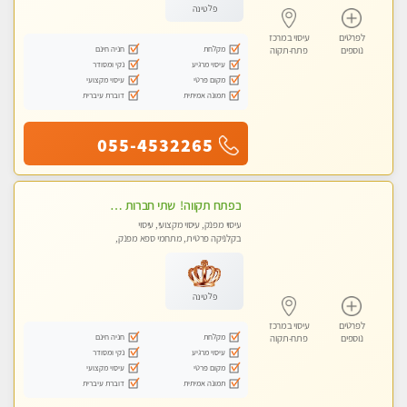
פלטינה
לפרטים
עיסוי במרכז
מקלחת
חניה חינם
נוספים
פתח-תקוה
עיסוי מרגיע
נקי ומסודר
מקום פרטי
עיסוי מקצועי
תמונה אמיתית
דוברת עיברית
055-4532265
‏בפתח תקווה! ‏ שתי חברות יפיפיות ‏לעיסוי מקצועי י ודיסקרטי מכבדים כרטיסי אשראי !! ללא מין 03-728-36-36
עיסוי מפנק, עיסוי מקצועי, עיסוי
בקלניקה פרטית, מתחמי ספא מפנק,
עיסוי טנטרה
פלטינה
לפרטים
עיסוי במרכז
מקלחת
חניה חינם
נוספים
פתח-תקוה
עיסוי מרגיע
נקי ומסודר
מקום פרטי
עיסוי מקצועי
תמונה אמיתית
דוברת עיברית