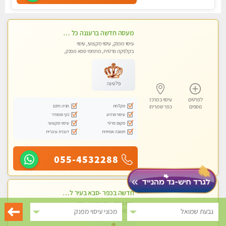
מעסה חדשה ברעננה כל סוגי העיסויים מעסה מקצועית ואיכותית פרטי!!!מומלץ לחלוטין!!
עיסוי מפנק, עיסוי מקצועי, עיסוי
בקלניקה פרטית, מתחמי ספא מפנק,
מכוני עיסוי מפנק, עיסוי טנטרה
פלטינה
לפרטים
עיסוי במרכז
מקלחת
חניה חינם
נוספים
כפר שמריהו
עיסוי מרגיע
נקי ומסודר
מקום פרטי
עיסוי מקצועי
תמונה אמיתית
דוברת עיברית
055-4532288
חדשה בכפר -סבא בעיר לעיסוי מפנק מקצועי ואיכותי מאוד
עיסוי מפנק, עיסוי מקצועי, עיסוי
גבעת שמואל
מכוני עיסוי מפנק
בקלניקה פרטית, מתחמי ספא מפנק,
מכוני עיסוי מפנק, עיסוי טנטרה