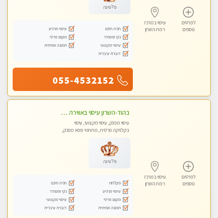
פלטינה
לפרטים
עיסוי במרכז
חניה חינם
עיסוי מרגיע
נוספים
רמת השרון
נקי ומסודר
מקום פרטי
עיסוי מקצועי
תמונה אמיתית
דוברת עיברית
055-4532152
בהוד-השרון עיסוי באווירה ביתית רגועה
עיסוי מפנק, עיסוי מקצועי, עיסוי
בקלניקה פרטית, מתחמי ספא מפנק,
מכוני עיסוי מפנק, עיסוי טנטרה
פלטינה
לפרטים
עיסוי במרכז
מקלחת
חניה חינם
נוספים
רמת השרון
עיסוי מרגיע
נקי ומסודר
מקום פרטי
עיסוי מקצועי
תמונה אמיתית
דוברת עיברית