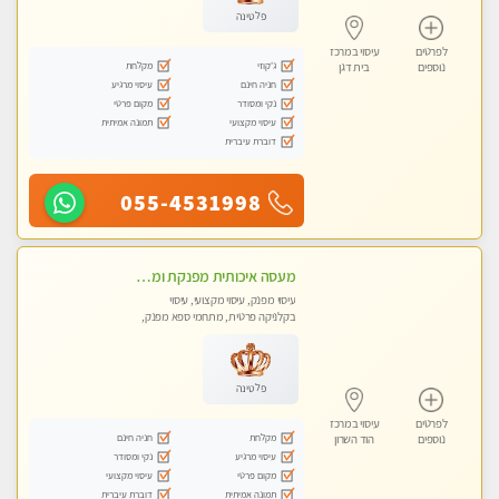
פלטינה
לפרטים
עיסוי במרכז
ג'קוזי
מקלחת
נוספים
בית דגן
חניה חינם
עיסוי מרגיע
נקי ומסודר
מקום פרטי
עיסוי מקצועי
תמונה אמיתית
דוברת עיברית
055-4531998
מעסה איכותית מפנקת ומקצועית
עיסוי מפנק, עיסוי מקצועי, עיסוי
בקלניקה פרטית, מתחמי ספא מפנק,
מכוני עיסוי מפנק, עיסוי טנטרה
פלטינה
לפרטים
עיסוי במרכז
מקלחת
חניה חינם
נוספים
הוד השרון
עיסוי מרגיע
נקי ומסודר
מקום פרטי
עיסוי מקצועי
תמונה אמיתית
דוברת עיברית