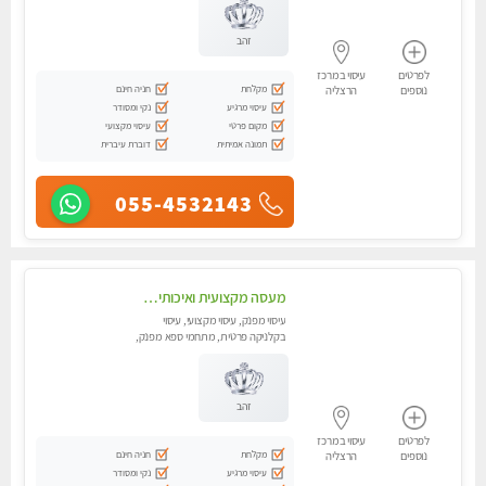
זהב
לפרטים
עיסוי במרכז
מקלחת
חניה חינם
נוספים
הרצליה
עיסוי מרגיע
נקי ומסודר
מקום פרטי
עיסוי מקצועי
תמונה אמיתית
דוברת עיברית
055-4532143
מעסה מקצועית ואיכותית פרטי!! אירוח ברמה אחרת ...כולל שתיה חמה/קרה + בקבוק מים
עיסוי מפנק, עיסוי מקצועי, עיסוי
בקלניקה פרטית, מתחמי ספא מפנק,
מכוני עיסוי מפנק, עיסוי טנטרה
זהב
לפרטים
עיסוי במרכז
מקלחת
חניה חינם
נוספים
הרצליה
עיסוי מרגיע
נקי ומסודר