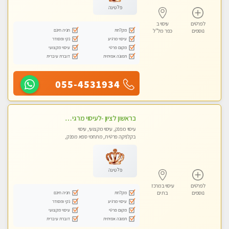
פלטינה
לפרטים
עיסוי ב
מקלחת
חניה חינם
נוספים
כפר מל”ל
עיסוי מרגיע
נקי ומסודר
מקום פרטי
עיסוי מקצועי
תמונה אמיתית
דוברת עיברית
055-4531934
בראשון לציון -לעיסוי מרגיע ומפנק VIP-מומלץ לחלוטין! פרטי! ​​​​​​ Highly recommended
עיסוי מפנק, עיסוי מקצועי, עיסוי
בקלניקה פרטית, מתחמי ספא מפנק,
מכוני עיסוי מפנק, עיסוי טנטרה
פלטינה
לפרטים
עיסוי במרכז
מקלחת
חניה חינם
נוספים
בת ים
עיסוי מרגיע
נקי ומסודר
מקום פרטי
עיסוי מקצועי
תמונה אמיתית
דוברת עיברית