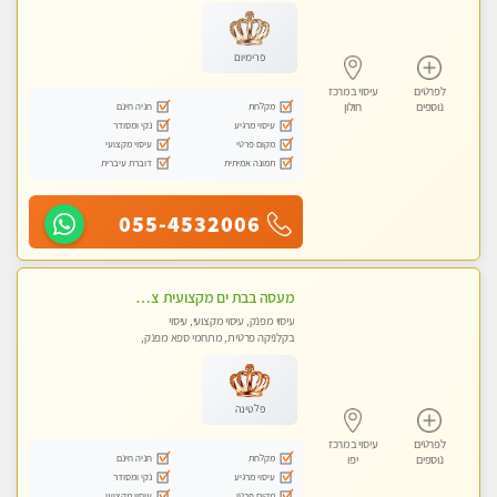
מכוני עיסוי מפנק, עיסוי טנטרה
פרימיום
לפרטים
עיסוי במרכז
מקלחת
חניה חינם
נוספים
חולון
עיסוי מרגיע
נקי ומסודר
מקום פרטי
עיסוי מקצועי
תמונה אמיתית
דוברת עיברית
055-4532006
מעסה בבת ים מקצועית צעירה ואיכותית פרטי!!!-מומלץ לחלוטין!!! VIP פרטי! ​​​​​​ Highly recommended
עיסוי מפנק, עיסוי מקצועי, עיסוי
בקלניקה פרטית, מתחמי ספא מפנק,
מכוני עיסוי מפנק
פלטינה
לפרטים
עיסוי במרכז
מקלחת
חניה חינם
נוספים
יפו
עיסוי מרגיע
נקי ומסודר
מקום פרטי
עיסוי מקצועי