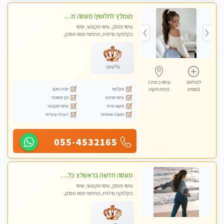
מומלץ לחלוטין! מעסה מקצועית ואיכותית פרטי!!!
עיסוי מפנק, עיסוי מקצועי, עיסוי
בקלניקה פרטית, מתחמי ספא מפנק,
מכוני עיסוי מפנק, עיסוי טנטרה
פלטינה
לפרטים
עיסוי במרכז
מקלחת
חניה חינם
נוספים
פתח-תקוה
עיסוי מרגיע
נקי ומסודר
מקום פרטי
עיסוי מקצועי
תמונה אמיתית
דוברת עיברית
055-4532165
מעסה חדשה בראשלצ כל סוגי העיסויים מעסה מקצועית ואיכותית פרטי!!!
עיסוי מפנק, עיסוי מקצועי, עיסוי
בקלניקה פרטית, מתחמי ספא מפנק,
מכוני עיסוי מפנק, עיסוי טנטרה