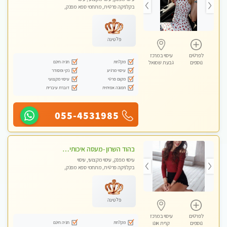
בקלניקה פרטית, מתחמי ספא מפנק,
מכוני עיסוי מפנק, עיסוי טנטרה
פלטינה
לפרטים
עיסוי במרכז
מקלחת
חניה חינם
נוספים
גבעת שמואל
עיסוי מרגיע
נקי ומסודר
מקום פרטי
עיסוי מקצועי
תמונה אמיתית
דוברת עיברית
055-4531985
בהוד השרון -מעסה איכותית למאסז מקצועי ומפנק לכל שרירי הגוף
עיסוי מפנק, עיסוי מקצועי, עיסוי
בקלניקה פרטית, מתחמי ספא מפנק,
מכוני עיסוי מפנק, עיסוי טנטרה
פלטינה
לפרטים
עיסוי במרכז
מקלחת
חניה חינם
נוספים
קרית אונו