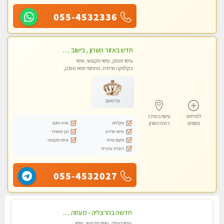
055-4532336
חדש באזור השרון , בישוב ניצני עוז ! נבחרת מטפלות ומטפלים
עיסוי מפנק, עיסוי מקצועי, עיסוי
בקלניקה פרטית, מתחמי ספא מפנק,
מכוני עיסוי מפנק, עיסוי טנטרה
פרימיום
לפרטים
עיסוי במרכז
מקלחת
חניה חינם
נוספים
רמת השרון
עיסוי מרגיע
נקי ומסודר
מקום פרטי
עיסוי מקצועי
דוברת עיברית
055-4532027
חדשה בהרצליה - מעסה מקצועית ואיכותית פרטי!!!
עיסוי מפנק, עיסוי מקצועי, עיסוי