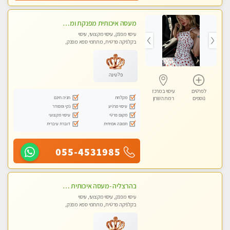
מעסה איכותית מפנקת ומקצועית לעיסוי חלומי ..... בהוד השרון
עיסוי מפנק, עיסוי מקצועי, עיסוי
בקלניקה פרטית, מתחמי ספא מפנק,
מכוני עיסוי מפנק, עיסוי טנטרה
פלטינה
לפרטים
עיסוי במרכז
מקלחת
חניה חינם
נוספים
רמת השרון
עיסוי מרגיע
נקי ומסודר
מקום פרטי
עיסוי מקצועי
תמונה אמיתית
דוברת עיברית
055-4531985
בהרצליה -מעסה איכותית מקצועית ומפנקת. פרטי לחלוטין !טל-053-6214433
עיסוי מפנק, עיסוי מקצועי, עיסוי
בקלניקה פרטית, מתחמי ספא מפנק,
מכוני עיסוי מפנק, עיסוי טנטרה