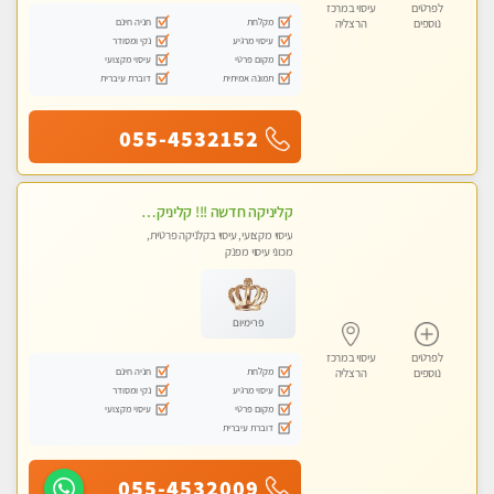
לפרטים
עיסוי במרכז
מקלחת
חניה חינם
נוספים
הרצליה
עיסוי מרגיע
נקי ומסודר
מקום פרטי
עיסוי מקצועי
תמונה אמיתית
דוברת עיברית
055-4532152
קליניקה חדשה !!! קליניקה פרטית ואיכותית במיוחד בהרצליה
עיסוי מקצועי, עיסוי בקלניקה פרטית,
מכוני עיסוי מפנק
פרימיום
לפרטים
עיסוי במרכז
מקלחת
חניה חינם
נוספים
הרצליה
עיסוי מרגיע
נקי ומסודר
מקום פרטי
עיסוי מקצועי
דוברת עיברית
055-4532009