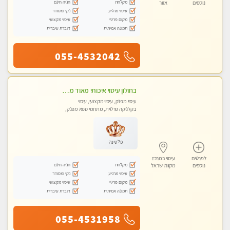
מקלחת
חניה חינם
נוספים
אזור
עיסוי מרגיע
נקי ומסודר
מקום פרטי
עיסוי מקצועי
תמונה אמיתית
דוברת עיברית
055-4532042
בחולון עיסוי איכותי מאוד מעסה מקצועית
עיסוי מפנק, עיסוי מקצועי, עיסוי
בקלניקה פרטית, מתחמי ספא מפנק,
מכוני עיסוי מפנק, עיסוי טנטרה
פלטינה
לפרטים
עיסוי במרכז
מקלחת
חניה חינם
נוספים
מקווה ישראל
עיסוי מרגיע
נקי ומסודר
מקום פרטי
עיסוי מקצועי
תמונה אמיתית
דוברת עיברית
055-4531958