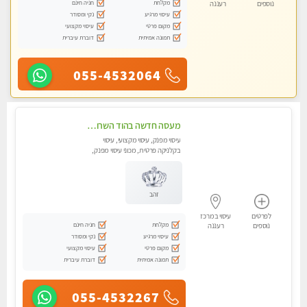
מקלחת
חניה חינם
נוספים
רעננה
עיסוי מרגיע
נקי ומסודר
מקום פרטי
עיסוי מקצועי
תמונה אמיתית
דוברת עיברית
055-4532064
מעסה חדשה בהוד השרון-מוזמן לחוויה בלתי נשכחת!!!עיסוי מפנק ביותר במקום פרטי לחלוטין!!
עיסוי מפנק, עיסוי מקצועי, עיסוי
בקלניקה פרטית, מכוני עיסוי מפנק,
עיסוי טנטרה
זהב
לפרטים
עיסוי במרכז
מקלחת
חניה חינם
נוספים
רעננה
עיסוי מרגיע
נקי ומסודר
מקום פרטי
עיסוי מקצועי
תמונה אמיתית
דוברת עיברית
055-4532267