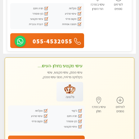
לפרטים
עיסוי במרכז
מקלחת
חניה חינם
נוספים
הוד השרון
עיסוי מרגיע
נקי ומסודר
מקום פרטי
עיסוי מקצועי
תמונה אמיתית
דוברת עיברית
055-4532055
עיסוי מקצועי בחולון -העיסוי הכי טוב בעיר אצלי רוצה לבוא ? תתקשר
עיסוי מפנק, עיסוי מקצועי, עיסוי
בקלניקה פרטית, מכוני עיסוי מפנק,
עיסוי טנטרה
פלטינה
לפרטים
עיסוי במרכז
ג'קוזי
מקלחת
נוספים
חולון
חניה חינם
עיסוי מרגיע
נקי ומסודר
מקום פרטי
עיסוי מקצועי