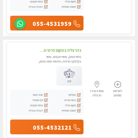
מקום פרטי
עיסוי מקצועי
תמונה אמיתית
דוברת עיברית
055-4531959
בהרצליה במקום פרטי מסאז' איכותי ביותר ומפנק - לרציניים בלבד,עיסוי מרגיע מאוד.
עיסוי מפנק, עיסוי מקצועי, עיסוי
בקלניקה פרטית, מתחמי ספא מפנק,
מכוני עיסוי מפנק, עיסוי טנטרה
זהב
לפרטים
עיסוי במרכז
מקלחת
חניה חינם
נוספים
הרצליה
עיסוי מרגיע
נקי ומסודר
מקום פרטי
עיסוי מקצועי
תמונה אמיתית
דוברת עיברית
055-4532121