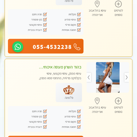
פלטינה
לפרטים
עיסוי בתל אביב
מקלחת
חניה חינם
נוספים
אור יהודה
עיסוי מרגיע
נקי ומסודר
מקום פרטי
עיסוי מקצועי
תמונה אמיתית
דוברת עיברית
055-4532238
בהוד השרון מעסה איכותית מקצועית ומפנקת מאוד
עיסוי מפנק, עיסוי מקצועי, עיסוי
בקלניקה פרטית, מתחמי ספא מפנק,
מכוני עיסוי מפנק, עיסוי טנטרה
פלטינה
לפרטים
עיסוי בתל אביב
מקלחת
חניה חינם
נוספים
אור יהודה
עיסוי מרגיע
נקי ומסודר
מקום פרטי
עיסוי מקצועי
תמונה אמיתית
דוברת עיברית