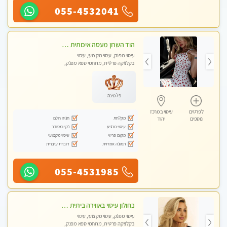
055-4532041
הוד השרון מעסה איכותית מפנקת ומקצועית לעיסוי חלומי .....
עיסוי מפנק, עיסוי מקצועי, עיסוי
בקלניקה פרטית, מתחמי ספא מפנק,
מכוני עיסוי מפנק, עיסוי טנטרה
פלטינה
לפרטים
עיסוי במרכז
מקלחת
חניה חינם
נוספים
יהוד
עיסוי מרגיע
נקי ומסודר
מקום פרטי
עיסוי מקצועי
תמונה אמיתית
דוברת עיברית
055-4531985
בחולון עיסוי באווירה ביתית רגועה שקט , עיסוי ספורטיבי משחרר לכל הגוף. מעסה צעירה ואלופה לעיסוי מפנק מומלץ מאוד ....פרטי!! ללא מין !!
עיסוי מפנק, עיסוי מקצועי, עיסוי
בקלניקה פרטית, מתחמי ספא מפנק,