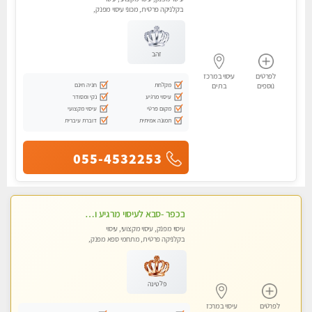
בקלניקה פרטית, מכוני עיסוי מפנק,
עיסוי טנטרה
זהב
לפרטים
עיסוי במרכז
מקלחת
חניה חינם
נוספים
בת ים
עיסוי מרגיע
נקי ומסודר
מקום פרטי
עיסוי מקצועי
תמונה אמיתית
דוברת עיברית
055-4532253
בכפר -סבא לעיסוי מרגיע ומפנק VIP-מומלץ לחלוטין! פרטי! ​​​​​​
עיסוי מפנק, עיסוי מקצועי, עיסוי
בקלניקה פרטית, מתחמי ספא מפנק,
מכוני עיסוי מפנק, עיסוי טנטרה
פלטינה
לפרטים
עיסוי במרכז