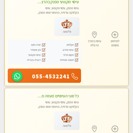
עיסוי מקצועי מפנק בהרצליה-מומלץ !!אירוח ברמה אחרת ...כולל שתיה חמה/קרה + בקבוק מים
עיסוי מפנק, עיסוי מקצועי, עיסוי
בקלניקה פרטית, מתחמי ספא מפנק,
מכוני עיסוי מפנק, עיסוי טנטרה
פלטינה
לפרטים
עיסוי במרכז
מקלחת
חניה חינם
נוספים
הרצליה
עיסוי מרגיע
נקי ומסודר
מקום פרטי
עיסוי מקצועי
תמונה אמיתית
דוברת עיברית
055-4532241
כל סוגי העיסויים מעסה מקצועית ואיכותית פרטי!!!טל-053-6214433
עיסוי מפנק, עיסוי מקצועי, עיסוי
בקלניקה פרטית, מתחמי ספא מפנק,
מכוני עיסוי מפנק, עיסוי טנטרה
פלטינה