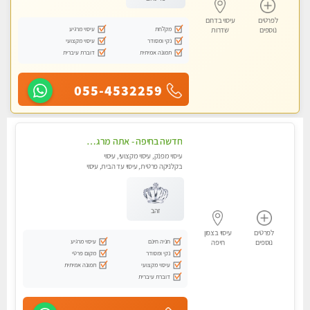
לפרטים
עיסוי בדרום
מקלחת
עיסוי מרגיע
נוספים
שדרות
נקי ומסודר
עיסוי מקצועי
תמונה אמיתית
דוברת עיברית
055-4532259
חדשה בחיפה - אתה מרגיש עייף??? זה הזמן להתפנק בעיסוי מקצועי ברמה גבוהה- Highly recommended
עיסוי מפנק, עיסוי מקצועי, עיסוי
בקלניקה פרטית, עיסוי עד הבית, עיסוי
טנטרה
זהב
לפרטים
עיסוי בצפון
חניה חינם
עיסוי מרגיע
נוספים
חיפה
נקי ומסודר
מקום פרטי
עיסוי מקצועי
תמונה אמיתית
דוברת עיברית