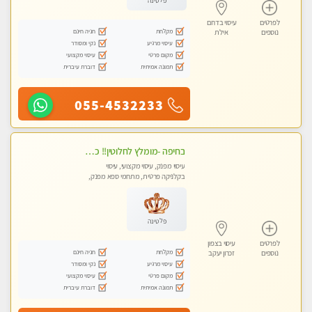
פלטינה
לפרטים
עיסוי בדרום
מקלחת
חניה חינם
נוספים
אילת
עיסוי מרגיע
נקי ומסודר
מקום פרטי
עיסוי מקצועי
תמונה אמיתית
דוברת עיברית
055-4532233
בחיפה -מומלץ לחלוטין!! כל סוגי העיסויים מעסה מקצועית ואיכותית פרטי!!!
עיסוי מפנק, עיסוי מקצועי, עיסוי
בקלניקה פרטית, מתחמי ספא מפנק,
מכוני עיסוי מפנק, עיסוי עד הבית, עיסוי
טנטרה
פלטינה
לפרטים
עיסוי בצפון
מקלחת
חניה חינם
נוספים
זכרון יעקב
עיסוי מרגיע
נקי ומסודר
מקום פרטי
עיסוי מקצועי
תמונה אמיתית
דוברת עיברית