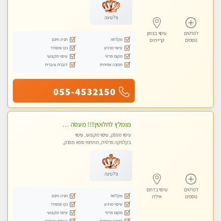
פלטינה
לפרטים
עיסוי בצפון
מקלחת
חניה חינם
נוספים
קריית ים
עיסוי מרגיע
נקי ומסודר
מקום פרטי
עיסוי מקצועי
תמונה אמיתית
דוברת עיברית
055-4532150
מומלץ לחלוטין!!!! מעסה מקצועית מהממת ואיכותית פרטי!!!לזוגות +לבית המלון - ללא מין !!
עיסוי מפנק, עיסוי מקצועי, עיסוי
בקלניקה פרטית, מתחמי ספא מפנק,
מכוני עיסוי מפנק, עיסוי עד הבית
פלטינה
לפרטים
עיסוי בדרום
מקלחת
חניה חינם
נוספים
אילת
עיסוי מרגיע
נקי ומסודר
מקום פרטי
עיסוי מקצועי
תמונה אמיתית
דוברת עיברית