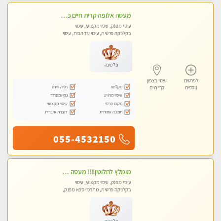
מעסה אלופה קרית חיים כל סוגי העיסויים מעסה מקצועית ואיכותית פרטי!!
עיסוי מפנק, עיסוי מקצועי, עיסוי
בקלניקה פרטית, עיסוי עד הבית, עיסוי
טנטרה
פלטינה
לפרטים
עיסוי בצפון
מקלחת
חניה חינם
נוספים
קריית ים
עיסוי מרגיע
נקי ומסודר
מקום פרטי
עיסוי מקצועי
תמונה אמיתית
דוברת עיברית
055-4532150
מומלץ לחלוטין!!!! מעסה מקצועית מהממת ואיכותית פרטי!!!לזוגות +לבית המלון - ללא מין !!
עיסוי מפנק, עיסוי מקצועי, עיסוי
בקלניקה פרטית, מתחמי ספא מפנק,
מכוני עיסוי מפנק, עיסוי עד הבית