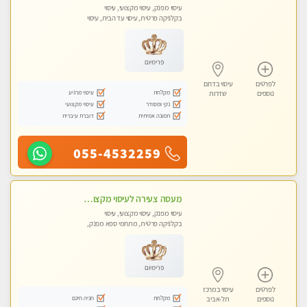
עיסוי מפנק, עיסוי מקצועי, עיסוי
בקלניקה פרטית, עיסוי עד הבית, עיסוי
טנטרה
פרימיום
לפרטים
עיסוי בדרום
מקלחת
עיסוי מרגיע
נוספים
שדרות
נקי ומסודר
עיסוי מקצועי
תמונה אמיתית
דוברת עיברית
055-4532259
מעסה צעירה לעיסוי מקצועי בבת-ים ללא מין !!
עיסוי מפנק, עיסוי מקצועי, עיסוי
בקלניקה פרטית, מתחמי ספא מפנק,
מכוני עיסוי מפנק, עיסוי עד הבית, עיסוי
טנטרה
פרימיום
לפרטים
עיסוי במרכז
מקלחת
חניה חינם
נוספים
תל-אביב