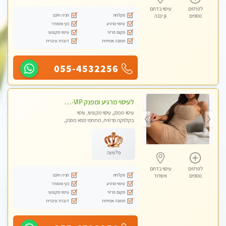
לפרטים
עיסוי בדרום
מקלחת
חניה חינם
נוספים
גן יבנה
עיסוי מרגיע
נקי ומסודר
מקום פרטי
עיסוי מקצועי
תמונה אמיתית
דוברת עיברית
055-4532256
לעיסוי מרגיע ומפנק VIP-מומלץ לחלוטין! פרטי! ​​​​​​ Highly recommended
עיסוי מפנק, עיסוי מקצועי, עיסוי
בקלניקה פרטית, מתחמי ספא מפנק,
מכוני עיסוי מפנק, עיסוי עד הבית, עיסוי
טנטרה
פלטינה
לפרטים
עיסוי בדרום
מקלחת
חניה חינם
נוספים
אשדוד
עיסוי מרגיע
נקי ומסודר
מקום פרטי
עיסוי מקצועי
תמונה אמיתית
דוברת עיברית