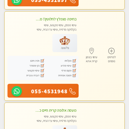
בחיפה מומלץ לחלוטין!! מעסה יפה איכותית מקצועית ומפנקת מאוד פרטי מומלץ בחום.עיסוי מפנק מאוווד.
עיסוי מפנק, עיסוי מקצועי, עיסוי
בקלניקה פרטית, עיסוי עד הבית, עיסוי
טנטרה
פלטינה
לפרטים
עיסוי בצפון
מקלחת
חניה חינם
נוספים
קרית אתא
עיסוי מרגיע
נקי ומסודר
מקום פרטי
עיסוי מקצועי
תמונה אמיתית
דוברת עיברית
055-4531948
מעסה אלופה קרית חיים כל סוגי העיסויים מעסה מקצועית ואיכותית פרטי!!
עיסוי מפנק, עיסוי מקצועי, עיסוי
בקלניקה פרטית, עיסוי עד הבית, עיסוי
טנטרה