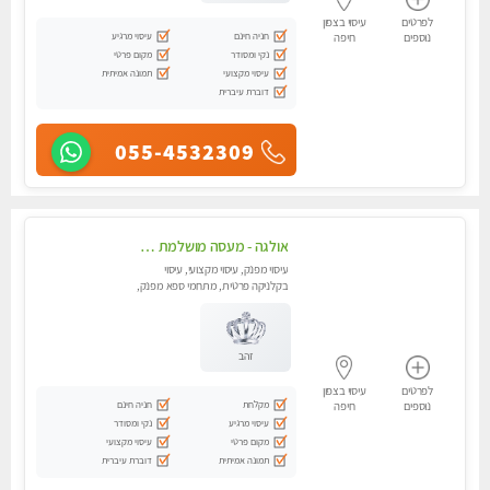
לפרטים
עיסוי בצפון
חניה חינם
עיסוי מרגיע
נוספים
חיפה
נקי ומסודר
מקום פרטי
עיסוי מקצועי
תמונה אמיתית
דוברת עיברית
055-4532309
אולגה - מעסה מושלמת חדשה בעיר ! בחיפה טל - 052-5738058
עיסוי מפנק, עיסוי מקצועי, עיסוי
בקלניקה פרטית, מתחמי ספא מפנק,
מכוני עיסוי מפנק, עיסוי עד הבית,
עיסוי טנטרה
זהב
לפרטים
עיסוי בצפון
מקלחת
חניה חינם
נוספים
חיפה
עיסוי מרגיע
נקי ומסודר
מקום פרטי
עיסוי מקצועי
תמונה אמיתית
דוברת עיברית