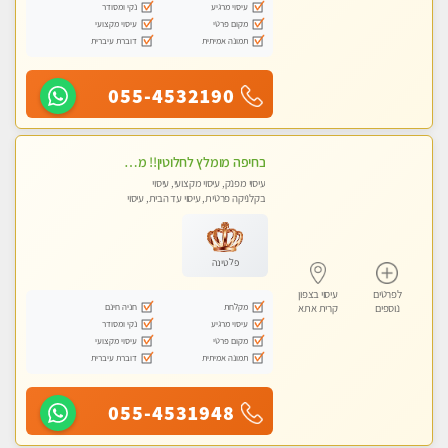
עיסוי מרגיע
נקי ומסודר
מקום פרטי
עיסוי מקצועי
תמונה אמיתית
דוברת עיברית
055-4532190
בחיפה מומלץ לחלוטין!! מעסה יפה איכותית מקצועית ומפנקת מאוד פרטי מומלץ בחום.עיסוי מפנק מאוווד.
עיסוי מפנק, עיסוי מקצועי, עיסוי
בקלניקה פרטית, עיסוי עד הבית, עיסוי
טנטרה
פלטינה
לפרטים
עיסוי בצפון
מקלחת
חניה חינם
נוספים
קרית אתא
עיסוי מרגיע
נקי ומסודר
מקום פרטי
עיסוי מקצועי
תמונה אמיתית
דוברת עיברית
055-4531948