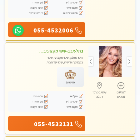
עיסוי מרגיע
נקי ומסודר
מקום פרטי
עיסוי מקצועי
תמונה אמיתית
דוברת עיברית
055-4532006
בתל-אביב-עיסוי מקצועי ברמה אחת מעל הכולל אבנים חמות רקמות עמוק בשילוב של כל סוגי העיסוי.
עיסוי מפנק, עיסוי מקצועי, עיסוי
בקלניקה פרטית, עיסוי עד הבית
פרימיום
לפרטים
עיסוי במרכז
מקלחת
חניה חינם
נוספים
רמלה
עיסוי מרגיע
נקי ומסודר
מקום פרטי
עיסוי מקצועי
055-4532131