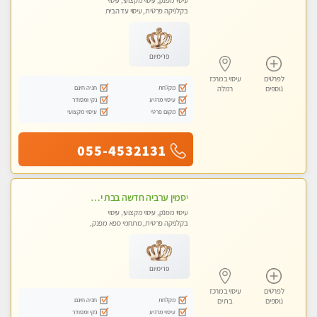
עיסוי מפנק, עיסוי מקצועי, עיסוי
בקלניקה פרטית, עיסוי עד הבית
פרימיום
לפרטים
עיסוי במרכז
מקלחת
חניה חינם
נוספים
רמלה
עיסוי מרגיע
נקי ומסודר
מקום פרטי
עיסוי מקצועי
055-4532131
יסמין ערביה חדשה בבת ים חדש חדש .כל סוגי העיסויים במקום הכי מושלם בעיר בת ים . highly recommended..new in the city
עיסוי מפנק, עיסוי מקצועי, עיסוי
בקלניקה פרטית, מתחמי ספא מפנק,
מכוני עיסוי מפנק, עיסוי עד הבית, עיסוי
טנטרה
פרימיום
לפרטים
עיסוי במרכז
מקלחת
חניה חינם
נוספים
בת ים
עיסוי מרגיע
נקי ומסודר