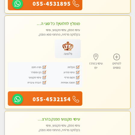
055-4531895
מומלץ לחלוטין!! כל סוגי העיסויים מעסה מקצועית ואיכותית פרטי!!!
עיסוי מפנק, עיסוי מקצועי, עיסוי
בקלניקה פרטית, מתחמי ספא מפנק,
מכוני עיסוי מפנק, עיסוי טנטרה
פלטינה
לפרטים
עיסוי במרכז
מקלחת
חניה חינם
נוספים
יפו
עיסוי מרגיע
נקי ומסודר
מקום פרטי
עיסוי מקצועי
תמונה אמיתית
דוברת עיברית
055-4532154
עיסוי מקצועי מפנק בהרצליה-מומלץ !!אירוח ברמה אחרת ...כולל שתיה חמה/קרה + בקבוק מים
עיסוי מפנק, עיסוי מקצועי, עיסוי
בקלניקה פרטית, מתחמי ספא מפנק,
מכוני עיסוי מפנק, עיסוי טנטרה