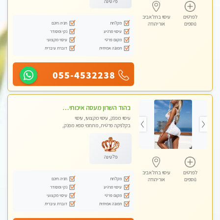
פלטינה
לפרטים
עיסוי בתל אביב
מקלחת
חניה חינם
נוספים
אור יהודה
עיסוי מרגיע
נקי ומסודר
מקום פרטי
עיסוי מקצועי
תמונה אמיתית
דוברת עיברית
055-4532238
בהוד השרון מעסה איכותית מקצועית ומפנקת מאוד
עיסוי מפנק, עיסוי מקצועי, עיסוי
בקלניקה פרטית, מתחמי ספא מפנק,
מכוני עיסוי מפנק, עיסוי טנטרה
פלטינה
לפרטים
עיסוי בתל אביב
מקלחת
חניה חינם
נוספים
אור יהודה
עיסוי מרגיע
נקי ומסודר
מקום פרטי
עיסוי מקצועי
תמונה אמיתית
דוברת עיברית