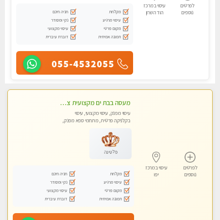
לפרטים
עיסוי במרכז
מקלחת
חניה חינם
נוספים
הוד השרון
עיסוי מרגיע
נקי ומסודר
מקום פרטי
עיסוי מקצועי
תמונה אמיתית
דוברת עיברית
055-4532055
מעסה בבת ים מקצועית צעירה ואיכותית פרטי!!!-מומלץ לחלוטין!!! VIP פרטי! ​​​​​​ Highly recommended
עיסוי מפנק, עיסוי מקצועי, עיסוי
בקלניקה פרטית, מתחמי ספא מפנק,
מכוני עיסוי מפנק
פלטינה
לפרטים
עיסוי במרכז
מקלחת
חניה חינם
נוספים
יפו
עיסוי מרגיע
נקי ומסודר
מקום פרטי
עיסוי מקצועי
תמונה אמיתית
דוברת עיברית