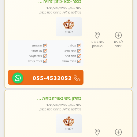
בכפר -סבא -מוזמן לחוויה בלתי נשכחת!!!עיסוי מפנק ביותר מומלץ לחלוטין!!!
עיסוי מפנק, עיסוי מקצועי, עיסוי
בקלניקה פרטית, מתחמי ספא מפנק,
מכוני עיסוי מפנק, עיסוי טנטרה
פלטינה
לפרטים
עיסוי במרכז
מקלחת
חניה חינם
נוספים
ראש העין
עיסוי מרגיע
נקי ומסודר
מקום פרטי
עיסוי מקצועי
תמונה אמיתית
דוברת עיברית
055-4532052
בחולון עיסוי באווירה ביתית רגועה שקט , עיסוי ספורטיבי משחרר לכל הגוף. מעסה צעירה ואלופה לעיסוי מפנק מומלץ מאוד ....פרטי!! ללא מין !!
עיסוי מפנק, עיסוי מקצועי, עיסוי
בקלניקה פרטית, מתחמי ספא מפנק,
מכוני עיסוי מפנק, עיסוי טנטרה
פלטינה