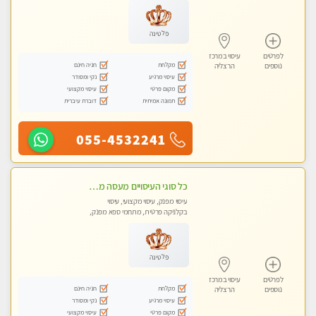
פלטינה
לפרטים
עיסוי במרכז
מקלחת
חניה חינם
נוספים
הרצליה
עיסוי מרגיע
נקי ומסודר
מקום פרטי
עיסוי מקצועי
תמונה אמיתית
דוברת עיברית
055-4532241
כל סוגי העיסויים מעסה מקצועית ואיכותית פרטי!!!טל-053-6214433
עיסוי מפנק, עיסוי מקצועי, עיסוי
בקלניקה פרטית, מתחמי ספא מפנק,
מכוני עיסוי מפנק, עיסוי טנטרה
פלטינה
לפרטים
עיסוי במרכז
מקלחת
חניה חינם
נוספים
הרצליה
עיסוי מרגיע
נקי ומסודר
מקום פרטי
עיסוי מקצועי