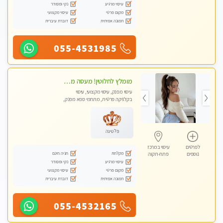
עיסוי מרגיע
נקי ומסודר
מקום פרטי
עיסוי מקצועי
תמונה אמיתית
דוברת עיברית
055-4531985
מומלץ לחלוטין! מעסה מקצועית ואיכותית פרטי!!!
עיסוי מפנק, עיסוי מקצועי, עיסוי
בקלניקה פרטית, מתחמי ספא מפנק,
מכוני עיסוי מפנק, עיסוי טנטרה
פלטינה
לפרטים
עיסוי במרכז
מקלחת
חניה חינם
נוספים
פתח-תקוה
עיסוי מרגיע
נקי ומסודר
מקום פרטי
עיסוי מקצועי
תמונה אמיתית
דוברת עיברית
055-4532165