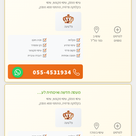
עיסוי מפנק, עיסוי מקצועי, עיסוי
בקלניקה פרטית, מתחמי ספא מפנק,
מכוני עיסוי מפנק, עיסוי טנטרה
פלטינה
לפרטים
עיסוי ב
מקלחת
חניה חינם
נוספים
כפר מל”ל
עיסוי מרגיע
נקי ומסודר
מקום פרטי
עיסוי מקצועי
תמונה אמיתית
דוברת עיברית
055-4531934
מעסה חדשה ואיכותית לעיסוי מרגיע ומפנק VIP-מומלץ לחלוטין! פרטי! ​​​​​​ Highly recommended
עיסוי מפנק, עיסוי מקצועי, עיסוי
בקלניקה פרטית, מתחמי ספא מפנק,
מכוני עיסוי מפנק, עיסוי טנטרה
פלטינה
לפרטים
עיסוי במרכז