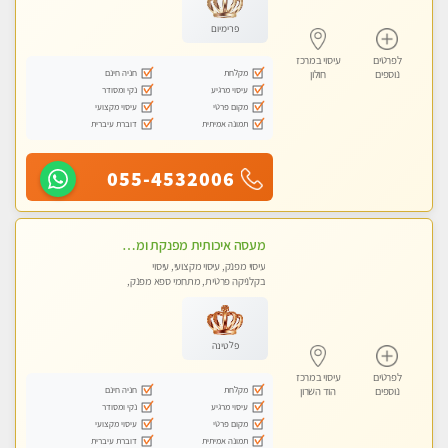
פרימיום
לפרטים
עיסוי במרכז
מקלחת
חניה חינם
נוספים
חולון
עיסוי מרגיע
נקי ומסודר
מקום פרטי
עיסוי מקצועי
תמונה אמיתית
דוברת עיברית
055-4532006
מעסה איכותית מפנקת ומקצועית
עיסוי מפנק, עיסוי מקצועי, עיסוי
בקלניקה פרטית, מתחמי ספא מפנק,
מכוני עיסוי מפנק, עיסוי טנטרה
פלטינה
לפרטים
עיסוי במרכז
מקלחת
חניה חינם
נוספים
הוד השרון
עיסוי מרגיע
נקי ומסודר
מקום פרטי
עיסוי מקצועי
תמונה אמיתית
דוברת עיברית