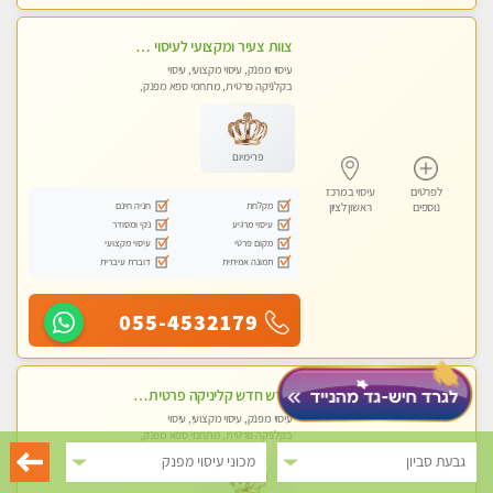
צוות צעיר ומקצועי לעיסוי VIP בקליניקה מפוארת באווירה חמה ונעימה מומלץ ביותר! חוויה מפנקת מאוד ... ללא מין !!
עיסוי מפנק, עיסוי מקצועי, עיסוי
בקלניקה פרטית, מתחמי ספא מפנק,
מכוני עיסוי מפנק, עיסוי טנטרה
פרימיום
לפרטים
עיסוי במרכז
מקלחת
חניה חינם
נוספים
ראשון לציון
עיסוי מרגיע
נקי ומסודר
מקום פרטי
עיסוי מקצועי
תמונה אמיתית
דוברת עיברית
055-4532179
חדש חדש קליניקה פרטית לבריאות הגוף לעיסוי מקצועי ומפנק -שעות עבודה -10:00-23:00- ללא מין !!
עיסוי מפנק, עיסוי מקצועי, עיסוי
בקלניקה פרטית, מתחמי ספא מפנק,
מכוני עיסוי מפנק, עיסוי טנטרה
גבעת סביון
מכוני עיסוי מפנק