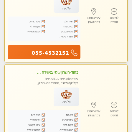
פלטינה
לפרטים
עיסוי במרכז
חניה חינם
עיסוי מרגיע
נוספים
רמת השרון
נקי ומסודר
מקום פרטי
עיסוי מקצועי
תמונה אמיתית
דוברת עיברית
055-4532152
בהוד-השרון עיסוי באווירה ביתית רגועה
עיסוי מפנק, עיסוי מקצועי, עיסוי
בקלניקה פרטית, מתחמי ספא מפנק,
מכוני עיסוי מפנק, עיסוי טנטרה
פלטינה
לפרטים
עיסוי במרכז
מקלחת
חניה חינם
נוספים
רמת השרון
עיסוי מרגיע
נקי ומסודר
מקום פרטי
עיסוי מקצועי
תמונה אמיתית
דוברת עיברית