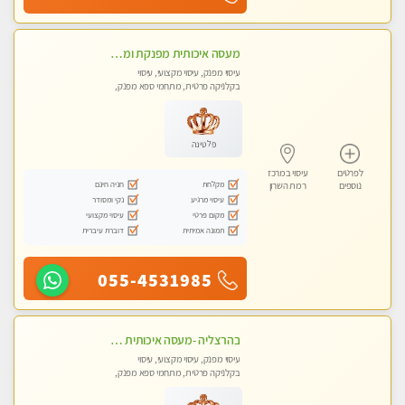
מעסה איכותית מפנקת ומקצועית לעיסוי חלומי ..... בהוד השרון
עיסוי מפנק, עיסוי מקצועי, עיסוי
בקלניקה פרטית, מתחמי ספא מפנק,
מכוני עיסוי מפנק, עיסוי טנטרה
פלטינה
לפרטים
עיסוי במרכז
מקלחת
חניה חינם
נוספים
רמת השרון
עיסוי מרגיע
נקי ומסודר
מקום פרטי
עיסוי מקצועי
תמונה אמיתית
דוברת עיברית
055-4531985
בהרצליה -מעסה איכותית מקצועית ומפנקת. פרטי לחלוטין !טל-053-6214433
עיסוי מפנק, עיסוי מקצועי, עיסוי
בקלניקה פרטית, מתחמי ספא מפנק,
מכוני עיסוי מפנק, עיסוי טנטרה