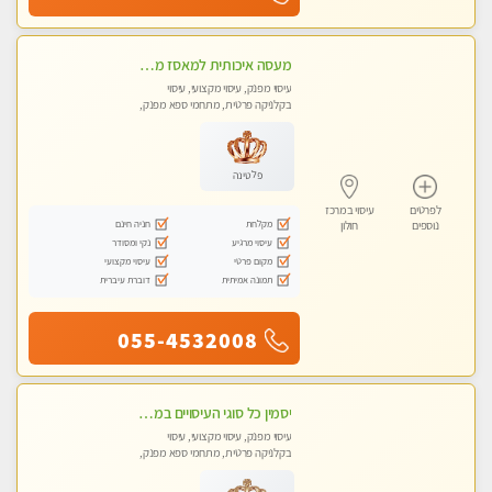
מעסה איכותית למאסז מקצועי ומפנק לכל שרירי הגוף
עיסוי מפנק, עיסוי מקצועי, עיסוי
בקלניקה פרטית, מתחמי ספא מפנק,
מכוני עיסוי מפנק, עיסוי טנטרה
פלטינה
לפרטים
עיסוי במרכז
מקלחת
חניה חינם
נוספים
חולון
עיסוי מרגיע
נקי ומסודר
מקום פרטי
עיסוי מקצועי
תמונה אמיתית
דוברת עיברית
055-4532008
יסמין כל סוגי העיסויים במקום הכי מושלם בעיר בת ים . highly recommended..new in the city
עיסוי מפנק, עיסוי מקצועי, עיסוי
בקלניקה פרטית, מתחמי ספא מפנק,
מכוני עיסוי מפנק, עיסוי טנטרה