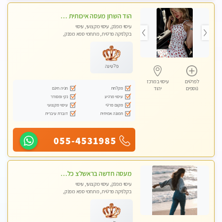
הוד השרון מעסה איכותית מפנקת ומקצועית לעיסוי חלומי .....
עיסוי מפנק, עיסוי מקצועי, עיסוי
בקלניקה פרטית, מתחמי ספא מפנק,
מכוני עיסוי מפנק, עיסוי טנטרה
פלטינה
לפרטים
עיסוי במרכז
מקלחת
חניה חינם
נוספים
יהוד
עיסוי מרגיע
נקי ומסודר
מקום פרטי
עיסוי מקצועי
תמונה אמיתית
דוברת עיברית
055-4531985
מעסה חדשה בראשלצ כל סוגי העיסויים מעסה מקצועית ואיכותית פרטי!!!
עיסוי מפנק, עיסוי מקצועי, עיסוי
בקלניקה פרטית, מתחמי ספא מפנק,
מכוני עיסוי מפנק, עיסוי טנטרה