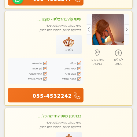
עיסוי vip בהרצליה - מקצועי ומפנק ומיוחד
עיסוי מפנק, עיסוי מקצועי, עיסוי
בקלניקה פרטית, מתחמי ספא מפנק,
מכוני עיסוי מפנק, עיסוי טנטרה
פלטינה
לפרטים
עיסוי במרכז
מקלחת
חניה חינם
נוספים
בני ברק
עיסוי מרגיע
נקי ומסודר
מקום פרטי
עיסוי מקצועי
תמונה אמיתית
דוברת עיברית
055-4532242
בבת ים ן מעסה חדשה כל סוגי העיסויים מעסה מקצועית ואיכותית פרטי!!!
עיסוי מפנק, עיסוי מקצועי, עיסוי
בקלניקה פרטית, מתחמי ספא מפנק,
מכוני עיסוי מפנק