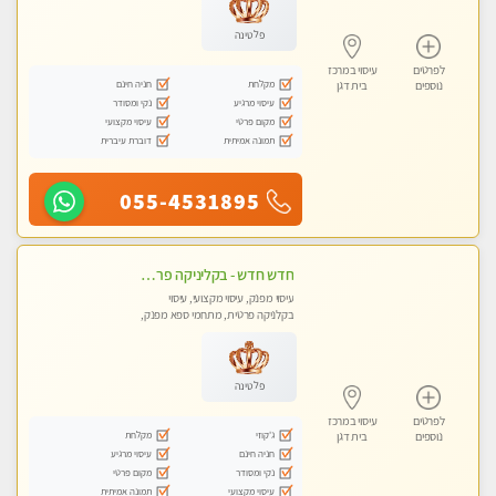
פלטינה
לפרטים
עיסוי במרכז
מקלחת
חניה חינם
נוספים
בית דגן
עיסוי מרגיע
נקי ומסודר
מקום פרטי
עיסוי מקצועי
תמונה אמיתית
דוברת עיברית
055-4531895
חדש חדש - בקליניקה פרטית בבת ים עיסוי לחידוש אנרגיות עיסוי מקצועי מומלץ מאוד ללא מין !!
עיסוי מפנק, עיסוי מקצועי, עיסוי
בקלניקה פרטית, מתחמי ספא מפנק,
מכוני עיסוי מפנק, עיסוי טנטרה
פלטינה
לפרטים
עיסוי במרכז
ג'קוזי
מקלחת
נוספים
בית דגן
חניה חינם
עיסוי מרגיע
נקי ומסודר
מקום פרטי
עיסוי מקצועי
תמונה אמיתית