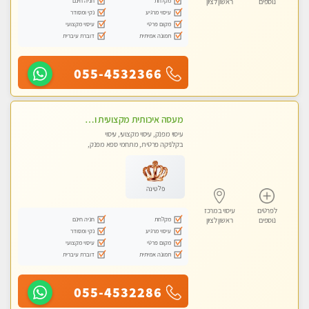
מקלחת
חניה חינם
נוספים
ראשון לציון
עיסוי מרגיע
נקי ומסודר
מקום פרטי
עיסוי מקצועי
תמונה אמיתית
דוברת עיברית
055-4532366
מעסה איכותית מקצועית ומפנקת מאוד- ללא מין !!!
עיסוי מפנק, עיסוי מקצועי, עיסוי
בקלניקה פרטית, מתחמי ספא מפנק,
מכוני עיסוי מפנק
פלטינה
לפרטים
עיסוי במרכז
מקלחת
חניה חינם
נוספים
ראשון לציון
עיסוי מרגיע
נקי ומסודר
מקום פרטי
עיסוי מקצועי
תמונה אמיתית
דוברת עיברית
055-4532286