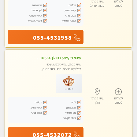
לפרטים
עיסוי במרכז
מקלחת
חניה חינם
נוספים
מקווה ישראל
עיסוי מרגיע
נקי ומסודר
מקום פרטי
עיסוי מקצועי
תמונה אמיתית
דוברת עיברית
055-4531958
עיסוי מקצועי בחולון -העיסוי הכי טוב בעיר אצלי רוצה לבוא ? תתקשר
עיסוי מפנק, עיסוי מקצועי, עיסוי
בקלניקה פרטית, מכוני עיסוי מפנק,
עיסוי טנטרה
פלטינה
לפרטים
עיסוי במרכז
ג'קוזי
מקלחת
נוספים
חולון
חניה חינם
עיסוי מרגיע
נקי ומסודר
מקום פרטי
עיסוי מקצועי
055-4532072