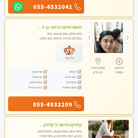
055-4532041
מעסה חדשה ברמת -גן -לעיסוי מיוחד ואיכותי מקום פרטי ואינטימי ושקט מומלץ לחלוטין!!
עיסוי מפנק, עיסוי מקצועי, עיסוי
בקלניקה פרטית, מתחמי ספא מפנק,
מכוני עיסוי מפנק
פלטינה
לפרטים
עיסוי במרכז
מקלחת
חניה חינם
נוספים
בני ברק
עיסוי מרגיע
נקי ומסודר
מקום פרטי
עיסוי מקצועי
תמונה אמיתית
דוברת עיברית
055-4532209
קליניקה חדשה !!! קליניקה פרטית ואיכותית במיוחד בהרצליה
עיסוי מפנק, עיסוי מקצועי, מתחמי ספא
מפנק, מכוני עיסוי מפנק, עיסוי טנטרה