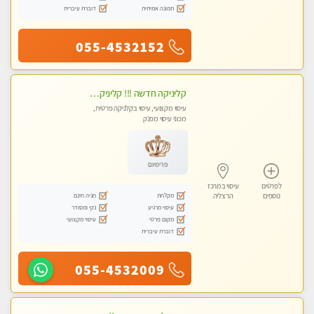
תמונה אמיתית
דוברת עיברית
055-4532152
קליניקה חדשה !!! קליניקה פרטית ואיכותית במיוחד בהרצליה
עיסוי מקצועי, עיסוי בקלניקה פרטית,
מכוני עיסוי מפנק
פרימיום
לפרטים
עיסוי במרכז
מקלחת
חניה חינם
נוספים
הרצליה
עיסוי מרגיע
נקי ומסודר
מקום פרטי
עיסוי מקצועי
דוברת עיברית
055-4532009