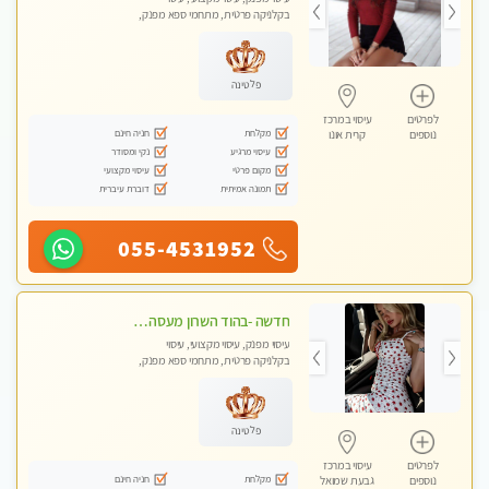
בקלניקה פרטית, מתחמי ספא מפנק,
מכוני עיסוי מפנק, עיסוי טנטרה
פלטינה
לפרטים
עיסוי במרכז
מקלחת
חניה חינם
נוספים
קרית אונו
עיסוי מרגיע
נקי ומסודר
מקום פרטי
עיסוי מקצועי
תמונה אמיתית
דוברת עיברית
055-4531952
חדשה -בהוד השרון מעסה איכותית מפנקת ומקצועית לעיסוי חלומי .....
עיסוי מפנק, עיסוי מקצועי, עיסוי
בקלניקה פרטית, מתחמי ספא מפנק,
מכוני עיסוי מפנק, עיסוי טנטרה
פלטינה
לפרטים
עיסוי במרכז
מקלחת
חניה חינם
נוספים
גבעת שמואל