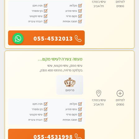
לפרטים
עיסוי במרכז
מקלחת
חניה חינם
נוספים
תל-אביב
עיסוי מרגיע
נקי ומסודר
מקום פרטי
עיסוי מקצועי
תמונה אמיתית
דוברת עיברית
055-4532013
מעסה צעירה לעיסוי מקצועי בבת-ים ללא מין !!
עיסוי מפנק, עיסוי מקצועי, עיסוי
בקלניקה פרטית, מתחמי ספא מפנק,
מכוני עיסוי מפנק, עיסוי עד הבית, עיסוי
טנטרה
פרימיום
לפרטים
עיסוי במרכז
מקלחת
חניה חינם
נוספים
תל-אביב
עיסוי מרגיע
נקי ומסודר
מקום פרטי
עיסוי מקצועי
תמונה אמיתית
דוברת עיברית
055-4531998