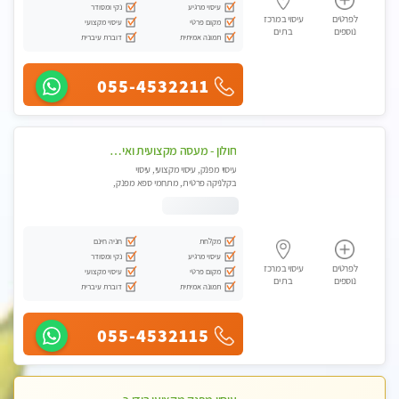
עיסוי מרגיע
נקי ומסודר
לפרטים
עיסוי במרכז
מקום פרטי
עיסוי מקצועי
נוספים
בת ים
תמונה אמיתית
דוברת עיברית
055-4532211
חולון - מעסה מקצועית ואיכותית פרטי!!! ללא מין !! בקליניקה מפגש טיפולי !!! מקצועי בלבד - professional therapist
עיסוי מפנק, עיסוי מקצועי, עיסוי
בקלניקה פרטית, מתחמי ספא מפנק,
עיסוי טנטרה
מקלחת
חניה חינם
עיסוי מרגיע
נקי ומסודר
לפרטים
עיסוי במרכז
מקום פרטי
עיסוי מקצועי
נוספים
בת ים
תמונה אמיתית
דוברת עיברית
055-4532115