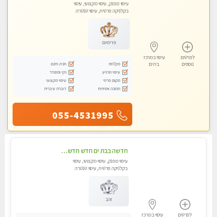
עיסוי מפנק, עיסוי מקצועי, עיסוי
בקלניקה פרטית, עיסוי טנטרה
פרימיום
לפרטים
עיסוי במרכז
מקלחת
חניה חינם
נוספים
בת ים
עיסוי מרגיע
נקי ומסודר
מקום פרטי
עיסוי מקצועי
תמונה אמיתית
דוברת עיברית
055-4531995
חדשה בבת ים חדש חדש .כל סוגי העיסויים במקום הכי מושלם בעיר בת ים
עיסוי מפנק, עיסוי מקצועי, עיסוי
בקלניקה פרטית, עיסוי טנטרה
זהב
לפרטים
עיסוי במרכז