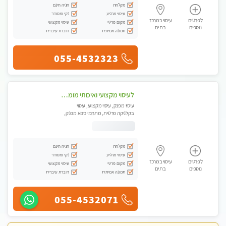
מקלחת
חניה חינם
עיסוי מרגיע
נקי ומסודר
לפרטים
עיסוי במרכז
מקום פרטי
עיסוי מקצועי
נוספים
בת ים
תמונה אמיתית
דוברת עיברית
055-4532323
לעיסוי מקצועי ואיכותי מומלץ מאוד!! ממתינה לך שתגיע לבת ים - ​​​​​​ Highly recommended
עיסוי מפנק, עיסוי מקצועי, עיסוי
בקלניקה פרטית, מתחמי ספא מפנק,
עיסוי טנטרה
מקלחת
חניה חינם
עיסוי מרגיע
נקי ומסודר
לפרטים
עיסוי במרכז
מקום פרטי
עיסוי מקצועי
נוספים
בת ים
תמונה אמיתית
דוברת עיברית
055-4532071