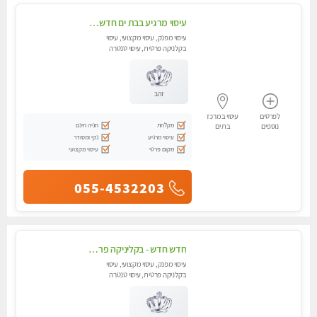
עיסוי מרגיע בבת ים חדש חדש!!
עיסוי מפנק, עיסוי מקצועי, עיסוי
בקלניקה פרטית, עיסוי טנטרה
זהב
לפרטים
עיסוי במרכז
מקלחת
חניה חינם
נוספים
בת ים
עיסוי מרגיע
נקי ומסודר
מקום פרטי
עיסוי מקצועי
055-4532203
חדש חדש - בקליניקה פרטית באזור עיסוי לחידוש אנרגיות עיסוי חלומי מומלץ מאוד-ללא מין! highly recommended new in the city
עיסוי מפנק, עיסוי מקצועי, עיסוי
בקלניקה פרטית, עיסוי טנטרה