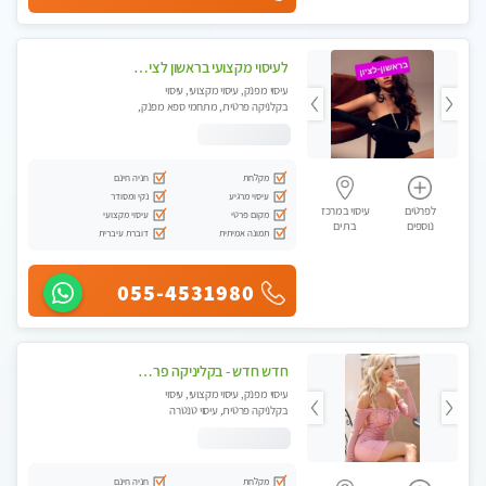
לעיסוי מקצועי בראשון לציון ואיכותי מומלץ מאוד!! ממתינה לך שתגיע מעסה פרטית- ללא מין !!
עיסוי מפנק, עיסוי מקצועי, עיסוי
בקלניקה פרטית, מתחמי ספא מפנק,
עיסוי טנטרה
מקלחת
חניה חינם
עיסוי מרגיע
נקי ומסודר
לפרטים
עיסוי במרכז
מקום פרטי
עיסוי מקצועי
נוספים
בת ים
תמונה אמיתית
דוברת עיברית
055-4531980
חדש חדש - בקליניקה פרטית בבת ים עיסוי לחידוש אנרגיות עיסוי מקצועי מומלץ מאוד ללא מין !!
עיסוי מפנק, עיסוי מקצועי, עיסוי
בקלניקה פרטית, עיסוי טנטרה
מקלחת
חניה חינם