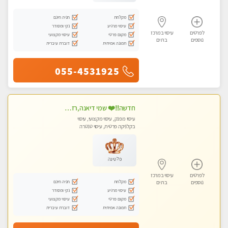
מקלחת
חניה חינם
עיסוי מרגיע
נקי ומסודר
לפרטים
עיסוי במרכז
מקום פרטי
עיסוי מקצועי
נוספים
בת ים
תמונה אמיתית
דוברת עיברית
055-4531925
חדשה‼️❤️ שמי דיאנה,רזה,מעסה מקצועית ואיכותית מומלץ!!!!
עיסוי מפנק, עיסוי מקצועי, עיסוי
בקלניקה פרטית, עיסוי טנטרה
פלטינה
לפרטים
עיסוי במרכז
מקלחת
חניה חינם
נוספים
בת ים
עיסוי מרגיע
נקי ומסודר
מקום פרטי
עיסוי מקצועי
תמונה אמיתית
דוברת עיברית