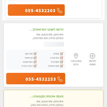
055-4532203
חדשה לאוהבי הפרטיות!!בראשון לציון! מעסה vip מפנקת בקליניקה פרטית לחלוטין!!! לבד! לרציניים בלבד! מומלץ!
עיסוי מפנק, עיסוי מקצועי, עיסוי
בקלניקה פרטית, מכוני עיסוי מפנק,
עיסוי טנטרה
מקלחת
חניה חינם
עיסוי מרגיע
נקי ומסודר
לפרטים
עיסוי במרכז
מקום פרטי
עיסוי מקצועי
נוספים
בת ים
תמונה אמיתית
דוברת עיברית
055-4532253
מעסה איכותית מקצועית ומפנקת מאוד חדשה מעסה צעירה ואלופה לעיסוי מפנק מומלץ מאוד ....פרטי!!
עיסוי מפנק, עיסוי מקצועי, עיסוי
בקלניקה פרטית, מתחמי ספא מפנק,