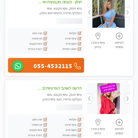
חולון - מעסה מקצועית ואיכותית פרטי!!! ללא מין !! בקליניקה מפגש טיפולי !!! מקצועי בלבד - professional therapist
עיסוי מפנק, עיסוי מקצועי, עיסוי
בקלניקה פרטית, מתחמי ספא מפנק,
עיסוי טנטרה
מקלחת
חניה חינם
עיסוי מרגיע
נקי ומסודר
לפרטים
עיסוי במרכז
מקום פרטי
עיסוי מקצועי
נוספים
בת ים
תמונה אמיתית
דוברת עיברית
055-4532115
חדשה לאוהבי הפרטיות!!בראשון לציון! מעסה vip מפנקת בקליניקה פרטית לחלוטין!!! לבד! לרציניים בלבד! מומלץ!
עיסוי מפנק, עיסוי מקצועי, עיסוי
בקלניקה פרטית, מכוני עיסוי מפנק,
עיסוי טנטרה
מקלחת
חניה חינם
עיסוי מרגיע
נקי ומסודר
לפרטים
עיסוי במרכז
מקום פרטי
עיסוי מקצועי
נוספים
בת ים
תמונה אמיתית
דוברת עיברית