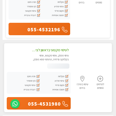
מקלחת
חניה חינם
נוספים
בת ים
עיסוי מרגיע
נקי ומסודר
מקום פרטי
עיסוי מקצועי
תמונה אמיתית
דוברת עיברית
055-4532196
לעיסוי מקצועי בראשון לציון ואיכותי מומלץ מאוד!! ממתינה לך שתגיע מעסה פרטית- ללא מין !!
עיסוי מפנק, עיסוי מקצועי, עיסוי
בקלניקה פרטית, מתחמי ספא מפנק,
עיסוי טנטרה
מקלחת
חניה חינם
עיסוי מרגיע
נקי ומסודר
לפרטים
עיסוי במרכז
מקום פרטי
עיסוי מקצועי
נוספים
בת ים
תמונה אמיתית
דוברת עיברית
055-4531980