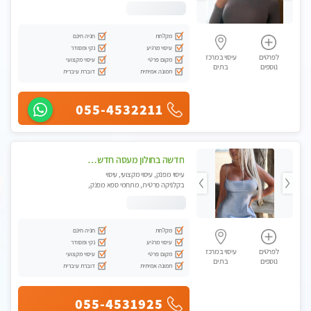
עיסוי טנטרה
מקלחת
חניה חינם
עיסוי מרגיע
נקי ומסודר
לפרטים
עיסוי במרכז
מקום פרטי
עיסוי מקצועי
נוספים
בת ים
תמונה אמיתית
דוברת עיברית
055-4532211
חדשה בחולון מעסה חדשה בחולון איכותית למאסז VIP מפנק ומקצועי לכל שרירי הגוף עיסוי מכל הלב
עיסוי מפנק, עיסוי מקצועי, עיסוי
בקלניקה פרטית, מתחמי ספא מפנק,
עיסוי טנטרה
מקלחת
חניה חינם
עיסוי מרגיע
נקי ומסודר
לפרטים
עיסוי במרכז
מקום פרטי
עיסוי מקצועי
נוספים
בת ים
תמונה אמיתית
דוברת עיברית
055-4531925