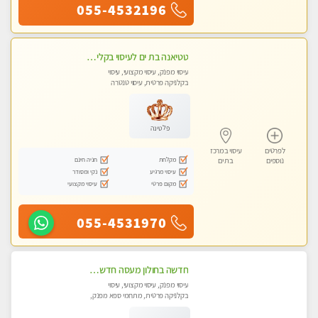
055-4532196
טטיאנה בת ים לעיסוי בקליניקה פרטית ומפוארת מאוד מקצועי - עיסוי שוודי וספורטיבי 0543577687
עיסוי מפנק, עיסוי מקצועי, עיסוי
בקלניקה פרטית, עיסוי טנטרה
פלטינה
לפרטים
עיסוי במרכז
מקלחת
חניה חינם
נוספים
בת ים
עיסוי מרגיע
נקי ומסודר
מקום פרטי
עיסוי מקצועי
055-4531970
חדשה בחולון מעסה חדשה בחולון איכותית למאסז VIP מפנק ומקצועי לכל שרירי הגוף עיסוי מכל הלב
עיסוי מפנק, עיסוי מקצועי, עיסוי
בקלניקה פרטית, מתחמי ספא מפנק,
עיסוי טנטרה