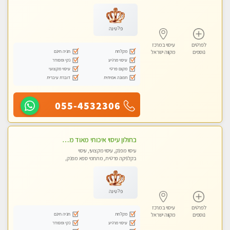
עיסוי טנטרה
פלטינה
לפרטים
עיסוי במרכז
מקלחת
חניה חינם
נוספים
מקווה ישראל
עיסוי מרגיע
נקי ומסודר
מקום פרטי
עיסוי מקצועי
תמונה אמיתית
דוברת עיברית
055-4532306
בחולון עיסוי איכותי מאוד מעסה מקצועית
עיסוי מפנק, עיסוי מקצועי, עיסוי
בקלניקה פרטית, מתחמי ספא מפנק,
מכוני עיסוי מפנק, עיסוי טנטרה
פלטינה
לפרטים
עיסוי במרכז
מקלחת
חניה חינם
נוספים
מקווה ישראל
עיסוי מרגיע
נקי ומסודר