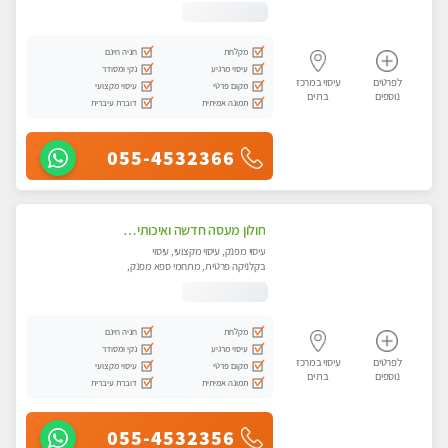
מכוני עיסוי מפנק, עיסוי טנטרה
מקלחת
חניה חינם
עיסוי מרגיע
נקי ומסודר
לפרטים
עיסוי במרכז
מקום פרטי
עיסוי מקצועי
נוספים
בת ים
תמונה אמיתית
דוברת עיברית
055-4532366
חולון מעסה חדשה ואיכותית לעיסוי מרגיע ומפנק VIP-מומלץ לחלוטין! פרטי! ​​​​​​
עיסוי מפנק, עיסוי מקצועי, עיסוי
בקלניקה פרטית, מתחמי ספא מפנק,
עיסוי טנטרה
מקלחת
חניה חינם
עיסוי מרגיע
נקי ומסודר
לפרטים
עיסוי במרכז
מקום פרטי
עיסוי מקצועי
נוספים
בת ים
תמונה אמיתית
דוברת עיברית
055-4532356