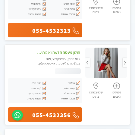
עיסוי מרגיע
נקי ומסודר
לפרטים
עיסוי במרכז
מקום פרטי
עיסוי מקצועי
נוספים
בת ים
תמונה אמיתית
דוברת עיברית
055-4532323
חולון מעסה חדשה ואיכותית לעיסוי מרגיע ומפנק VIP-מומלץ לחלוטין! פרטי! ​​​​​​
עיסוי מפנק, עיסוי מקצועי, עיסוי
בקלניקה פרטית, מתחמי ספא מפנק,
עיסוי טנטרה
מקלחת
חניה חינם
עיסוי מרגיע
נקי ומסודר
לפרטים
עיסוי במרכז
מקום פרטי
עיסוי מקצועי
נוספים
בת ים
תמונה אמיתית
דוברת עיברית
055-4532356