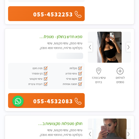
055-4532253
ספא חדש בחולון - מטפלות מקצועיות ברמה גבוהה מומלץ מאוד !!! . . highly recommended..new in the city -אין פרטים נוספים במקום -ללא מין !!ממתינה לך שתגיע
עיסוי מפנק, עיסוי מקצועי, עיסוי
בקלניקה פרטית, מתחמי ספא מפנק,
עיסוי טנטרה
מקלחת
חניה חינם
עיסוי מרגיע
נקי ומסודר
לפרטים
עיסוי במרכז
מקום פרטי
עיסוי מקצועי
נוספים
בת ים
תמונה אמיתית
דוברת עיברית
055-4532083
חולון מטפלות מקצועיות ברמה גבוהה מומלץ מאוד !!! . . highly recommended..new in the city -אין פרטים נוספים במקום -ללא מין !!
עיסוי מפנק, עיסוי מקצועי, עיסוי
בקלניקה פרטית, מתחמי ספא מפנק,