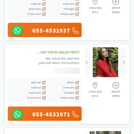
עיסוי מרגיע
נקי ומסודר
לפרטים
עיסוי במרכז
מקום פרטי
עיסוי מקצועי
נוספים
בת ים
תמונה אמיתית
דוברת עיברית
055-4531937
לעיסוי מקצועי ואיכותי מומלץ מאוד!! ממתינה לך שתגיע לבת ים - ​​​​​​ Highly recommended
עיסוי מפנק, עיסוי מקצועי, עיסוי
בקלניקה פרטית, מתחמי ספא מפנק,
עיסוי טנטרה
מקלחת
חניה חינם
עיסוי מרגיע
נקי ומסודר
לפרטים
עיסוי במרכז
מקום פרטי
עיסוי מקצועי
נוספים
בת ים
תמונה אמיתית
דוברת עיברית
055-4532071