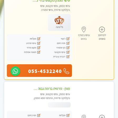
עיסוי מפנק מקצועי בודי כפות רגליים+ טיפול בארבע ידיים מומלץ מאוד
עיסוי מפנק, עיסוי מקצועי, עיסוי
בקלניקה פרטית, עיסוי טנטרה
פלטינה
לפרטים
עיסוי במרכז
ג'קוזי
מקלחת
נוספים
בת ים
חניה חינם
עיסוי מרגיע
נקי ומסודר
מקום פרטי
עיסוי מקצועי
תמונה אמיתית
דוברת עיברית
055-4532240
מורן - פרטית ברמה גבוה בבת-ים -הודעות ווצאפ בלבד
עיסוי מפנק, עיסוי מקצועי, עיסוי
בקלניקה פרטית, מתחמי ספא מפנק,
עיסוי טנטרה
מקלחת
חניה חינם