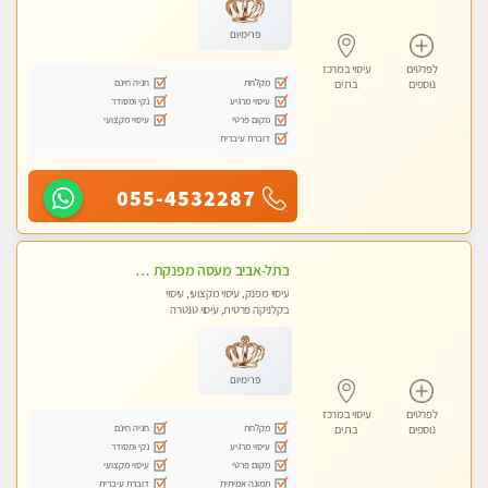
פרימיום
לפרטים
עיסוי במרכז
מקלחת
חניה חינם
נוספים
בת ים
עיסוי מרגיע
נקי ומסודר
מקום פרטי
עיסוי מקצועי
דוברת עיברית
055-4532287
בתל-אביב מעסה מפנקת איכותית ומקצועית
עיסוי מפנק, עיסוי מקצועי, עיסוי
בקלניקה פרטית, עיסוי טנטרה
פרימיום
לפרטים
עיסוי במרכז
מקלחת
חניה חינם
נוספים
בת ים
עיסוי מרגיע
נקי ומסודר
מקום פרטי
עיסוי מקצועי
תמונה אמיתית
דוברת עיברית