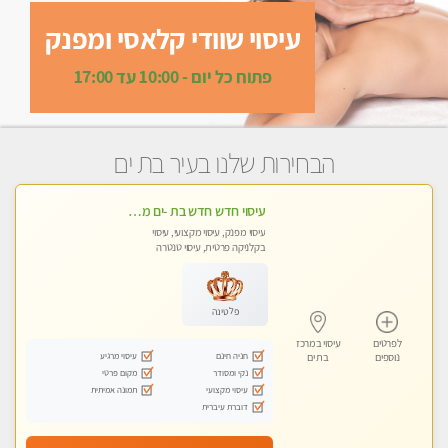
עיסוי שוודי קלאסי ומפנק
פתוח כל יום - 10:00 עד 17:00
הבחירות שלנו בעיר בת ים
עיסוי חדש חדש בת -ים מעסה חדשה איכותית במקום פרטי.
עיסוי מפנק, עיסוי מקצועי, עיסוי
בקלניקה פרטית, עיסוי טנטרה
פלטינה
לפרטים
עיסוי במרכז
חניה חינם
עיסוי מרגיע
נוספים
בת ים
נקי ומסודר
מקום פרטי
עיסוי מקצועי
תמונה אמיתית
דוברת עיברית