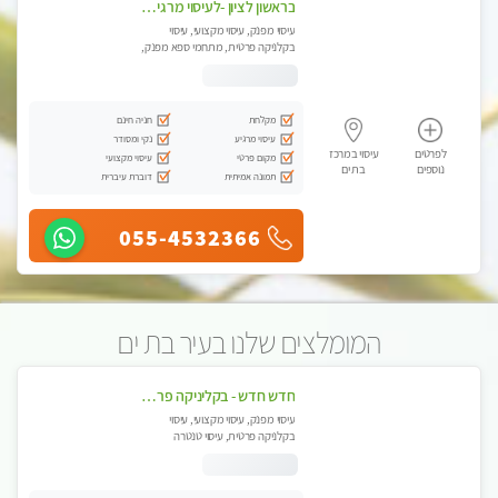
בראשון לציון -לעיסוי מרגיע ומפנק VIP-מומלץ לחלוטין! פרטי! ​​​​​​ Highly recommended
עיסוי מפנק, עיסוי מקצועי, עיסוי
בקלניקה פרטית, מתחמי ספא מפנק,
מכוני עיסוי מפנק, עיסוי טנטרה
מקלחת
חניה חינם
עיסוי מרגיע
נקי ומסודר
לפרטים
עיסוי במרכז
מקום פרטי
עיסוי מקצועי
נוספים
בת ים
תמונה אמיתית
דוברת עיברית
055-4532366
המומלצים שלנו בעיר בת ים
חדש חדש - בקליניקה פרטית בבת ים עיסוי לחידוש אנרגיות עיסוי מקצועי מומלץ מאוד ללא מין !!
עיסוי מפנק, עיסוי מקצועי, עיסוי
בקלניקה פרטית, עיסוי טנטרה