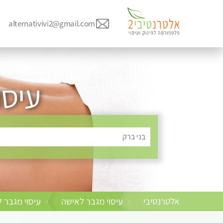
alternativivi2@gmail.com
עיסו
בני ברק
אלטרנטיבי
עיסוי מגבר לאישה
עיסוי מגבר 
›
›