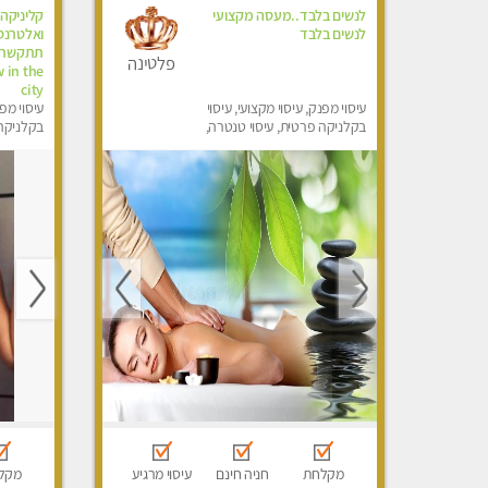
לנשים בלבד..מעסה מקצועי
קליניקה 
לנשים בלבד
פלטינה
 in the
city
עיסוי מפנק, עיסוי מקצועי, עיסוי
עיסוי מפנ
בקלניקה פרטית, עיסוי טנטרה,
בקלניקה
עיסוי מגבר לאישה, עיסוי לנשים
מפנק, מכו
בלבד
הבית, עי
לגבר, עי
מקלחת
חניה חינם
עיסוי מרגיע
מקל