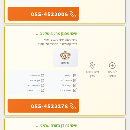
055-4532006
עיסוי מפנק מרגיע ושקט במקום מדהים עיסוי מושקע מאוד
עיסוי מפנק, עיסוי מקצועי, עיסוי
בקלניקה פרטית, מתחמי ספא מפנק,
עיסוי טנטרה
פרימיום
לפרטים
עיסוי במרכז
מקלחת
חניה חינם
נוספים
חולון
עיסוי מרגיע
נקי ומסודר
מקום פרטי
עיסוי מקצועי
תמונה אמיתית
דוברת עיברית
055-4532278
עיסוי בחולון בחורה ישראלית תעסה אותך בעיסוי מיקצועי