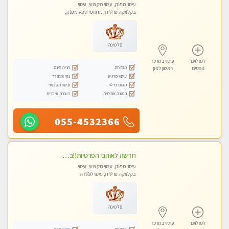
עיסוי מפנק, עיסוי מקצועי, עיסוי
בקלניקה פרטית, מתחמי ספא מפנק,
מכוני עיסוי מפנק, עיסוי טנטרה
פלטינה
לפרטים
עיסוי במרכז
מקלחת
חניה חינם
נוספים
ראשון לציון
עיסוי מרגיע
נקי ומסודר
מקום פרטי
עיסוי מקצועי
תמונה אמיתית
דוברת עיברית
055-4532366
חדשה לאוהבי הפרטיות!!בראשון לציון! מעסה vip מפנקת בקליניקה פרטית לחלוטין!!! לבד! לרציניים בלבד! מומלץ!
עיסוי מפנק, עיסוי מקצועי, עיסוי
בקלניקה פרטית, עיסוי טנטרה
פלטינה
לפרטים
עיסוי במרכז