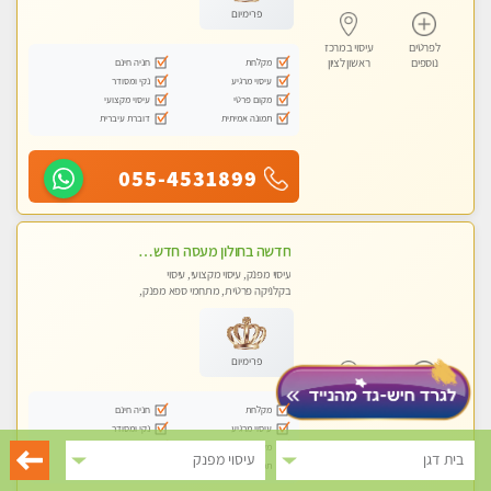
פרימיום
לפרטים
עיסוי במרכז
מקלחת
חניה חינם
נוספים
ראשון לציון
עיסוי מרגיע
נקי ומסודר
מקום פרטי
עיסוי מקצועי
תמונה אמיתית
דוברת עיברית
055-4531899
חדשה בחולון מעסה חדשה בחולון איכותית למאסז מקצועי ומפנק לכל שרירי הגוף עיסוי מכל הלב
עיסוי מפנק, עיסוי מקצועי, עיסוי
בקלניקה פרטית, מתחמי ספא מפנק,
עיסוי טנטרה
פרימיום
לפרטים
עיסוי במרכז
מקלחת
חניה חינם
נוספים
ראשון לציון
עיסוי מרגיע
נקי ומסודר
מקום פרטי
עיסוי מקצועי
בית דגן
עיסוי מפנק
תמונה אמיתית
דוברת עיברית