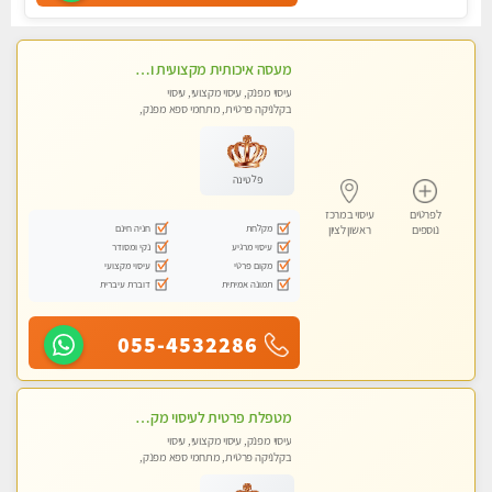
מעסה איכותית מקצועית ומפנקת מאוד- ללא מין !!!
עיסוי מפנק, עיסוי מקצועי, עיסוי
בקלניקה פרטית, מתחמי ספא מפנק,
מכוני עיסוי מפנק
פלטינה
לפרטים
עיסוי במרכז
מקלחת
חניה חינם
נוספים
ראשון לציון
עיסוי מרגיע
נקי ומסודר
מקום פרטי
עיסוי מקצועי
תמונה אמיתית
דוברת עיברית
055-4532286
מטפלת פרטית לעיסוי מקצועי מפנק פרטי מאוד ללא מין !!!
עיסוי מפנק, עיסוי מקצועי, עיסוי
בקלניקה פרטית, מתחמי ספא מפנק,
עיסוי טנטרה