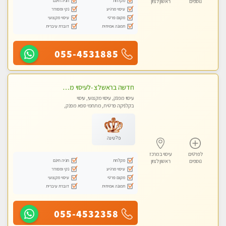
מקלחת
חניה חינם
נוספים
ראשון לציון
עיסוי מרגיע
נקי ומסודר
מקום פרטי
עיסוי מקצועי
תמונה אמיתית
דוברת עיברית
055-4531885
חדשה בראשלצ -לעיסוי מקצועי ואיכותי מומלץ מאוד!! ממתינה לך מעסה פרטית-ללא מין !!
עיסוי מפנק, עיסוי מקצועי, עיסוי
בקלניקה פרטית, מתחמי ספא מפנק,
עיסוי טנטרה
פלטינה
לפרטים
עיסוי במרכז
מקלחת
חניה חינם
נוספים
ראשון לציון
עיסוי מרגיע
נקי ומסודר
מקום פרטי
עיסוי מקצועי
תמונה אמיתית
דוברת עיברית
055-4532358