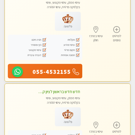
עיסוי מפנק, עיסוי מקצועי, עיסוי
בקלניקה פרטית, עיסוי טנטרה
פלטינה
לפרטים
עיסוי במרכז
מקלחת
חניה חינם
נוספים
חולון
עיסוי מרגיע
נקי ומסודר
מקום פרטי
עיסוי מקצועי
תמונה אמיתית
דוברת עיברית
055-4532155
חדש חדש בראשון לציון קליניקה פרטית לבריאות הגוף לעיסוי מקצועי ומפנק -שעות עבודה -10:00-23:00
עיסוי מפנק, עיסוי מקצועי, עיסוי
בקלניקה פרטית, עיסוי טנטרה
פלטינה
לפרטים
עיסוי במרכז