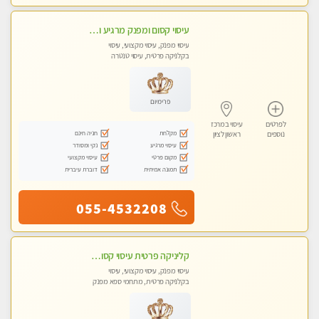
עיסוי קסום ומפנק מרגיע ואיכותי מידי זהב !
עיסוי מפנק, עיסוי מקצועי, עיסוי
בקלניקה פרטית, עיסוי טנטרה
פרימיום
לפרטים
עיסוי במרכז
מקלחת
חניה חינם
נוספים
ראשון לציון
עיסוי מרגיע
נקי ומסודר
מקום פרטי
עיסוי מקצועי
תמונה אמיתית
דוברת עיברית
055-4532208
קליניקה פרטית עיסוי קסום איכותי ומרגיע מידי זהב עיסוי שבדי קלאסי ורפלקסולוגיה שרות מקצועי טל-052-4818650
עיסוי מפנק, עיסוי מקצועי, עיסוי
בקלניקה פרטית, מתחמי ספא מפנק