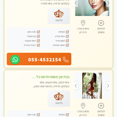
בקלניקה פרטית, עיסוי טנטרה
פלטינה
לפרטים
עיסוי במרכז
מקלחת
חניה חינם
נוספים
בית דגן
עיסוי מרגיע
נקי ומסודר
מקום פרטי
עיסוי מקצועי
תמונה אמיתית
דוברת עיברית
055-4532154
בבת ים ן מעסה חדשה כל סוגי העיסויים מעסה מקצועית ואיכותית פרטי!!!
עיסוי מפנק, עיסוי מקצועי, עיסוי
בקלניקה פרטית, מתחמי ספא מפנק,
מכוני עיסוי מפנק
פלטינה
לפרטים
עיסוי במרכז
מקלחת
חניה חינם
נוספים
בית דגן