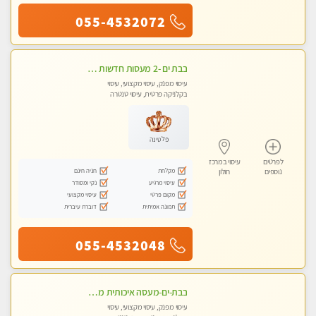
055-4532072
בבת ים -2 מעסות חדשות במרכז העיר לעיסוי איכותי ומקצועי
עיסוי מפנק, עיסוי מקצועי, עיסוי
בקלניקה פרטית, עיסוי טנטרה
פלטינה
לפרטים
עיסוי במרכז
מקלחת
חניה חינם
נוספים
חולון
עיסוי מרגיע
נקי ומסודר
מקום פרטי
עיסוי מקצועי
תמונה אמיתית
דוברת עיברית
055-4532048
בבת-ים-מעסה איכותית מקצועית ומפנקת עיסוי בקליניקה פרטית
עיסוי מפנק, עיסוי מקצועי, עיסוי