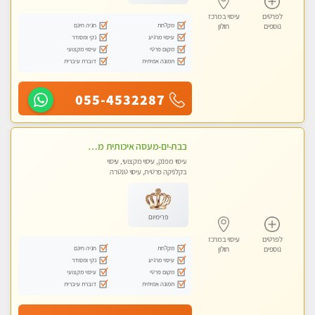
לפרטים
עיסוי במרכז
מקלחת
חניה חינם
נוספים
חולון
עיסוי מרגיע
נקי ומסודר
מקום פרטי
עיסוי מקצועי
תמונה אמיתית
דוברת עיברית
055-4532287
בבת-ים-מעסה איכותית מפנקת ומקצועית מאוד בבת ים
עיסוי מפנק, עיסוי מקצועי, עיסוי
בקלניקה פרטית, עיסוי טנטרה
פרימיום
לפרטים
עיסוי במרכז
מקלחת
חניה חינם
נוספים
חולון
עיסוי מרגיע
נקי ומסודר
מקום פרטי
עיסוי מקצועי
תמונה אמיתית
דוברת עיברית