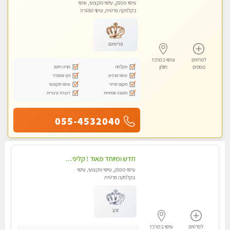
עיסוי מפנק, עיסוי מקצועי, עיסוי
בקלניקה פרטית, עיסוי טנטרה
פרימיום
לפרטים
עיסוי במרכז
מקלחת
חניה חינם
נוספים
חולון
עיסוי מרגיע
נקי ומסודר
מקום פרטי
עיסוי מקצועי
תמונה אמיתית
דוברת עיברית
055-4532040
חדש ומיוחד מאוד ! קליניקה פרטית ומיוחדת
עיסוי מפנק, עיסוי מקצועי, עיסוי
בקלניקה פרטית
זהב
לפרטים
עיסוי במרכז