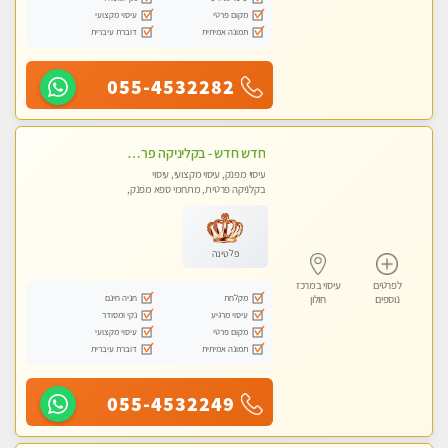
מקום פרטי
עיסוי מקצועי
תמונה אמיתית
דוברת עיברית
055-4532282
חדש חדש - בקליניקה פרטית בבת ים עיסוי לחידוש אנרגיות עיסוי חלומי מומלץ מאוד !
עיסוי מפנק, עיסוי מקצועי, עיסוי
בקלניקה פרטית, מתחמי ספא מפנק,
עיסוי טנטרה
פלטינה
לפרטים
עיסוי במרכז
מקלחת
חניה חינם
נוספים
חולון
עיסוי מרגיע
נקי ומסודר
מקום פרטי
עיסוי מקצועי
תמונה אמיתית
דוברת עיברית
055-4532249