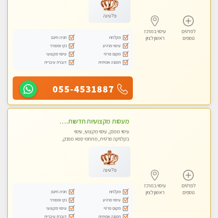
פלטינה
לפרטים
עיסוי במרכז
מקלחת
חניה חינם
נוספים
ראשון לציון
עיסוי מרגיע
נקי ומסודר
מקום פרטי
עיסוי מקצועי
תמונה אמיתית
דוברת עיברית
055-4531887
מעסות מקצועיות חדשות. גישה אישית לכל לקוח. אל תפספסו את ההזדמנות שלכם. פנקו את עצמכם וקבלו מקסימום הנאה ורוגע.
עיסוי מפנק, עיסוי מקצועי, עיסוי
בקלניקה פרטית, מתחמי ספא מפנק,
עיסוי טנטרה
פלטינה
לפרטים
עיסוי במרכז
מקלחת
חניה חינם
נוספים
ראשון לציון
עיסוי מרגיע
נקי ומסודר
מקום פרטי
עיסוי מקצועי
תמונה אמיתית
דוברת עיברית