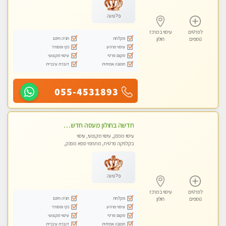
פלטינה
לפרטים
עיסוי במרכז
מקלחת
חניה חינם
נוספים
חולון
עיסוי מרגיע
נקי ומסודר
מקום פרטי
עיסוי מקצועי
תמונה אמיתית
דוברת עיברית
055-4531893
חדשה בחולון מעסה חדשה בחולון איכותית למאסז Iמקצועי ומפנק לכל שרירי הגוף עיסוי מכל הלב
עיסוי מפנק, עיסוי מקצועי, עיסוי
בקלניקה פרטית, מתחמי ספא מפנק,
עיסוי טנטרה
פלטינה
לפרטים
עיסוי במרכז
מקלחת
חניה חינם
נוספים
חולון
עיסוי מרגיע
נקי ומסודר
מקום פרטי
עיסוי מקצועי
תמונה אמיתית
דוברת עיברית