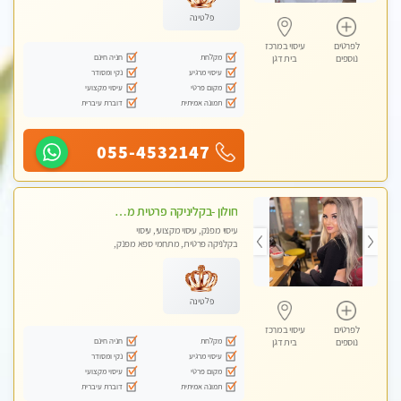
פלטינה
לפרטים
עיסוי במרכז
מקלחת
חניה חינם
נוספים
בית דגן
עיסוי מרגיע
נקי ומסודר
מקום פרטי
עיסוי מקצועי
תמונה אמיתית
דוברת עיברית
055-4532147
חולון -בקליניקה פרטית מפגש טיפולי !!! מקצועי בלבד - professional therapist ללא מין !!
עיסוי מפנק, עיסוי מקצועי, עיסוי
בקלניקה פרטית, מתחמי ספא מפנק,
עיסוי טנטרה
פלטינה
לפרטים
עיסוי במרכז
מקלחת
חניה חינם
נוספים
בית דגן
עיסוי מרגיע
נקי ומסודר
מקום פרטי
עיסוי מקצועי
תמונה אמיתית
דוברת עיברית