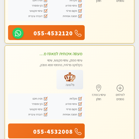
מקלחת
חניה חינם
נוספים
חולון
עיסוי מרגיע
נקי ומסודר
מקום פרטי
עיסוי מקצועי
תמונה אמיתית
דוברת עיברית
055-4532120
מעסה איכותית למאסז מקצועי ומפנק לכל שרירי הגוף
עיסוי מפנק, עיסוי מקצועי, עיסוי
בקלניקה פרטית, מתחמי ספא מפנק,
מכוני עיסוי מפנק, עיסוי טנטרה
פלטינה
לפרטים
עיסוי במרכז
מקלחת
חניה חינם
נוספים
חולון
עיסוי מרגיע
נקי ומסודר
מקום פרטי
עיסוי מקצועי
תמונה אמיתית
דוברת עיברית
055-4532008