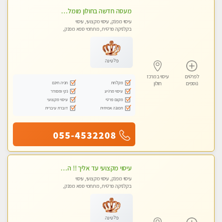
מעסה חדשה בחולון מומלץ לחלוטין!! כל סוגי העיסויים מעסה מקצועית ואיכותית פרטי!!!
עיסוי מפנק, עיסוי מקצועי, עיסוי
בקלניקה פרטית, מתחמי ספא מפנק,
עיסוי טנטרה
פלטינה
לפרטים
עיסוי במרכז
מקלחת
חניה חינם
נוספים
חולון
עיסוי מרגיע
נקי ומסודר
מקום פרטי
עיסוי מקצועי
תמונה אמיתית
דוברת עיברית
055-4532208
עיסוי מקצועי עד אליך !! הזמנה מהירה לעיסוי מפנק ומדהים
עיסוי מפנק, עיסוי מקצועי, עיסוי
בקלניקה פרטית, מתחמי ספא מפנק,
עיסוי טנטרה
פלטינה