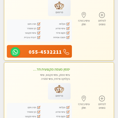
פרימיום
לפרטים
עיסוי במרכז
מקלחת
חניה חינם
נוספים
חולון
עיסוי מרגיע
נקי ומסודר
מקום פרטי
עיסוי מקצועי
תמונה אמיתית
דוברת עיברית
055-4532211
יסמין מעסה מקצועית חדשה בבת ים .כל סוגי העיסויים במקום הכי מושלם בעיר בת ים . highly recommended..new in the city
עיסוי מפנק, עיסוי מקצועי, עיסוי
בקלניקה פרטית, עיסוי טנטרה
פרימיום
לפרטים
עיסוי במרכז
מקלחת
חניה חינם
נוספים
חולון
עיסוי מרגיע
נקי ומסודר
מקום פרטי
עיסוי מקצועי