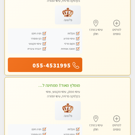
בקלניקה פרטית, עיסוי טנטרה
פלטינה
לפרטים
עיסוי במרכז
מקלחת
חניה חינם
נוספים
חולון
עיסוי מרגיע
נקי ומסודר
מקום פרטי
עיסוי מקצועי
תמונה אמיתית
דוברת עיברית
055-4531995
מומלץ מאוד!! ממתינה לך שתגיע מעסה פרטית בוא ותבין מזה עיסוי מפנק … ❤️
עיסוי מפנק, עיסוי מקצועי, עיסוי
בקלניקה פרטית, עיסוי טנטרה
פלטינה
לפרטים
עיסוי במרכז
מקלחת
חניה חינם
נוספים
חולון
עיסוי מרגיע
נקי ומסודר