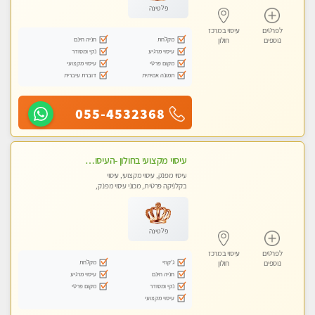
פלטינה
לפרטים
עיסוי במרכז
מקלחת
חניה חינם
נוספים
חולון
עיסוי מרגיע
נקי ומסודר
מקום פרטי
עיסוי מקצועי
תמונה אמיתית
דוברת עיברית
055-4532368
עיסוי מקצועי בחולון -העיסוי הכי טוב בעיר אצלי רוצה לבוא ? תתקשר
עיסוי מפנק, עיסוי מקצועי, עיסוי
בקלניקה פרטית, מכוני עיסוי מפנק,
עיסוי טנטרה
פלטינה
לפרטים
עיסוי במרכז
ג'קוזי
מקלחת
נוספים
חולון
חניה חינם
עיסוי מרגיע
נקי ומסודר
מקום פרטי
עיסוי מקצועי