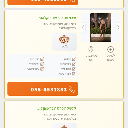
עיסוי מקצועי שוודי וקלאסי
עיסוי מפנק, עיסוי מקצועי, עיסוי
בקלניקה פרטית
פלטינה
לפרטים
עיסוי במרכז
מקלחת
חניה חינם
נוספים
חולון
עיסוי מרגיע
נקי ומסודר
מקום פרטי
עיסוי מקצועי
דוברת עיברית
055-4531883
קליניקה פרטית בראשון לציון לעיסוי מקצועי חדש ומיוחד !!טל - 053-8232997
עיסוי מפנק, עיסוי מקצועי, עיסוי
בקלניקה פרטית, עיסוי טנטרה