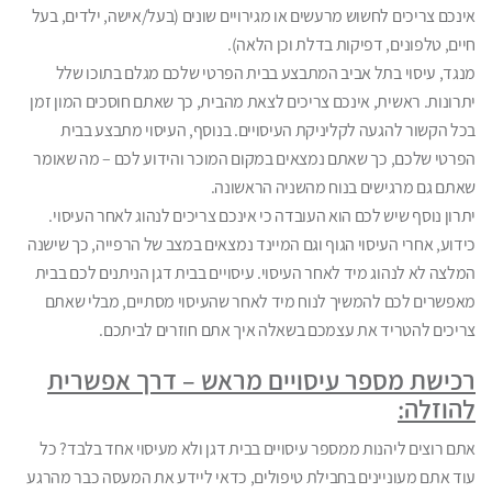
אינכם צריכים לחשוש מרעשים או מגירויים שונים (בעל/אישה, ילדים, בעל
חיים, טלפונים, דפיקות בדלת וכן הלאה).
מנגד, עיסוי בתל אביב המתבצע בבית הפרטי שלכם מגלם בתוכו שלל
יתרונות. ראשית, אינכם צריכים לצאת מהבית, כך שאתם חוסכים המון זמן
בכל הקשור להגעה לקליניקת העיסויים. בנוסף, העיסוי מתבצע בבית
הפרטי שלכם, כך שאתם נמצאים במקום המוכר והידוע לכם – מה שאומר
שאתם גם מרגישים בנוח מהשניה הראשונה.
יתרון נוסף שיש לכם הוא העובדה כי אינכם צריכים לנהוג לאחר העיסוי.
כידוע, אחרי העיסוי הגוף וגם המיינד נמצאים במצב של הרפייה, כך שישנה
המלצה לא לנהוג מיד לאחר העיסוי. עיסויים בבית דגן הניתנים לכם בבית
מאפשרים לכם להמשיך לנוח מיד לאחר שהעיסוי מסתיים, מבלי שאתם
צריכים להטריד את עצמכם בשאלה איך אתם חוזרים לביתכם.
רכישת מספר עיסויים מראש – דרך אפשרית
להוזלה:
אתם רוצים ליהנות ממספר עיסויים בבית דגן ולא מעיסוי אחד בלבד? כל
עוד אתם מעוניינים בחבילת טיפולים, כדאי ליידע את המעסה כבר מהרגע