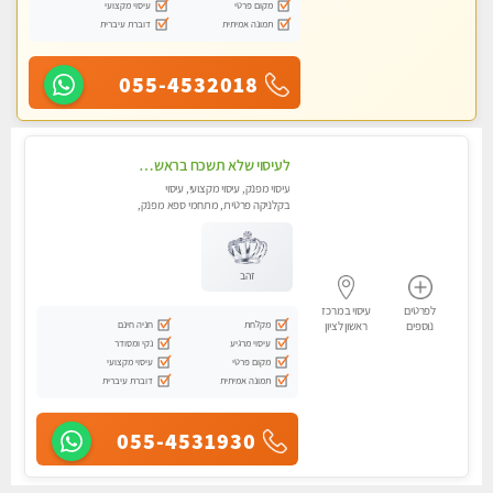
מקום פרטי
עיסוי מקצועי
תמונה אמיתית
דוברת עיברית
055-4532018
לעיסוי שלא תשכח בראשון לציון
עיסוי מפנק, עיסוי מקצועי, עיסוי
בקלניקה פרטית, מתחמי ספא מפנק,
עיסוי טנטרה, עיסוי מגבר לגבר
זהב
לפרטים
עיסוי במרכז
מקלחת
חניה חינם
נוספים
ראשון לציון
עיסוי מרגיע
נקי ומסודר
מקום פרטי
עיסוי מקצועי
תמונה אמיתית
דוברת עיברית
055-4531930