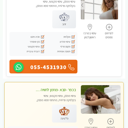
עיסוי מפנק, עיסוי מקצועי, עיסוי
בקלניקה פרטית, מתחמי ספא מפנק,
עיסוי טנטרה, עיסוי מגבר לגבר
זהב
לפרטים
עיסוי במרכז
מקלחת
חניה חינם
נוספים
ראשון לציון
עיסוי מרגיע
נקי ומסודר
מקום פרטי
עיסוי מקצועי
תמונה אמיתית
דוברת עיברית
055-4531930
בכפר -סבא -מוזמן לחוויה בלתי נשכחת!!!עיסוי מפנק ביותר מומלץ לחלוטין!!!
עיסוי מפנק, עיסוי מקצועי, עיסוי
בקלניקה פרטית, מתחמי ספא מפנק,
עיסוי טנטרה, עיסוי מגבר לגבר, עיסוי
לנשים בלבד
פלטינה
לפרטים
עיסוי במרכז