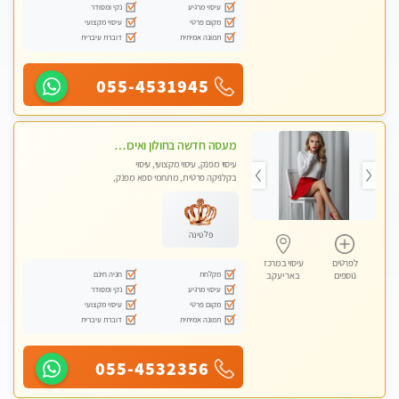
עיסוי מרגיע
נקי ומסודר
מקום פרטי
עיסוי מקצועי
תמונה אמיתית
דוברת עיברית
055-4531945
מעסה חדשה בחולון ואיכותית לעיסוי מרגיע ומפנק VIP-מומלץ לחלוטין! פרטי! ​​​​​​
עיסוי מפנק, עיסוי מקצועי, עיסוי
בקלניקה פרטית, מתחמי ספא מפנק,
עיסוי טנטרה
פלטינה
לפרטים
עיסוי במרכז
מקלחת
חניה חינם
נוספים
באר יעקב
עיסוי מרגיע
נקי ומסודר
מקום פרטי
עיסוי מקצועי
תמונה אמיתית
דוברת עיברית
055-4532356