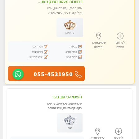
ברחובות מעסה מפנק מאוד בכל סוגי המגע אצלי תקבל שירות חם והכל באווירה רגועה ונעימה ללא מין !
עיסוי מפנק, עיסוי מקצועי, עיסוי
בקלניקה פרטית, עיסוי טנטרה
פרימיום
לפרטים
עיסוי במרכז
מקלחת
חניה חינם
נוספים
נס ציונה
עיסוי מרגיע
נקי ומסודר
מקום פרטי
עיסוי מקצועי
055-4531950
העיסוי הכי טוב בעיר
עיסוי מפנק, עיסוי מקצועי, עיסוי
בקלניקה פרטית, עיסוי טנטרה
זהב
לפרטים
עיסוי במרכז