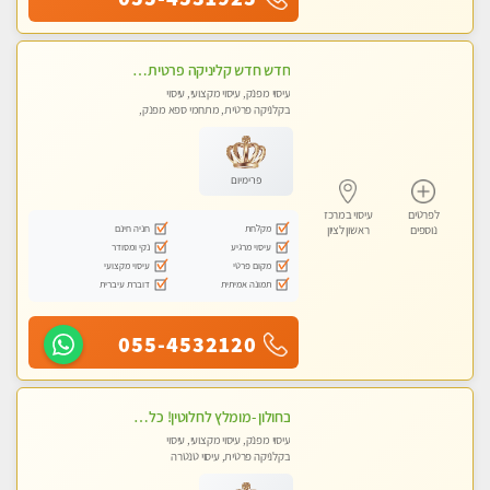
חדש חדש קליניקה פרטית לבריאות הגוף לעיסוי מקצועי ומפנק -שעות עבודה -10:00-23:00- ללא מין !!
עיסוי מפנק, עיסוי מקצועי, עיסוי
בקלניקה פרטית, מתחמי ספא מפנק,
מכוני עיסוי מפנק, עיסוי טנטרה
פרימיום
לפרטים
עיסוי במרכז
מקלחת
חניה חינם
נוספים
ראשון לציון
עיסוי מרגיע
נקי ומסודר
מקום פרטי
עיסוי מקצועי
תמונה אמיתית
דוברת עיברית
055-4532120
בחולון -מומלץ לחלוטין! כל סוגי העיסויים מעסה מקצועית ואיכותית פרטי!!!
עיסוי מפנק, עיסוי מקצועי, עיסוי
בקלניקה פרטית, עיסוי טנטרה