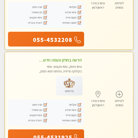
לפרטים
עיסוי במרכז
מקלחת
חניה חינם
נוספים
ראשון לציון
עיסוי מרגיע
נקי ומסודר
מקום פרטי
עיסוי מקצועי
תמונה אמיתית
דוברת עיברית
055-4532208
חדשה בחולון מעסה חדשה בחולון איכותית למאסז מקצועי ומפנק לכל שרירי הגוף עיסוי מכל הלב
עיסוי מפנק, עיסוי מקצועי, עיסוי
בקלניקה פרטית, מתחמי ספא מפנק,
עיסוי טנטרה
פרימיום
לפרטים
עיסוי במרכז
מקלחת
חניה חינם
נוספים
ראשון לציון
עיסוי מרגיע
נקי ומסודר
מקום פרטי
עיסוי מקצועי
תמונה אמיתית
דוברת עיברית
055-4531925