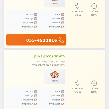
פלטינה
לפרטים
עיסוי במרכז
מקלחת
חניה חינם
נוספים
נס ציונה
עיסוי מרגיע
נקי ומסודר
מקום פרטי
עיסוי מקצועי
תמונה אמיתית
דוברת עיברית
055-4532016
חדש חדש בראשון לציון קליניקה פרטית לבריאות הגוף לעיסוי מקצועי ומפנק -שעות עבודה -10:00-23:00 ​​​​​​ Highly recommended
עיסוי מפנק, עיסוי מקצועי, עיסוי
בקלניקה פרטית, מתחמי ספא מפנק,
עיסוי טנטרה
פלטינה
לפרטים
עיסוי במרכז
מקלחת
חניה חינם
נוספים
נס ציונה
עיסוי מרגיע
נקי ומסודר
מקום פרטי
עיסוי מקצועי
תמונה אמיתית
דוברת עיברית