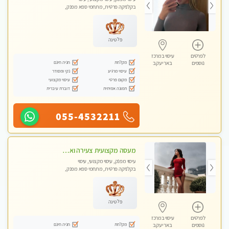
בקלניקה פרטית, מתחמי ספא מפנק,
עיסוי טנטרה
פלטינה
לפרטים
עיסוי במרכז
מקלחת
חניה חינם
נוספים
באר יעקב
עיסוי מרגיע
נקי ומסודר
מקום פרטי
עיסוי מקצועי
תמונה אמיתית
דוברת עיברית
055-4532211
מעסה מקצועית צעירה ואיכותית פרטי!!!בראשון- לציון
עיסוי מפנק, עיסוי מקצועי, עיסוי
בקלניקה פרטית, מתחמי ספא מפנק,
עיסוי טנטרה
פלטינה
לפרטים
עיסוי במרכז
מקלחת
חניה חינם
נוספים
באר יעקב