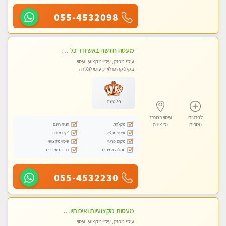
055-4532098
מעסה חדשה באשדוד כל סוגי העיסויים מעסה מקצועית ואיכותית פרטי!!!מומלץ לחלוטין!!
עיסוי מפנק, עיסוי מקצועי, עיסוי
בקלניקה פרטית, עיסוי טנטרה
פלטינה
לפרטים
עיסוי במרכז
מקלחת
חניה חינם
נוספים
נס ציונה
עיסוי מרגיע
נקי ומסודר
מקום פרטי
עיסוי מקצועי
תמונה אמיתית
דוברת עיברית
055-4532230
מעסות מקצועיות ואיכותיות במקום פרטי
עיסוי מפנק, עיסוי מקצועי, עיסוי