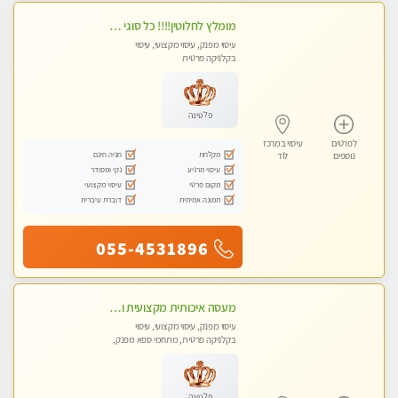
מומלץ לחלוטין!!!! כל סוגי העיסויים מעסה מקצועית ואיכותית פרטי!!!
עיסוי מפנק, עיסוי מקצועי, עיסוי
בקלניקה פרטית
פלטינה
לפרטים
עיסוי במרכז
מקלחת
חניה חינם
נוספים
לוד
עיסוי מרגיע
נקי ומסודר
מקום פרטי
עיסוי מקצועי
תמונה אמיתית
דוברת עיברית
055-4531896
מעסה איכותית מקצועית ומפנקת מאוד- ללא מין !!!
עיסוי מפנק, עיסוי מקצועי, עיסוי
בקלניקה פרטית, מתחמי ספא מפנק,
מכוני עיסוי מפנק
פלטינה