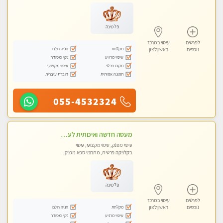
עיסוי טנטרה
פלטינה
לפרטים
עיסוי במרכז
מקלחת
חניה חינם
נוספים
ראשון לציון
עיסוי מרגיע
נקי ומסודר
מקום פרטי
עיסוי מקצועי
תמונה אמיתית
דוברת עיברית
055-4532324
מעסה חדשה ואיכותית לעיסוי מרגיע ומפנק VIP-מומלץ לחלוטין! פרטי! ​​​​​​ Highly recommended
עיסוי מפנק, עיסוי מקצועי, עיסוי
בקלניקה פרטית, מתחמי ספא מפנק,
מכוני עיסוי מפנק, עיסוי טנטרה
פלטינה
לפרטים
עיסוי במרכז
מקלחת
חניה חינם
נוספים
ראשון לציון
עיסוי מרגיע
נקי ומסודר