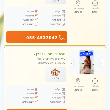
פלטינה
לפרטים
עיסוי במרכז
מקלחת
חניה חינם
נוספים
נס ציונה
עיסוי מרגיע
נקי ומסודר
מקום פרטי
עיסוי מקצועי
תמונה אמיתית
דוברת עיברית
055-4532042
מעסה מקצועית בראשון לציון קליניקה פרטית לבריאות הגוף לעיסוי מקצועי ומפנק -שעות עבודה -10:00-23:00
עיסוי מפנק, עיסוי מקצועי, עיסוי
בקלניקה פרטית, עיסוי טנטרה
פלטינה
לפרטים
עיסוי במרכז
מקלחת
חניה חינם
נוספים
נס ציונה
עיסוי מרגיע
נקי ומסודר
מקום פרטי
עיסוי מקצועי
תמונה אמיתית
דוברת עיברית