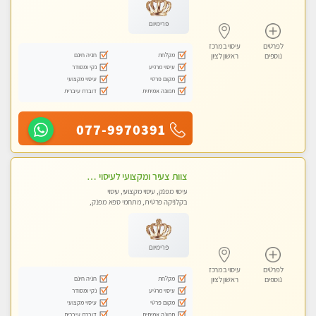
פרימיום
לפרטים
עיסוי במרכז
מקלחת
חניה חינם
נוספים
ראשון לציון
עיסוי מרגיע
נקי ומסודר
מקום פרטי
עיסוי מקצועי
תמונה אמיתית
דוברת עיברית
077-9970391
צוות צעיר ומקצועי לעיסוי VIP בקליניקה מפוארת באווירה חמה ונעימה מומלץ ביותר! חוויה מפנקת מאוד ... ללא מין !!
עיסוי מפנק, עיסוי מקצועי, עיסוי
בקלניקה פרטית, מתחמי ספא מפנק,
מכוני עיסוי מפנק, עיסוי טנטרה
פרימיום
לפרטים
עיסוי במרכז
מקלחת
חניה חינם
נוספים
ראשון לציון
עיסוי מרגיע
נקי ומסודר
מקום פרטי
עיסוי מקצועי
תמונה אמיתית
דוברת עיברית