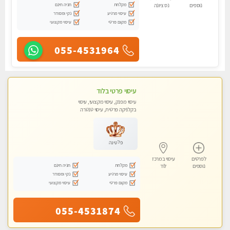
מקלחת
חניה חינם
נוספים
נס ציונה
עיסוי מרגיע
נקי ומסודר
מקום פרטי
עיסוי מקצועי
055-4531964
עיסוי פרטי בלוד
עיסוי מפנק, עיסוי מקצועי, עיסוי
בקלניקה פרטית, עיסוי טנטרה
פלטינה
לפרטים
עיסוי במרכז
מקלחת
חניה חינם
נוספים
לוד
עיסוי מרגיע
נקי ומסודר
מקום פרטי
עיסוי מקצועי
055-4531874