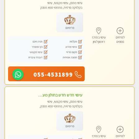
עיסוי מפנק, עיסוי מקצועי, עיסוי
בקלניקה פרטית, מתחמי ספא מפנק
פרימיום
לפרטים
עיסוי במרכז
מקלחת
חניה חינם
נוספים
ראשון לציון
עיסוי מרגיע
נקי ומסודר
מקום פרטי
עיסוי מקצועי
תמונה אמיתית
דוברת עיברית
055-4531899
עיסוי חדש חדש בחולון מעסות חדשות ומקצועיות בקליניקה פרטית.
עיסוי מפנק, עיסוי מקצועי, עיסוי
בקלניקה פרטית, מתחמי ספא מפנק,
עיסוי טנטרה
פרימיום
לפרטים
עיסוי במרכז