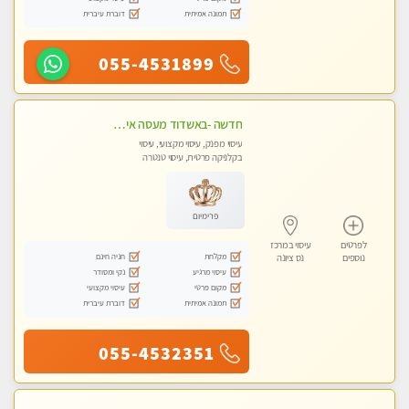
תמונה אמיתית
דוברת עיברית
055-4531899
חדשה -באשדוד מעסה איכותית מפנקת ומקצועית לעיסוי חלומי ..... באשדוד
עיסוי מפנק, עיסוי מקצועי, עיסוי
בקלניקה פרטית, עיסוי טנטרה
פרימיום
לפרטים
עיסוי במרכז
מקלחת
חניה חינם
נוספים
נס ציונה
עיסוי מרגיע
נקי ומסודר
מקום פרטי
עיסוי מקצועי
תמונה אמיתית
דוברת עיברית
055-4532351