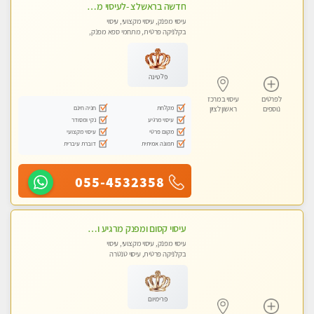
חדשה בראשלצ -לעיסוי מקצועי ואיכותי מומלץ מאוד!! ממתינה לך מעסה פרטית-ללא מין !!
עיסוי מפנק, עיסוי מקצועי, עיסוי
בקלניקה פרטית, מתחמי ספא מפנק,
עיסוי טנטרה
פלטינה
לפרטים
עיסוי במרכז
מקלחת
חניה חינם
נוספים
ראשון לציון
עיסוי מרגיע
נקי ומסודר
מקום פרטי
עיסוי מקצועי
תמונה אמיתית
דוברת עיברית
055-4532358
עיסוי קסום ומפנק מרגיע ואיכותי מידי זהב !
עיסוי מפנק, עיסוי מקצועי, עיסוי
בקלניקה פרטית, עיסוי טנטרה
פרימיום