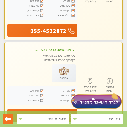
מקלחת
חניה חינם
נוספים
ראשון לציון
עיסוי מרגיע
נקי ומסודר
מקום פרטי
עיסוי מקצועי
תמונה אמיתית
דוברת עיברית
055-4532072
היי אני מעסה פרטית צעירה במרכז העיר בראשון לציון
עיסוי מפנק, עיסוי מקצועי, עיסוי
בקלניקה פרטית, עיסוי טנטרה
פרימיום
לפרטים
עיסוי במרכז
מקלחת
חניה חינם
נוספים
ראשון לציון
עיסוי מרגיע
נקי ומסודר
מקום פרטי
עיסוי מקצועי
055-4532203
באר יעקב
עיסוי מקצועי