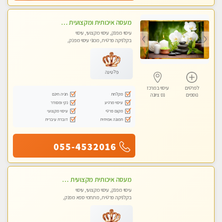
מעסה איכותית ומקצועית מאוד בראשון לציון
עיסוי מפנק, עיסוי מקצועי, עיסוי
בקלניקה פרטית, מכוני עיסוי מפנק,
עיסוי טנטרה
פלטינה
לפרטים
עיסוי במרכז
מקלחת
חניה חינם
נוספים
נס ציונה
עיסוי מרגיע
נקי ומסודר
מקום פרטי
עיסוי מקצועי
תמונה אמיתית
דוברת עיברית
055-4532016
מעסה איכותית מקצועית מאוד- חדשה בראשון לציון
עיסוי מפנק, עיסוי מקצועי, עיסוי
בקלניקה פרטית, מתחמי ספא מפנק,
עיסוי טנטרה