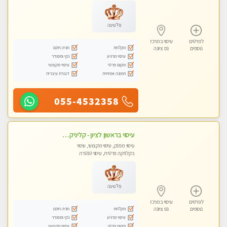
עיסוי טנטרה
פלטינה
לפרטים
עיסוי במרכז
מקלחת
חניה חינם
נוספים
נס ציונה
עיסוי מרגיע
נקי ומסודר
מקום פרטי
עיסוי מקצועי
תמונה אמיתית
דוברת עיברית
055-4532358
עיסוי בראשון לציון - קליניקה פרטית עיסוי קסום איכותי ומרגיע מידי זהב עיסוי שבדי קלאסי ורפלקסולוגיה שרות מקצועי טל- 052-4818650
עיסוי מפנק, עיסוי מקצועי, עיסוי
בקלניקה פרטית, עיסוי טנטרה
פלטינה
לפרטים
עיסוי במרכז
מקלחת
חניה חינם
נוספים
נס ציונה
עיסוי מרגיע
נקי ומסודר
מקום פרטי
עיסוי מקצועי