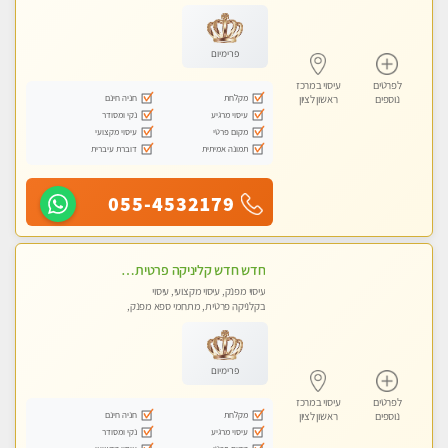
מכוני עיסוי מפנק, עיסוי טנטרה
פרימיום
לפרטים
עיסוי במרכז
מקלחת
חניה חינם
נוספים
ראשון לציון
עיסוי מרגיע
נקי ומסודר
מקום פרטי
עיסוי מקצועי
תמונה אמיתית
דוברת עיברית
055-4532179
חדש חדש קליניקה פרטית לבריאות הגוף לעיסוי מקצועי ומפנק -שעות עבודה -10:00-23:00- ללא מין !!
עיסוי מפנק, עיסוי מקצועי, עיסוי
בקלניקה פרטית, מתחמי ספא מפנק,
מכוני עיסוי מפנק, עיסוי טנטרה
פרימיום
לפרטים
עיסוי במרכז
מקלחת
חניה חינם
נוספים
ראשון לציון
עיסוי מרגיע
נקי ומסודר