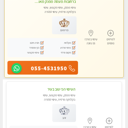
ברחובות מעסה מפנק מאוד בכל סוגי המגע אצלי תקבל שירות חם והכל באווירה רגועה ונעימה ללא מין !
עיסוי מפנק, עיסוי מקצועי, עיסוי
בקלניקה פרטית, עיסוי טנטרה
פרימיום
לפרטים
עיסוי במרכז
מקלחת
חניה חינם
נוספים
נס ציונה
עיסוי מרגיע
נקי ומסודר
מקום פרטי
עיסוי מקצועי
055-4531950
העיסוי הכי טוב בעיר
עיסוי מפנק, עיסוי מקצועי, עיסוי
בקלניקה פרטית, עיסוי טנטרה
זהב
לפרטים
עיסוי במרכז