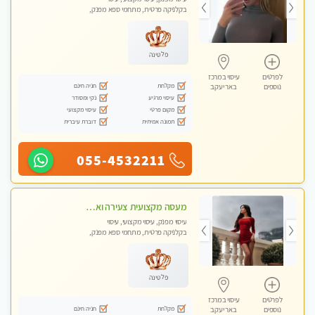
בקלניקה פרטית, מתחמי ספא מפנק,
עיסוי טנטרה
פלטינה
לפרטים
עיסוי במרכז
מקלחת
חניה חינם
נוספים
באר יעקב
עיסוי מרגיע
נקי ומסודר
מקום פרטי
עיסוי מקצועי
תמונה אמיתית
דוברת עיברית
055-4532211
מעסה מקצועית צעירה ואיכותית פרטי!!!בראשון- לציון
עיסוי מפנק, עיסוי מקצועי, עיסוי
בקלניקה פרטית, מתחמי ספא מפנק,
עיסוי טנטרה
פלטינה
לפרטים
עיסוי במרכז
מקלחת
חניה חינם
נוספים
באר יעקב