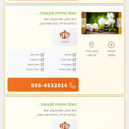
מעסה איכותית ומקצועית מאוד בראשון לציון
עיסוי מפנק, עיסוי מקצועי, עיסוי
בקלניקה פרטית, מכוני עיסוי מפנק,
עיסוי טנטרה
פלטינה
לפרטים
עיסוי במרכז
מקלחת
חניה חינם
נוספים
נס ציונה
עיסוי מרגיע
נקי ומסודר
מקום פרטי
עיסוי מקצועי
תמונה אמיתית
דוברת עיברית
055-4532016
מעסה איכותית מקצועית מאוד- חדשה בראשון לציון
עיסוי מפנק, עיסוי מקצועי, עיסוי
בקלניקה פרטית, מתחמי ספא מפנק,
עיסוי טנטרה