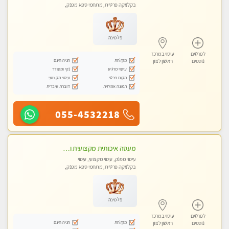
בקלניקה פרטית, מתחמי ספא מפנק,
עיסוי טנטרה
פלטינה
לפרטים
עיסוי במרכז
מקלחת
חניה חינם
נוספים
ראשון לציון
עיסוי מרגיע
נקי ומסודר
מקום פרטי
עיסוי מקצועי
תמונה אמיתית
דוברת עיברית
055-4532218
מעסה איכותית מקצועית ומפנקת מאוד- ללא מין !!!
עיסוי מפנק, עיסוי מקצועי, עיסוי
בקלניקה פרטית, מתחמי ספא מפנק,
מכוני עיסוי מפנק
פלטינה
לפרטים
עיסוי במרכז
מקלחת
חניה חינם
נוספים
ראשון לציון