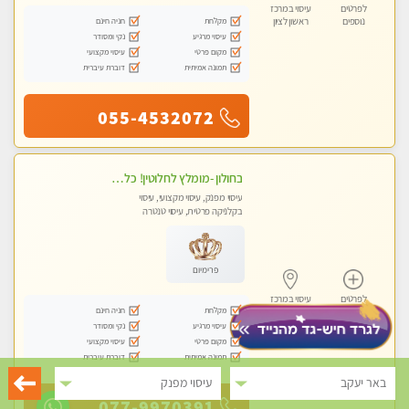
לפרטים
עיסוי במרכז
מקלחת
חניה חינם
נוספים
ראשון לציון
עיסוי מרגיע
נקי ומסודר
מקום פרטי
עיסוי מקצועי
תמונה אמיתית
דוברת עיברית
055-4532072
בחולון -מומלץ לחלוטין! כל סוגי העיסויים מעסה מקצועית ואיכותית פרטי!!!
עיסוי מפנק, עיסוי מקצועי, עיסוי
בקלניקה פרטית, עיסוי טנטרה
פרימיום
לפרטים
עיסוי במרכז
מקלחת
חניה חינם
נוספים
ראשון לציון
עיסוי מרגיע
נקי ומסודר
מקום פרטי
עיסוי מקצועי
תמונה אמיתית
דוברת עיברית
באר יעקב
עיסוי מפנק
077-9970391