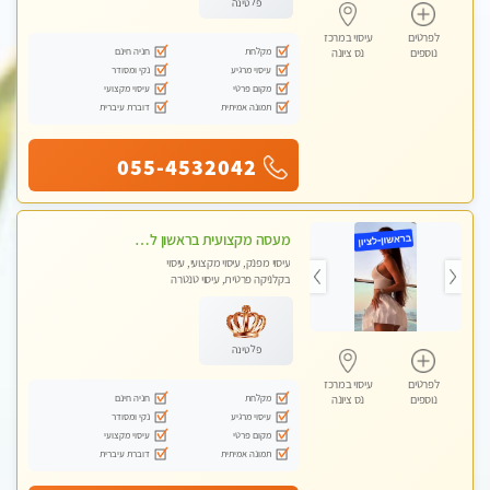
פלטינה
לפרטים
עיסוי במרכז
מקלחת
חניה חינם
נוספים
נס ציונה
עיסוי מרגיע
נקי ומסודר
מקום פרטי
עיסוי מקצועי
תמונה אמיתית
דוברת עיברית
055-4532042
מעסה מקצועית בראשון לציון קליניקה פרטית לבריאות הגוף לעיסוי מקצועי ומפנק -שעות עבודה -10:00-23:00
עיסוי מפנק, עיסוי מקצועי, עיסוי
בקלניקה פרטית, עיסוי טנטרה
פלטינה
לפרטים
עיסוי במרכז
מקלחת
חניה חינם
נוספים
נס ציונה
עיסוי מרגיע
נקי ומסודר
מקום פרטי
עיסוי מקצועי
תמונה אמיתית
דוברת עיברית