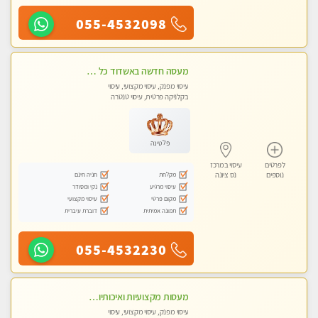
055-4532098
מעסה חדשה באשדוד כל סוגי העיסויים מעסה מקצועית ואיכותית פרטי!!!מומלץ לחלוטין!!
עיסוי מפנק, עיסוי מקצועי, עיסוי
בקלניקה פרטית, עיסוי טנטרה
פלטינה
לפרטים
עיסוי במרכז
מקלחת
חניה חינם
נוספים
נס ציונה
עיסוי מרגיע
נקי ומסודר
מקום פרטי
עיסוי מקצועי
תמונה אמיתית
דוברת עיברית
055-4532230
מעסות מקצועיות ואיכותיות במקום פרטי
עיסוי מפנק, עיסוי מקצועי, עיסוי