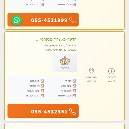
תמונה אמיתית
דוברת עיברית
055-4531899
חדשה -באשדוד מעסה איכותית מפנקת ומקצועית לעיסוי חלומי ..... באשדוד
עיסוי מפנק, עיסוי מקצועי, עיסוי
בקלניקה פרטית, עיסוי טנטרה
פרימיום
לפרטים
עיסוי במרכז
מקלחת
חניה חינם
נוספים
נס ציונה
עיסוי מרגיע
נקי ומסודר
מקום פרטי
עיסוי מקצועי
תמונה אמיתית
דוברת עיברית
055-4532351