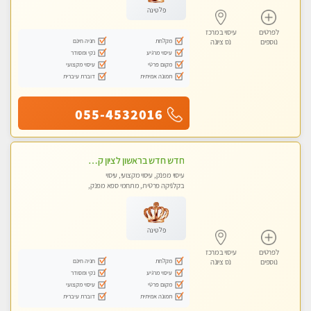
פלטינה
לפרטים
עיסוי במרכז
מקלחת
חניה חינם
נוספים
נס ציונה
עיסוי מרגיע
נקי ומסודר
מקום פרטי
עיסוי מקצועי
תמונה אמיתית
דוברת עיברית
055-4532016
חדש חדש בראשון לציון קליניקה פרטית לבריאות הגוף לעיסוי מקצועי ומפנק -שעות עבודה -10:00-23:00 ​​​​​​ Highly recommended
עיסוי מפנק, עיסוי מקצועי, עיסוי
בקלניקה פרטית, מתחמי ספא מפנק,
עיסוי טנטרה
פלטינה
לפרטים
עיסוי במרכז
מקלחת
חניה חינם
נוספים
נס ציונה
עיסוי מרגיע
נקי ומסודר
מקום פרטי
עיסוי מקצועי
תמונה אמיתית
דוברת עיברית