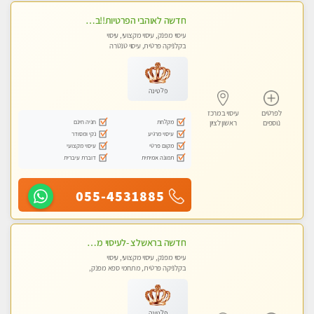
חדשה לאוהבי הפרטיות!!בראשון לציון! מעסה vip מפנקת בקליניקה פרטית לחלוטין!!! לבד! לרציניים בלבד! מומלץ!
עיסוי מפנק, עיסוי מקצועי, עיסוי
בקלניקה פרטית, עיסוי טנטרה
פלטינה
לפרטים
עיסוי במרכז
מקלחת
חניה חינם
נוספים
ראשון לציון
עיסוי מרגיע
נקי ומסודר
מקום פרטי
עיסוי מקצועי
תמונה אמיתית
דוברת עיברית
055-4531885
חדשה בראשלצ -לעיסוי מקצועי ואיכותי מומלץ מאוד!! ממתינה לך מעסה פרטית-ללא מין !!
עיסוי מפנק, עיסוי מקצועי, עיסוי
בקלניקה פרטית, מתחמי ספא מפנק,
עיסוי טנטרה
פלטינה