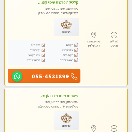
קליניקה פרטית עיסוי קסום איכותי ומרגיע מידי זהב עיסוי שבדי קלאסי ורפלקסולוגיה שרות מקצועי טל-052-4818650
עיסוי מפנק, עיסוי מקצועי, עיסוי
בקלניקה פרטית, מתחמי ספא מפנק
פרימיום
לפרטים
עיסוי במרכז
מקלחת
חניה חינם
נוספים
ראשון לציון
עיסוי מרגיע
נקי ומסודר
מקום פרטי
עיסוי מקצועי
תמונה אמיתית
דוברת עיברית
055-4531899
עיסוי חדש חדש בחולון מעסות חדשות ומקצועיות בקליניקה פרטית.
עיסוי מפנק, עיסוי מקצועי, עיסוי
בקלניקה פרטית, מתחמי ספא מפנק,
עיסוי טנטרה
פרימיום