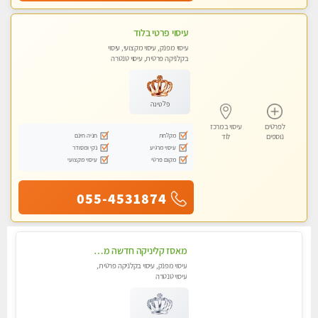
עיסוי פרטי בלוד
עיסוי מפנק, עיסוי מקצועי, עיסוי
בקלניקה פרטית, עיסוי טנטרה
פלטינה
לפרטים
עיסוי במרכז
מקלחת
חניה חינם
נוספים
לוד
עיסוי מרגיע
נקי ומסודר
מקום פרטי
עיסוי מקצועי
055-4531874
מאסז קליניקה חדשה מעסה איכותית לעיסוי מרגיע ומפנק VIP-מומלץ לחלוטין! פרטי! ​​​​​​ Highly recommended ללא מין !!
עיסוי מפנק, עיסוי בקלניקה פרטית,
עיסוי טנטרה