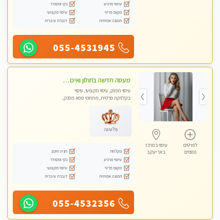
עיסוי מרגיע
נקי ומסודר
מקום פרטי
עיסוי מקצועי
תמונה אמיתית
דוברת עיברית
055-4531945
מעסה חדשה בחולון ואיכותית לעיסוי מרגיע ומפנק VIP-מומלץ לחלוטין! פרטי! ​​​​​​
עיסוי מפנק, עיסוי מקצועי, עיסוי
בקלניקה פרטית, מתחמי ספא מפנק,
עיסוי טנטרה
פלטינה
לפרטים
עיסוי במרכז
מקלחת
חניה חינם
נוספים
באר יעקב
עיסוי מרגיע
נקי ומסודר
מקום פרטי
עיסוי מקצועי
תמונה אמיתית
דוברת עיברית
055-4532356