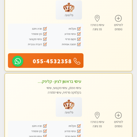
עיסוי טנטרה
פלטינה
לפרטים
עיסוי במרכז
מקלחת
חניה חינם
נוספים
נס ציונה
עיסוי מרגיע
נקי ומסודר
מקום פרטי
עיסוי מקצועי
תמונה אמיתית
דוברת עיברית
055-4532358
עיסוי בראשון לציון - קליניקה פרטית עיסוי קסום איכותי ומרגיע מידי זהב עיסוי שבדי קלאסי ורפלקסולוגיה שרות מקצועי טל- 052-4818650
עיסוי מפנק, עיסוי מקצועי, עיסוי
בקלניקה פרטית, עיסוי טנטרה
פלטינה
לפרטים
עיסוי במרכז
מקלחת
חניה חינם
נוספים
נס ציונה
עיסוי מרגיע
נקי ומסודר
מקום פרטי
עיסוי מקצועי