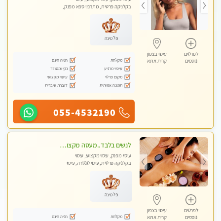
בקלניקה פרטית, מתחמי ספא מפנק,
מכוני עיסוי מפנק, עיסוי עד הבית, עיסוי
טנטרה, עיסוי מגבר לגבר, עיסוי מגבר
לאישה
פלטינה
לפרטים
עיסוי בצפון
מקלחת
חניה חינם
נוספים
קרית אתא
עיסוי מרגיע
נקי ומסודר
מקום פרטי
עיסוי מקצועי
תמונה אמיתית
דוברת עיברית
055-4532190
לנשים בלבד..מעסה מקצועי לנשים בלבד לעיסוי מרגיע ומפנק VIP-מומלץ לחלוטין! פרטי! ​​​​​​
עיסוי מפנק, עיסוי מקצועי, עיסוי
בקלניקה פרטית, עיסוי טנטרה, עיסוי
מגבר לאישה, עיסוי לנשים בלבד
פלטינה
לפרטים
עיסוי בצפון
מקלחת
חניה חינם
נוספים
קרית אתא