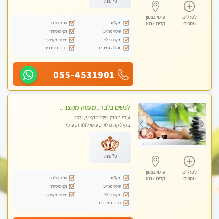
פלטינה
לפרטים
עיסוי בצפון
מקלחת
חניה חינם
נוספים
קרית אתא
עיסוי מרגיע
נקי ומסודר
מקום פרטי
עיסוי מקצועי
תמונה אמיתית
דוברת עיברית
055-4531901
לנשים בלבד..מעסה מקצועי לנשים בלבד
עיסוי מפנק, עיסוי מקצועי, עיסוי
בקלניקה פרטית, עיסוי טנטרה, עיסוי
מגבר לאישה, עיסוי לנשים בלבד
פלטינה
לפרטים
עיסוי בצפון
מקלחת
חניה חינם
נוספים
קרית אתא
עיסוי מרגיע
נקי ומסודר
מקום פרטי
עיסוי מקצועי
דוברת עיברית