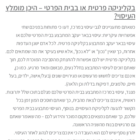
בקליניקה פרטית או בבית הפרטי – היכן מומלץ
העיסוי?
כשאתם מתעניינים לגבי עיסוי במרכז, דעו כי פתוחות בפניכם שתי
אפשרויות עיקריות: עיסוי בבאר יעקב המתבצע בבית הפרטי שלכם או
עיסוי בבאר יעקב המתבצע בקליניקה פרטית. לכל אדם ישנן העדפות
אחרות, כך שאין "נכון" או "לא נכון", אלא שיש בעיקר את מה שמתאים לכם.
בקליניקה פרטית יש לכם אפשרות להתנתק מהסביבה המוכרת לכם, תוך
שאתם זוכים לעיסוי המתבצע בחלל נעים, מבושם ומאד מרגיע. כמו כן,
אינכם צריכים לחשוש מרעשים או מגירויים שונים (בעל/אישה, ילדים, בעל
חיים, טלפונים, דפיקות בדלת וכן הלאה).
מנגד, עיסוי במרכז המתבצע בבית הפרטי שלכם מגלם בתוכו שלל יתרונות.
ראשית, אינכם צריכים לצאת מהבית, כך שאתם חוסכים המון זמן בכל
הקשור להגעה לקליניקת העיסויים. בנוסף, העיסוי מתבצע בבית הפרטי
שלכם, כך שאתם נמצאים במקום המוכר והידוע לכם – מה שאומר שאתם
גם מרגישים בנוח מהשניה הראשונה.
יתרון נוסף שיש לכם הוא העובדה כי אינכם צריכים לנהוג לאחר העיסוי.