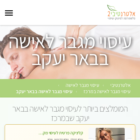
עיסוי מגבר לאישה
בבאר יעקב
אלטרנטיבי
עיסוי מגבר לאישה
›
›
עיסוי מגבר לאישה במרכז
עיסוי מגבר לאישה בבאר יעקב
›
המומלצים ביותר לעיסוי מגבר לאישה בבאר
יעקב שבמרכז
קליניקה פרטית לעיסוי מקצועי ואלטרנטיבי ברמה גבוהה VIP תתקשר ..... highly recommended..new in the city
עיסוי מפנק, עיסוי מקצועי, עיסוי