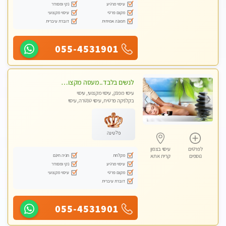
עיסוי מרגיע
נקי ומסודר
מקום פרטי
עיסוי מקצועי
תמונה אמיתית
דוברת עיברית
055-4531901
לנשים בלבד..מעסה מקצועי לנשים בלבד
עיסוי מפנק, עיסוי מקצועי, עיסוי
בקלניקה פרטית, עיסוי טנטרה, עיסוי
מגבר לאישה, עיסוי לנשים בלבד
פלטינה
לפרטים
עיסוי בצפון
מקלחת
חניה חינם
נוספים
קרית אתא
עיסוי מרגיע
נקי ומסודר
מקום פרטי
עיסוי מקצועי
דוברת עיברית
055-4531901