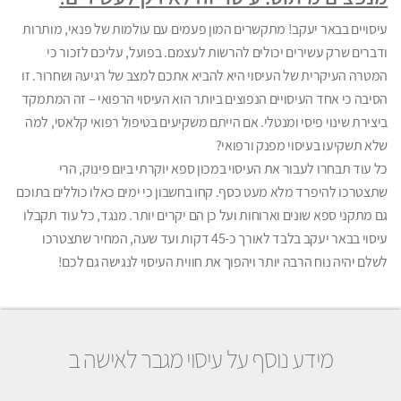
עיסויים בבאר יעקב! מתקשרים המון פעמים עם עולמות של פנאי, מותרות
ודברים שרק עשירים יכולים להרשות לעצמם. בפועל, עליכם לזכור כי
המטרה העיקרית של העיסוי היא להביא אתכם למצב של רגיעה ושחרור. זו
הסיבה כי אחד העיסויים הנפוצים ביותר הוא העיסוי הרפואי – זה המתמקד
ביצירת שינוי פיסי ומנטלי. אם הייתם משקיעים בטיפול רפואי קלאסי, למה
שלא תשקיעו בעיסוי מפנק ורפואי?
כל עוד תבחרו לעבור את העיסוי במכון ספא יוקרתי ביום פינוק, הרי
שתצטרכו להיפרד מלא מעט כסף. קחו בחשבון כי ימים כאלו כוללים בתוכם
גם מתקני ספא שונים וארוחות ועל כן הם יקרים יותר. מנגד, כל עוד תקבלו
עיסוי בבאר יעקב בלבד לאורך כ-45 דקות ועד שעה, המחיר שתצטרכו
לשלם יהיה נוח הרבה יותר ויהפוך את חווית העיסוי לנגישה גם לכם!
מידע נוסף על עיסוי מגבר לאישה ב