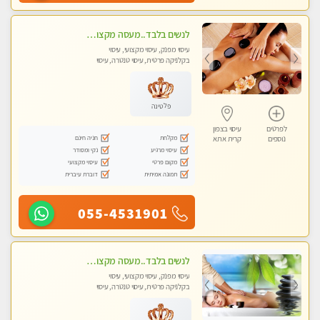
לנשים בלבד..מעסה מקצועי לנשים בלבד לעיסוי מרגיע ומפנק VIP-מומלץ לחלוטין! פרטי! ​​​​​​
עיסוי מפנק, עיסוי מקצועי, עיסוי
בקלניקה פרטית, עיסוי טנטרה, עיסוי
מגבר לאישה, עיסוי לנשים בלבד
פלטינה
לפרטים
עיסוי בצפון
מקלחת
חניה חינם
נוספים
קרית אתא
עיסוי מרגיע
נקי ומסודר
מקום פרטי
עיסוי מקצועי
תמונה אמיתית
דוברת עיברית
055-4531901
לנשים בלבד..מעסה מקצועי לנשים בלבד
עיסוי מפנק, עיסוי מקצועי, עיסוי
בקלניקה פרטית, עיסוי טנטרה, עיסוי
מגבר לאישה, עיסוי לנשים בלבד