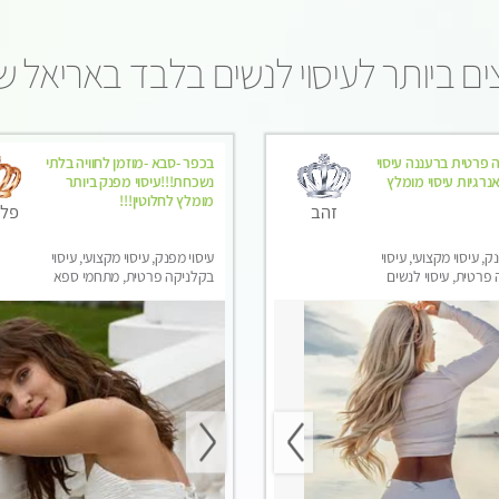
ם ביותר לעיסוי לנשים בלבד באריאל 
 פרטית ברעננה עיסוי
בכפר -סבא -מוזמן לחוויה בלתי
נרגיות עיסוי מומלץ
נשכחת!!!עיסוי מפנק ביותר
מומלץ לחלוטין!!!
זהב
פלט
ק, עיסוי מקצועי, עיסוי
עיסוי מפנק, עיסוי מקצועי, עיסוי
פרטית, עיסוי לנשים
בקלניקה פרטית, מתחמי ספא
מפנק, עיסוי טנטרה, עיסוי מגבר
לגבר, עיסוי לנשים בלבד