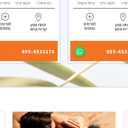
סודר
מקום פרטי
עיסוי מקצועי
נקי ומסודר
מקום פרטי
עיסוי מ
לפרטים
לפרטים
וז צפון
מחוז צפון
נוספים
נוספים
ית אתא
קרית אתא
055-4532178
055-453