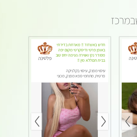
שבמרכז
חדש באשדוד !! מארחת בדירתי
באופן פרטי ודיסקרטי מקום יפה
מסודר נקי ואווירה נעימה יחס טוב
ינה
פלטינה
בבית חםללא מין !!
עיסוי מפנק, עיסוי בקלניקה
פרטית, מתחמי ספא מפנק, מכוני
עיסוי מפנק, עיסוי טנטרה, עיסוי
לנשים בלבד