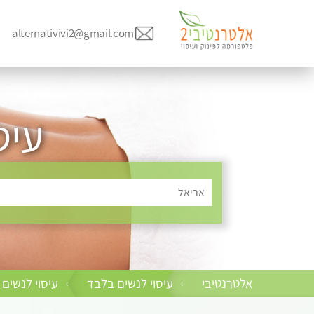
alternativivi2@gmail.com
עיס
אריאל
אלטרנטיבי
עיסוי לנשים בלבד
עיסוי לנשים
›
›