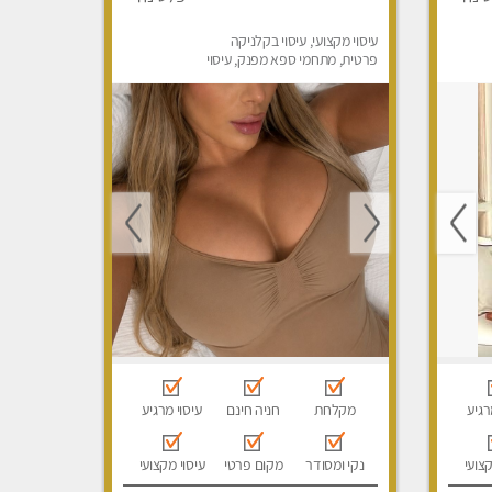
עיסוי מקצועי, עיסוי בקלניקה
פרטית, מתחמי ספא מפנק, עיסוי
טנטרה, עיסוי לנשים בלבד
רגיע
מקלחת
חניה חינם
עיסוי מרגיע
קצועי
נקי ומסודר
מקום פרטי
עיסוי מקצועי