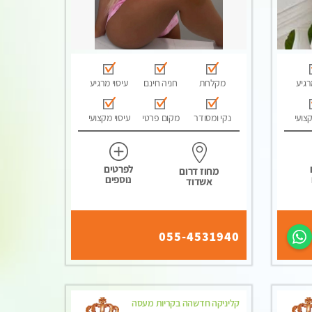
רגיע
מקלחת
חניה חינם
עיסוי מרגיע
קצועי
נקי ומסודר
מקום פרטי
עיסוי מקצועי
לפרטים
מחוז דרום
נוספים
אשדוד
055-4531940
קליניקה חדשהה בקריות מעסה