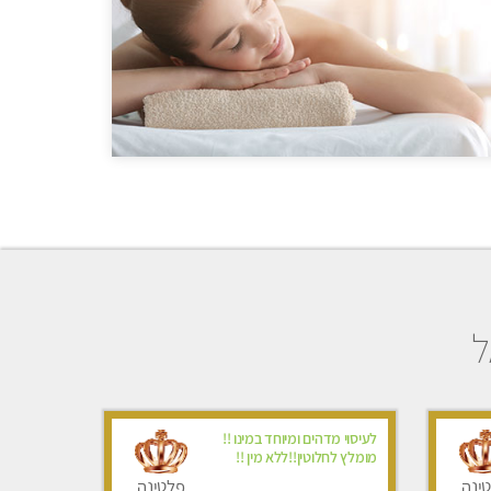
ל
לעיסוי מדהים ומיוחד במינו !!
מומלץ לחלוטין!!ללא מין !!
ינה
פלטינה