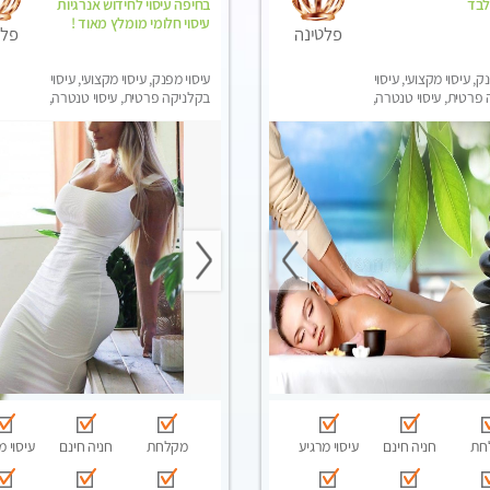
לבד
בחיפה עיסוי לחידוש אנרגיות
עיסוי חלומי מומלץ מאוד !
פלטינה
פלט
ק, עיסוי מקצועי, עיסוי
עיסוי מפנק, עיסוי מקצועי, עיסוי
פרטית, עיסוי טנטרה,
בקלניקה פרטית, עיסוי טנטרה,
בר לאישה, עיסוי לנשים
עיסוי לנשים בלבד
חת
חניה חינם
עיסוי מרגיע
מקלחת
חניה חינם
עיסוי מ