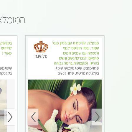
המומלצי
מטפלת הוליסטית עם ניסיון מעל
בקליניקה
עשור. עיסוי הוליסטי לגוף
לחידוש א
ולנשמה עם שמנים חמים
מאוד !
פלטינה
מתאים: לגברים/נשים ונשים
בהריון . ומקצועית ברמה גבוהה
עיסוי מפנק, עיסוי מקצועי, עיסוי
עיסוי מפנ
בקלניקה פרטית, עיסוי לנשים
בקלניקה 
בלבד
בלבד