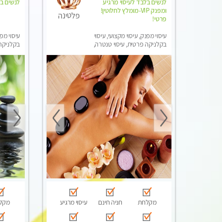
לנשים בלבד לעיסוי מרגיע
לנשים ב
ומפנק VIP-מומלץ לחלוטין!
פלטינה
פרטי! ​​​​​​
עיסוי מפנק, עיסוי מקצועי, עיסוי
עיסוי מפנ
בקלניקה פרטית, עיסוי טנטרה,
בקלניקה 
עיסוי מגבר לאישה, עיסוי לנשים
עיסוי מג
בלבד
בלבד
מקלחת
חניה חינם
עיסוי מרגיע
מקל