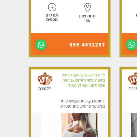
לפרטים
מחוז צפון
נוספים
עכו
055-4532257
חדש חדש - בקליניקה פרטית
בחיפה עיסוי לחידוש אנרגיות
עיסוי חלומי מומלץ מאוד !
ינה
פלטינה
עיסוי מפנק, עיסוי מקצועי, עיסוי
בקלניקה פרטית, עיסוי טנטרה,
עיסוי לנשים בלבד