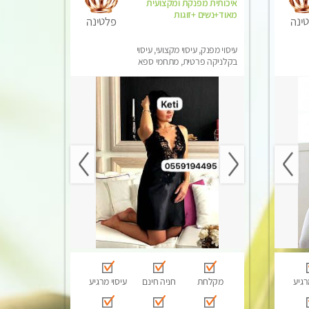
איכותית מפנקת ומקצועית
מאוד+נשים +זוגות
ינה
פלטינה
עיסוי מפנק, עיסוי מקצועי, עיסוי
בקלניקה פרטית, מתחמי ספא
מפנק, מכוני עיסוי מפנק, עיסוי
טנטרה, עיסוי לנשים בלבד
רגיע
מקלחת
חניה חינם
עיסוי מרגיע