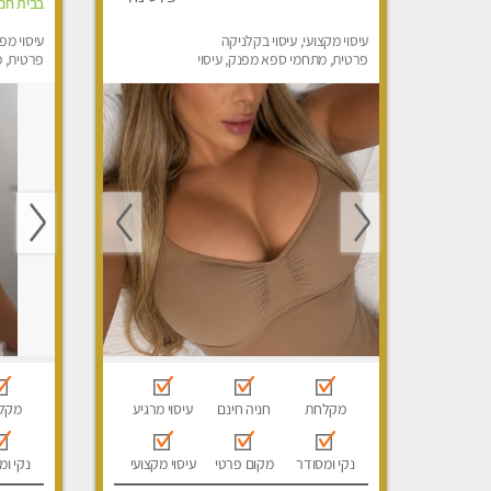
בבית חםל
עיסוי מקצועי, עיסוי בקלניקה
עיסוי מפ
פרטית, מתחמי ספא מפנק, עיסוי
פרטית, מ
טנטרה, עיסוי לנשים בלבד
עיסוי מפנ
לנשים ב
מקלחת
חניה חינם
עיסוי מרגיע
מקל
נקי ומסודר
מקום פרטי
עיסוי מקצועי
נקי ומ